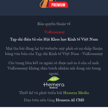
Bản quyền thuộc về
VnEconomy
Tạp chí điện tử của Hội Khoa học Kinh tế Việt Nam
Mọi tin bài đăng lại từ website này phải có sự chấp thuận
bằng văn bản của
Tạp chí Kinh tế Việt Nam - VnEconomy
Các trang liên kết ra ngoài sẽ được mở ra ở cửa sổ mới.
VnEconomy không chịu trách nhiệm nội dung các trang
ngoài.
Thiết kế và phát triển bởi
Hemera Media
Dựa trên nền tảng
Hemera AI CMS