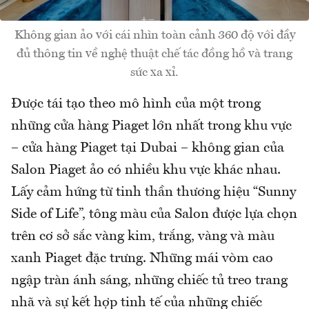
Không gian ảo với cái nhìn toàn cảnh 360 độ với đầy
đủ thông tin về nghệ thuật chế tác đồng hồ và trang
sức xa xỉ.
Được tái tạo theo mô hình của một trong
những cửa hàng Piaget lớn nhất trong khu vực
– cửa hàng Piaget tại Dubai – không gian của
Salon Piaget ảo có nhiều khu vực khác nhau.
Lấy cảm hứng từ tinh thần thương hiệu “Sunny
Side of Life”, tông màu của Salon được lựa chọn
trên cơ sở sắc vàng kim, trắng, vàng và màu
xanh Piaget đặc trưng. Những mái vòm cao
ngập tràn ánh sáng, những chiếc tủ treo trang
nhã và sự kết hợp tinh tế của những chiếc