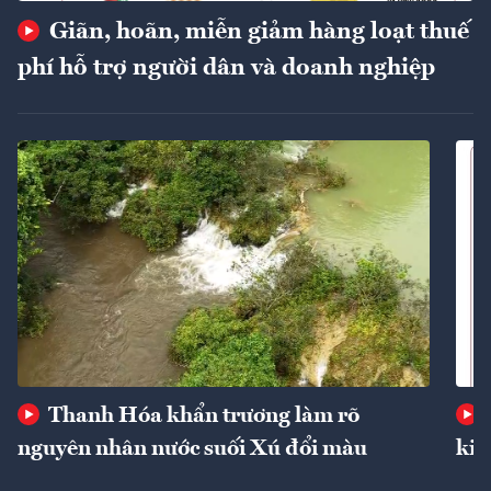
Giãn, hoãn, miễn giảm hàng loạt thuế
phí hỗ trợ người dân và doanh nghiệp
Thanh Hóa khẩn trương làm rõ
nguyên nhân nước suối Xú đổi màu
kin