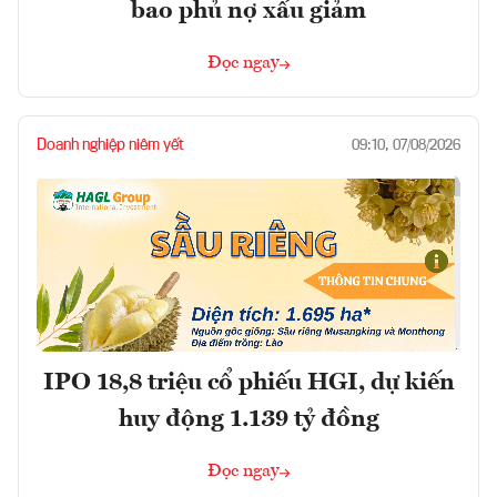
bao phủ nợ xấu giảm
Đọc ngay
Doanh nghiệp niêm yết
09:10, 07/08/2026
IPO 18,8 triệu cổ phiếu HGI, dự kiến
huy động 1.139 tỷ đồng
Đọc ngay