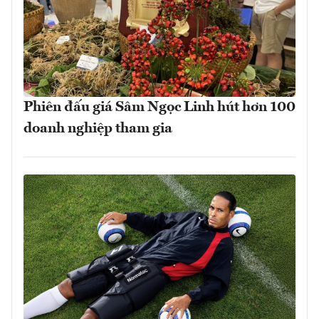
Phiên đấu giá Sâm Ngọc Linh hút hơn 100
doanh nghiệp tham gia