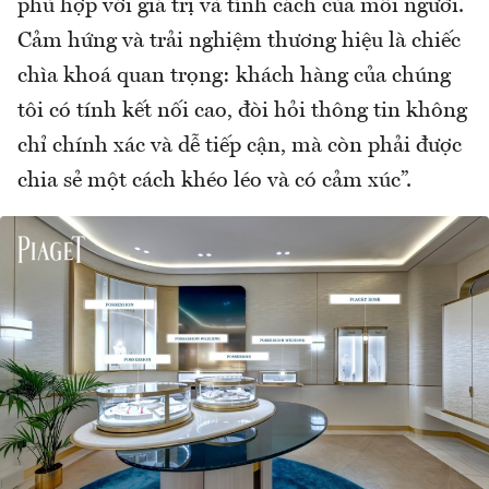
phù hợp với giá trị và tính cách của mỗi người.
Cảm hứng và trải nghiệm thương hiệu là chiếc
chìa khoá quan trọng: khách hàng của chúng
tôi có tính kết nối cao, đòi hỏi thông tin không
chỉ chính xác và dễ tiếp cận, mà còn phải được
chia sẻ một cách khéo léo và có cảm xúc”.