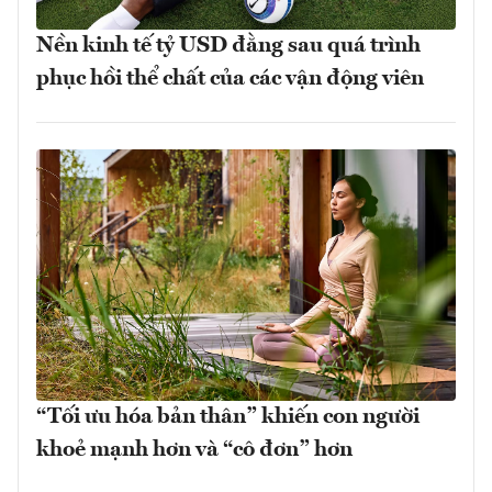
Nền kinh tế tỷ USD đằng sau quá trình
phục hồi thể chất của các vận động viên
“Tối ưu hóa bản thân” khiến con người
khoẻ mạnh hơn và “cô đơn” hơn