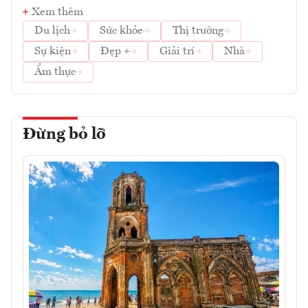
Xem thêm
Du lịch
Sức khỏe
Thị trường
Sự kiện
Đẹp +
Giải trí
Nhà
Ẩm thực
Đừng bỏ lỡ