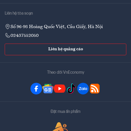
Liên hệ tòa soạn
Số 96-98 Hoàng Quốc Việt, Cầu Giấy, Hà Nội
02437552050
Liên hệ quảng cáo
Theo dõi VnEconomy
Đặt mua ấn phẩm