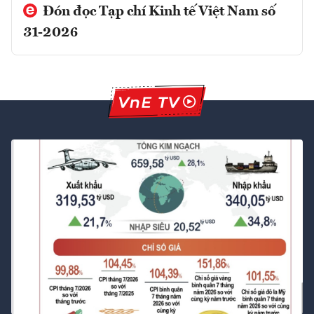
Đón đọc Tạp chí Kinh tế Việt Nam số
31-2026