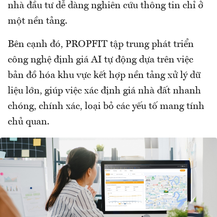
nhà đầu tư dễ dàng nghiên cứu thông tin chỉ ở
một nền tảng.
Bên cạnh đó, PROPFIT tập trung phát triển
công nghệ định giá AI tự động dựa trên việc
bản đồ hóa khu vực kết hợp nền tảng xử lý dữ
liệu lớn, giúp việc xác định giá nhà đất nhanh
chóng, chính xác, loại bỏ các yếu tố mang tính
chủ quan.