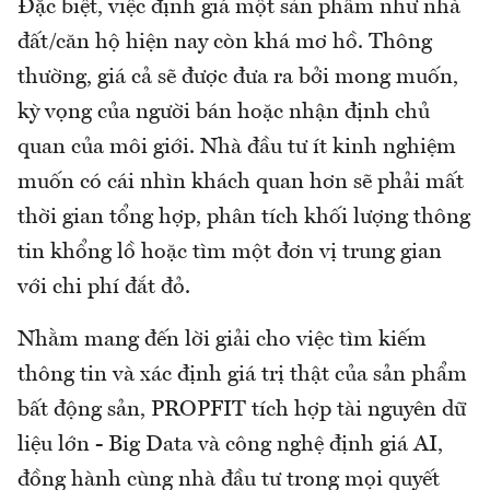
Đặc biệt, việc định giá một sản phẩm như nhà
đất/căn hộ hiện nay còn khá mơ hồ. Thông
thường, giá cả sẽ được đưa ra bởi mong muốn,
kỳ vọng của người bán hoặc nhận định chủ
quan của môi giới. Nhà đầu tư ít kinh nghiệm
muốn có cái nhìn khách quan hơn sẽ phải mất
thời gian tổng hợp, phân tích khối lượng thông
tin khổng lồ hoặc tìm một đơn vị trung gian
với chi phí đắt đỏ.
Nhằm mang đến lời giải cho việc tìm kiếm
thông tin và xác định giá trị thật của sản phẩm
bất động sản, PROPFIT tích hợp tài nguyên dữ
liệu lớn - Big Data và công nghệ định giá AI,
đồng hành cùng nhà đầu tư trong mọi quyết