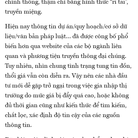
chính thống, thậm chí bằng hình thức “rỉ tai”,
truyền miệng.
Hiện nay thông tin dự án/quy hoạch/cơ sở dữ
liệu/văn bản pháp luật… đã được công bố phổ
biến hơn qua website của các bộ ngành liên
quan và phương tiện truyền thông đại chúng.
Tuy nhiên, nhìn chung tình trạng tung tin đồn,
thổi giá vẫn còn diễn ra. Vậy nên các nhà đầu
tư mới dễ gặp trở ngại trong việc gia nhập thị
trường do mức giá bị đẩy quá cao, hoặc không
đủ thời gian cũng như kiến thức để tìm kiếm,
chắt lọc, xác định độ tin cậy của các nguồn
thông tin.