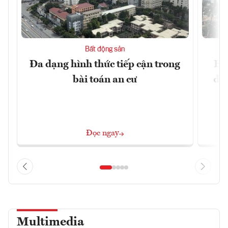
Bất động sản
Đa dạng hình thức tiếp cận trong
Hà
bài toán an cư
đặc
Đọc ngay
Multimedia