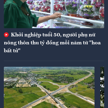
Khởi nghiệp tuổi 50, người phụ nữ
nông thôn thu tỷ đồng mỗi năm từ "hoa
bất tử"