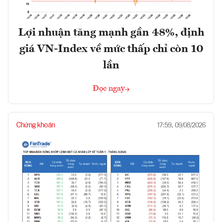
Lợi nhuận tăng mạnh gần 48%, định
giá VN-Index về mức thấp chỉ còn 10
lần
Đọc ngay
Chứng khoán
17:59, 09/08/2026