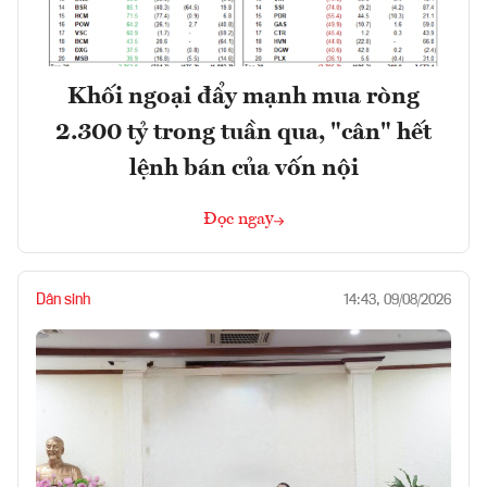
Khối ngoại đẩy mạnh mua ròng
2.300 tỷ trong tuần qua, "cân" hết
lệnh bán của vốn nội
Đọc ngay
Dân sinh
14:43, 09/08/2026