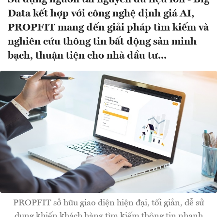
Data kết hợp với công nghệ định giá AI,
PROPFIT mang đến giải pháp tìm kiếm và
nghiên cứu thông tin bất động sản minh
bạch, thuận tiện cho nhà đầu tư...
PROPFIT sở hữu giao diện hiện đại, tối giản, dễ sử
dụng khiến khách hàng tìm kiếm thông tin nhanh