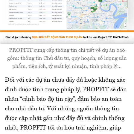
PROPFIT cung cấp thông tin chi tiết về dự án bao
gồm: thông tin Chủ đầu tư, quy hoạch, số lượng sản
phẩm, tiện ích, tỷ suất lợi nhuận, tính pháp lý…
Đối với các dự án chưa đầy đủ hoặc không xác
định được tình trạng pháp lý, PROPFIT sẽ dán
nhãn “cảnh báo độ tin cậy”, đảm bảo an toàn
cho nhà đầu tư. Với những nguồn thông tin
được cập nhật gần như đầy đủ và chính thống
nhất, PROPFIT tối ưu hóa trải nghiệm, giúp