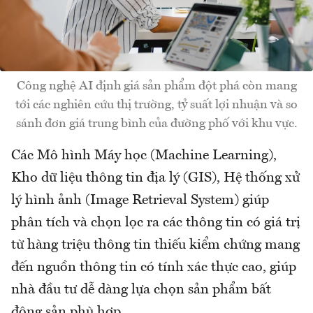
Công nghệ AI định giá sản phẩm đột phá còn mang
tới các nghiên cứu thị trường, tỷ suất lợi nhuận và so
sánh đơn giá trung bình của đường phố với khu vực.
Các Mô hình Máy học (Machine Learning),
Kho dữ liệu thông tin địa lý (GIS), Hệ thống xử
lý hình ảnh (Image Retrieval System) giúp
phân tích và chọn lọc ra các thông tin có giá trị
từ hàng triệu thông tin thiếu kiểm chứng mang
đến nguồn thông tin có tính xác thực cao, giúp
nhà đầu tư dễ dàng lựa chọn sản phẩm bất
động sản phù hợp.