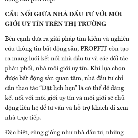
CẦU NỐI GIỮA NHÀ ĐẦU TƯ VỚI MÔI
GIỚI UY TÍN TRÊN THỊ TRƯỜNG
Bên cạnh đưa ra giải pháp tìm kiếm và nghiên
cứu thông tin bất động sản, PROPFIT còn tạo
ra mạng lưới kết nối nhà đầu tư và các đối tác
phân phối, nhà môi giới uy tín. Khi lựa chọn
được bất động sản quan tâm, nhà đầu tư chỉ
cần thao tác “Đặt lịch hẹn” là có thể dễ dàng
kết nối với môi giới uy tín và môi giới sẽ chủ
động liên hệ để tư vấn và hỗ trợ khách đi xem
nhà trực tiếp.
Đặc biệt, cũng giống như nhà đầu tư, những