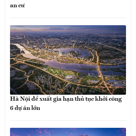
an cư
Hà Nội đề xuất gia hạn thủ tục khởi công
6 dự án lớn