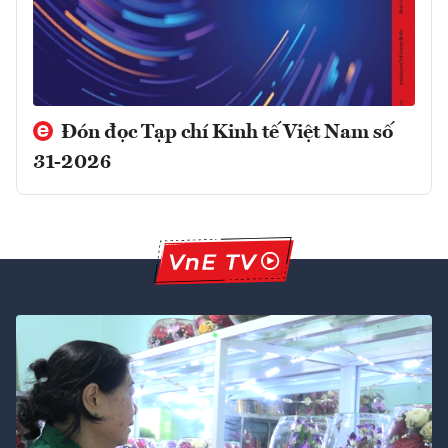
Đón đọc Tạp chí Kinh tế Việt Nam số
31-2026