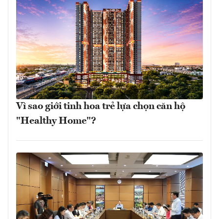
Vì sao giới tinh hoa trẻ lựa chọn căn hộ
"Healthy Home"?