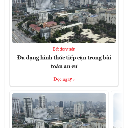
Bất động sản
Đa dạng hình thức tiếp cận trong bài
toán an cư
Đọc ngay