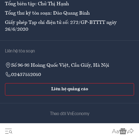
Tổng biên tập: Chử Thị Hạnh
Tổng thư ký tòa soạn: Đào Quang Bính
Giấy phép Tạp chí điện tử số: 272/GP-BTTTT ngày
26/6/2020
Liên hệ tòa soạn
Số 96-98 Hoàng Quốc Việt, Cầu Giấy, Hà Nội
02437552050
Liên hệ quảng cáo
Theo dõi VnEconomy