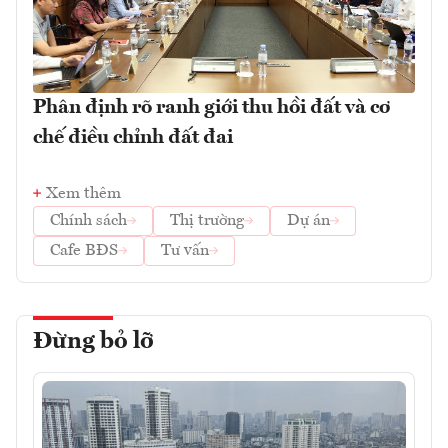
Phân định rõ ranh giới thu hồi đất và cơ
chế điều chỉnh đất đai
Xem thêm
Chính sách
Thị trường
Dự án
Cafe BĐS
Tư vấn
Đừng bỏ lỡ