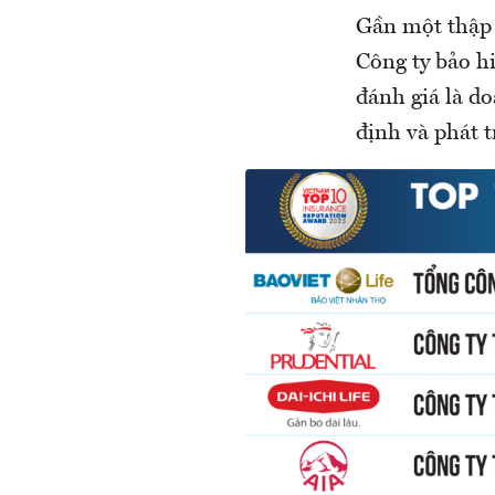
Gần một thập 
Công ty bảo h
đánh giá là d
định và phát t