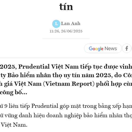
tín
Lan Anh
L
11:26, 26/06/2025
2025, Prudential Việt Nam tiếp tục được vin
ty Bảo hiểm nhân thọ uy tín năm 2025, do Cô
h giá Việt Nam (Vietnam Report) phối hợp cù
 công bố…
ứ 9 liên tiếp Prudential góp mặt trong bảng xếp hạ
 giữ vững danh hiệu doanh nghiệp bảo hiểm nhân th
i Việt Nam.