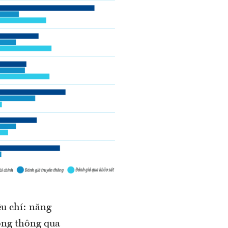
êu chí: năng
hông thông qua