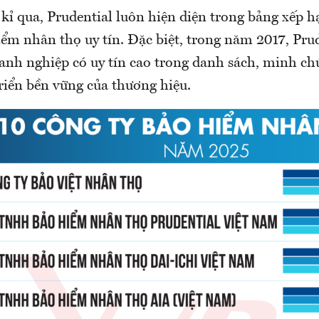
kỉ qua, Prudential luôn hiện diện trong bảng xếp h
iểm nhân thọ uy tín. Đặc biệt, trong năm 2017, Pru
oanh nghiệp có uy tín cao trong danh sách, minh ch
riển bền vững của thương hiệu.