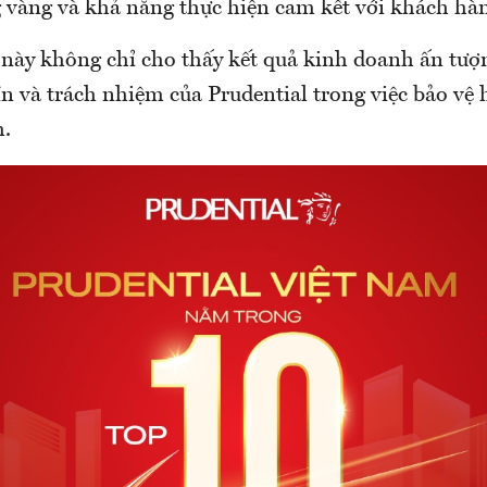
g vàng và khả năng thực hiện cam kết với khách hà
này không chỉ cho thấy kết quả kinh doanh ấn tượ
n và trách nhiệm của Prudential trong việc bảo vệ h
m.