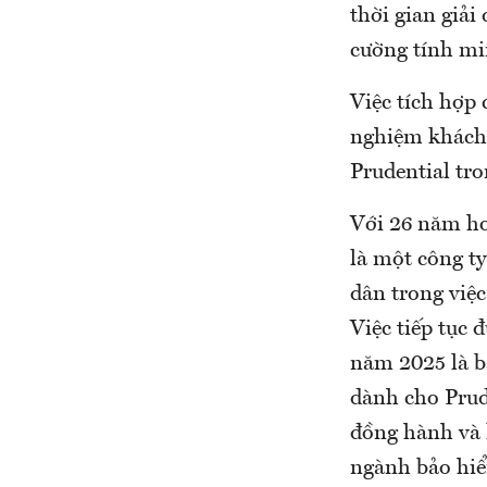
thời gian giải
cường tính min
Việc tích hợp
nghiệm khách 
Prudential tro
Với 26 năm ho
là một công t
dân trong việc
Việc tiếp tục
năm 2025 là b
dành cho Prude
đồng hành và 
ngành bảo hiể