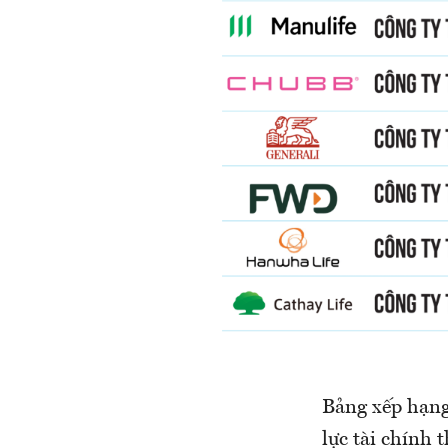
Bảng xếp hạng 
lực tài chính 