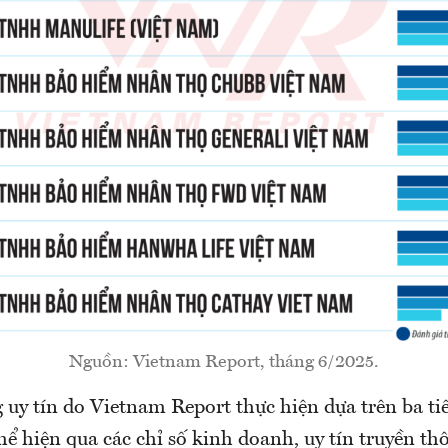
Nguồn: Vietnam Report, tháng 6/2025.
uy tín do Vietnam Report thực hiện dựa trên ba ti
thể hiện qua các chỉ số kinh doanh, uy tín truyền t