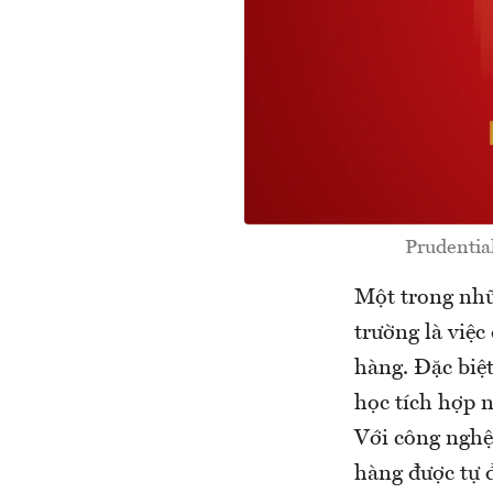
Prudentia
Một trong nhữn
trường là việ
hàng. Đặc biệ
học tích hợp n
Với công nghệ 
hàng được tự 