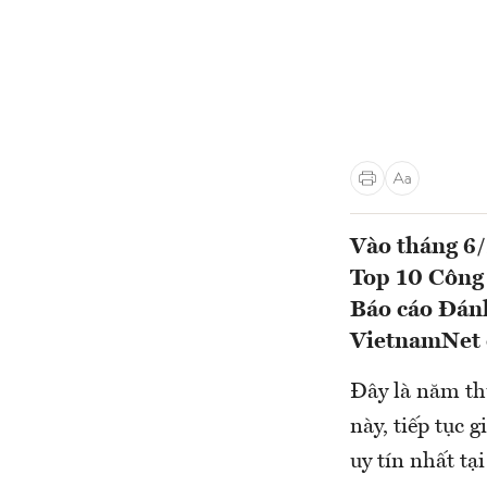
Vào tháng 6/
Top 10 Công 
Báo cáo Đán
VietnamNet
Đây là năm th
này, tiếp tục
uy tín nhất tạ