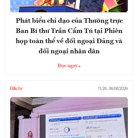
Phát biểu chỉ đạo của Thường trực
Ban Bí thư Trần Cẩm Tú tại Phiên
họp toàn thể về đối ngoại Đảng và
đối ngoại nhân dân
Đọc ngay
Đầu tư
11:28, 06/08/2026