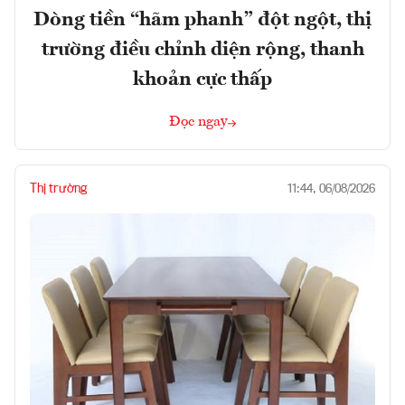
Dòng tiền “hãm phanh” đột ngột, thị
trường điều chỉnh diện rộng, thanh
khoản cực thấp
Đọc ngay
Thị trường
11:44, 06/08/2026