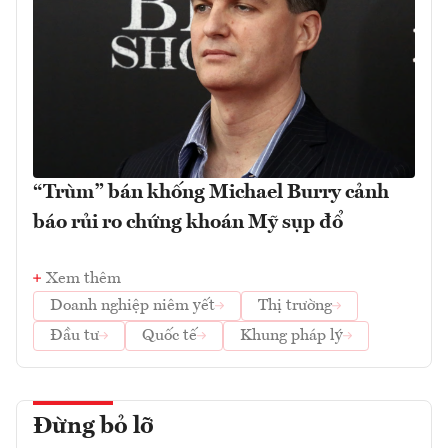
“Trùm” bán khống Michael Burry cảnh
báo rủi ro chứng khoán Mỹ sụp đổ
Xem thêm
Doanh nghiệp niêm yết
Thị trường
Đầu tư
Quốc tế
Khung pháp lý
Đừng bỏ lỡ