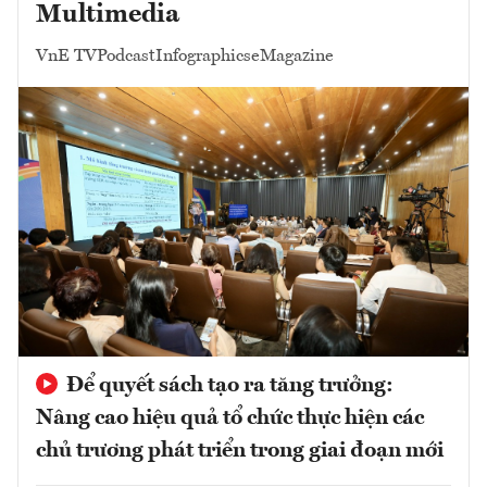
Multimedia
VnE TV
Podcast
Infographics
eMagazine
Để quyết sách tạo ra tăng trưởng:
Nâng cao hiệu quả tổ chức thực hiện các
chủ trương phát triển trong giai đoạn mới