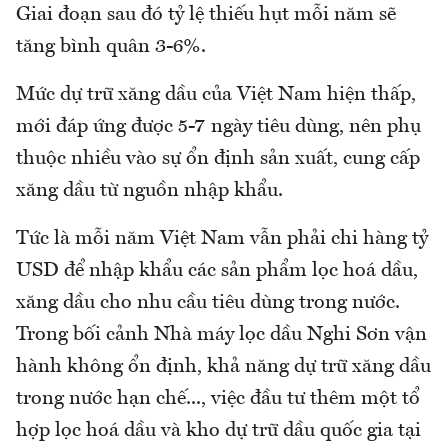
Giai đoạn sau đó tỷ lệ thiếu hụt mỗi năm sẽ
tăng bình quân 3-6%.
Mức dự trữ xăng dầu của Việt Nam hiện thấp,
mới đáp ứng được 5-7 ngày tiêu dùng, nên phụ
thuộc nhiều vào sự ổn định sản xuất, cung cấp
xăng dầu từ nguồn nhập khẩu.
Tức là mỗi năm Việt Nam vẫn phải chi hàng tỷ
USD để nhập khẩu các sản phẩm lọc hoá dầu,
xăng dầu cho nhu cầu tiêu dùng trong nước.
Trong bối cảnh Nhà máy lọc dầu Nghi Sơn vận
hành không ổn định, khả năng dự trữ xăng dầu
trong nước hạn chế..., việc đầu tư thêm một tổ
hợp lọc hoá dầu và kho dự trữ dầu quốc gia tại