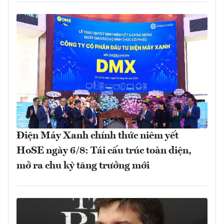
Điện Máy Xanh chính thức niêm yết
HoSE ngày 6/8: Tái cấu trúc toàn diện,
mở ra chu kỳ tăng trưởng mới