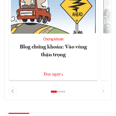
Chứng khoán
Blog chứng khoán: Vào vùng
B
thận trọng
Đọc ngay