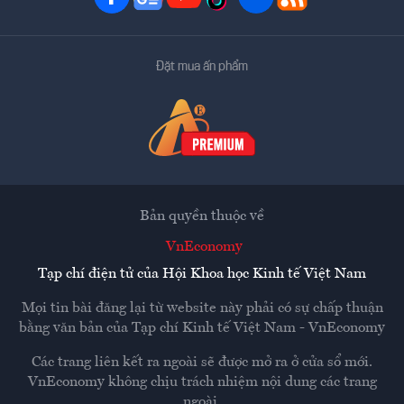
Đặt mua ấn phẩm
Bản quyền thuộc về
VnEconomy
Tạp chí điện tử của Hội Khoa học Kinh tế Việt Nam
Mọi tin bài đăng lại từ website này phải có sự chấp thuận
bằng văn bản của
Tạp chí Kinh tế Việt Nam - VnEconomy
Các trang liên kết ra ngoài sẽ được mở ra ở cửa sổ mới.
VnEconomy không chịu trách nhiệm nội dung các trang
ngoài.