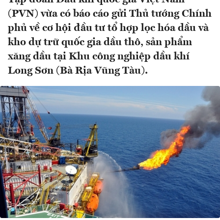
(PVN) vừa có báo cáo gửi Thủ tướng Chính
phủ về cơ hội đầu tư tổ hợp lọc hóa dầu và
kho dự trữ quốc gia dầu thô, sản phẩm
xăng dầu tại Khu công nghiệp dầu khí
Long Sơn (Bà Rịa Vũng Tàu).