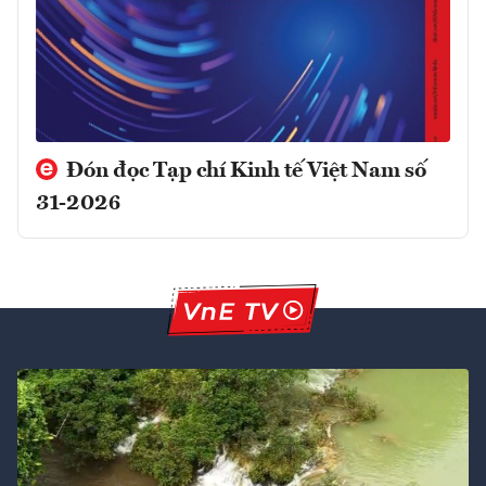
Đón đọc Tạp chí Kinh tế Việt Nam số
31-2026