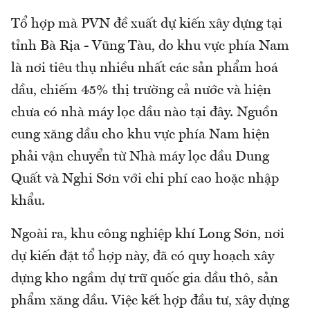
Tổ hợp mà PVN đề xuất dự kiến xây dựng tại
tỉnh Bà Rịa - Vũng Tàu, do khu vực phía Nam
là nơi tiêu thụ nhiều nhất các sản phẩm hoá
dầu, chiếm 45% thị trường cả nước và hiện
chưa có nhà máy lọc dầu nào tại đây. Nguồn
cung xăng dầu cho khu vực phía Nam hiện
phải vận chuyển từ Nhà máy lọc dầu Dung
Quất và Nghi Sơn với chi phí cao hoặc nhập
khẩu.
Ngoài ra, khu công nghiệp khí Long Sơn, nơi
dự kiến đặt tổ hợp này, đã có quy hoạch xây
dựng kho ngầm dự trữ quốc gia dầu thô, sản
phẩm xăng dầu. Việc kết hợp đầu tư, xây dựng