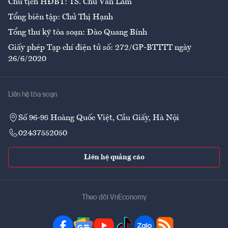
Chủ tịch HĐBT: TS. Chử Văn Lâm
Tổng biên tập: Chử Thị Hạnh
Tổng thư ký tòa soạn: Đào Quang Bính
Giấy phép Tạp chí điện tử số: 272/GP-BTTTT ngày
26/6/2020
Liên hệ tòa soạn
Số 96-98 Hoàng Quốc Việt, Cầu Giấy, Hà Nội
02437552050
Liên hệ quảng cáo
Theo dõi VnEconomy