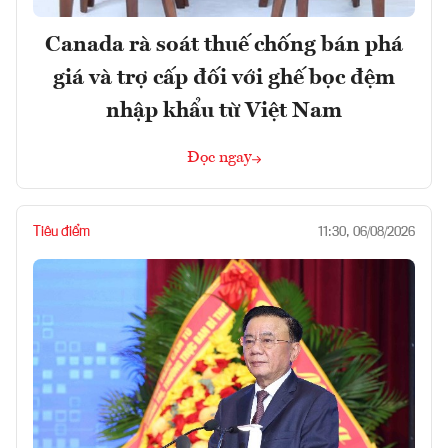
Canada rà soát thuế chống bán phá
giá và trợ cấp đối với ghế bọc đệm
nhập khẩu từ Việt Nam
Đọc ngay
Tiêu điểm
11:30, 06/08/2026