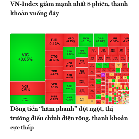
VN-Index giảm mạnh nhất 8 phiên, thanh
khoản xuống đáy
Dòng tiền “hãm phanh” đột ngột, thị
trường điều chỉnh diện rộng, thanh khoản
cực thấp