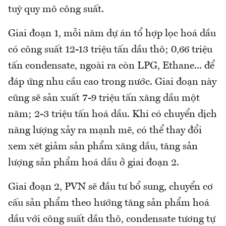
tuỳ quy mô công suất.
Giai đoạn 1, mỗi năm dự án tổ hợp lọc hoá dầu
có công suất 12-13 triệu tấn dầu thô; 0,66 triệu
tấn condensate, ngoài ra còn LPG, Ethane... để
đáp ứng nhu cầu cao trong nước. Giai đoạn này
cũng sẽ sản xuất 7-9 triệu tấn xăng dầu một
năm; 2-3 triệu tấn hoá dầu. Khi có chuyển dịch
năng lượng xảy ra mạnh mẽ, có thể thay đổi
xem xét giảm sản phẩm xăng dầu, tăng sản
lượng sản phẩm hoá dầu ở giai đoạn 2.
Giai đoạn 2, PVN sẽ đầu tư bổ sung, chuyển cơ
cấu sản phẩm theo hướng tăng sản phẩm hoá
dầu với công suất dầu thô, condensate tương tự