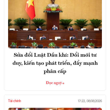
Sửa đổi Luật Dầu khí: Đổi mới tư
duy, kiến tạo phát triển, đẩy mạnh
phân cấp
Đọc ngay
Tài chính
17:22, 08/08/2026