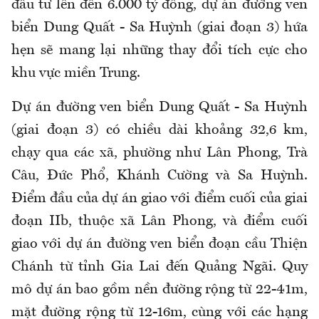
đầu tư lên đến 6.000 tỷ đồng, dự án đường ven
biển Dung Quất - Sa Huỳnh (giai đoạn 3) hứa
hẹn sẽ mang lại những thay đổi tích cực cho
khu vực miền Trung.
Dự án đường ven biển Dung Quất - Sa Huỳnh
(giai đoạn 3) có chiều dài khoảng 32,6 km,
chạy qua các xã, phường như Lân Phong, Trà
Câu, Đức Phổ, Khánh Cường và Sa Huỳnh.
Điểm đầu của dự án giao với điểm cuối của giai
đoạn IIb, thuộc xã Lân Phong, và điểm cuối
giao với dự án đường ven biển đoạn cầu Thiện
Chánh từ tỉnh Gia Lai đến Quảng Ngãi. Quy
mô dự án bao gồm nền đường rộng từ 22-41m,
mặt đường rộng từ 12-16m, cùng với các hạng