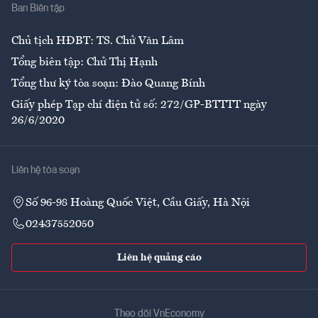
Ban Biên tập
Ẩm thực
Chủ tịch HĐBT: TS. Chử Văn Lâm
Tổng biên tập: Chử Thị Hạnh
Tổng thư ký tòa soạn: Đào Quang Bính
Giấy phép Tạp chí điện tử số: 272/GP-BTTTT ngày
26/6/2020
Liên hệ tòa soạn
Số 96-98 Hoàng Quốc Việt, Cầu Giấy, Hà Nội
02437552050
Liên hệ quảng cáo
Theo dõi VnEconomy