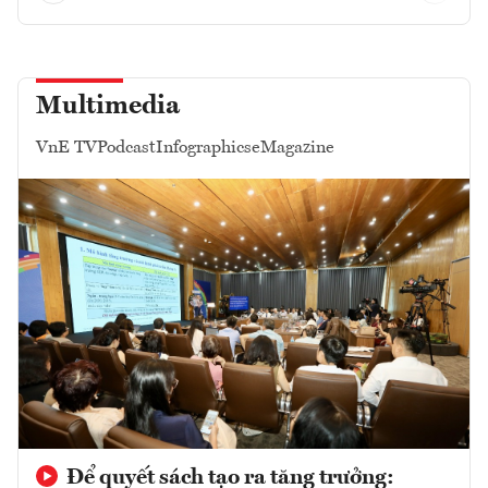
Multimedia
VnE TV
Podcast
Infographics
eMagazine
Để quyết sách tạo ra tăng trưởng: