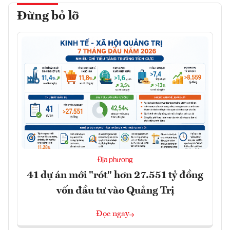
Đừng bỏ lỡ
Địa phương
41 dự án mới "rót" hơn 27.551 tỷ đồng
vốn đầu tư vào Quảng Trị
Đọc ngay