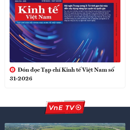
Đón đọc Tạp chí Kinh tế Việt Nam số
31-2026