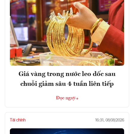
Giá vàng trong nước leo dốc sau
chuỗi giảm sâu 4 tuần liên tiếp
Đọc ngay
Tài chính
16:31, 08/08/2026