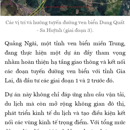
Các vị trí và hướng tuyến đường ven biển Dung Quất
- Sa Huỳnh (giai đoạn 3).
Quảng Ngãi, một tỉnh ven biển miền Trung,
đang thực hiện một dự án đầy tham vọng
nhằm hoàn thiện hạ tầng giao thông và kết nối
các đoạn tuyến đường ven biển với tỉnh Gia
Lai, đã đầu tư các giai đoạn 1 và 2 trước đó.
Dự án này không chỉ đáp ứng nhu cầu vận tải,
du lịch mà còn mở rộng không gian đô thị,
phát triển kinh tế du lịch và tạo điều kiện kết
nối các vùng kinh tế trọng điểm. Với tổng mức