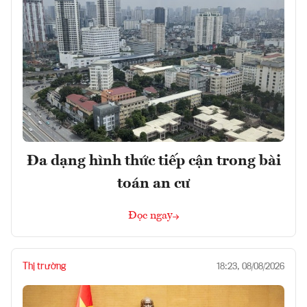
Đa dạng hình thức tiếp cận trong bài
toán an cư
Đọc ngay
Thị trường
18:23, 08/08/2026