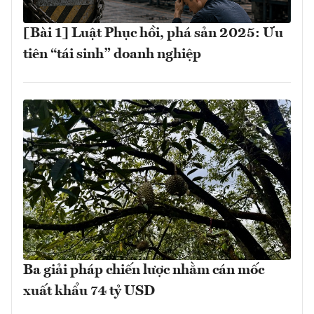
[Bài 1] Luật Phục hồi, phá sản 2025: Ưu
tiên “tái sinh” doanh nghiệp
Ba giải pháp chiến lược nhằm cán mốc
xuất khẩu 74 tỷ USD