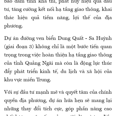
bảo đảm tính khả thi, phát huy hiệu quả đầu
tư, tăng cường kết nối hạ tầng giao thông, khai
thác hiệu quả tiềm năng, lợi thế của địa
phương.
Dự án đường ven biển Dung Quất - Sa Huỳnh
(giai đoạn 3) không chỉ là một bước tiến quan
trọng trong việc hoàn thiện hạ tầng giao thông
của tỉnh Quảng Ngãi mà còn là động lực thúc
đẩy phát triển kinh tế, du lịch và xã hội của
khu vực miền Trung.
Với sự đầu tư mạnh mẽ và quyết tâm của chính
quyền địa phương, dự án hứa hẹn sẽ mang lại
những thay đổi tích cực, góp phần nâng cao