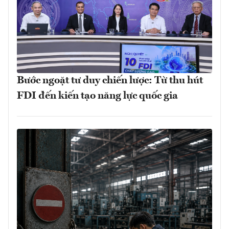
Bước ngoặt tư duy chiến lược: Từ thu hút
FDI đến kiến tạo năng lực quốc gia