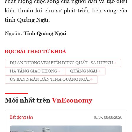
chất lượng cuộc sống của người dân và tạo điều
kiện thuận lợi cho sự phát triển bền vững của
tỉnh Quảng Ngãi.
Nguồn:
Tỉnh Quảng Ngãi
ĐỌC BÀI THEO TỪ KHOÁ
DỰ ÁN ĐƯỜNG VEN BIỂN DUNG QUẤT - SA HUỲNH
HẠ TẦNG GIAO THÔNG
QUẢNG NGÃI
ỦY BAN NHÂN DÂN TỈNH QUẢNG NGÃI
Mới nhất trên
VnEconomy
Bất động sản
18:37, 08/08/2026