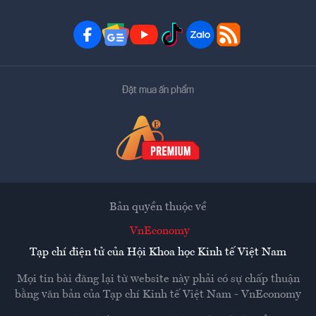
Đặt mua ấn phẩm
Bản quyền thuộc về
VnEconomy
Tạp chí điện tử của Hội Khoa học Kinh tế Việt Nam
Mọi tin bài đăng lại từ website này phải có sự chấp thuận
bằng văn bản của
Tạp chí Kinh tế Việt Nam - VnEconomy