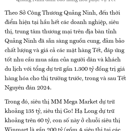
Theo Sở Công Thương Quảng Ninh, đến thời
điểm hiện tại hầu hết các doanh nghiệp, siêu
thị, trung tâm thương mại trên địa bàn tỉnh
Quảng Ninh đã sẵn sàng nguồn cung, đảm bảo
chất lượng và giá cả các mặt hàng Tết, đáp ứng
tốt nhu cầu mua sắm của người dân và khách
du lịch với tổng dự trữ gần 1.300 tỷ đồng trị giá
hàng hóa cho thị trường trước, trong và sau Tết
Nguyên đán 2024.
Trong đó, siêu thị MM Mega Market dự trữ
khoảng 135 tỷ, siêu thị Go! Hạ Long dự trữ
khoảng trên 60 tỷ, con số này ở chuỗi siêu thị
Winmart là gần 200 tỷ (gồm 4 siêu thị tại các