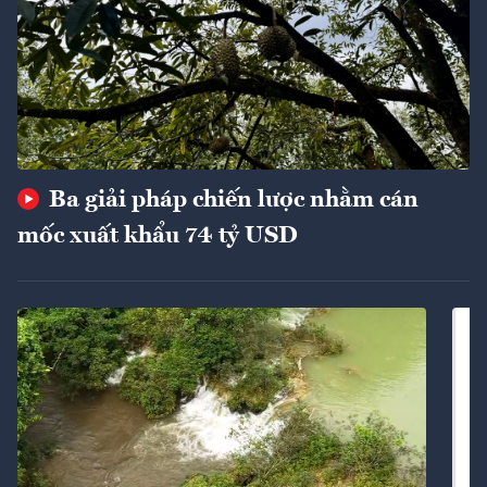
Ba giải pháp chiến lược nhằm cán
mốc xuất khẩu 74 tỷ USD