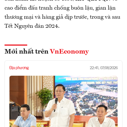
cao điểm đấu tranh chống buôn lậu, gian lận
thương mại và hàng giả dịp trước, trong và sau
Tết Nguyên đán 2024.
Mới nhất trên
VnEconomy
Địa phương
22:41, 07/08/2026