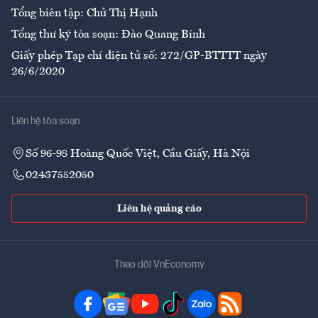
Tổng biên tập: Chử Thị Hạnh
Tổng thư ký tòa soạn: Đào Quang Bính
Giấy phép Tạp chí điện tử số: 272/GP-BTTTT ngày
26/6/2020
Liên hệ tòa soạn
Số 96-98 Hoàng Quốc Việt, Cầu Giấy, Hà Nội
02437552050
Liên hệ quảng cáo
Theo dõi VnEconomy