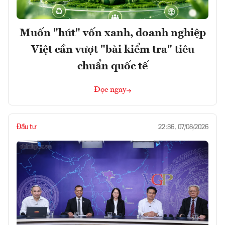
Muốn "hút" vốn xanh, doanh nghiệp
Việt cần vượt "bài kiểm tra" tiêu
chuẩn quốc tế
Đọc ngay
Đầu tư
22:36, 07/08/2026