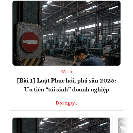
Đầu tư
[Bài 1] Luật Phục hồi, phá sản 2025:
Ưu tiên “tái sinh” doanh nghiệp
Đọc ngay