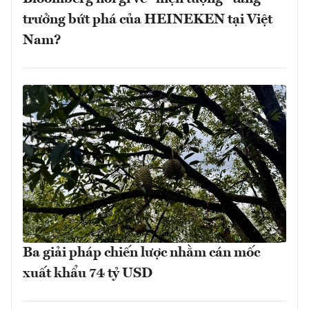
trưởng bứt phá của HEINEKEN tại Việt
Nam?
Ba giải pháp chiến lược nhằm cán mốc
xuất khẩu 74 tỷ USD