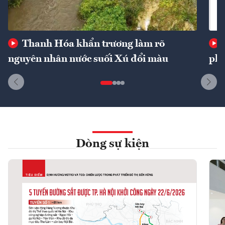
Thanh Hóa khẩn trương làm rõ
nguyên nhân nước suối Xú đổi màu
phí
Dòng sự kiện