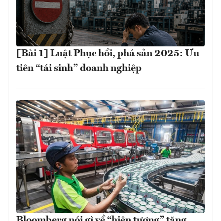
[Bài 1] Luật Phục hồi, phá sản 2025: Ưu
tiên “tái sinh” doanh nghiệp
Bloomberg nói gì về “hiện tượng” tăng