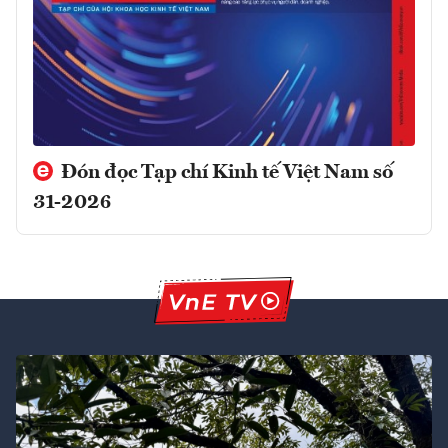
Đón đọc Tạp chí Kinh tế Việt Nam số
31-2026