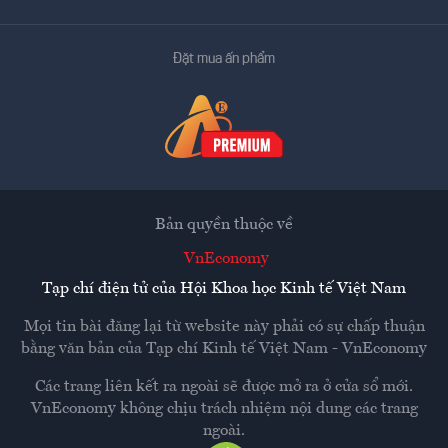
Đặt mua ấn phẩm
Bản quyền thuộc về
VnEconomy
Tạp chí điện tử của Hội Khoa học Kinh tế Việt Nam
Mọi tin bài đăng lại từ website này phải có sự chấp thuận
bằng văn bản của
Tạp chí Kinh tế Việt Nam - VnEconomy
Các trang liên kết ra ngoài sẽ được mở ra ở cửa sổ mới.
VnEconomy không chịu trách nhiệm nội dung các trang
ngoài.