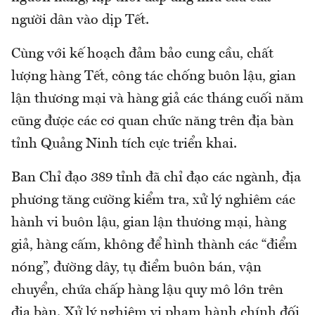
người dân vào dịp Tết.
Cùng với kế hoạch đảm bảo cung cầu, chất
lượng hàng Tết, công tác chống buôn lậu, gian
lận thương mại và hàng giả các tháng cuối năm
cũng được các cơ quan chức năng trên địa bàn
tỉnh Quảng Ninh tích cực triển khai.
Ban Chỉ đạo 389 tỉnh đã chỉ đạo các ngành, địa
phương tăng cường kiểm tra, xử lý nghiêm các
hành vi buôn lậu, gian lận thương mại, hàng
giả, hàng cấm, không để hình thành các “điểm
nóng”, đường dây, tụ điểm buôn bán, vận
chuyển, chứa chấp hàng lậu quy mô lớn trên
địa bàn. Xử lý nghiêm vi phạm hành chính đối