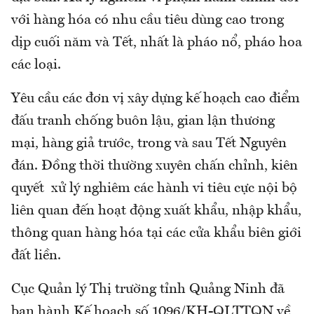
với hàng hóa có nhu cầu tiêu dùng cao trong
dịp cuối năm và Tết, nhất là pháo nổ, pháo hoa
các loại.
Yêu cầu các đơn vị xây dựng kế hoạch cao điểm
đấu tranh chống buôn lậu, gian lận thương
mại, hàng giả trước, trong và sau Tết Nguyên
đán. Đồng thời thường xuyên chấn chỉnh, kiên
quyết xử lý nghiêm các hành vi tiêu cực nội bộ
liên quan đến hoạt động xuất khẩu, nhập khẩu,
thông quan hàng hóa tại các cửa khẩu biên giới
đất liền.
Cục Quản lý Thị trường tỉnh Quảng Ninh đã
ban hành Kế hoạch số 1096/KH-QLTTQN về