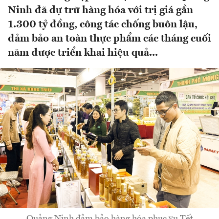
Ninh đã dự trữ hàng hóa với trị giá gần
1.300 tỷ đồng, công tác chống buôn lậu,
đảm bảo an toàn thực phẩm các tháng cuối
năm được triển khai hiệu quả...
Quảng Ninh đảm bảo hàng hóa phục vụ Tết