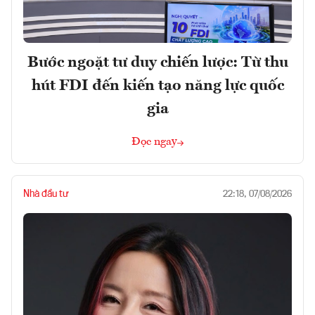
Bước ngoặt tư duy chiến lược: Từ thu
hút FDI đến kiến tạo năng lực quốc
gia
Đọc ngay
Nhà đầu tư
22:18, 07/08/2026