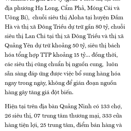
địa phương Hạ Long, Cẩm Phả, Móng Cái và
Uông Bí), chuỗi siêu thị Aloha tại huyện Đầm
Hà và thị xã Đông Triều dự trữ gần 80 tỷ, chuỗi
siêu thị Lan Chi tại thị xã Đông Triều và thị xã
Quảng Yên dự trữ khoảng 50 tỷ, siêu thị bách
hóa tổng hợp TTP khoảng 15 tỷ… đồng thời,
các siêu thị cũng chuẩn bị nguồn cung, luôn
sẵn sàng đáp ứng được việc bổ sung hàng hóa
ngay trong ngày, không để gián đoạn nguồn
hàng gây tăng giá đột biến.
Hiện tại trên địa bàn Quảng Ninh có 133 chợ,
26 siêu thị, 07 trung tâm thương mại, 333 cửa
hàng tiện lợi, 25 trung tâm, điểm bán hàng và