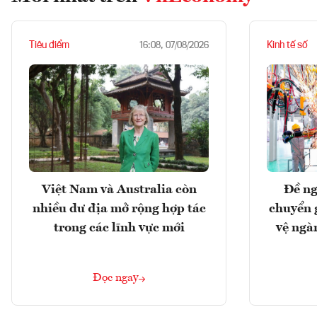
Tiêu điểm
Kinh tế số
16:08, 07/08/2026
Việt Nam và Australia còn
Đề ng
nhiều dư địa mở rộng hợp tác
chuyển 
trong các lĩnh vực mới
vệ ngà
Đọc ngay