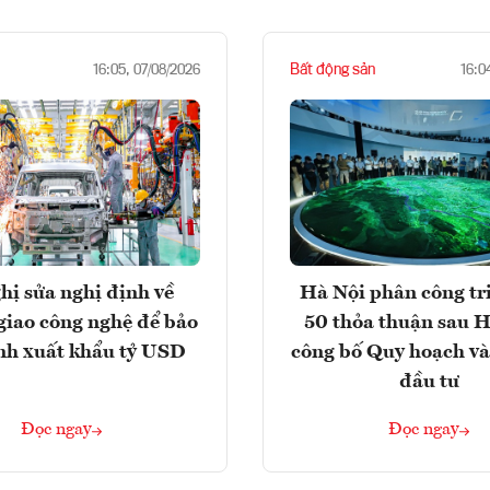
Bất động sản
16:05, 07/08/2026
16:0
hị sửa nghị định về
Hà Nội phân công tr
giao công nghệ để bảo
50 thỏa thuận sau H
nh xuất khẩu tỷ USD
công bố Quy hoạch và
đầu tư
Đọc ngay
Đọc ngay