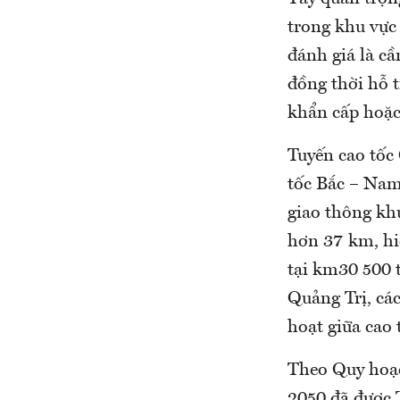
trong khu vực 
đánh giá là cầ
đồng thời hỗ t
khẩn cấp hoặc 
Tuyến cao tốc
tốc Bắc – Nam 
giao thông kh
hơn 37 km, hi
tại km30 500 
Quảng Trị, các
hoạt giữa cao 
Theo Quy hoạc
2050 đã được 