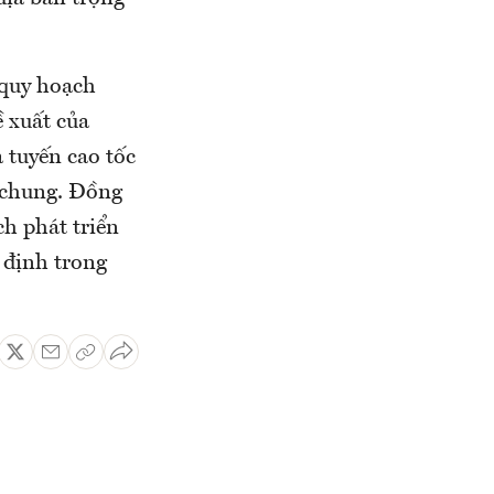
 quy hoạch
ề xuất của
 tuyến cao tốc
 chung. Đồng
ch phát triển
 định trong