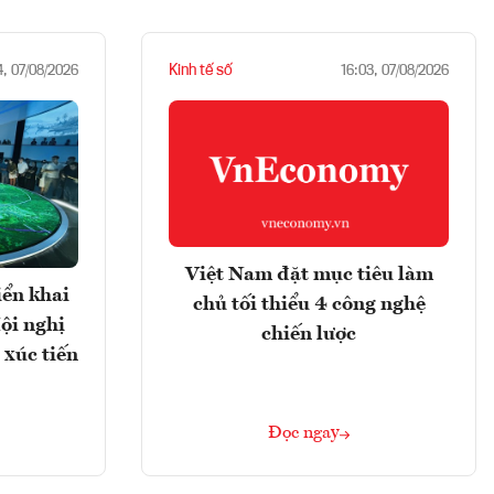
Kinh tế số
4, 07/08/2026
16:03, 07/08/2026
Việt Nam đặt mục tiêu làm
iển khai
chủ tối thiểu 4 công nghệ
ội nghị
chiến lược
 xúc tiến
Đọc ngay