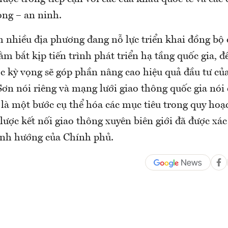
ng – an ninh.
h nhiều địa phương đang nỗ lực triển khai đồng bộ
m bắt kịp tiến trình phát triển hạ tầng quốc gia, đ
c kỳ vọng sẽ góp phần nâng cao hiệu quả đầu tư của
ơn nói riêng và mạng lưới giao thông quốc gia nói
 là một bước cụ thể hóa các mục tiêu trong quy hoạ
lược kết nối giao thông xuyên biên giới đã được xác
ịnh hướng của Chính phủ.