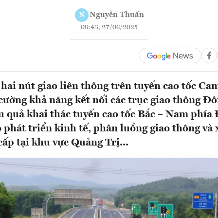
Nguyễn Thuấn
N
08:43, 27/06/2025
 hai nút giao liên thông trên tuyến cao tốc Ca
 cường khả năng kết nối các trục giao thông Đô
u quả khai thác tuyến cao tốc Bắc – Nam phía 
 phát triển kinh tế, phân luồng giao thông và x
ấp tại khu vực Quảng Trị...