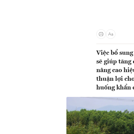
Việc bổ sung
sẽ giúp tăng
nâng cao hiệ
thuận lợi cho
huống khẩn c