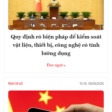
Quy định rõ biện pháp để kiểm soát
vật liệu, thiết bị, công nghệ có tính
lưỡng dụng
Đọc ngay
Kinh tế số
15:18, 08/08/2026