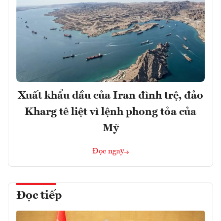
Xuất khẩu dầu của Iran đình trệ, đảo
Kharg tê liệt vì lệnh phong tỏa của
Mỹ
Đọc ngay
Đọc tiếp