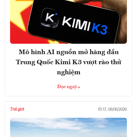
Mô hình AI nguồn mở hàng đầu
Trung Quốc Kimi K3 vượt rào thử
nghiệm
Đọc ngay
Thế giới
15:17, 08/08/2026