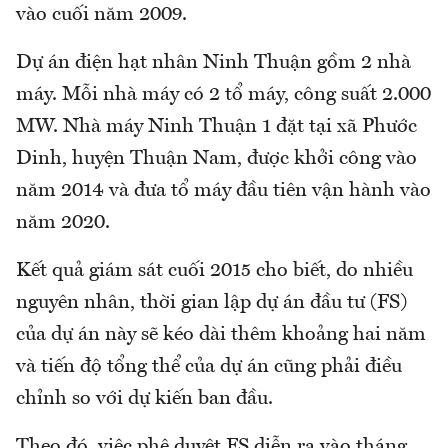
vào cuối năm 2009.
Dự án điện hạt nhân Ninh Thuận gồm 2 nhà
máy. Mỗi nhà máy có 2 tổ máy, công suất 2.000
MW. Nhà máy Ninh Thuận 1 đặt tại xã Phước
Dinh, huyện Thuận Nam, được khởi công vào
năm 2014 và đưa tổ máy đầu tiên vận hành vào
năm 2020.
Kết quả giám sát cuối 2015 cho biết, do nhiều
nguyên nhân, thời gian lập dự án đầu tư (FS)
của dự án này sẽ kéo dài thêm khoảng hai năm
và tiến độ tổng thể của dự án cũng phải điều
chỉnh so với dự kiến ban đầu.
Theo đó, việc phê duyệt FS diễn ra vào tháng