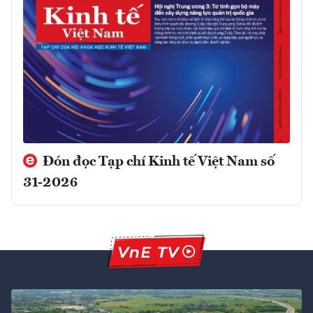
Đón đọc Tạp chí Kinh tế Việt Nam số
31-2026