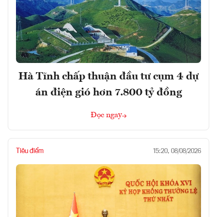
Hà Tĩnh chấp thuận đầu tư cụm 4 dự
án điện gió hơn 7.800 tỷ đồng
Đọc ngay
Tiêu điểm
15:20, 08/08/2026