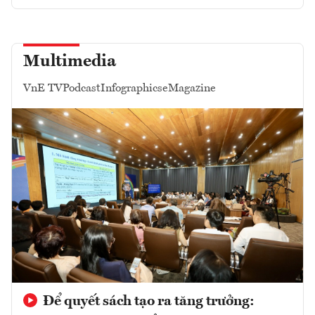
Multimedia
VnE TV
Podcast
Infographics
eMagazine
Để quyết sách tạo ra tăng trưởng: