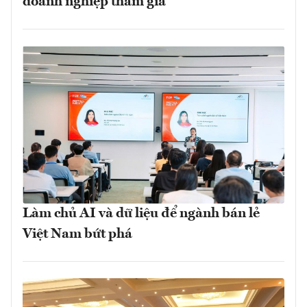
doanh nghiệp tham gia
Làm chủ AI và dữ liệu để ngành bán lẻ
Việt Nam bứt phá