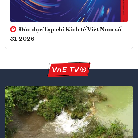
Đón đọc Tạp chí Kinh tế Việt Nam số
31-2026