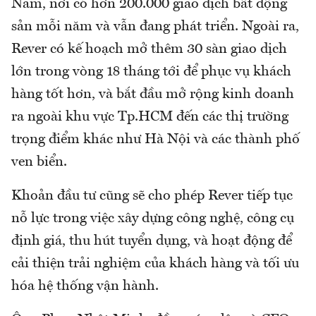
Nam, nơi có hơn 200.000 giao dịch bất động
sản mỗi năm và vẫn đang phát triển. Ngoài ra,
Rever có kế hoạch mở thêm 30 sàn giao dịch
lớn trong vòng 18 tháng tới để phục vụ khách
hàng tốt hơn, và bắt đầu mở rộng kinh doanh
ra ngoài khu vực Tp.HCM đến các thị trường
trọng điểm khác như Hà Nội và các thành phố
ven biển.
Khoản đầu tư cũng sẽ cho phép Rever tiếp tục
nỗ lực trong việc xây dựng công nghệ, công cụ
định giá, thu hút tuyển dụng, và hoạt động để
cải thiện trải nghiệm của khách hàng và tối ưu
hóa hệ thống vận hành.