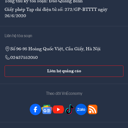
Tổng thư ký tòa soạn: Đào Quang Bính
Giấy phép Tạp chí điện tử số: 272/GP-BTTTT ngày
26/6/2020
Liên hệ tòa soạn
Số 96-98 Hoàng Quốc Việt, Cầu Giấy, Hà Nội
02437552050
Liên hệ quảng cáo
Theo dõi VnEconomy