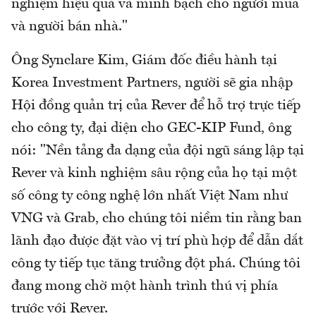
nghiệm hiệu quả và minh bạch cho người mua
và người bán nhà."
Ông Synclare Kim, Giám đốc điều hành tại
Korea Investment Partners, người sẽ gia nhập
Hội đồng quản trị của Rever để hỗ trợ trực tiếp
cho công ty, đại diện cho GEC-KIP Fund, ông
nói: "Nền tảng đa dạng của đội ngũ sáng lập tại
Rever và kinh nghiệm sâu rộng của họ tại một
số công ty công nghệ lớn nhất Việt Nam như
VNG và Grab, cho chúng tôi niềm tin rằng ban
lãnh đạo được đặt vào vị trí phù hợp để dẫn dắt
công ty tiếp tục tăng trưởng đột phá. Chúng tôi
đang mong chờ một hành trình thú vị phía
trước với Rever.