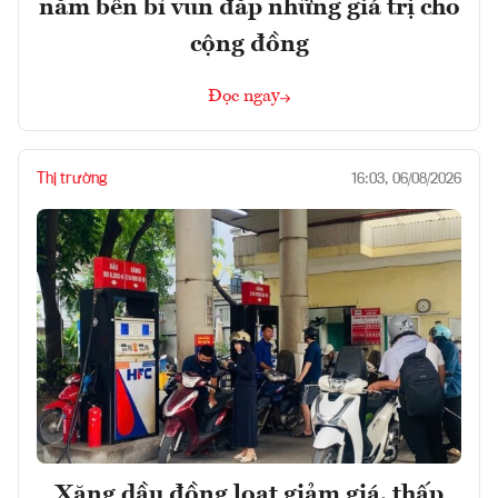
năm bền bỉ vun đắp những giá trị cho
cộng đồng
Đọc ngay
Thị trường
16:03, 06/08/2026
Xăng dầu đồng loạt giảm giá, thấp