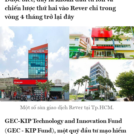
chiến lược thứ hai vào Rever chỉ trong
vòng 4 tháng trở lại đây
Một số sàn giao dịch Rever tại Tp.HCM.
GEC-KIP Technology and Innovation Fund
(GEC - KIP Fund), một quỹ đầu tư mạo hiểm