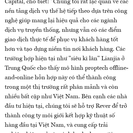
Capital, cho biết: "Chúng tôi rất lạc quan về các
nền tảng dịch vụ thế hệ tiếp theo dựa trên công
nghệ giúp mang lại hiệu quả cho các ngành
dịch vụ truyền thống, nhưng vẫn có các điểm
giao dịch thực tế để phục vụ khách hàng tốt
hơn và tạo dựng niềm tin nơi khách hàng. Các
trường hợp hiện tại như "siêu kì lân" Lianjia ở
Trung Quốc cho thấy mô hình proptech offline-
and-online hỗn hợp này có thể thành công
trong một thị trường rất phân mảnh và còn
nhiều bất cập như Việt Nam. Bên cạnh các nhà
đầu tư hiện tại, chúng tôi sẽ hỗ trợ Rever để trở
thành công ty môi giới kết hợp kỹ thuật số
hàng đầu tại Việt Nam, và cung cấp trải