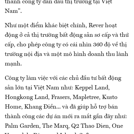
thành công ty dẫn đầu thị trường tại Việt
Nam".
Như một điểm khác biệt chính, Rever hoạt
động ở cả thị trường bất động sản sơ cấp và thứ
cấp, cho phép công ty có cái nhìn 360 độ về thị
trường nội địa và một mô hình doanh thu lành
mạnh.
Công ty làm việc với các chủ đầu tư bất động
sản lớn tại Việt Nam như: Keppel Land,
Hongkong Land, Frasers, Mapletree, Kusto
Home, Khang Điền... và đã giúp hỗ trợ bán
thành công các dự án mới ra mắt gần đây như:
Palm Garden, The Marq, Q2 Thao Dien, One