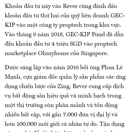
Khoản đầu tư này vào Rever cũng đánh dấu
khoản đầu tư thứ hai của quỹ liên doanh GEC-
KIP vào một công ty proptech trong khu vực.
Vào tháng 9 năm 2018, GEC-KIP Fund đã dẫn
đầu khoản đầu tư 4 triệu SGD vào proptech
marketplace Ohmyhome của Singapore.
Được sáng lập vào năm 2016 bởi ông Phan Lê
Mạnh, cựu giám đốc quản lý sản phẩm các ứng
dụng chiến lược của Zing, Rever cung cấp dịch
vụ bất động sản hiệu quả và minh bạch trong
một thị trường còn phân mảnh và tồn động
nhiều bất cập, với gần 7.000 đơn vị đại lý và
hơn 100.000 môi giới cá nhân tự do. Tận dụng