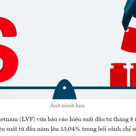
Ảnh minh họa.
tnam (LVF) vừa báo cáo hiệu suất đầu tư tháng 8
ệu suất từ đầu năm lên 13,04% trong bối cảnh chỉ 