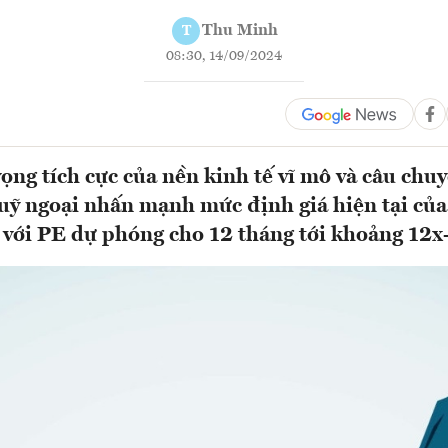
Thu Minh
T
08:30, 14/09/2024
vọng tích cực của nền kinh tế vĩ mô và câu chu
quỹ ngoại nhấn mạnh mức định giá hiện tại củ
 với PE dự phóng cho 12 tháng tới khoảng 12x-