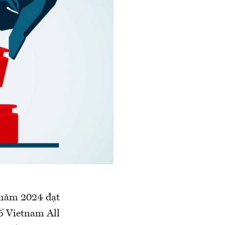
 năm 2024 đạt
số Vietnam All