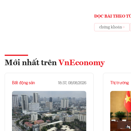
ĐỌC BÀI THEO T
chứng khoán
Mới nhất trên
VnEconomy
Bất động sản
Thị trường
18:37, 08/08/2026