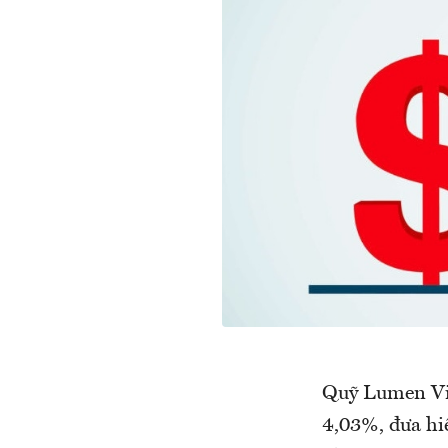
Quỹ Lumen Vie
4,03%, đưa hi