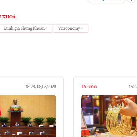
Ừ KHOÁ
Định giá chứng khoán
Vneconomy
Tài chính
18:23, 08/08/2026
17:2