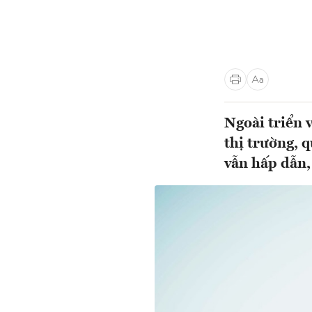
Ngoài triển 
thị trường, 
vẫn hấp dẫn,