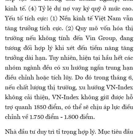
kinh tế. (4) Tỷ lệ dự nợ vay ký quỹ ở mức cao.
Yếu tố tích cực: (1) Nền kinh tế Việt Nam vẫn
tăng trưởng tích cực. (2) Quy mô vốn hóa thị
trường nếu không tính đến Vin Group, đang
tương đối hợp lý khi xét đến tiềm năng tăng
trưởng dài hạn. Tuy nhiên, hiện tại hầu hết các
nhóm ngành đều có xu hướng ngắn trung hạn
điều chỉnh hoặc tích lũy. Do đó trong tháng 6,
nếu chất lượng thị trường, xu hướng VN-Index
không cải thiện, VN-Index không giữ được hỗ
trợ quanh 1850 điểm, có thể sẽ chịu áp lực điều
chỉnh về 1.750 điểm - 1.800 điểm.
Nhà đầu tư duy trì tỉ trọng hợp lý. Mục tiêu đầu