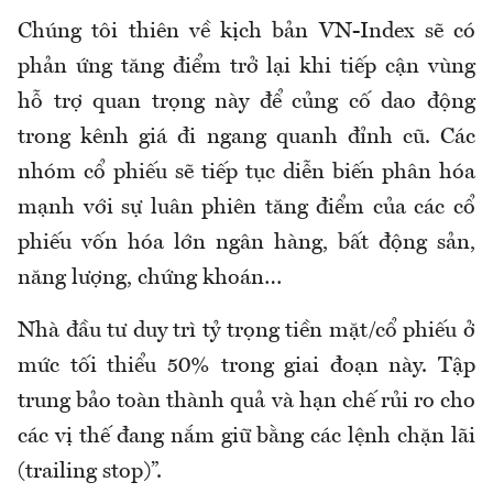
Chúng tôi thiên về kịch bản VN-Index sẽ có
phản ứng tăng điểm trở lại khi tiếp cận vùng
hỗ trợ quan trọng này để củng cố dao động
trong kênh giá đi ngang quanh đỉnh cũ. Các
nhóm cổ phiếu sẽ tiếp tục diễn biến phân hóa
mạnh với sự luân phiên tăng điểm của các cổ
phiếu vốn hóa lớn ngân hàng, bất động sản,
năng lượng, chứng khoán…
Nhà đầu tư duy trì tỷ trọng tiền mặt/cổ phiếu ở
mức tối thiểu 50% trong giai đoạn này. Tập
trung bảo toàn thành quả và hạn chế rủi ro cho
các vị thế đang nắm giữ bằng các lệnh chặn lãi
(trailing stop)”.