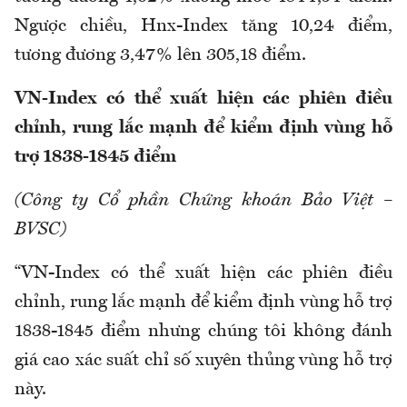
Ngược chiều, Hnx-Index tăng 10,24 điểm,
tương đương 3,47% lên 305,18 điểm.
VN-Index có thể xuất hiện các phiên điều
chỉnh, rung lắc mạnh để kiểm định vùng hỗ
trợ 1838-1845 điểm
(Công ty Cổ phần Chứng khoán Bảo Việt –
BVSC)
“VN-Index có thể xuất hiện các phiên điều
chỉnh, rung lắc mạnh để kiểm định vùng hỗ trợ
1838-1845 điểm nhưng chúng tôi không đánh
giá cao xác suất chỉ số xuyên thủng vùng hỗ trợ
này.