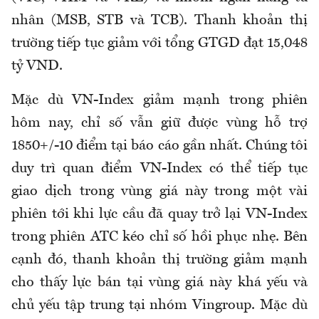
nhân (MSB, STB và TCB). Thanh khoản thị
trường tiếp tục giảm với tổng GTGD đạt 15,048
tỷ VND.
Mặc dù VN-Index giảm mạnh trong phiên
hôm nay, chỉ số vẫn giữ được vùng hỗ trợ
1850+/-10 điểm tại báo cáo gần nhất. Chúng tôi
duy trì quan điểm VN-Index có thể tiếp tục
giao dịch trong vùng giá này trong một vài
phiên tới khi lực cầu đã quay trở lại VN-Index
trong phiên ATC kéo chỉ số hồi phục nhẹ. Bên
cạnh đó, thanh khoản thị trường giảm mạnh
cho thấy lực bán tại vùng giá này khá yếu và
chủ yếu tập trung tại nhóm Vingroup. Mặc dù