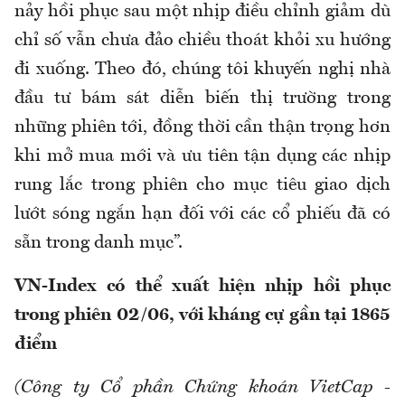
nảy hồi phục sau một nhịp điều chỉnh giảm dù
chỉ số vẫn chưa đảo chiều thoát khỏi xu hướng
đi xuống. Theo đó, chúng tôi khuyến nghị nhà
đầu tư bám sát diễn biến thị trường trong
những phiên tới, đồng thời cần thận trọng hơn
khi mở mua mới và ưu tiên tận dụng các nhịp
rung lắc trong phiên cho mục tiêu giao dịch
lướt sóng ngắn hạn đối với các cổ phiếu đã có
sẵn trong danh mục”.
VN-Index có thể xuất hiện nhịp hồi phục
trong phiên 02/06, với kháng cự gần tại 1865
điểm
(Công ty Cổ phần Chứng khoán VietCap -