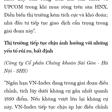
UPCOM trong khi mua ròng trên sàn HNX.
Diễn biến thị trường kém tích cực và khó đoán;
nhà đầu tư tiếp tục giao dịch cẩn trọng trong
giai đoạn này”.
Thị trường tiếp tục chịu ảnh hưởng với những
yếu tố rủi ro, bất định
(Công ty Cổ phần Chứng khoán Sài Gòn - Hà
Nội - SHS)
"Ngắn hạn VN-Index đang trong giai đoạn điều
chỉnh, tích lũy dưới kháng cự gần nhất quanh
1850 điểm. Nếu không vượt lên lại kháng cự
này, VN-Index tiếp tục chịu áp lực điều chỉnh