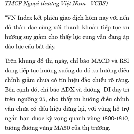
TMCP Ngoại thương Việt Nam - VCBS)
“VN Index kết phiên giao dịch hôm nay với nến
đỏ thân đặc cùng với thanh khoản tiếp tục xu
hướng suy giảm cho thấy lực cung vẫn đang áp
đảo lực cầu bắt đáy.
Trên khung đồ thị ngày, chỉ báo MACD và RSI
đang tiếp tục hướng xuống do đó xu hướng điều
chỉnh giảm chưa có tín hiệu đảo chiều rõ ràng.
Bên cạnh đó, chỉ báo ADX và đường -DI duy trì
trên ngưỡng 25, cho thấy xu hướng điều chỉnh
vẫn chưa có dấu hiệu dừng lại, với vùng hỗ trợ
ngắn hạn được kỳ vọng quanh vùng 1800-1810,
tương đương vùng MA50 của thị trường.