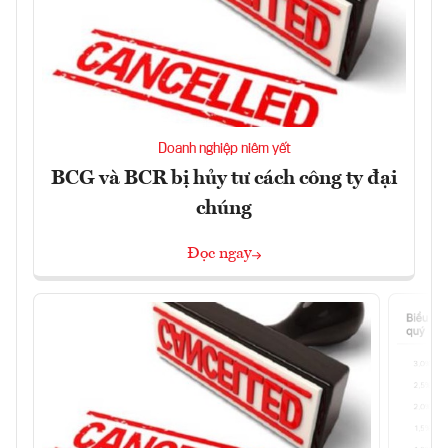
Doanh nghiệp niêm yết
BCG và BCR bị hủy tư cách công ty đại
chúng
Đọc ngay