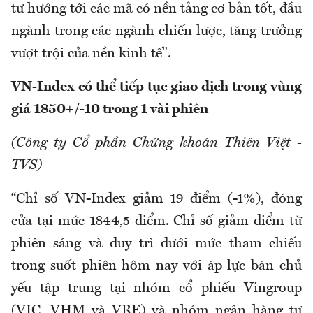
tư hướng tới các mã có nền tảng cơ bản tốt, đầu
ngành trong các ngành chiến lược, tăng trưởng
vượt trội của nền kinh tế".
VN-Index có thể tiếp tục giao dịch trong vùng
giá 1850+/-10 trong 1 vài phiên
(Công ty Cổ phần Chứng khoán Thiên Việt -
TVS)
“Chỉ số VN-Index giảm 19 điểm (-1%), đóng
cửa tại mức 1844,5 điểm. Chỉ số giảm điểm từ
phiên sáng và duy trì dưới mức tham chiếu
trong suốt phiên hôm nay với áp lực bán chủ
yếu tập trung tại nhóm cổ phiếu Vingroup
(VIC, VHM và VRE) và nhóm ngân hàng tư