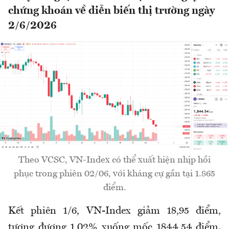
chứng khoán về diễn biến thị trường ngày
2/6/2026
Theo VCSC, VN-Index có thể xuất hiện nhịp hồi
phục trong phiên 02/06, với kháng cự gần tại 1.865
điểm.
Kết phiên 1/6, VN-Index giảm 18,95 điểm,
tương đương 1,02% xuống mốc 1844,54 điểm.