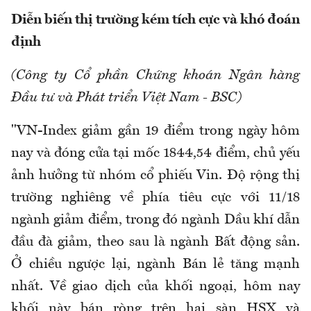
Diễn biến thị trường kém tích cực và khó đoán
định
(Công ty Cổ phần Chứng khoán Ngân hàng
Đầu tư và Phát triển Việt Nam - BSC)
"VN-Index giảm gần 19 điểm trong ngày hôm
nay và đóng cửa tại mốc 1844,54 điểm, chủ yếu
ảnh hưởng từ nhóm cổ phiếu Vin. Độ rộng thị
trường nghiêng về phía tiêu cực với 11/18
ngành giảm điểm, trong đó ngành Dầu khí dẫn
đầu đà giảm, theo sau là ngành Bất động sản.
Ở chiều ngược lại, ngành Bán lẻ tăng mạnh
nhất. Về giao dịch của khối ngoại, hôm nay
khối này bán ròng trên hai sàn HSX và