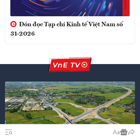
Đón đọc Tạp chí Kinh tế Việt Nam số
31-2026