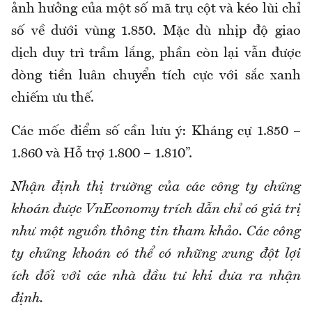
ảnh hưởng của một số mã trụ cột và kéo lùi chỉ
số về dưới vùng 1.850. Mặc dù nhịp độ giao
dịch duy trì trầm lắng, phần còn lại vẫn được
dòng tiền luân chuyển tích cực với sắc xanh
chiếm ưu thế.
Các mốc điểm số cần lưu ý: Kháng cự 1.850 –
1.860 và Hỗ trợ 1.800 – 1.810”.
Nhận định thị trường của các công ty chứng
khoán được VnEconomy trích dẫn chỉ có giá trị
như một nguồn thông tin tham khảo. Các công
ty chứng khoán có thể có những xung đột lợi
ích đối với các nhà đầu tư khi đưa ra nhận
định.