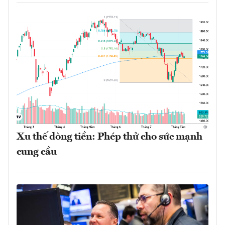
Xu thế dòng tiền: Phép thử cho sức mạnh
cung cầu