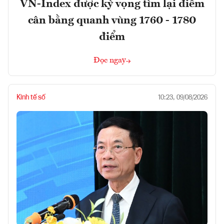
VN-Index được kỳ vọng tìm lại điểm
cân bằng quanh vùng 1760 - 1780
điểm
Đọc ngay
Kinh tế số
10:23, 09/08/2026