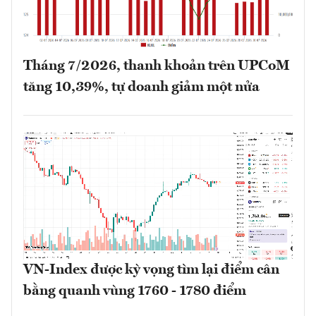
Tháng 7/2026, thanh khoản trên UPCoM
tăng 10,39%, tự doanh giảm một nửa
VN-Index được kỳ vọng tìm lại điểm cân
bằng quanh vùng 1760 - 1780 điểm