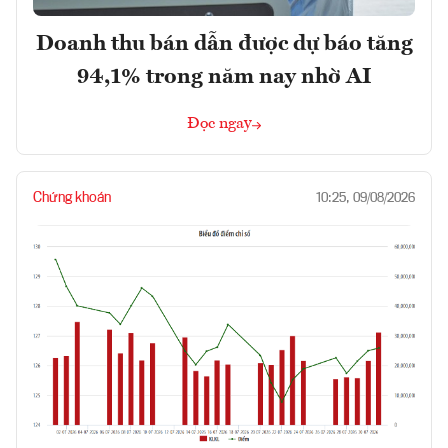
Doanh thu bán dẫn được dự báo tăng
94,1% trong năm nay nhờ AI
Đọc ngay
Chứng khoán
10:25, 09/08/2026