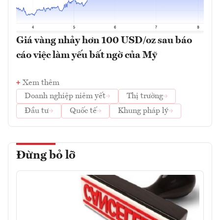
Giá vàng nhảy hơn 100 USD/oz sau báo
cáo việc làm yếu bất ngờ của Mỹ
Xem thêm
Doanh nghiệp niêm yết
Thị trường
Đầu tư
Quốc tế
Khung pháp lý
Đừng bỏ lỡ