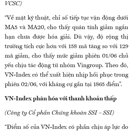
VCSC)
“Về mặt kỹ thuật, chỉ số tiếp tục vận động dưới
MA5 và MA20, cho thấy quán tính giảm ngắn
hạn chưa được hóa giải. Dù vậy, độ rộng thị
trường tích cực hơn với 158 mã tăng so với 129
mã giảm, cho thấy mức giảm phiên 01/06 chủ
yếu chịu tác động từ nhóm Vingroup. Theo đó,
VN-Index có thể xuất hiện nhịp hồi phục trong
phiên 02/06, với kháng cự gần tại 1865 điểm”.
VN-Index phân hóa với thanh khoản thấp
(Công ty Cổ phần Chứng khoán SSI – SSI)
“Điểm số của VN-Index có phần chịu áp lực do