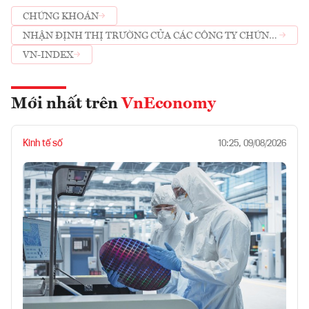
CHỨNG KHOÁN
NHẬN ĐỊNH THỊ TRƯỜNG CỦA CÁC CÔNG TY CHỨNG
KHOÁN
VN-INDEX
Mới nhất trên
VnEconomy
Kinh tế số
10:25, 09/08/2026