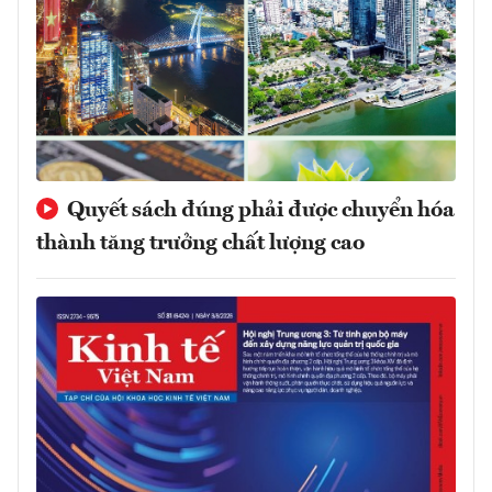
Quyết sách đúng phải được chuyển hóa
thành tăng trưởng chất lượng cao