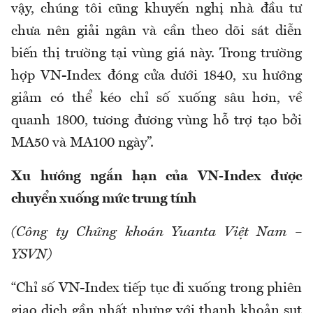
vậy, chúng tôi cũng khuyến nghị nhà đầu tư
chưa nên giải ngân và cần theo dõi sát diễn
biến thị trường tại vùng giá này. Trong trường
hợp VN-Index đóng cửa dưới 1840, xu hướng
giảm có thể kéo chỉ số xuống sâu hơn, về
quanh 1800, tương đương vùng hỗ trợ tạo bởi
MA50 và MA100 ngày”.
Xu hướng ngắn hạn của VN-Index được
chuyển xuống mức trung tính
(Công ty Chứng khoán Yuanta Việt Nam –
YSVN)
“Chỉ số VN-Index tiếp tục đi xuống trong phiên
giao dịch gần nhất nhưng với thanh khoản sụt