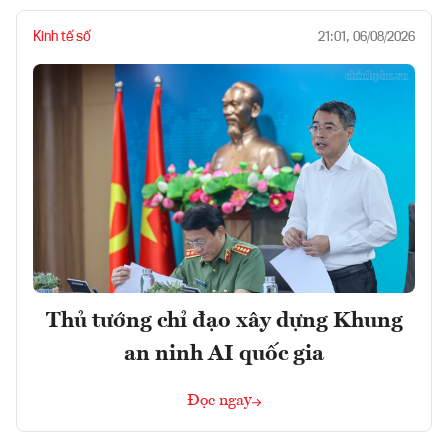
Kinh tế số
21:01, 06/08/2026
Thủ tướng chỉ đạo xây dựng Khung
an ninh AI quốc gia
Đọc ngay