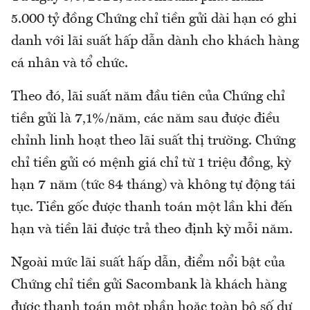
5.000 tỷ đồng Chứng chỉ tiền gửi dài hạn có ghi
danh với lãi suất hấp dẫn dành cho khách hàng
cá nhân và tổ chức.
Theo đó, lãi suất năm đầu tiên của Chứng chỉ
tiền gửi là 7,1%/năm, các năm sau được điều
chỉnh linh hoạt theo lãi suất thị trường. Chứng
chỉ tiền gửi có mệnh giá chỉ từ 1 triệu đồng, kỳ
hạn 7 năm (tức 84 tháng) và không tự động tái
tục. Tiền gốc được thanh toán một lần khi đến
hạn và tiền lãi được trả theo định kỳ mỗi năm.
Ngoài mức lãi suất hấp dẫn, điểm nổi bật của
Chứng chỉ tiền gửi Sacombank là khách hàng
được thanh toán một phần hoặc toàn bộ số dư