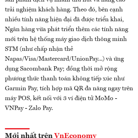
trải nghiệm khách hàng. Theo đó, bên cạnh
nhiều tính năng hiện đại đã được triển khai,
Ngân hàng vừa phát triển thêm các tính năng
mới trên hệ thống máy giao dịch thông minh
STM (như chấp nhận thẻ
Napas/Visa/Mastercard/UnionPay...) và ứng
dụng Sacombank Pay; đồng thời mở rộng
phương thức thanh toán không tiếp xúc như
Garmin Pay, tích hợp mã QR đa năng ngay trên
máy POS, kết nối với 3 ví điện tử MoMo -
VNPay - Zalo Pay.
Mới nhất trên
VnEconomy