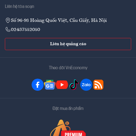
Liên hệ tòa soạn
Số 96-98 Hoàng Quốc Việt, Cầu Giấy, Hà Nội
02437552050
Liên hệ quảng cáo
Theo dõi VnEconomy
Đặt mua ấn phẩm