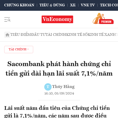
CHỨNG KHOÁN
TIÊU & DÙNG
XE
VNE TV
TECH CO
TIÊU ĐIỂM
ĐẦU TƯ
TÀI CHÍNH
KINH TẾ SỐ
KINH TẾ XANH
TÀI CHÍNH
Sacombank phát hành chứng chỉ
tiền gửi dài hạn lãi suất 7,1%/năm
Thúy Hằng
T
16:10, 05/09/2024
Lãi suất năm đầu tiên của Chứng chỉ tiền
gửi là 7,1%/năm, các năm sau được điều