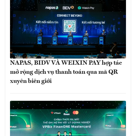
NAPAS, BIDV VÀ WEIXIN PAY hợp tác
mở rộng dịch vụ thanh toán qua mã QR
xuyên biên giới