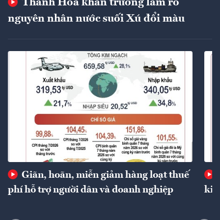
Thanh Hóa khẩn trương làm rõ
nguyên nhân nước suối Xú đổi màu
Giãn, hoãn, miễn giảm hàng loạt thuế
phí hỗ trợ người dân và doanh nghiệp
kin