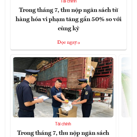
Tài chính
Trong tháng 7, thu nộp ngân sách từ
hàng hóa vi phạm tăng gần 50% so với
cùng kỳ
Đọc ngay
Tài chính
Trong tháng 7, thu nộp ngân sách
G