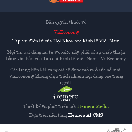
Bản quyền thuộc về
VnEconomy
Tạp chí điện tử của Hội Khoa học Kinh tế Việt Nam
Mọi tin bài đăng lại từ website này phải có sự chấp thuận
bằng văn bản của
Tạp chí Kinh tế Việt Nam - VnEconomy
Các trang liên kết ra ngoài sẽ được mở ra ở cửa sổ mới.
VnEconomy không chịu trách nhiệm nội dung các trang
ngoài.
Thiết kế và phát triển bởi
Hemera Media
Dựa trên nền tảng
Hemera AI CMS