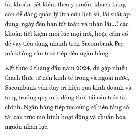
tài khoản tiết kiệm theo ý muốn, khách hàng
còn dễ dàng quản lý (tra cứu lịch sử, lãi suất áp
dụng, ngày đến hạn tất toán và nhận lãi…) các
khoản tiết kiệm mọi lúc mọi nơi, hoặc cầm cố
để vay tiêu dùng nhanh trên Sacombank Pay
mà không cần trực tiếp đến ngân hàng.
Kết thúc 6 tháng đầu năm 2024, dù gặp nhiều
thách thức từ nền kinh tế trong và ngoài nước,
Sacombank vẫn duy trì hiệu quả kinh doanh và
tăng trưởng quy mô, đồng thời tái cấu trúc tài
chính. Ngân hàng tiếp tục củng cố nền tảng số,
tái cấu trúc mô hình hoạt động và chuẩn hóa
nguồn nhân lực.