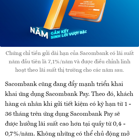
Chứng chỉ tiền gửi dài hạn của Sacombank có lãi suất
năm đầu tiên là 7,1%/năm và được điều chỉnh linh
hoạt theo lãi suất thị trường cho các năm sau.
Sacombank cũng đang đẩy mạnh triển khai
khai ứng dụng Sacombank Pay. Theo đó, khách
hàng cá nhân khi gửi tiết kiệm có kỳ hạn từ 1 -
36 tháng trên ứng dụng Sacombank Pay sẽ
được hưởng lãi suất cao hơn tại quầy từ 0,4 -
0,7%/năm. Không những có thể chủ động mở