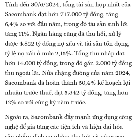
Tính đến 30/6/2024, tổng tài sản hợp nhất của
Sacombank đạt hơn 717.000 tỷ đồng, tăng
6,4% so với đầu năm, trong đó tài sản sinh lời
tăng 11%. Ngân hàng cũng đã thu hồi, xử lý
được 4.822 tỷ đồng nợ xấu và tài sản tồn đọng,
tỷ lệ nợ xấu ở mức 2,15%. Tổng thu nhập đạt
hơn 14.000 tỷ đồng, trong đó gần 2.000 tỷ đồng
thu ngoài lãi. Nửa chặng đường của năm 2024,
Sacombank đã hoàn thành 50,4% kế hoạch lợi
nhuận trước thuế, đạt 5.342 tỷ đồng, tăng hơn
12% so với cùng kỳ năm trước.
Ngoài ra, Sacombank đẩy mạnh ứng dụng công
nghệ để gia tăng các tiện ích và hiện đại hóa
sản phẩm dịch vụ nhằm thu hút và nâng cao