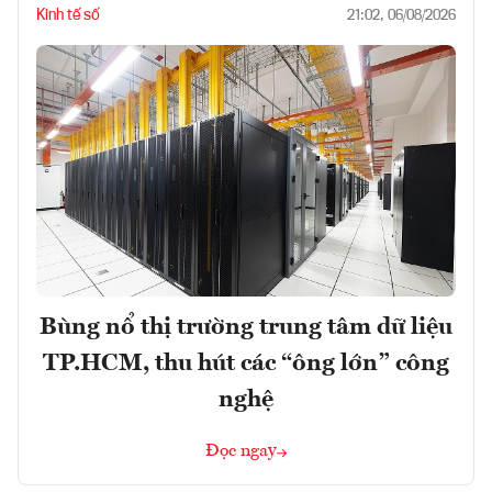
Kinh tế số
21:02, 06/08/2026
Bùng nổ thị trường trung tâm dữ liệu
TP.HCM, thu hút các “ông lớn” công
nghệ
Đọc ngay