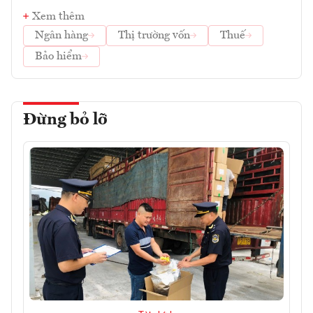
Xem thêm
Ngân hàng
Thị trường vốn
Thuế
Bảo hiểm
Đừng bỏ lỡ