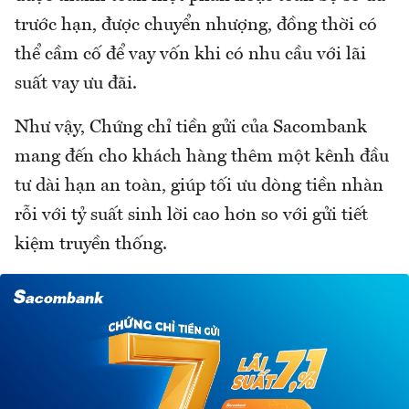
trước hạn, được chuyển nhượng, đồng thời có
thể cầm cố để vay vốn khi có nhu cầu với lãi
suất vay ưu đãi.
Như vậy, Chứng chỉ tiền gửi của Sacombank
mang đến cho khách hàng thêm một kênh đầu
tư dài hạn an toàn, giúp tối ưu dòng tiền nhàn
rỗi với tỷ suất sinh lời cao hơn so với gửi tiết
kiệm truyền thống.