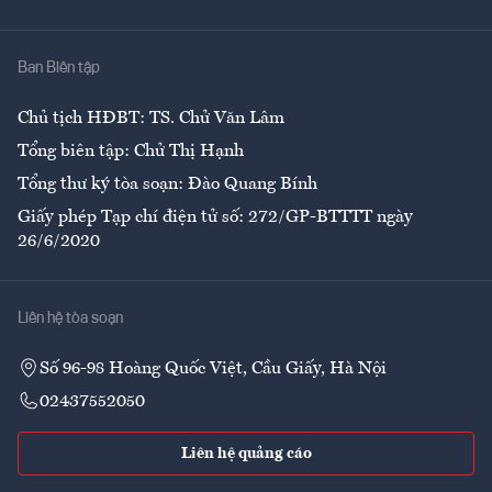
Y tế
Nhà
Ban Biên tập
Ẩm thực
Chủ tịch HĐBT: TS. Chử Văn Lâm
Tổng biên tập: Chử Thị Hạnh
Tổng thư ký tòa soạn: Đào Quang Bính
Giấy phép Tạp chí điện tử số: 272/GP-BTTTT ngày
26/6/2020
Liên hệ tòa soạn
Số 96-98 Hoàng Quốc Việt, Cầu Giấy, Hà Nội
02437552050
Liên hệ quảng cáo