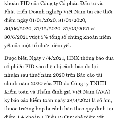
khoán FID của Công ty Cổ phần Đầu tư và
Phát triển Doanh nghiệp Việt Nam tại các thời
điểm ngày 01/01/2020, 31/03/2020,
30/06/2020, 31/12/2020, 31/03/2021 và
30/6/2021 vượt 5% tổng số chứng khoán niêm
yết của một tổ chức niêm yết.
Được biết, Ngày 7/4/2021, HNX thông báo đưa
cổ phiếu FID vào diện bị cảnh báo do lợi
nhuận sau thuế năm 2020 trên Báo cáo tài
chính năm 2020 của FID do Công ty TNHH
Kiểm toán và Thẩm định giá Việt Nam (AVA)
ký báo cáo kiểm toán ngày 29/3/2021 là số âm,
thuộc trường họp bị cảnh báo theo quy định tại
điểm 1.4 khoản 1 Điều 13 Quy chế niêm yết.