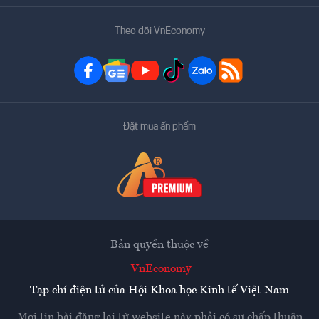
Theo dõi VnEconomy
Đặt mua ấn phẩm
Bản quyền thuộc về
VnEconomy
Tạp chí điện tử của Hội Khoa học Kinh tế Việt Nam
Mọi tin bài đăng lại từ website này phải có sự chấp thuận