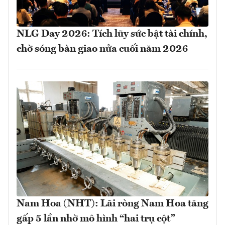
NLG Day 2026: Tích lũy sức bật tài chính,
chờ sóng bàn giao nửa cuối năm 2026
Nam Hoa (NHT): Lãi ròng Nam Hoa tăng
gấp 5 lần nhờ mô hình “hai trụ cột”