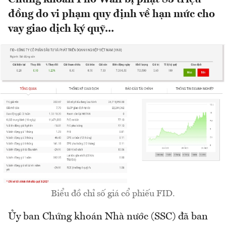
đồng do vi phạm quy định về hạn mức cho
vay giao dịch ký quỹ...
Biểu đồ chỉ số giá cổ phiếu FID.
Ủy ban Chứng khoán Nhà nước (SSC) đã ban