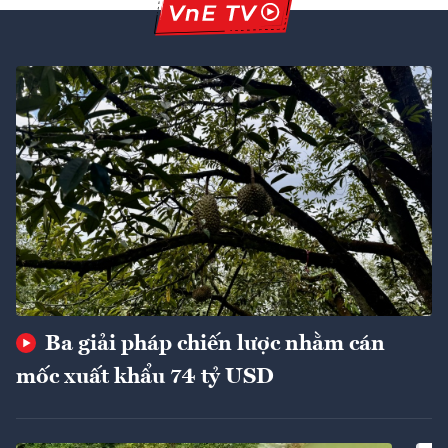
Ba giải pháp chiến lược nhằm cán
mốc xuất khẩu 74 tỷ USD