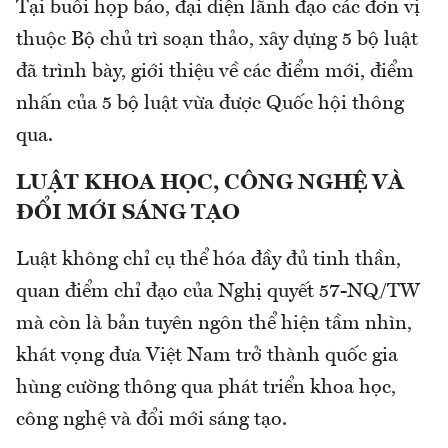
Tại buổi họp báo, đại diện lãnh đạo các đơn vị
thuộc Bộ chủ trì soạn thảo, xây dựng 5 bộ luật
đã trình bày, giới thiệu về các điểm mới, điểm
nhấn của 5 bộ luật vừa được Quốc hội thông
qua.
LUẬT KHOA HỌC, CÔNG NGHỆ VÀ
ĐỔI MỚI SÁNG TẠO
Luật không chỉ cụ thể hóa đầy đủ tinh thần,
quan điểm chỉ đạo của Nghị quyết 57-NQ/TW
mà còn là bản tuyên ngôn thể hiện tầm nhìn,
khát vọng đưa Việt Nam trở thành quốc gia
hùng cường thông qua phát triển khoa học,
công nghệ và đổi mới sáng tạo.