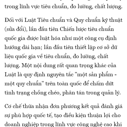
trong lĩnh vực tiêu chuẩn, đo lường, chất lượng.
Đối với Luật Tiêu chuẩn và Quy chuẩn kỹ thuật
(sửa đổi), lần đầu tiên Chiến lược tiêu chuẩn
quốc gia được luật hóa như một công cụ định
hướng dài hạn; lần đầu tiên thiết lập cơ sở dữ
liệu quốc gia về tiêu chuẩn, đo lường, chất
lượng. Một nội dung rất quan trọng khác của
Luật là quy định nguyên tắc "một sản phẩm -
một quy chuẩn" trên toàn quốc để chấm dứt
tình trạng chồng chéo, phân tán trong quản lý.
Cơ chế thừa nhận đơn phương kết quả đánh giá
sự phù hợp quốc tế, tạo điều kiện thuận lợi cho
doanh nghiệp trong lĩnh vực công nghệ cao khi