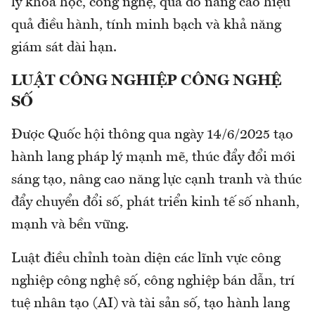
lý khoa học, công nghệ, qua đó nâng cao hiệu
quả điều hành, tính minh bạch và khả năng
giám sát dài hạn.
LUẬT CÔNG NGHIỆP CÔNG NGHỆ
SỐ
Được Quốc hội thông qua ngày 14/6/2025 tạo
hành lang pháp lý mạnh mẽ, thúc đẩy đổi mới
sáng tạo, nâng cao năng lực cạnh tranh và thúc
đẩy chuyển đổi số, phát triển kinh tế số nhanh,
mạnh và bền vững.
Luật điều chỉnh toàn diện các lĩnh vực công
nghiệp công nghệ số, công nghiệp bán dẫn, trí
tuệ nhân tạo (AI) và tài sản số, tạo hành lang