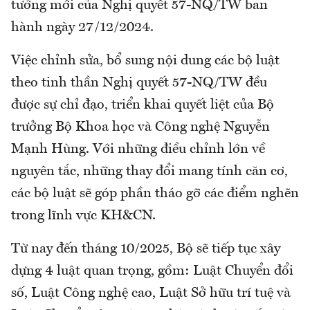
tưởng mới của Nghị quyết 57-NQ/TW ban
hành ngày 27/12/2024.
Việc chỉnh sửa, bổ sung nội dung các bộ luật
theo tinh thần Nghị quyết 57-NQ/TW đều
được sự chỉ đạo, triển khai quyết liệt của Bộ
trưởng Bộ Khoa học và Công nghệ Nguyễn
Mạnh Hùng. Với những điều chỉnh lớn về
nguyên tắc, những thay đổi mang tính căn cơ,
các bộ luật sẽ góp phần tháo gỡ các điểm nghẽn
trong lĩnh vực KH&CN.
Từ nay đến tháng 10/2025, Bộ sẽ tiếp tục xây
dựng 4 luật quan trọng, gồm: Luật Chuyển đổi
số, Luật Công nghệ cao, Luật Sở hữu trí tuệ và