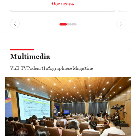
Đọc ngay
Multimedia
VnE TV
Podcast
Infographics
eMagazine