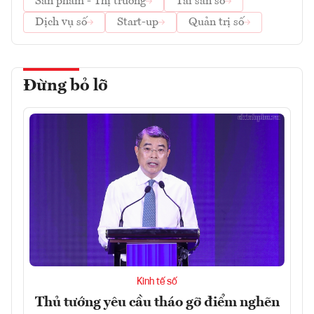
Sản phẩm - Thị trường
Tài sản số
Dịch vụ số
Start-up
Quản trị số
Đừng bỏ lỡ
Kinh tế số
Thủ tướng yêu cầu tháo gỡ điểm nghẽn