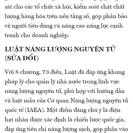
sát cho các tổ chức xã hội, kiểm soát chặt chất
lượng hàng hóa trên nền tảng số, góp phần bảo
vệ người tiêu dùng và nâng cao năng lực cạnh
tranh cho doanh nghiệp.
LUẬT NĂNG LƯỢNG NGUYÊN TỬ
(SỬA ĐỔI)
Với 8 chương, 73 điều, Luật đã đáp ứng khung
pháp lý cho quản lý nhà nước trong lĩnh vực
năng lượng nguyên tử, phù hợp với hướng dẫn
và luật mẫu của Cơ quan Năng lượng nguyên tử
quốc tế (IAEA). Một điểm đáng chú ý là điện
hạt nhân được xác định là chiến lược quốc gia,
đáp ứng tiêu chí năng lượng sạch, góp phần vào