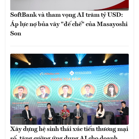
SoftBank và tham vọng AI trăm tỷ USD:
Áp lực nợ bủa vây "đế chế" của Masayoshi
Son
Xây dựng hệ sinh thái xúc tiến thương mại
số, tăng cường ứng dụng AI cho doanh