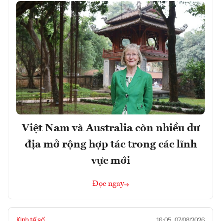
Việt Nam và Australia còn nhiều dư
địa mở rộng hợp tác trong các lĩnh
vực mới
Đọc ngay
Kinh tế số
16:05, 07/08/2026