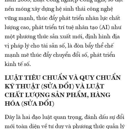
năm 2035, Luật Công nghiệp Công nghệ số đặt
nền móng xây dựng hệ sinh thái công nghệ
vững mạnh, thúc đẩy phát triển nhân lực chất
lượng cao, phát triển trí tuệ nhân tạo (AI) như
một phương thức sản xuất mới, định hình địa
vị pháp lý cho tài sản số, là đòn bẩy thể chế
mạnh mẽ thúc đẩy chuyển đổi số, phát triển
kinh tế số.
LUẬT TIÊU CHUẨN VÀ QUY CHUẨN
KỸ THUẬT (SỬA ĐỔI) VÀ LUẬT
CHẤT LƯỢNG SẢN PHẨM, HÀNG
HÓA (SỬA ĐỔI)
Đây là hai đạo luật quan trọng, đánh dấu sự đổi
mới toàn diện về tư duy và phương thức quản lý