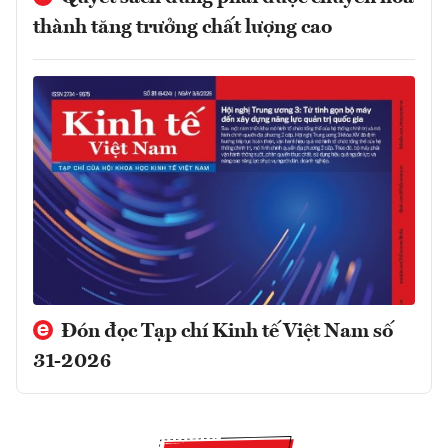
thành tăng trưởng chất lượng cao
Đón đọc Tạp chí Kinh tế Việt Nam số
31-2026