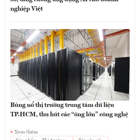
nghiệp Việt
Bùng nổ thị trường trung tâm dữ liệu
TP.HCM, thu hút các “ông lớn” công nghệ
Xem thêm