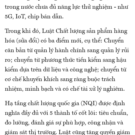
trong nước chưa đủ năng lực thử nghiệm - như
5G, IoT, chip bán dẫn.
Trong khi đó, Luật Chất lượng sản phẩm hàng
hóa (sửa đổi) có ba điểm mới, cụ thể: Chuyển
căn bản từ quản lý hành chính sang quản lý rủi
ro; chuyển từ phương thức tiền kiểm sang hậu
kiểm dựa trên dữ liệu và công nghệ; chuyển từ
cơ chế khuyến khích sang ràng buộc trách
nhiệm, minh bạch và có chế tài xử lý nghiêm.
Hạ tầng chất lượng quốc gia (NQI) được định
nghĩa đầy đủ với 5 thành tố cốt lõi: tiêu chuẩn,
đo lường, đánh giá sự phù hợp, công nhận và
giám sát thị trường. Luật cũng tăng quyền giám