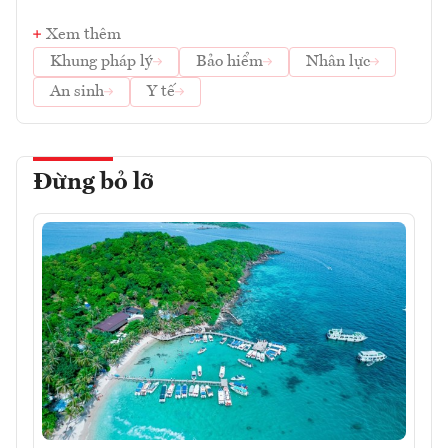
Xem thêm
Khung pháp lý
Bảo hiểm
Nhân lực
An sinh
Y tế
Đừng bỏ lỡ