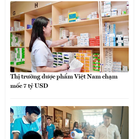
Thị trường dược phẩm Việt Nam chạm
mốc 7 tỷ USD