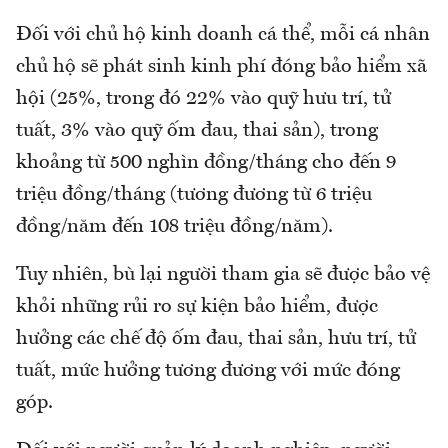
Đối với chủ hộ kinh doanh cá thể, mỗi cá nhân
chủ hộ sẽ phát sinh kinh phí đóng bảo hiểm xã
hội (25%, trong đó 22% vào quỹ hưu trí, tử
tuất, 3% vào quỹ ốm đau, thai sản), trong
khoảng từ 500 nghìn đồng/tháng cho đến 9
triệu đồng/tháng (tương đương từ 6 triệu
đồng/năm đến 108 triệu đồng/năm).
Tuy nhiên, bù lại người tham gia sẽ được bảo vệ
khỏi những rủi ro sự kiện bảo hiểm, được
hưởng các chế độ ốm đau, thai sản, hưu trí, tử
tuất, mức hưởng tương đương với mức đóng
góp.