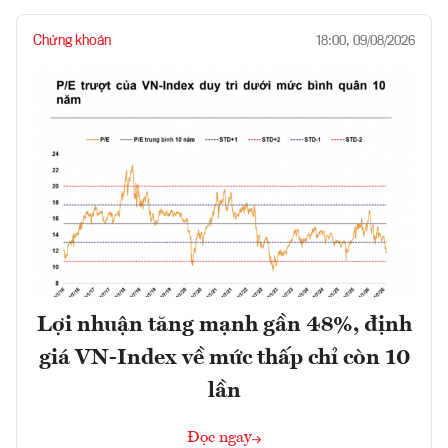
Chứng khoán
18:00, 09/08/2026
Lợi nhuận tăng mạnh gần 48%, định
giá VN-Index về mức thấp chỉ còn 10
lần
Đọc ngay