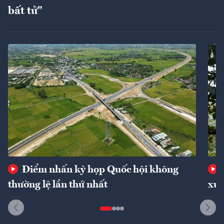
bất tử"
Điểm nhấn kỳ họp Quốc hội không
thường lệ lần thứ nhất
xuấ