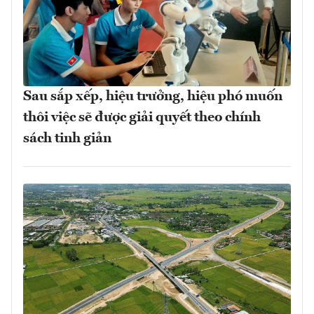
Sau sắp xếp, hiệu trưởng, hiệu phó muốn
thôi việc sẽ được giải quyết theo chính
sách tinh giản