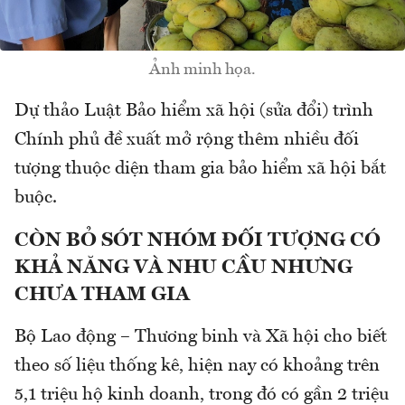
Ảnh minh họa.
Dự thảo Luật Bảo hiểm xã hội (sửa đổi) trình
Chính phủ đề xuất mở rộng thêm nhiều đối
tượng thuộc diện tham gia bảo hiểm xã hội bắt
buộc.
CÒN BỎ SÓT NHÓM ĐỐI TƯỢNG CÓ
KHẢ NĂNG VÀ NHU CẦU NHƯNG
CHƯA THAM GIA
Bộ Lao động – Thương binh và Xã hội cho biết
theo số liệu thống kê, hiện nay có khoảng trên
5,1 triệu hộ kinh doanh, trong đó có gần 2 triệu