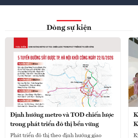
Dòng sự kiện
Định hướng metro và TOD chiến lược
K
trong phát triển đô thị bền vững
K
Phát triển đô thị theo định hướng giao
K