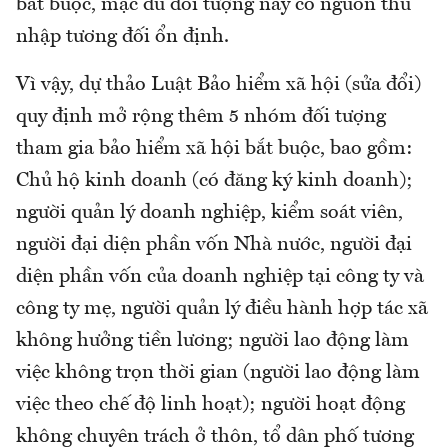
bắt buộc, mặc dù đối tượng này có nguồn thu
nhập tương đối ổn định.
Vì vậy, dự thảo Luật Bảo hiểm xã hội (sửa đổi)
quy định mở rộng thêm 5 nhóm đối tượng
tham gia bảo hiểm xã hội bắt buộc, bao gồm:
Chủ hộ kinh doanh (có đăng ký kinh doanh);
người quản lý doanh nghiệp, kiểm soát viên,
người đại diện phần vốn Nhà nước, người đại
diện phần vốn của doanh nghiệp tại công ty và
công ty mẹ, người quản lý điều hành hợp tác xã
không hưởng tiền lương; người lao động làm
việc không trọn thời gian (người lao động làm
việc theo chế độ linh hoạt); người hoạt động
không chuyên trách ở thôn, tổ dân phố tương