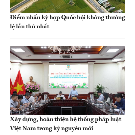
Điểm nhấn kỳ họp Quốc hội không thường
lệ lần thứ nhất
Xây dựng, hoàn thiện hệ thống pháp luật
Việt Nam trong kỷ nguyên mới