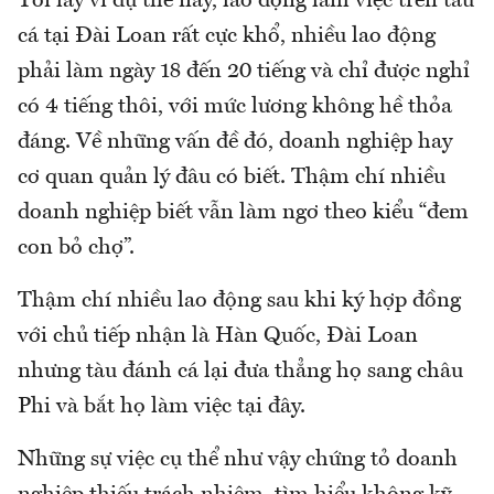
Tôi lấy ví dụ thế này, lao động làm việc trên tàu
cá tại Đài Loan rất cực khổ, nhiều lao động
phải làm ngày 18 đến 20 tiếng và chỉ được nghỉ
có 4 tiếng thôi, với mức lương không hề thỏa
đáng. Về những vấn đề đó, doanh nghiệp hay
cơ quan quản lý đâu có biết. Thậm chí nhiều
doanh nghiệp biết vẫn làm ngơ theo kiểu “đem
con bỏ chợ”.
Thậm chí nhiều lao động sau khi ký hợp đồng
với chủ tiếp nhận là Hàn Quốc, Đài Loan
nhưng tàu đánh cá lại đưa thẳng họ sang châu
Phi và bắt họ làm việc tại đây.
Những sự việc cụ thể như vậy chứng tỏ doanh