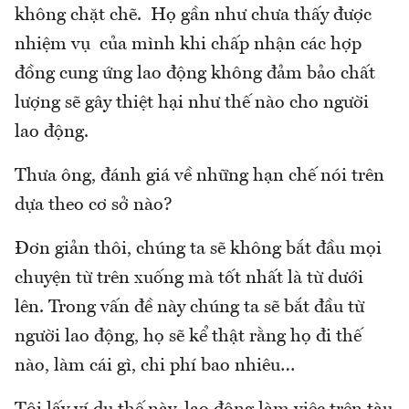
không chặt chẽ. Họ gần như chưa thấy được
nhiệm vụ của mình khi chấp nhận các hợp
đồng cung ứng lao động không đảm bảo chất
lượng sẽ gây thiệt hại như thế nào cho người
lao động.
Thưa ông, đánh giá về những hạn chế nói trên
dựa theo cơ sở nào?
Đơn giản thôi, chúng ta sẽ không bắt đầu mọi
chuyện từ trên xuống mà tốt nhất là từ dưới
lên. Trong vấn đề này chúng ta sẽ bắt đầu từ
người lao động, họ sẽ kể thật rằng họ đi thế
nào, làm cái gì, chi phí bao nhiêu…