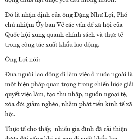
động chưa đạt được yêu cầu mong muốn.
Đó là nhận định của ông Đặng Như Lợi, Phó
chủ nhiệm Ủy ban Về các vấn đề xã hội của
Quốc hội xung quanh chính sách và thực tế
trong công tác xuất khẩu lao động.
Ông Lợi nói:
Đưa người lao động đi làm việc ở nước ngoài là
một biện pháp quan trọng trong chiến lược giải
quyết việc làm, tạo thu nhập, nguồn ngoại tệ,
xóa đói giảm nghèo, nhằm phát tiển kinh tế xã
hội.
Thực tế cho thấy, nhiều gia đình đã cải thiện