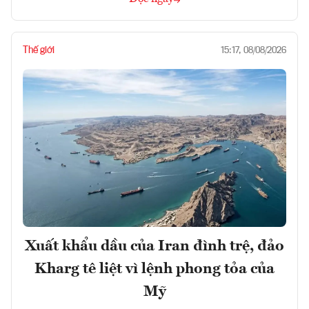
Thế giới
15:17, 08/08/2026
Xuất khẩu dầu của Iran đình trệ, đảo
Kharg tê liệt vì lệnh phong tỏa của
Mỹ