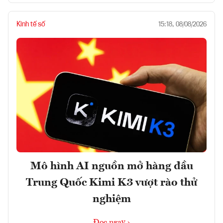
Kinh tế số
15:18, 08/08/2026
Mô hình AI nguồn mở hàng đầu
Trung Quốc Kimi K3 vượt rào thử
nghiệm
Đọc ngay