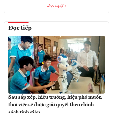
Đọc ngay
Đọc tiếp
Sau sắp xếp, hiệu trưởng, hiệu phó muốn
thôi việc sẽ được giải quyết theo chính
sách tinh giản