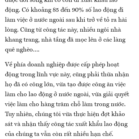
được đời sống khi có con đi xuất khẩu lao
động. Có khoảng 85 đến 90% số lao động đi
làm việc ở nước ngoài sau khi trở về tỏ ra hài
lòng. Cũng từ công tác này, nhiều ngôi nhà
khang trang, nhà tầng đã mọc lên ở các làng
quê nghèo….
Về phía doanh nghiệp được cấp phép hoạt
động trong lĩnh vực này, cũng phải thừa nhận
họ đã có công lớn, vừa tạo được công ăn việc
làm cho lao động ở nước ngoài, vừa giải quyết
việc làm cho hàng trăm chỗ làm trong nước.
Tuy nhiên, chúng tôi vừa thực hiện đợt khảo
sát và nhận thấy công tác xuất khẩu lao động
của chúng ta vẫn còn rất nhiều hạn chế.