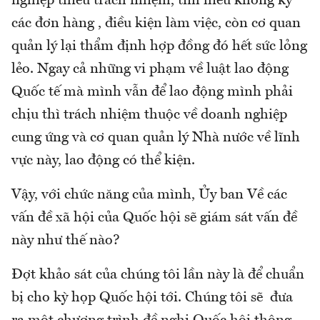
nghiệp thiếu trách nhiệm, tìm hiểu không kỹ
các đơn hàng , điều kiện làm việc, còn cơ quan
quản lý lại thẩm định hợp đồng đó hết sức lỏng
lẻo. Ngay cả những vi phạm về luật lao động
Quốc tế mà mình vẫn để lao động mình phải
chịu thì trách nhiệm thuộc về doanh nghiệp
cung ứng và cơ quan quản lý Nhà nước về lĩnh
vực này, lao động có thể kiện.
Vậy, với chức năng của mình, Ủy ban Về các
vấn đề xã hội của Quốc hội sẽ giám sát vấn đề
này như thế nào?
Đợt khảo sát của chúng tôi lần này là để chuẩn
bị cho kỳ họp Quốc hội tới. Chúng tôi sẽ đưa