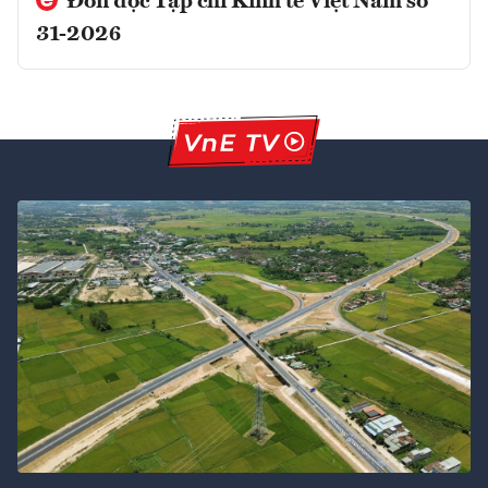
Đón đọc Tạp chí Kinh tế Việt Nam số
31-2026