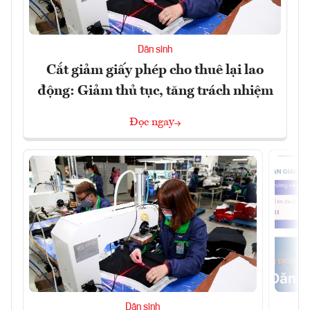
Dân sinh
Cắt giảm giấy phép cho thuê lại lao
động: Giảm thủ tục, tăng trách nhiệm
Đọc ngay
Dân sinh