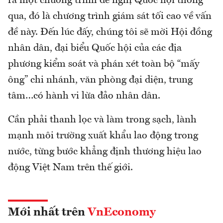
ra một chương trình đề nghị Quốc hội thông
qua, đó là chương trình giám sát tối cao về vấn
đề này. Đến lúc đấy, chúng tôi sẽ mời Hội đồng
nhân dân, đại biểu Quốc hội của các địa
phương kiểm soát và phán xét toàn bộ “mấy
ông” chi nhánh, văn phòng đại diện, trung
tâm…có hành vi lừa đảo nhân dân.
Cần phải thanh lọc và làm trong sạch, lành
mạnh môi trường xuất khẩu lao động trong
nước, từng bước khẳng định thương hiệu lao
động Việt Nam trên thế giới.
Mới nhất trên
VnEconomy