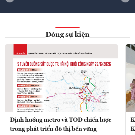
Dòng sự kiện
Định hướng metro và TOD chiến lược
K
trong phát triển đô thị bền vững
K