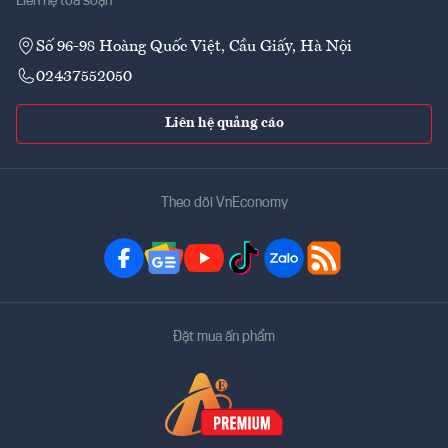
Liên hệ tòa soạn
Số 96-98 Hoàng Quốc Việt, Cầu Giấy, Hà Nội
02437552050
Liên hệ quảng cáo
Theo dõi VnEconomy
Đặt mua ấn phẩm