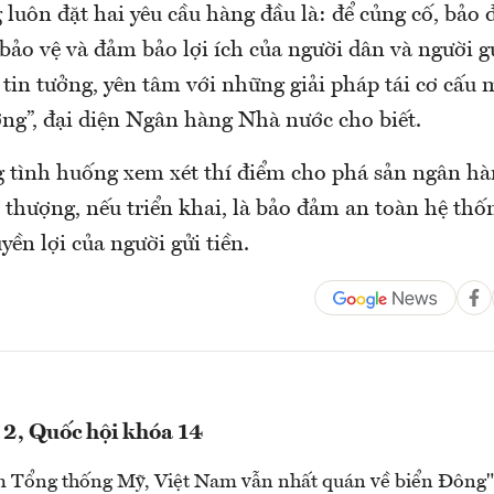
 luôn đặt hai yêu cầu hàng đầu là: để củng cố, bảo
bảo vệ và đảm bảo lợi ích của người dân và người gửi
 tin tưởng, yên tâm với những giải pháp tái cơ cấu
ng”, đại diện Ngân hàng Nhà nước cho biết.
g tình huống xem xét thí điểm cho phá sản ngân hà
i thượng, nếu triển khai, là bảo đảm an toàn hệ th
ền lợi của người gửi tiền.
 2, Quốc hội khóa 14
m Tổng thống Mỹ, Việt Nam vẫn nhất quán về biển Đông"