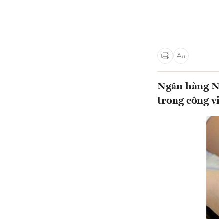
Ngân hàng Nh
trong công v