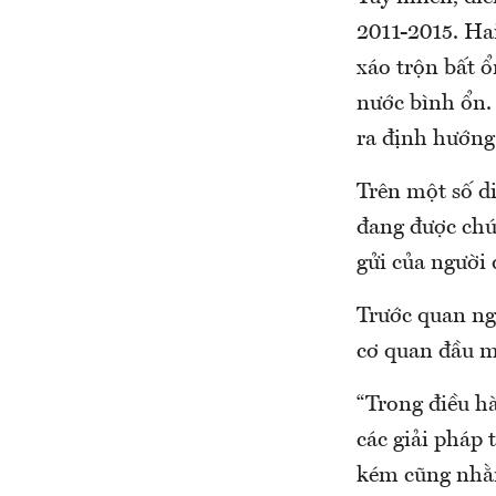
2011-2015. Ha
xáo trộn bất 
nước bình ổn. 
ra định hướng
Trên một số d
đang được chú 
gửi của người
Trước quan ng
cơ quan đầu m
“Trong điều h
các giải pháp 
kém cũng nhằm 