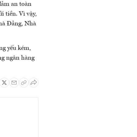
 đảm an toàn
 tiền. Vì vậy,
 mà Đảng, Nhà
ng yếu kém,
ống ngân hàng