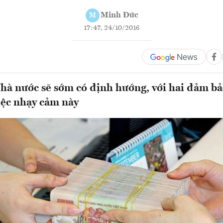
Minh Đức
M
17:47, 24/10/2016
à nước sẽ sớm có định hướng, với hai đảm bả
iệc nhạy cảm này