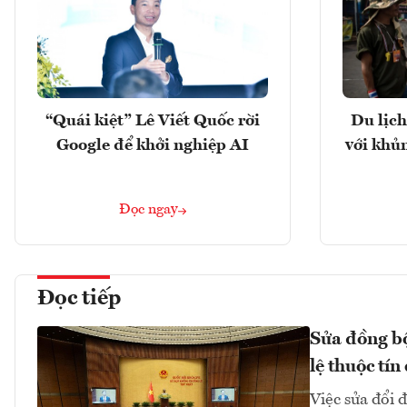
“Quái kiệt” Lê Viết Quốc rời
Du lịch
Google để khởi nghiệp AI
với khủ
Đọc ngay
Đọc tiếp
Sửa đồng bộ
lệ thuộc tín
Việc sửa đổi 