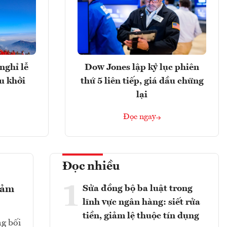
nghỉ lễ
Dow Jones lập kỷ lục phiên
u khởi
thứ 5 liên tiếp, giá dầu chững
lại
Đọc ngay
Đọc nhiều
1
Sửa đồng bộ ba luật trong
giảm
lĩnh vực ngân hàng: siết rửa
tiền, giảm lệ thuộc tín dụng
ng bối