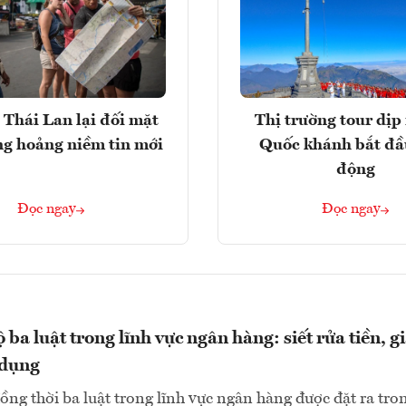
 Thái Lan lại đối mặt
Thị trường tour dịp 
ng hoảng niềm tin mới
Quốc khánh bắt đầ
động
Đọc ngay
Đọc ngay
 ba luật trong lĩnh vực ngân hàng: siết rửa tiền, 
 dụng
đồng thời ba luật trong lĩnh vực ngân hàng được đặt ra tro