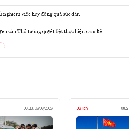
ử nghiêm việc huy động quá sức dân
yêu cầu Thủ tướng quyết liệt thực hiện cam kết
Du lịch
08:23, 06/08/2026
08:2