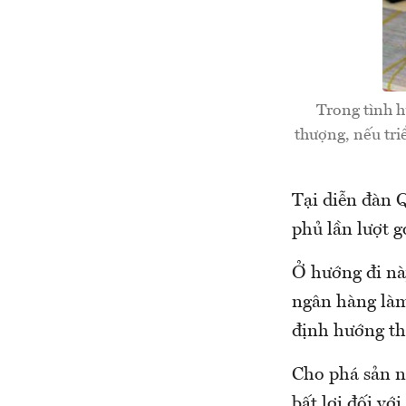
Trong tình h
thượng, nếu tri
Tại diễn đàn 
phủ lần lượt 
Ở hướng đi nà
ngân hàng làm
định hướng th
Cho phá sản n
bất lợi đối với