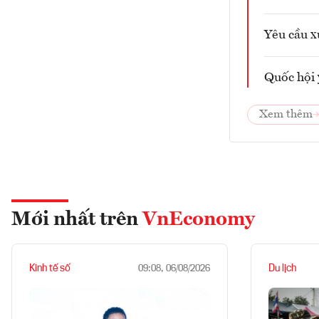
Yêu cầu x
Quốc hội 
Xem thêm
Mới nhất trên
VnEconomy
Kinh tế số
Du lịch
09:08, 06/08/2026