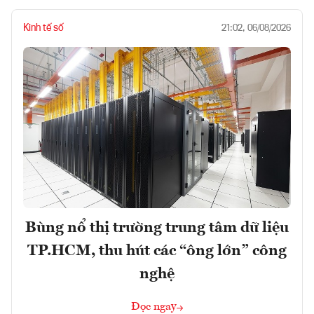
Kinh tế số
21:02, 06/08/2026
Bùng nổ thị trường trung tâm dữ liệu
TP.HCM, thu hút các “ông lớn” công
nghệ
Đọc ngay