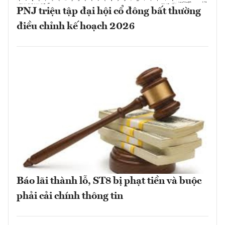
PNJ triệu tập đại hội cổ đông bất thường
điều chỉnh kế hoạch 2026
Báo lãi thành lỗ, ST8 bị phạt tiền và buộc
phải cải chính thông tin