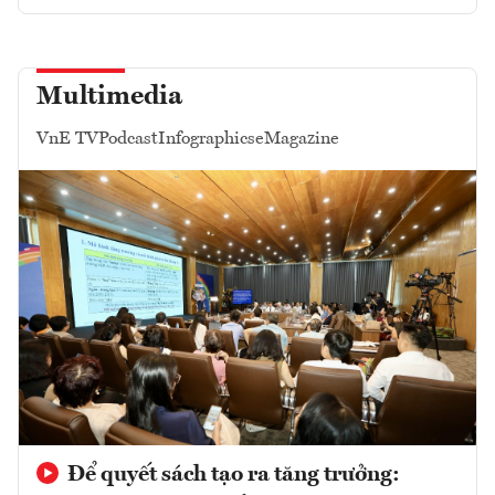
Multimedia
VnE TV
Podcast
Infographics
eMagazine
Để quyết sách tạo ra tăng trưởng: