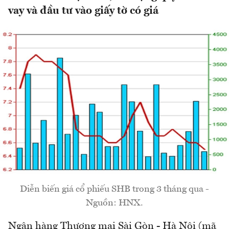
vay và đầu tư vào giấy tờ có giá
Diễn biến giá cổ phiếu SHB trong 3 tháng qua -
Nguồn: HNX.
Ngân hàng Thương mại Sài Gòn - Hà Nội (mã