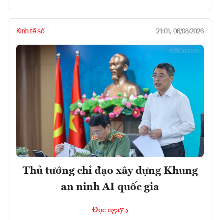
Kinh tế số
21:01, 06/08/2026
Thủ tướng chỉ đạo xây dựng Khung
an ninh AI quốc gia
Đọc ngay