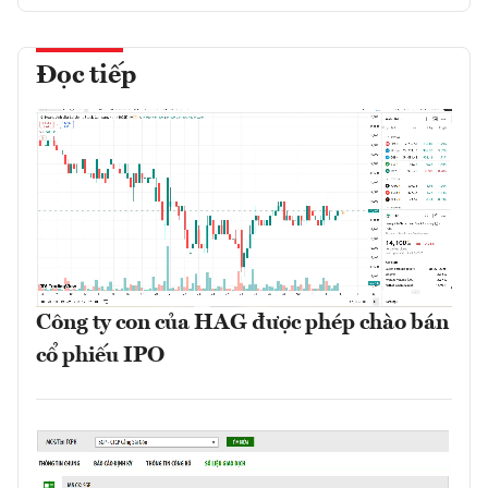
Đọc tiếp
Công ty con của HAG được phép chào bán
cổ phiếu IPO