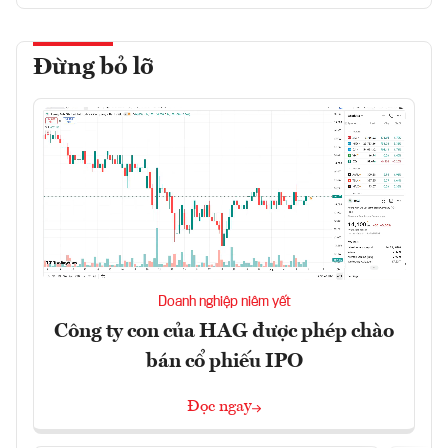
Đừng bỏ lỡ
Doanh nghiệp niêm yết
Công ty con của HAG được phép chào
bán cổ phiếu IPO
Đọc ngay