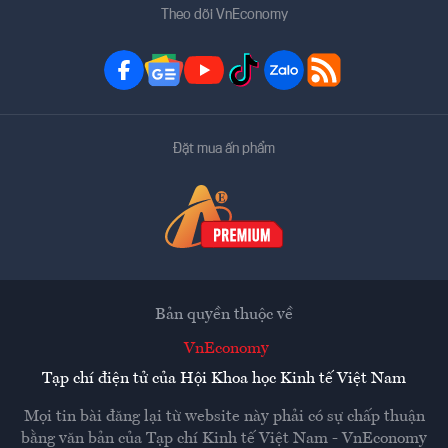
Theo dõi VnEconomy
Đặt mua ấn phẩm
Bản quyền thuộc về
VnEconomy
Tạp chí điện tử của Hội Khoa học Kinh tế Việt Nam
Mọi tin bài đăng lại từ website này phải có sự chấp thuận
bằng văn bản của
Tạp chí Kinh tế Việt Nam - VnEconomy