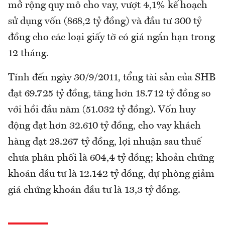
mở rộng quy mô cho vay, vượt 4,1% kế hoạch
sử dụng vốn (868,2 tỷ đồng) và đầu tư 300 tỷ
đồng cho các loại giấy tờ có giá ngắn hạn trong
12 tháng.
Tính đến ngày 30/9/2011, tổng tài sản của SHB
đạt 69.725 tỷ đồng, tăng hơn 18.712 tỷ đồng so
với hồi đầu năm (51.032 tỷ đồng). Vốn huy
động đạt hơn 32.610 tỷ đồng, cho vay khách
hàng đạt 28.267 tỷ đồng, lợi nhuận sau thuế
chưa phân phối là 604,4 tỷ đồng; khoản chứng
khoán đầu tư là 12.142 tỷ đồng, dự phòng giảm
giá chứng khoán đầu tư là 13,3 tỷ đồng.