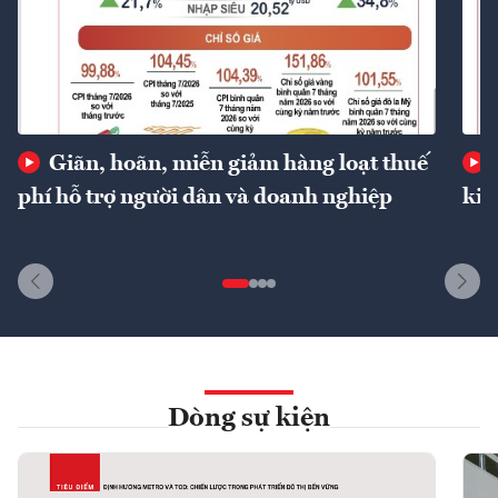
Giãn, hoãn, miễn giảm hàng loạt thuế
phí hỗ trợ người dân và doanh nghiệp
kin
Dòng sự kiện