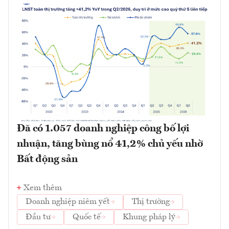
Đã có 1.057 doanh nghiệp công bố lợi
nhuận, tăng bùng nổ 41,2% chủ yếu nhờ
Bất động sản
Xem thêm
Doanh nghiệp niêm yết
Thị trường
Đầu tư
Quốc tế
Khung pháp lý