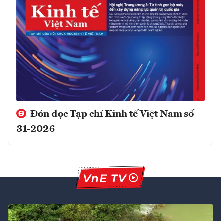
Đón đọc Tạp chí Kinh tế Việt Nam số
31-2026