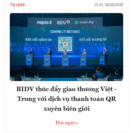
Tài chính
21:41, 06/08/2026
BIDV thúc đẩy giao thương Việt -
Trung với dịch vụ thanh toán QR
xuyên biên giới
Đọc ngay