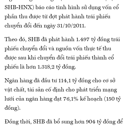
SHB-HNX) báo cáo tình hình sử dụng vốn cổ
phần thu được từ đợt phát hành trái phiếu
chuyển đổi đến ngày 31/10/2011.
Theo đó, SHB đã phát hành 1.497 tỷ đồng trái
phiếu chuyển đổi và nguồn vốn thực tế thu
được sau khi chuyển đổi trái phiếu thành cổ
phiếu là hơn 1.318,2 tỷ đồng.
Ngân hàng đã đầu tư 114,1 tỷ đồng cho cơ sở
vật chất, tài sản cố định cho phát triển mạng
lưới của ngân hàng đạt 76,1% kế hoạch (150 tỷ
đồng).
Đồng thời, SHB đã bổ sung hơn 904 tỷ đồng để