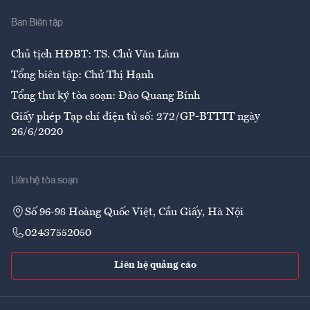
Nhà
Ban Biên tập
Ẩm thực
Chủ tịch HĐBT: TS. Chử Văn Lâm
Tổng biên tập: Chử Thị Hạnh
Tổng thư ký tòa soạn: Đào Quang Bính
Giấy phép Tạp chí điện tử số: 272/GP-BTTTT ngày
26/6/2020
Liên hệ tòa soạn
Số 96-98 Hoàng Quốc Việt, Cầu Giấy, Hà Nội
02437552050
Liên hệ quảng cáo