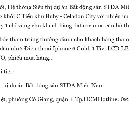
tới, Hệ thống Siêu thị dự án Bất động sản STDA M
c khối C Tiểu khu Ruby - Celadon City với nhiều ưu
y 1 chỉ vàng cho khách hàng đặt cọc mua căn hộ t
bốc thăm trúng thưởng dành cho khách hàng tham
dẫn như: Điện thoại Iphone 6 Gold, 1 Tivi LCD LE
NYO, phiếu mua hàng…
 tiết:
u thị dự án Bất động sản STDA Miền Nam
ệt, phường Cô Giang, quận 1, Tp.HCMHotline: 093