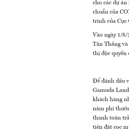
cho các dự án
chuẩn của CO
trình của Cục
Vào ngày 1/8/
Tân Thắng và 
thị độc quyền 
Để đánh dấu v
Gamuda Land 
khách hàng nh
năm phí thườn
thanh toán tr
tiên đặt cọc m