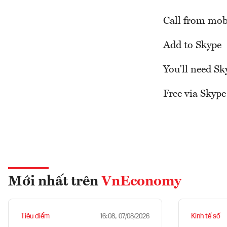
Call from mob
Add to Skype
You'll need Sk
Free via Skype
Mới nhất trên
VnEconomy
Tiêu điểm
Kinh tế số
16:08, 07/08/2026