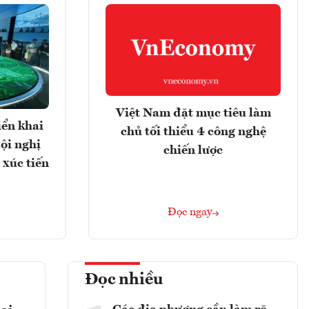
Việt Nam đặt mục tiêu làm
iển khai
chủ tối thiểu 4 công nghệ
ội nghị
chiến lược
 xúc tiến
Đọc ngay
Đọc nhiều