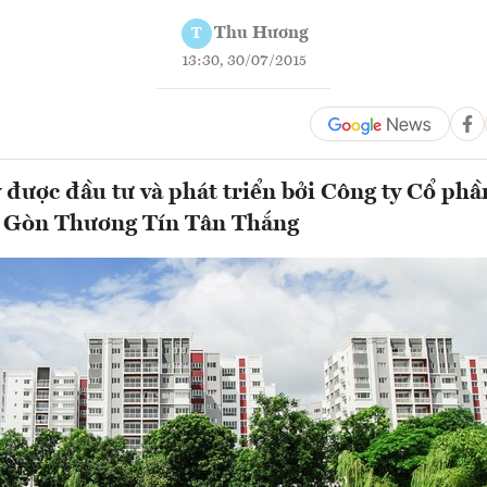
Thu Hương
T
13:30, 30/07/2015
 được đầu tư và phát triển bởi Công ty Cổ phầ
i Gòn Thương Tín Tân Thắng