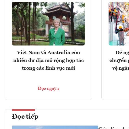
Việt Nam và Australia còn
Đề ng
nhiều dư địa mở rộng hợp tác
chuyển 
trong các lĩnh vực mới
vệ ngà
Đọc ngay
Đọc tiếp