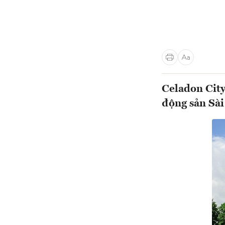
Celadon City
động sản Sà