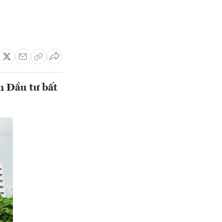
n Đầu tư bất