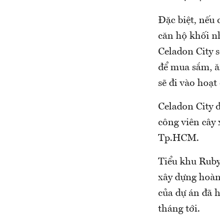
Đặc biệt, nếu
căn hộ khối n
Celadon City s
để mua sắm, ă
sẽ đi vào hoạt
Celadon City 
công viên cây
Tp.HCM.
Tiểu khu Ruby
xây dựng hoàn
của dự án đã 
tháng tới.