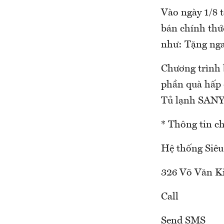
Vào ngày 1/8 
bán chính thứ
như: Tặng nga
Chương trình 
phần quà hấp 
Tủ lạnh SA
* Thông tin chi
Hệ thống Siê
326 Võ Văn Ki
Call
Send SMS