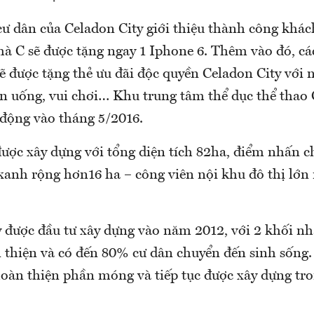
 cư dân của Celadon City giới thiệu thành công kh
hà C sẽ được tặng ngay 1 Iphone 6. Thêm vào đó, cá
ẽ được tặng thẻ ưu đãi độc quyền Celadon City với 
n uống, vui chơi… Khu trung tâm thể dục thể thao 
 động vào tháng 5/2016.
được xây dựng với tổng diện tích 82ha, điểm nhấn c
 xanh rộng hơn16 ha – công viên nội khu đô thị lớn
 được đầu tư xây dựng vào năm 2012, với 2 khối nh
 thiện và có đến 80% cư dân chuyển đến sinh sống
hoàn thiện phần móng và tiếp tục được xây dựng tr