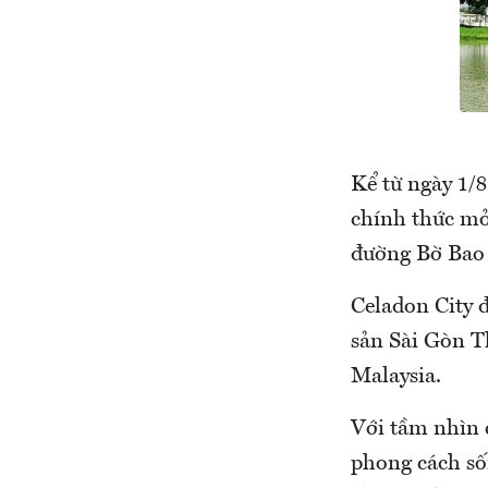
Kể từ ngày 1/
chính thức mở
đường Bờ Bao
Celadon City 
sản Sài Gòn T
Malaysia.
Với tầm nhìn 
phong cách số