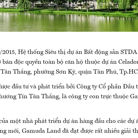
8/2015, Hệ thống Siêu thị dự án Bất động sản STD
 bán độc quyền toàn bộ căn hộ thuộc dự án Celadon
 Tân Thắng, phường Sơn Kỳ, quận Tân Phú, Tp.H
được đầu tư và phát triển bởi Công ty Cổ phần Đầu 
hương Tín Tân Thắng, là công ty con trực thuộc 
của một nhà phát triển dự án hàng đầu cho các dự 
ng mới, Gamuda Land đã đạt được rất nhiều giải t