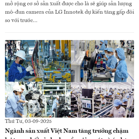
mở rộng cơ sở sản xuất được cho là sẽ giúp sản lượng
mô-đun camera của LG Innotek dự kiến tăng gấp đôi
so với trước...
Thứ Tư, 03-09-2025
Ngành sản xuất Việt Nam tăng trưởng chậm