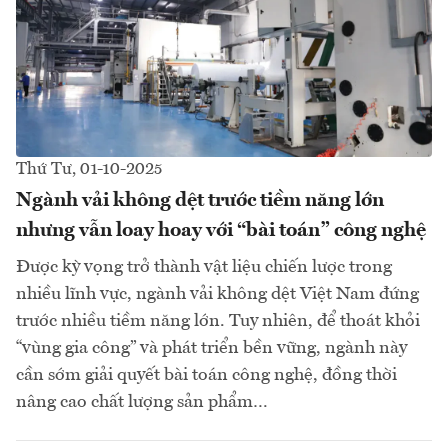
Thứ Tư, 01-10-2025
Ngành vải không dệt trước tiềm năng lớn
nhưng vẫn loay hoay với “bài toán” công nghệ
Được kỳ vọng trở thành vật liệu chiến lược trong
nhiều lĩnh vực, ngành vải không dệt Việt Nam đứng
trước nhiều tiềm năng lớn. Tuy nhiên, để thoát khỏi
“vùng gia công” và phát triển bền vững, ngành này
cần sớm giải quyết bài toán công nghệ, đồng thời
nâng cao chất lượng sản phẩm…