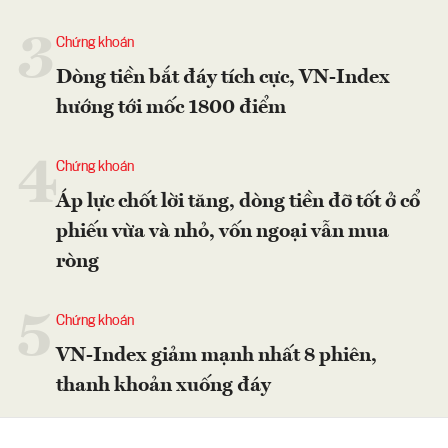
3
Chứng khoán
Dòng tiền bắt đáy tích cực, VN-Index
hướng tới mốc 1800 điểm
4
Chứng khoán
Áp lực chốt lời tăng, dòng tiền đỡ tốt ở cổ
phiếu vừa và nhỏ, vốn ngoại vẫn mua
ròng
5
Chứng khoán
VN-Index giảm mạnh nhất 8 phiên,
thanh khoản xuống đáy