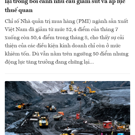
lại trong bối cảnh nhu cầu giảm sút và áp lực
thuế quan
Chỉ số Nhà quản trị mua hàng (PMI) ngành sản xuất
Việt Nam đã giảm từ mức 52,4 điểm của tháng 7
xuống còn 50,4 điểm trong tháng 8, cho thấy sự cải
thiện của các điều kiện kinh doanh chỉ còn ở mức
khiêm tốn. Dù vẫn nằm trên ngưỡng 50 điểm nhưng
động lực tăng trưởng đang chững lại…