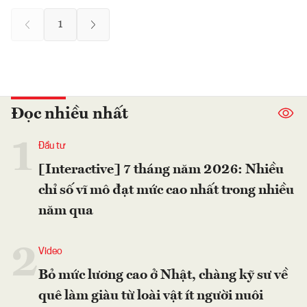
1
Đọc nhiều nhất
1
Đầu tư
[Interactive] 7 tháng năm 2026: Nhiều
chỉ số vĩ mô đạt mức cao nhất trong nhiều
năm qua
2
Video
Bỏ mức lương cao ở Nhật, chàng kỹ sư về
quê làm giàu từ loài vật ít người nuôi