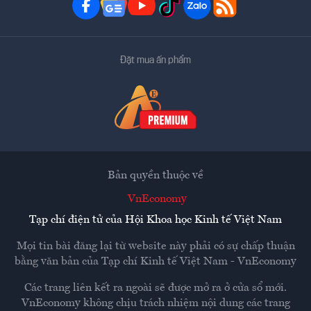
Đặt mua ấn phẩm
Bản quyền thuộc về
VnEconomy
Tạp chí điện tử của Hội Khoa học Kinh tế Việt Nam
Mọi tin bài đăng lại từ website này phải có sự chấp thuận
bằng văn bản của
Tạp chí Kinh tế Việt Nam - VnEconomy
Các trang liên kết ra ngoài sẽ được mở ra ở cửa sổ mới.
VnEconomy không chịu trách nhiệm nội dung các trang