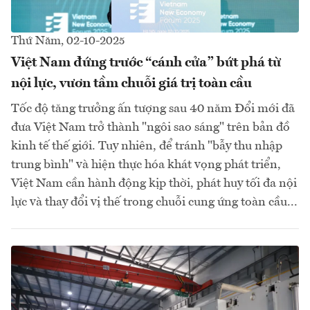
Thứ Năm, 02-10-2025
Việt Nam đứng trước “cánh cửa” bứt phá từ
nội lực, vươn tầm chuỗi giá trị toàn cầu
Tốc độ tăng trưởng ấn tượng sau 40 năm Đổi mới đã
đưa Việt Nam trở thành "ngôi sao sáng" trên bản đồ
kinh tế thế giới. Tuy nhiên, để tránh "bẫy thu nhập
trung bình" và hiện thực hóa khát vọng phát triển,
Việt Nam cần hành động kịp thời, phát huy tối đa nội
lực và thay đổi vị thế trong chuỗi cung ứng toàn cầu...