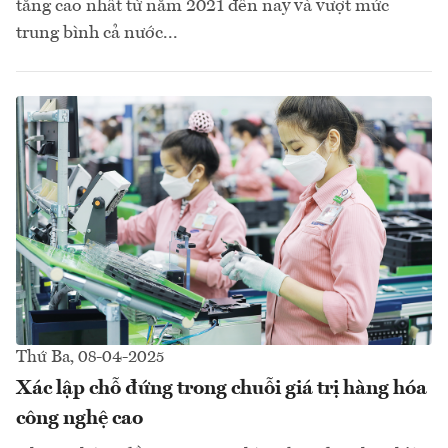
tăng cao nhất từ năm 2021 đến nay và vượt mức
trung bình cả nước...
Thứ Ba, 08-04-2025
Xác lập chỗ đứng trong chuỗi giá trị hàng hóa
công nghệ cao