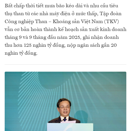
Bất chấp thời tiết mưa bão kéo dài và nhu cầu tiêu
thụ than từ các nhà máy điện ở mức thấp, Tập đoàn
Công nghiệp Than – Khoáng sản Việt Nam (TKV)
vẫn cơ bản hoàn thành kế hoạch sản xuất kinh doanh
tháng 9 và 9 tháng đầu năm 2025, ghi nhận doanh
thu hơn 125 nghìn tỷ đồng, nộp ngân sách gần 20
nghìn tỷ đồng.