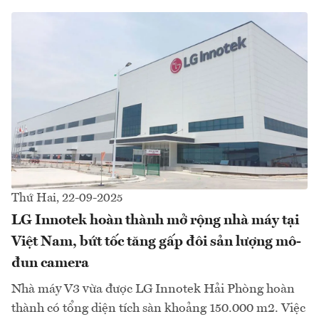
Thứ Hai, 22-09-2025
LG Innotek hoàn thành mở rộng nhà máy tại
Việt Nam, bứt tốc tăng gấp đôi sản lượng mô-
đun camera
Nhà máy V3 vừa được LG Innotek Hải Phòng hoàn
thành có tổng diện tích sàn khoảng 150.000 m2. Việc