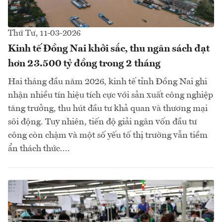
Thứ Tư, 11-03-2026
Kinh tế Đồng Nai khởi sắc, thu ngân sách đạt
hơn 23.500 tỷ đồng trong 2 tháng
Hai tháng đầu năm 2026, kinh tế tỉnh Đồng Nai ghi
nhận nhiều tín hiệu tích cực với sản xuất công nghiệp
tăng trưởng, thu hút đầu tư khả quan và thương mại
sôi động. Tuy nhiên, tiến độ giải ngân vốn đầu tư
công còn chậm và một số yếu tố thị trường vẫn tiềm
ẩn thách thức....