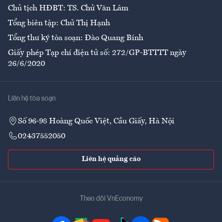
Chủ tịch HĐBT: TS. Chử Văn Lâm
Tổng biên tập: Chử Thị Hạnh
Tổng thư ký tòa soạn: Đào Quang Bính
Giấy phép Tạp chí điện tử số: 272/GP-BTTTT ngày
26/6/2020
Liên hệ tòa soạn
Số 96-98 Hoàng Quốc Việt, Cầu Giấy, Hà Nội
02437552050
Liên hệ quảng cáo
Theo dõi VnEconomy