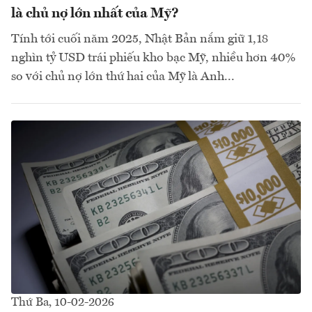
là chủ nợ lớn nhất của Mỹ?
Tính tới cuối năm 2025, Nhật Bản nắm giữ 1,18
nghìn tỷ USD trái phiếu kho bạc Mỹ, nhiều hơn 40%
so với chủ nợ lớn thứ hai của Mỹ là Anh...
Thứ Ba, 10-02-2026