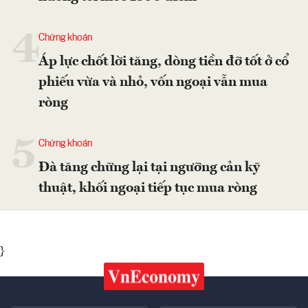
4
Chứng khoán
Áp lực chốt lời tăng, dòng tiền đỡ tốt ở cổ
phiếu vừa và nhỏ, vốn ngoại vẫn mua
ròng
5
Chứng khoán
Đà tăng chững lại tại ngưỡng cản kỹ
thuật, khối ngoại tiếp tục mua ròng
}