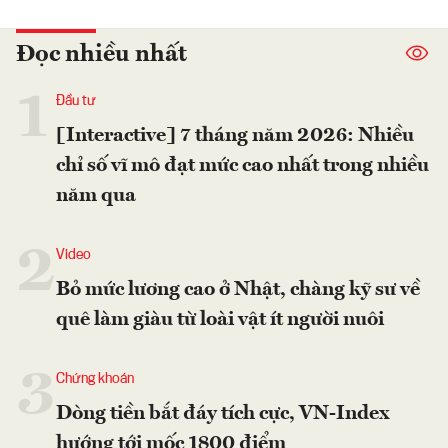
Đọc nhiều nhất
1
Đầu tư
[Interactive] 7 tháng năm 2026: Nhiều
chỉ số vĩ mô đạt mức cao nhất trong nhiều
năm qua
2
Video
Bỏ mức lương cao ở Nhật, chàng kỹ sư về
quê làm giàu từ loài vật ít người nuôi
3
Chứng khoán
Dòng tiền bắt đáy tích cực, VN-Index
hướng tới mốc 1800 điểm