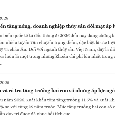
2026
iển tăng nóng, doanh nghiệp thủy sản đối mặt áp 
ải biển quốc tế từ đầu tháng 5/2026 đến nay đang chứng k
ên nhiều tuyến vận chuyển trọng điểm, đặc biệt là các tuy
ỹ và châu Âu. Đối với ngành thủy sản Việt Nam, đây là d
tics luôn là một trong những khoản chi phí lớn nhất trong 
..
-2026
và cá tra tăng trưởng hai con số nhưng áp lực ngà
u năm 2026, xuất khẩu tôm tăng trưởng 11,5% và xuất khẩ
 % so với cùng kỳ năm trước. Mức tăng trưởng hai con số 
n duy trì được đà phục hồi tích cực.