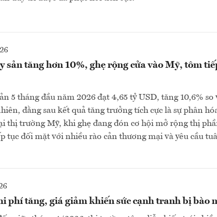
026
 sản tăng hơn 10%, ghẹ rộng cửa vào Mỹ, tôm tiếp
ản 5 tháng đầu năm 2026 đạt 4,65 tỷ USD, tăng 10,6% so 
hiên, đằng sau kết quả tăng trưởng tích cực là sự phân hóa
i thị trường Mỹ, khi ghẹ đang đón cơ hội mở rộng thị phầ
ếp tục đối mặt với nhiều rào cản thương mại và yêu cầu tu
26
 phí tăng, giá giảm khiến sức cạnh tranh bị bào