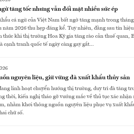
gừ tăng tốc nhưng vẫn đối mặt nhiều sức ép
khẩu cá ngừ của Việt Nam bất ngờ tăng mạnh trong tháng
 năm 2026 thu hẹp đáng kể. Tuy nhiên, đằng sau tín hiệu 
ch thức khi thị trường Hoa Kỳ gia tăng rào cản thuế quan, 
à cạnh tranh quốc tế ngày càng gay gắt...
2026
uồn nguyên liệu, giữ vững đà xuất khẩu thủy sản
ang linh hoạt chuyển hướng thị trường, duy trì đà tăng t
ng thời, kiến nghị tháo gỡ vướng mắc về thủ tục xác nhận
6m, nhằm khơi thông nguồn nguyên liệu phục vụ xuất khẩ
hai chữ số.