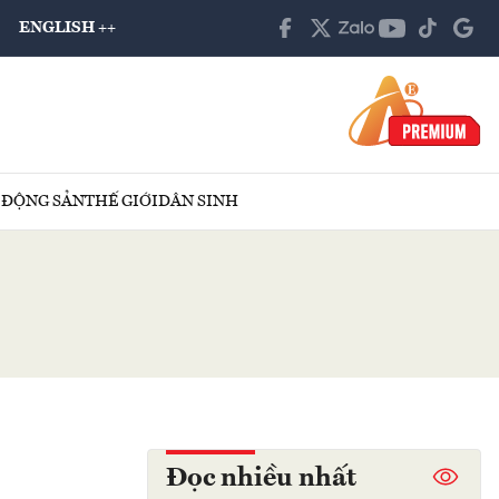
ENGLISH ++
 ĐỘNG SẢN
THẾ GIỚI
DÂN SINH
Đọc nhiều nhất