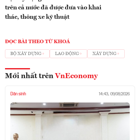
trên cả nước đã được đưa vào khai
thác, thông xe kỹ thuật
ĐỌC BÀI THEO TỪ KHOÁ
BỘ XÂY DỰNG
LAO ĐỘNG
XÂY DỰNG
Mới nhất trên
VnEconomy
Dân sinh
14:43, 09/08/2026