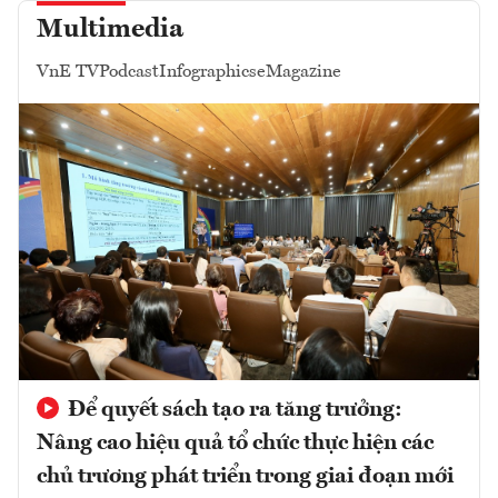
Multimedia
VnE TV
Podcast
Infographics
eMagazine
Để quyết sách tạo ra tăng trưởng:
Nâng cao hiệu quả tổ chức thực hiện các
chủ trương phát triển trong giai đoạn mới