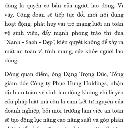
động là quyền cơ bản của người lao động. Vì
vậy, Công đoàn sẽ tiếp tục đổi mới nội dung
hoạt động, phát huy vai trò mạng lưới an toàn
vệ sinh viên, đẩy mạnh phong trào thi đua
“Xanh - Sạch - Đẹp”, kiên quyết không để xảy ra
mất an toàn vì tính mạng, sức khỏe người lao
động.
Đồng quan điểm, ông Đặng Trọng Đức, Tổng
giám đốc Công ty Phục Hưng Holdings, nhận
định an toàn vệ sinh lao động không chỉ là yêu
cầu pháp luật mà còn là cam kết tự nguyện của
doanh nghiệp, bởi môi trường làm việc an toàn
sẽ tạo động lực nâng cao năng suất và góp phần