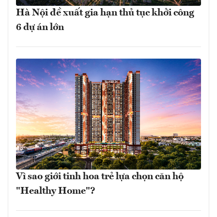
Hà Nội đề xuất gia hạn thủ tục khởi công
6 dự án lớn
Vì sao giới tinh hoa trẻ lựa chọn căn hộ
"Healthy Home"?