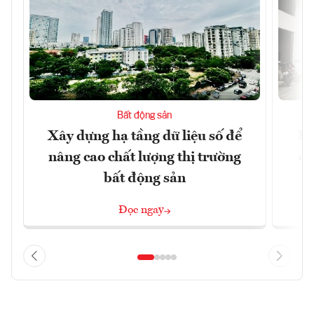
Bất động sản
Xây dựng hạ tầng dữ liệu số để
Do
nâng cao chất lượng thị trường
qu
bất động sản
Đọc ngay