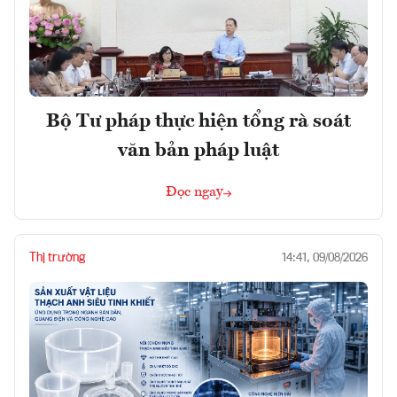
Bộ Tư pháp thực hiện tổng rà soát
văn bản pháp luật
Đọc ngay
Thị trường
14:41, 09/08/2026