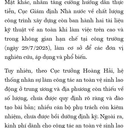
Mặt khác, nhằm tăng cường hướng dẫn thực
tiễn, Cục Giám định Nhà nước về chất lượng
công trình xây dựng còn ban hành hai tài liệu
kỹ thuật về an toàn khi làm việc trên cao và
trong không gian hạn chế tại công trường
(ngày 29/7/2025), làm cơ sở để các đơn vị
nghiên cứu, áp dụng và phổ biến.
Tuy nhiên, theo Cục trưởng Hoàng Hải, hệ
thống nhân sự làm công tác an toàn vệ sinh lao
động ở trung ương và địa phương còn thiếu về
số lượng, chưa được quy định rõ ràng và đào
tạo bài bản; nhiều cán bộ phụ trách còn kiêm
nhiệm, chưa được bồi dưỡng định kỳ. Ngoài ra,
kinh phí dành cho công tác an toàn vệ sinh lao