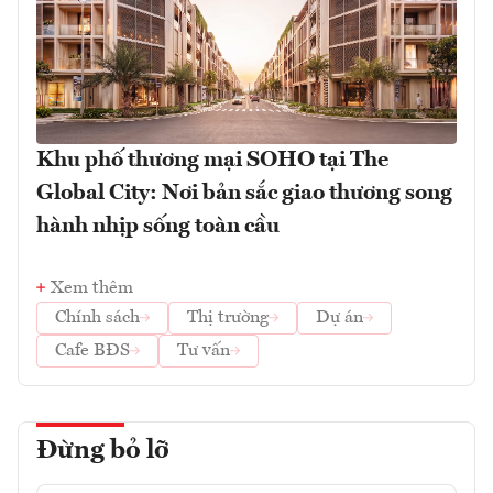
Khu phố thương mại SOHO tại The
Global City: Nơi bản sắc giao thương song
hành nhịp sống toàn cầu
Xem thêm
Chính sách
Thị trường
Dự án
Cafe BĐS
Tư vấn
Đừng bỏ lỡ