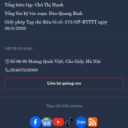
Tổng biên tập: Chử Thị Hạnh
Tổng thư ký tòa soạn: Đào Quang Bính
Giấy phép Tạp chí điện tử số: 272/GP-BTTTT ngày
26/6/2020
Liên hệ tòa soạn
Số 96-98 Hoàng Quốc Việt, Cầu Giấy, Hà Nội
02437552050
Liên hệ quảng cáo
Theo dõi VnEconomy