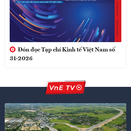
Đón đọc Tạp chí Kinh tế Việt Nam số
31-2026