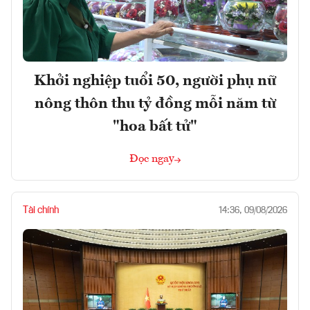
Khởi nghiệp tuổi 50, người phụ nữ
nông thôn thu tỷ đồng mỗi năm từ
"hoa bất tử"
Đọc ngay
Tài chính
14:36, 09/08/2026