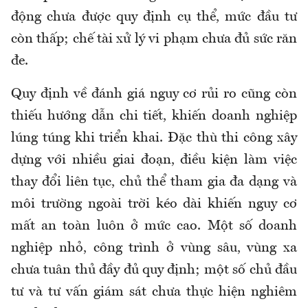
động chưa được quy định cụ thể, mức đầu tư
còn thấp; chế tài xử lý vi phạm chưa đủ sức răn
đe.
Quy định về đánh giá nguy cơ rủi ro cũng còn
thiếu hướng dẫn chi tiết, khiến doanh nghiệp
lúng túng khi triển khai. Đặc thù thi công xây
dựng với nhiều giai đoạn, điều kiện làm việc
thay đổi liên tục, chủ thể tham gia đa dạng và
môi trường ngoài trời kéo dài khiến nguy cơ
mất an toàn luôn ở mức cao. Một số doanh
nghiệp nhỏ, công trình ở vùng sâu, vùng xa
chưa tuân thủ đầy đủ quy định; một số chủ đầu
tư và tư vấn giám sát chưa thực hiện nghiêm