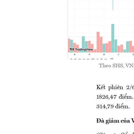
Theo SHS, VN-I
Kết phiên 2/
1826,47 điểm.
314,79 điểm.
Đà giảm của V