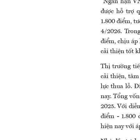
"Ngắn hạn VN-
được hỗ trợ q
1.800 điểm, t
4/2026. Trong
điểm, chịu áp
cải thiện tốt 
Thị trường ti
cải thiện, tâm
lực thua lỗ. 
nay. Tổng vốn
2025. Với diễn
điểm - 1.800 
hiện nay với á