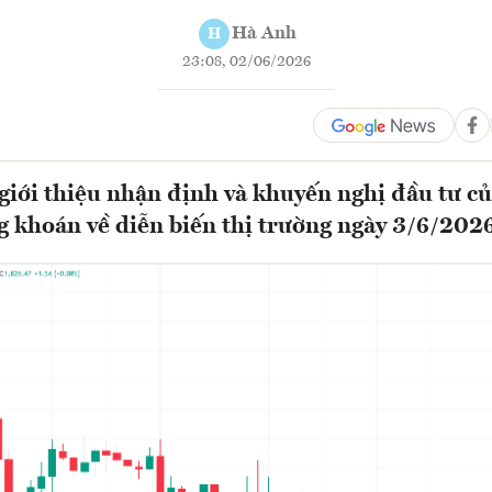
Hà Anh
H
23:08, 02/06/2026
ới thiệu nhận định và khuyến nghị đầu tư củ
g khoán về diễn biến thị trường ngày 3/6/2026