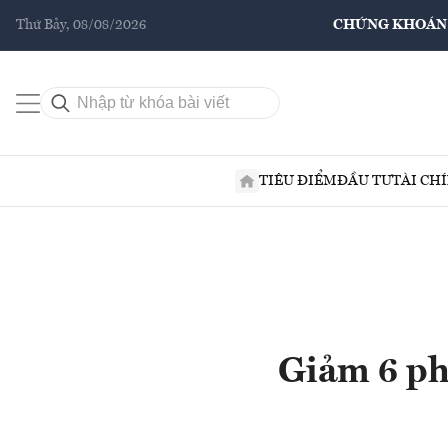
Thứ Bảy, 08/08/2026
CHỨNG KHOÁN
TIÊU ĐIỂM
ĐẦU TƯ
TÀI CH
Giảm 6 phi