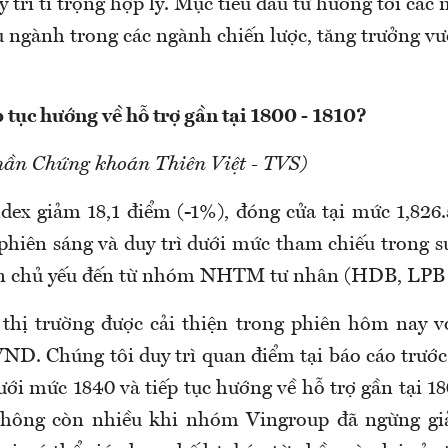
 trì tỉ trọng hợp lý. Mục tiêu đầu tư hướng tới các
u ngành trong các ngành chiến lược, tăng trưởng vư
 tục hướng về hỗ trợ gần tại 1800 - 1810?
hần Chứng khoán Thiên Việt - TVS)
dex giảm 18,1 điểm (-1%), đóng cửa tại mức 1,826.
phiên sáng và duy trì dưới mức tham chiếu trong 
bán chủ yếu đến từ nhóm NHTM tư nhân (HDB, LPB
thị trường được cải thiện trong phiên hôm nay 
 VND. Chúng tôi duy trì quan điểm tại báo cáo trướ
ới mức 1840 và tiếp tục hướng về hỗ trợ gần tại 1
không còn nhiều khi nhóm Vingroup đã ngừng gi