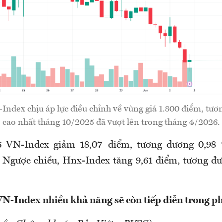
ndex chịu áp lực điều chỉnh về vùng giá 1.800 điểm, tươ
cao nhất tháng 10/2025 đã vượt lên trong tháng 4/2026.
6 VN-Index giảm 18,07 điểm, tương đương 0,9
 Ngược chiều, Hnx-Index tăng 9,61 điểm, tương đ
N-Index nhiều khả năng sẽ còn tiếp diễn trong ph