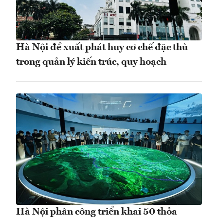
Hà Nội đề xuất phát huy cơ chế đặc thù
trong quản lý kiến trúc, quy hoạch
Hà Nội phân công triển khai 50 thỏa