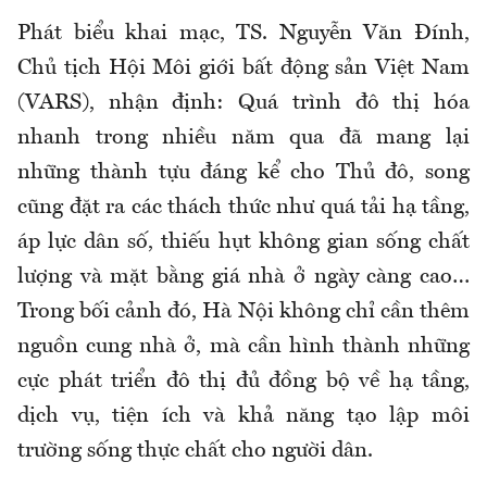
Phát biểu khai mạc, TS. Nguyễn Văn Đính,
Chủ tịch Hội Môi giới bất động sản Việt Nam
(VARS), nhận định: Quá trình đô thị hóa
nhanh trong nhiều năm qua đã mang lại
những thành tựu đáng kể cho Thủ đô, song
cũng đặt ra các thách thức như quá tải hạ tầng,
áp lực dân số, thiếu hụt không gian sống chất
lượng và mặt bằng giá nhà ở ngày càng cao…
Trong bối cảnh đó, Hà Nội không chỉ cần thêm
nguồn cung nhà ở, mà cần hình thành những
cực phát triển đô thị đủ đồng bộ về hạ tầng,
dịch vụ, tiện ích và khả năng tạo lập môi
trường sống thực chất cho người dân.