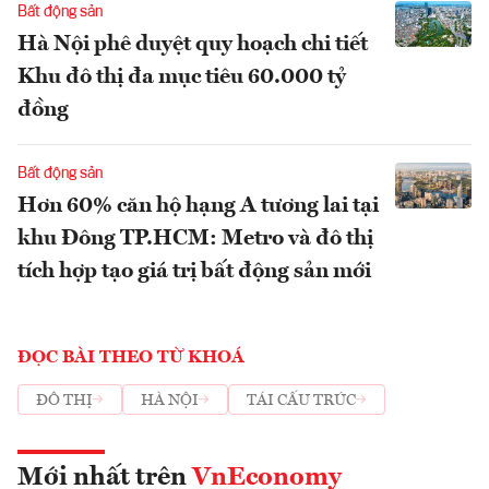
Bất động sản
Hà Nội phê duyệt quy hoạch chi tiết
Khu đô thị đa mục tiêu 60.000 tỷ
đồng
Bất động sản
Hơn 60% căn hộ hạng A tương lai tại
khu Đông TP.HCM: Metro và đô thị
tích hợp tạo giá trị bất động sản mới
ĐỌC BÀI THEO TỪ KHOÁ
ĐÔ THỊ
HÀ NỘI
TÁI CẤU TRÚC
Mới nhất trên
VnEconomy