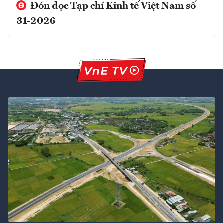
Đón đọc Tạp chí Kinh tế Việt Nam số
31-2026