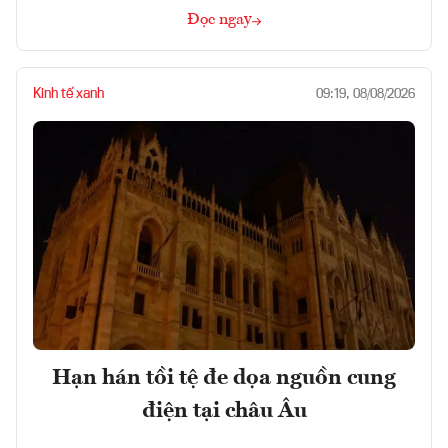
Đọc ngay
Kinh tế xanh
09:19, 08/08/2026
Hạn hán tồi tệ đe dọa nguồn cung
điện tại châu Âu