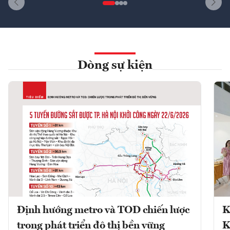
Dòng sự kiện
Định hướng metro và TOD chiến lược
K
trong phát triển đô thị bền vững
K