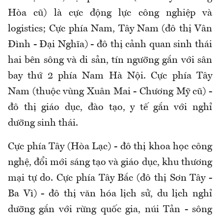
Hòa cũ) là cực động lực công nghiệp và
logistics; Cực phía Nam, Tây Nam (đô thị Vân
Đình - Đại Nghĩa) - đô thị cảnh quan sinh thái
hai bên sông và di sản, tín ngưỡng gắn với sân
bay thứ 2 phía Nam Hà Nội. Cực phía Tây
Nam (thuộc vùng Xuân Mai - Chương Mỹ cũ) -
đô thị giáo dục, đào tạo, y tế gắn với nghỉ
dưỡng sinh thái.
Cực phía Tây (Hòa Lạc) - đô thị khoa học công
nghệ, đổi mới sáng tạo và giáo dục, khu thương
mại tự do. Cực phía Tây Bắc (đô thị Sơn Tây -
Ba Vì) - đô thị văn hóa lịch sử, du lịch nghỉ
dưỡng gắn với rừng quốc gia, núi Tản - sông