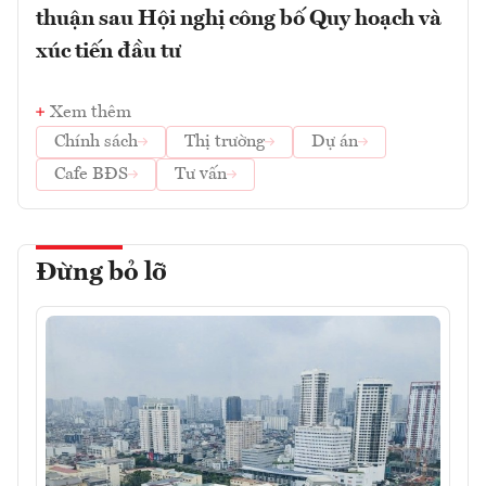
thuận sau Hội nghị công bố Quy hoạch và
xúc tiến đầu tư
Xem thêm
Chính sách
Thị trường
Dự án
Cafe BĐS
Tư vấn
Đừng bỏ lỡ