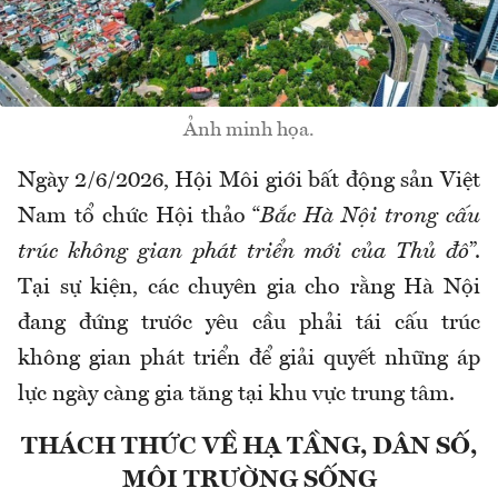
Ảnh minh họa.
Ngày 2/6/2026, Hội Môi giới bất động sản Việt
Nam tổ chức Hội thảo “
Bắc Hà Nội trong cấu
trúc không gian phát triển mới của Thủ đô
”.
Tại sự kiện, các chuyên gia cho rằng Hà Nội
đang đứng trước yêu cầu phải tái cấu trúc
không gian phát triển để giải quyết những áp
lực ngày càng gia tăng tại khu vực trung tâm.
THÁCH THỨC VỀ HẠ TẦNG, DÂN SỐ,
MÔI TRƯỜNG SỐNG