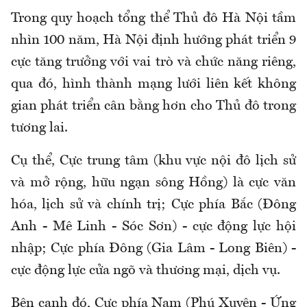
Trong quy hoạch tổng thể Thủ đô Hà Nội tầm
nhìn 100 năm, Hà Nội định hướng phát triển 9
cực tăng trưởng với vai trò và chức năng riêng,
qua đó, hình thành mạng lưới liên kết không
gian phát triển cân bằng hơn cho Thủ đô trong
tương lai.
Cụ thể, Cực trung tâm (khu vực nội đô lịch sử
và mở rộng, hữu ngạn sông Hồng) là cực văn
hóa, lịch sử và chính trị; Cực phía Bắc (Đông
Anh - Mê Linh - Sóc Sơn) - cực động lực hội
nhập; Cực phía Đông (Gia Lâm - Long Biên) -
cực động lực cửa ngõ và thương mại, dịch vụ.
Bên cạnh đó, Cực phía Nam (Phú Xuyên - Ứng