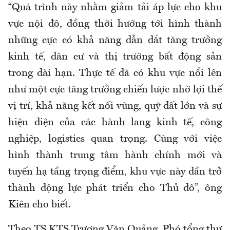
“Quá trình này nhằm giảm tải áp lực cho khu
vực nội đô, đồng thời hướng tới hình thành
những cực có khả năng dẫn dắt tăng trưởng
kinh tế, dân cư và thị trường bất động sản
trong dài hạn. Thực tế đã có khu vực nổi lên
như một cực tăng trưởng chiến lược nhờ lợi thế
vị trí, khả năng kết nối vùng, quỹ đất lớn và sự
hiện diện của các hành lang kinh tế, công
nghiệp, logistics quan trọng. Cùng với việc
hình thành trung tâm hành chính mới và
tuyến hạ tầng trọng điểm, khu vực này dần trở
thành động lực phát triển cho Thủ đô”, ông
Kiên cho biết.
Theo TS.KTS Trương Văn Quảng, Phó tổng thư