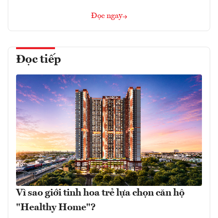
Đọc ngay
Đọc tiếp
Vì sao giới tinh hoa trẻ lựa chọn căn hộ
"Healthy Home"?