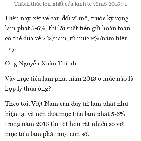
Thách thức lớn nhất của kinh tế vĩ mô 2013? 1
Hiện nay, xét về cân đối vĩ mô, trước kỳ vọng
lạm phát 5-6%, thì lãi suất tiền gửi hoàn toàn
có thể đưa về 7%/năm, từ mức 9%/năm hiện
nay.
Ông Nguyễn Xuân Thành
Vậy mục tiêu lạm phát năm 2013 ở mức nào là
hợp lý thưa ông?
Theo tôi, Việt Nam cần duy trì lạm phát như
hiện tại và nên đưa mục tiêu lạm phát 5-6%
trong năm 2013 thì tốt hơn rất nhiều so với
mục tiêu lạm phát một con số.