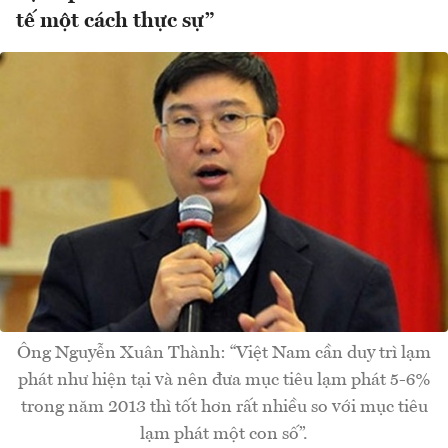
tế một cách thực sự”
Ông Nguyễn Xuân Thành: “Việt Nam cần duy trì lạm
phát như hiện tại và nên đưa mục tiêu lạm phát 5-6%
trong năm 2013 thì tốt hơn rất nhiều so với mục tiêu
lạm phát một con số”.