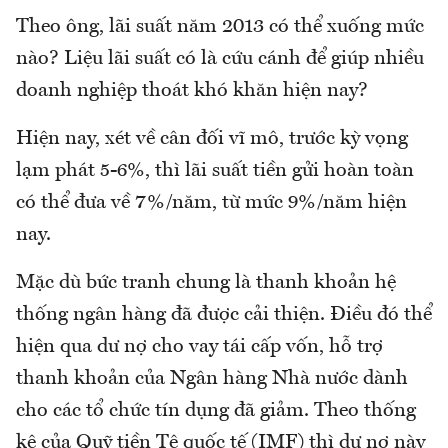
Theo ông, lãi suất năm 2013 có thể xuống mức
nào? Liệu lãi suất có là cứu cánh để giúp nhiều
doanh nghiệp thoát khó khăn hiện nay?
Hiện nay, xét về cân đối vĩ mô, trước kỳ vọng
lạm phát 5-6%, thì lãi suất tiền gửi hoàn toàn
có thể đưa về 7%/năm, từ mức 9%/năm hiện
nay.
Mặc dù bức tranh chung là thanh khoản hệ
thống ngân hàng đã được cải thiện. Điều đó thể
hiện qua dư nợ cho vay tái cấp vốn, hỗ trợ
thanh khoản của Ngân hàng Nhà nước dành
cho các tổ chức tín dụng đã giảm. Theo thống
kê của Quỹ tiền Tệ quốc tế (IMF) thì dư nợ này