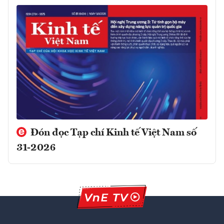
Đón đọc Tạp chí Kinh tế Việt Nam số
31-2026