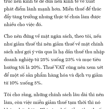
trúc nền kinh tế để đưa nền kinh tế về xuất
phát điểm lành mạnh hơn. Miễn thuế để thúc
đẩy tăng trưởng nhưng thực tế chưa làm được
nhiều cho việc đó.
Cho nên đứng về mặt ngân sách, theo tôi, nếu
như giảm thuế thì nên giảm thuế về mặt chính
sách như gợi ý vừa qua là hạ dần thuế thu nhập
doanh nghiệp từ 25% xuống 23% và mục tiêu
hướng tới là 20%. Thuế VAT cũng nên xem xét
để một số sản phẩm hàng hóa và dịch vụ giảm
từ 10% xuống 5%.
Tôi cho rằng, những chính sách lâu dài thì nên
làm, còn việc miễn giảm thuế tạm thời thì nó