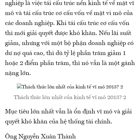
nghiệp là việc tái cấu trúc nền kinh tế về mặt vĩ
mô và tái cấu trúc cơ cấu vốn về mặt vi mô của
các doanh nghiệp. Khi tái cấu trúc cơ cấu vốn
thì mới giải quyết được khó khăn. Nếu lãi suất
giảm, nhưng với một bộ phận doanh nghiệp có
dư nợ quá cao, thì dù tỷ lệ phần trăm giảm 1
hoặc 2 điểm phần trăm, thì nó vẫn là một gánh
nặng lớn.
Thách thức lớn nhất của kinh tế vĩ mô 2013? 2
Mục tiêu lớn nhất vẫn là ổn định vĩ mô và giải
quyết khó khăn của hệ thống tài chính.
Ông Nguyễn Xuân Thành