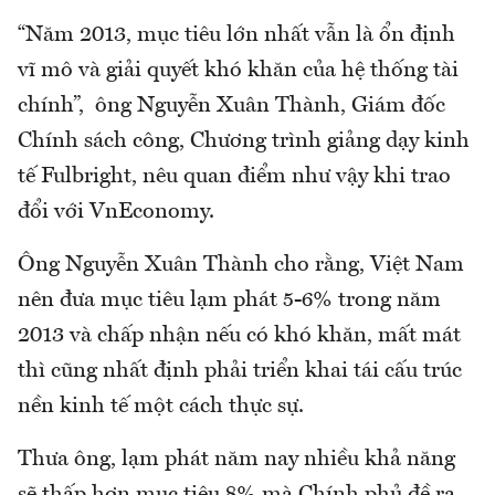
“Năm 2013, mục tiêu lớn nhất vẫn là ổn định
vĩ mô và giải quyết khó khăn của hệ thống tài
chính”, ông Nguyễn Xuân Thành, Giám đốc
Chính sách công, Chương trình giảng dạy kinh
tế Fulbright, nêu quan điểm như vậy khi trao
đổi với VnEconomy.
Ông Nguyễn Xuân Thành cho rằng, Việt Nam
nên đưa mục tiêu lạm phát 5-6% trong năm
2013 và chấp nhận nếu có khó khăn, mất mát
thì cũng nhất định phải triển khai tái cấu trúc
nền kinh tế một cách thực sự.
Thưa ông, lạm phát năm nay nhiều khả năng
sẽ thấp hơn mục tiêu 8% mà Chính phủ đề ra.