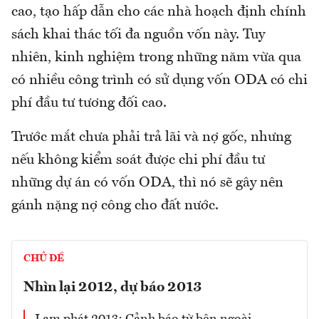
cao, tạo hấp dẫn cho các nhà hoạch định chính
sách khai thác tối đa nguồn vốn này. Tuy
nhiên, kinh nghiệm trong những năm vừa qua
có nhiều công trình có sử dụng vốn ODA có chi
phí đầu tư tương đối cao.
Trước mắt chưa phải trả lãi và nợ gốc, nhưng
nếu không kiểm soát được chi phí đầu tư
những dự án có vốn ODA, thì nó sẽ gây nên
gánh nặng nợ công cho đất nước.
CHỦ ĐỀ
Nhìn lại 2012, dự báo 2013
Lạm phát 2013: Cảnh báo từ bên ngoài