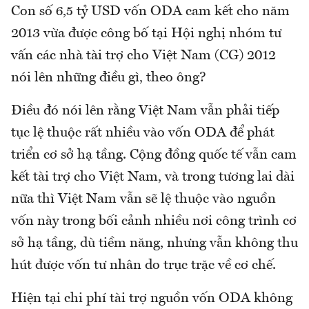
Con số 6,5 tỷ USD vốn ODA cam kết cho năm
2013 vừa được công bố tại Hội nghị nhóm tư
vấn các nhà tài trợ cho Việt Nam (CG) 2012
nói lên những điều gì, theo ông?
Điều đó nói lên rằng Việt Nam vẫn phải tiếp
tục lệ thuộc rất nhiều vào vốn ODA để phát
triển cơ sở hạ tầng. Cộng đồng quốc tế vẫn cam
kết tài trợ cho Việt Nam, và trong tương lai dài
nữa thì Việt Nam vẫn sẽ lệ thuộc vào nguồn
vốn này trong bối cảnh nhiều nơi công trình cơ
sở hạ tầng, dù tiềm năng, nhưng vẫn không thu
hút được vốn tư nhân do trục trặc về cơ chế.
Hiện tại chi phí tài trợ nguồn vốn ODA không