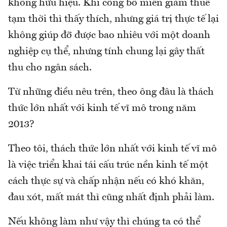
không hữu hiệu. Khi công bố miễn giảm thuế
tạm thời thì thấy thích, nhưng giá trị thực tế lại
không giúp đỡ được bao nhiêu với một doanh
nghiệp cụ thể, nhưng tính chung lại gây thất
thu cho ngân sách.
Từ những điều nêu trên, theo ông đâu là thách
thức lớn nhất với kinh tế vĩ mô trong năm
2013?
Theo tôi, thách thức lớn nhất với kinh tế vĩ mô
là việc triển khai tái cấu trúc nền kinh tế một
cách thực sự và chấp nhận nếu có khó khăn,
đau xót, mất mát thì cũng nhất định phải làm.
Nếu không làm như vậy thì chúng ta có thể