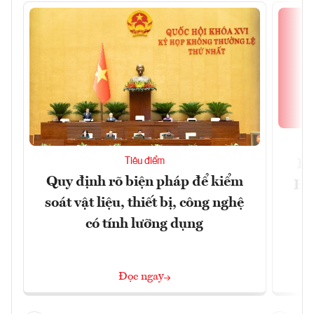
Tiêu điểm
Bộ
Quy định rõ biện pháp để kiểm
Hội
soát vật liệu, thiết bị, công nghệ
p
có tính lưỡng dụng
Đọc ngay