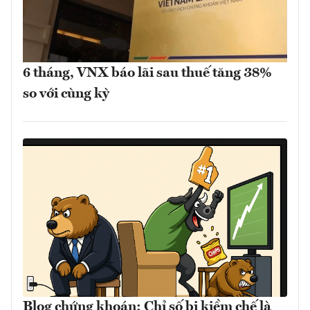
6 tháng, VNX báo lãi sau thuế tăng 38%
so với cùng kỳ
Blog chứng khoán: Chỉ số bị kiềm chế là