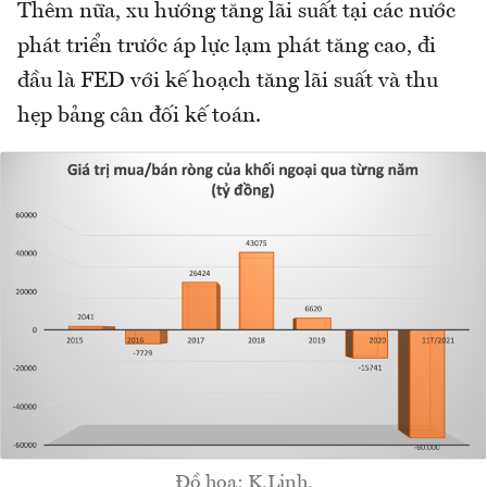
Thêm nữa, xu hướng tăng lãi suất tại các nước
phát triển trước áp lực lạm phát tăng cao, đi
đầu là FED với kế hoạch tăng lãi suất và thu
hẹp bảng cân đối kế toán.
Đồ hoạ: K.Linh.