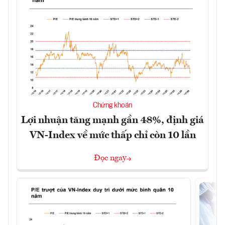
Chứng khoán
Lợi nhuận tăng mạnh gần 48%, định giá
VN-Index về mức thấp chỉ còn 10 lần
Đọc ngay