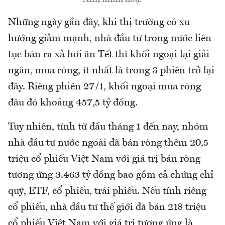
Những ngày gần đây, khi thị trường có xu
hướng giảm mạnh, nhà đầu tư trong nước liên
tục bán ra xả hơi ăn Tết thì khối ngoại lại giải
ngân, mua ròng, ít nhất là trong 3 phiên trở lại
đây. Riêng phiên 27/1, khối ngoại mua ròng
đâu đó khoảng 457,5 tỷ đồng.
Tuy nhiên, tính từ đầu tháng 1 đến nay, nhóm
nhà đầu tư nước ngoài đã bán ròng thêm 20,5
triệu cổ phiếu Việt Nam với giá trị bán ròng
tương ứng 3.463 tỷ đồng bao gồm cả chứng chỉ
quỹ, ETF, cổ phiếu, trái phiếu. Nếu tính riêng
cổ phiếu, nhà đầu tư thế giới đã bán 218 triệu
cổ phiếu Việt Nam với giá trị tương ứng là