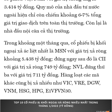
3.414 tỷ đồng. Quy mô của nhà đầu tư nước
ngoài hiện chỉ còn chiếm khoảng 6-7% tổng
giá trị giao dịch trên toàn thị trường. Còn lại là
nhà đầu nội cân cả thị trường.
Trong khoảng một tháng qua, cổ phiếu bị khối
ngoại xả ác liệt nhất là MSN với giá trị xả ròng
khoảng 5.438 tỷ đồng; đứng ngay sau đó là CII
với giá trị xả ròng 749 tỷ đồng; NVL đứng thứ
ba với giá trị 711 tỷ đồng. Hàng loạt các mã
khác cũng bị xả nhiều như VIC, VRE, DGW,
VNM, HSG, HPG, E1VFVN30.