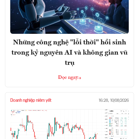
Những công nghệ "lỗi thời" hồi sinh
trong kỷ nguyên AI và không gian vũ
trụ
Đọc ngay
Doanh nghiệp niêm yết
16:28, 10/08/2026