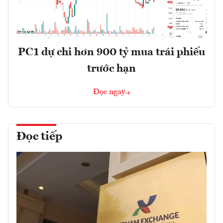
PC1 dự chi hơn 900 tỷ mua trái phiếu
trước hạn
Đọc ngay
Đọc tiếp