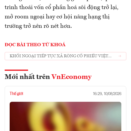
trình thoái vốn cổ phần hoá sôi động trở lại,
mở room ngoại hay cơ hội nâng hạng thị
trường trở nên rõ nét hơn.
ĐỌC BÀI THEO TỪ KHOÁ
KHỐI NGOẠI TIẾP TỤC XẢ RÒNG CỔ PHIẾU VIỆT
NAM
Mới nhất trên
VnEconomy
Thế giới
16:29, 10/08/2026