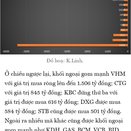
Đồ hoạ: K.Linh.
Ở chiều ngược lại, khối ngoại gom mạnh VHM
với giá trị mua ròng lên đến 1.506 tỷ đồng; CTG
với giá trị 845 tỷ đồng; KBC đứng thứ ba với
giá trị được mua 616 tỷ đồng; DXG được mua
584 tỷ đồng; STB cũng được mua 501 tỷ đồng.
Ngoài ra nhiều mã khác cũng được khối ngoại
gom mạnh như KDH, GAS, BCM, VCB, BID,