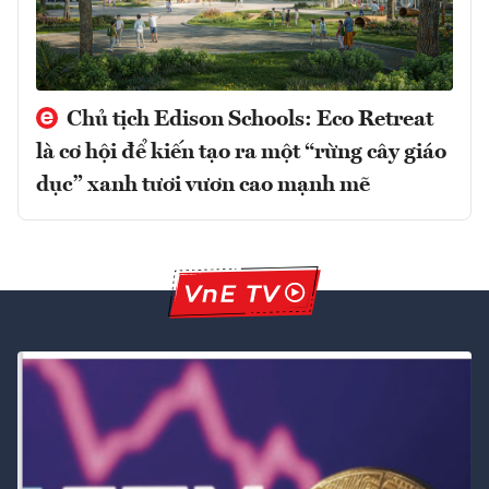
Chủ tịch Edison Schools: Eco Retreat
là cơ hội để kiến tạo ra một “rừng cây giáo
dục” xanh tươi vươn cao mạnh mẽ