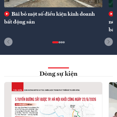
Bãi bỏ một số điều kiện kinh doanh
bất động sản
nôn
bất
Dòng sự kiện