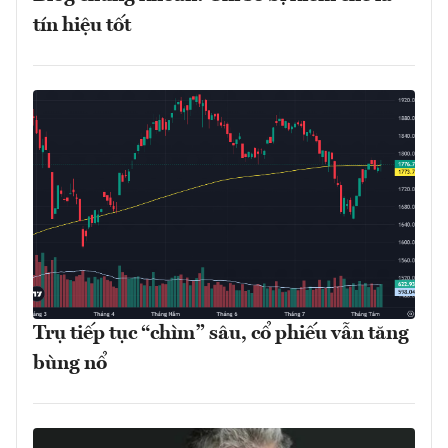
tín hiệu tốt
Trụ tiếp tục “chìm” sâu, cổ phiếu vẫn tăng
bùng nổ