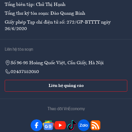
Tổng biên tập: Chử Thị Hạnh
Tổng thư ký tòa soạn: Đào Quang Bính
Giấy phép Tạp chí điện tử số: 272/GP-BTTTT ngày
26/6/2020
Liên hệ tòa soạn
Số 96-98 Hoàng Quốc Việt, Cầu Giấy, Hà Nội
02437552050
Liên hệ quảng cáo
Theo dõi VnEconomy