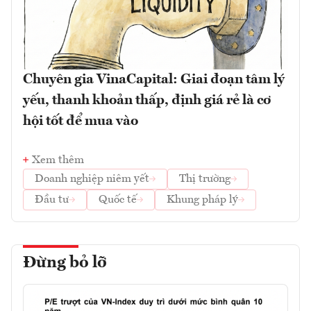
Chuyên gia VinaCapital: Giai đoạn tâm lý
yếu, thanh khoản thấp, định giá rẻ là cơ
hội tốt để mua vào
Xem thêm
Doanh nghiệp niêm yết
Thị trường
Đầu tư
Quốc tế
Khung pháp lý
Đừng bỏ lỡ