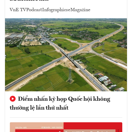
VnE TV
Podcast
Infographics
eMagazine
Điểm nhấn kỳ họp Quốc hội không
thường lệ lần thứ nhất