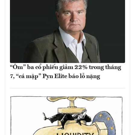
“Ôm” ba cổ phiếu giảm 22% trong tháng
7, “cá mập” Pyn Elite báo lỗ nặng