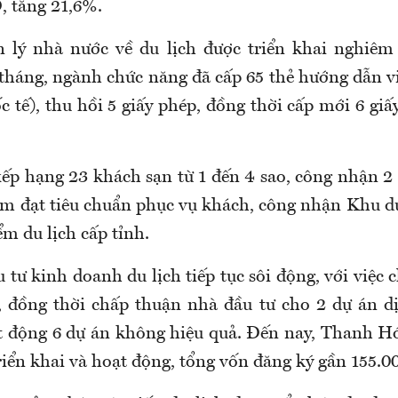
, tăng 21,6%.
 lý nhà nước về du lịch được triển khai nghiêm
 tháng, ngành chức năng đã cấp 65 thẻ hướng dẫn vi
ốc tế), thu hồi 5 giấy phép, đồng thời cấp mới 6 gi
xếp hạng 23 khách sạn từ 1 đến 4 sao, công nhận 2 
ắm đạt tiêu chuẩn phục vụ khách, công nhận Khu du
m du lịch cấp tỉnh.
tư kinh doanh du lịch tiếp tục sôi động, với việc
, đồng thời chấp thuận nhà đầu tư cho 2 dự án dị
 động 6 dự án không hiệu quả. Đến nay, Thanh H
riển khai và hoạt động, tổng vốn đăng ký gần 155.0