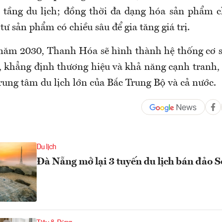
ạ tầng du lịch; đồng thời đa dạng hóa sản phẩm c
tư sản phẩm có chiều sâu để gia tăng giá trị.
năm 2030, Thanh Hóa sẽ hình thành hệ thống cơ sở
, khẳng định thương hiệu và khả năng cạnh tranh,
rung tâm du lịch lớn của Bắc Trung Bộ và cả nước.
Du lịch
Đà Nẵng mở lại 3 tuyến du lịch bán đảo S