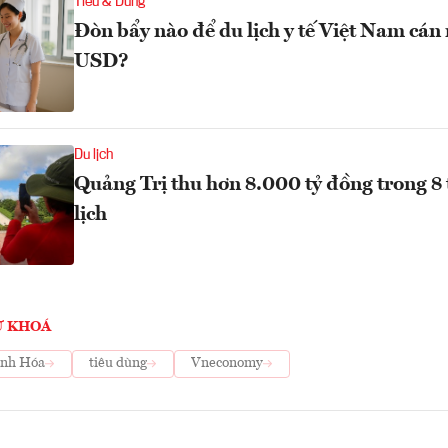
Tiêu & Dùng
Đòn bẩy nào để du lịch y tế Việt Nam cán
USD?
Du lịch
Quảng Trị thu hơn 8.000 tỷ đồng trong 8 
lịch
Ừ KHOÁ
nh Hóa
tiêu dùng
Vneconomy