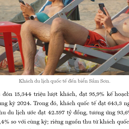
Khách du lịch quốc tế đến biển Sầm Sơn.
 đón 15,344 triệu lượt khách, đạt 95,9% kế hoạ
ùng kỳ 2024. Trong đó, khách quốc tế đạt 643,3 ng
hu du lịch ước đạt 42.597 tỷ đồng, tương ứng 93,
4% so với cùng kỳ; riêng nguồn thu từ khách quốc