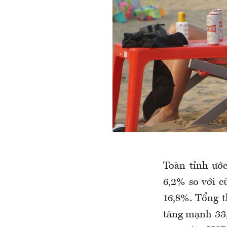
Toàn tỉnh ước
6,2% so với c
16,8%. Tổng t
tăng mạnh 33,