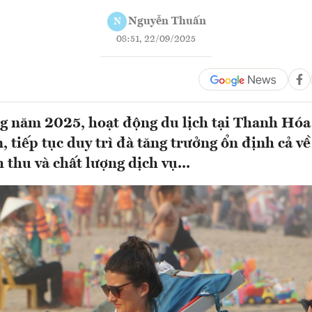
Nguyễn Thuấn
N
08:51, 22/09/2025
g năm 2025, hoạt động du lịch tại Thanh Hóa
, tiếp tục duy trì đà tăng trưởng ổn định cả v
 thu và chất lượng dịch vụ...