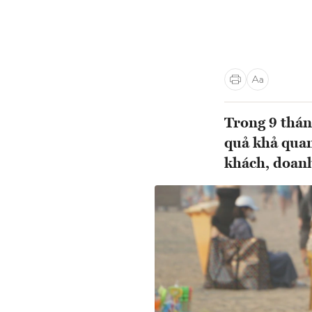
Trong 9 thán
quả khả quan
khách, doanh