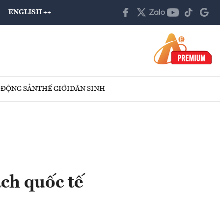
ENGLISH ++
 ĐỘNG SẢN
THẾ GIỚI
DÂN SINH
ch quốc tế