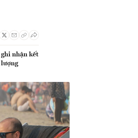
 ghi nhận kết
ề lượng