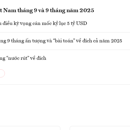
ệt Nam tháng 9 và 9 tháng năm 2025
 điều kỳ vọng cán mốc kỷ lục 5 tỷ USD
ng 9 tháng ấn tượng và “bài toán” về đích cả năm 2025
ng “nước rút” về đích