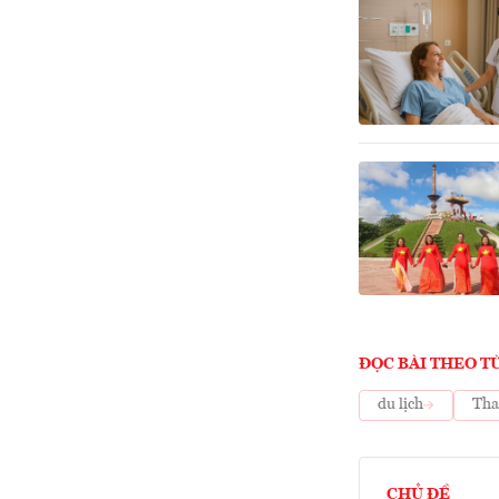
ĐỌC BÀI THEO T
du lịch
Tha
CHỦ ĐỀ