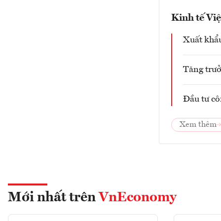
Kinh tế Vi
Xuất khẩu
Tăng trưở
Đầu tư cô
Xem thêm
Mới nhất trên
VnEconomy