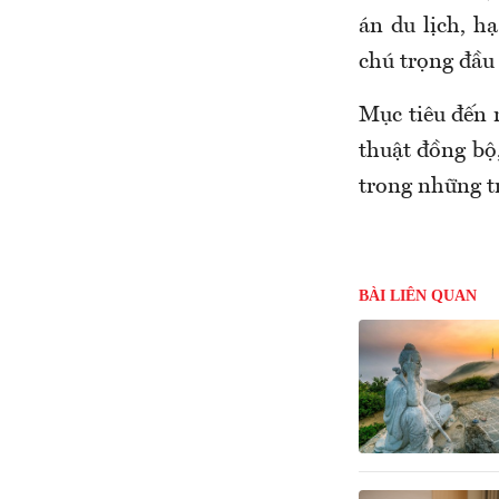
án du lịch, h
chú trọng đầu 
Mục tiêu đến 
thuật đồng bộ
trong những t
BÀI LIÊN QUAN