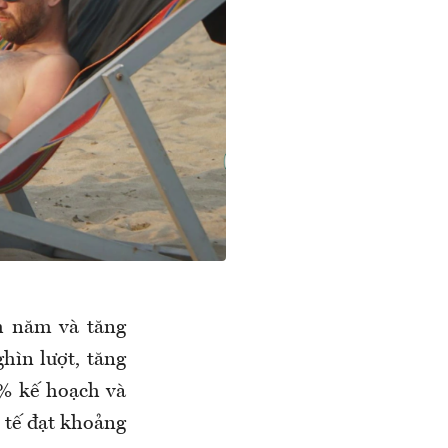
ch năm và tăng
hìn lượt, tăng
6% kế hoạch và
 tế đạt khoảng