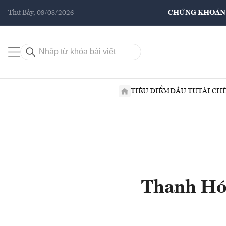
Thứ Bảy, 08/08/2026
CHỨNG KHOÁN
TIÊU ĐIỂM
ĐẦU TƯ
TÀI CH
Thanh Hóa