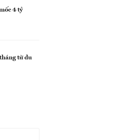
 mốc 4 tỷ
tháng từ du