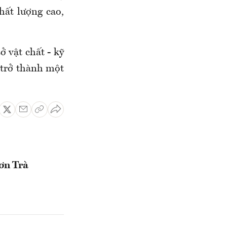
hất lượng cao,
 vật chất - kỹ
 trở thành một
ơn Trà