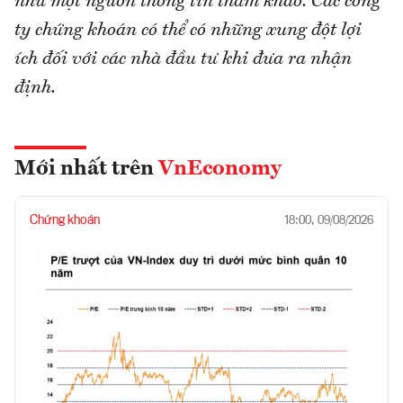
như một nguồn thông tin tham khảo. Các công
ty chứng khoán có thể có những xung đột lợi
ích đối với các nhà đầu tư khi đưa ra nhận
định.
Mới nhất trên
VnEconomy
Chứng khoán
18:00, 09/08/2026