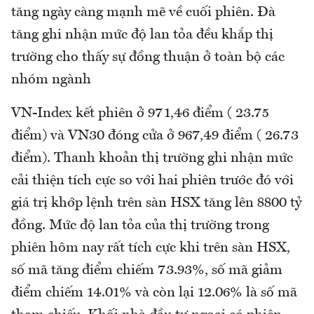
tăng ngày càng mạnh mẽ về cuối phiên. Đà
tăng ghi nhận mức độ lan tỏa đều khắp thị
trường cho thấy sự đồng thuận ở toàn bộ các
nhóm ngành
VN-Index kết phiên ở 971,46 điểm ( 23.75
điểm) và VN30 đóng cửa ở 967,49 điểm ( 26.73
điểm). Thanh khoản thị trường ghi nhận mức
cải thiện tích cực so với hai phiên trước đó với
giá trị khớp lệnh trên sàn HSX tăng lên 8800 tỷ
đồng. Mức độ lan tỏa của thị trường trong
phiên hôm nay rất tích cực khi trên sàn HSX,
số mã tăng điểm chiếm 73.93%, số mã giảm
điểm chiếm 14.01% và còn lại 12.06% là số mã