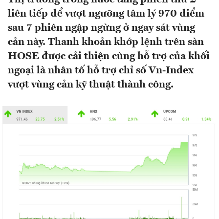
liên tiếp để vượt ngưỡng tâm lý 970 điểm
sau 7 phiên ngập ngừng ở ngay sát vùng
cản này. Thanh khoản khớp lệnh trên sàn
HOSE được cải thiện cùng hỗ trợ của khối
ngoại là nhân tố hỗ trợ chỉ số Vn-Index
vượt vùng cản kỹ thuật thành công.