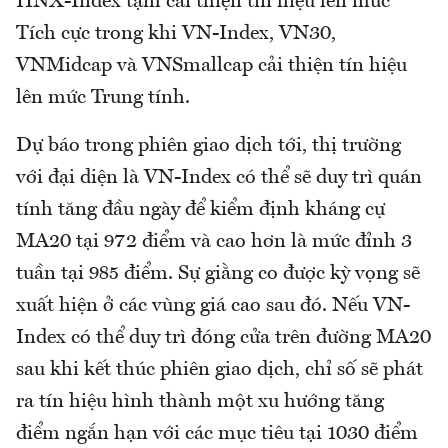
HNX-Index tạm cải thiện tín hiệu lên mức
Tích cực trong khi VN-Index, VN30,
VNMidcap và VNSmallcap cải thiện tín hiệu
lên mức Trung tính.
Dự báo trong phiên giao dịch tới, thị trường
với đại diện là VN-Index có thể sẽ duy trì quán
tính tăng đầu ngày để kiểm định kháng cự
MA20 tại 972 điểm và cao hơn là mức đỉnh 3
tuần tại 985 điểm. Sự giằng co được kỳ vọng sẽ
xuất hiện ở các vùng giá cao sau đó. Nếu VN-
Index có thể duy trì đóng cửa trên đường MA20
sau khi kết thúc phiên giao dịch, chỉ số sẽ phát
ra tín hiệu hình thành một xu hướng tăng
điểm ngắn hạn với các mục tiêu tại 1030 điểm