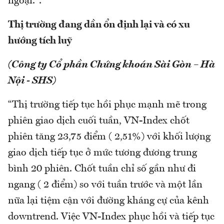
ngoại.".
Thị trường đang dần ổn định lại và có xu
hướng tích luỹ
(Công ty Cổ phần Chứng khoán Sài Gòn – Hà
Nội - SHS)
“Thị trường tiếp tục hồi phục mạnh mẽ trong
phiên giao dịch cuối tuần, VN-Index chốt
phiên tăng 23,75 điểm ( 2,51%) với khối lượng
giao dịch tiếp tục ở mức tương đương trung
bình 20 phiên. Chốt tuần chỉ số gần như đi
ngang ( 2 điểm) so với tuần trước và một lần
nữa lại tiệm cận với đường kháng cự của kênh
downtrend. Việc VN-Index phục hồi và tiếp tục