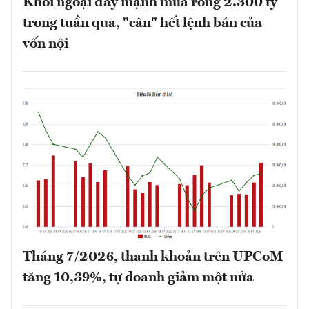
Khối ngoại đẩy mạnh mua ròng 2.300 tỷ
trong tuần qua, "cân" hết lệnh bán của
vốn nội
Tháng 7/2026, thanh khoản trên UPCoM
tăng 10,39%, tự doanh giảm một nửa