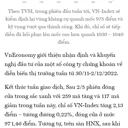
Theo TVSI, trong phiên đầu tuần tới, VN-Index sẽ
kiểm định lại vùng kháng cự quanh mốc 975 điểm và
kỳ vọng vượt qua thành công. Khi đó, chỉ số sẽ tiếp
diễn đà hồi phục lên mốc cao hơn quanh 1030 – 1040
điểm.
VnEconomy giới thiệu nhận định và khuyến
nghị đầu tư của một số công ty chứng khoán về
diễn biến thị trường tuần từ 30/11-2/12/2022.
Kết thúc tuần giao dịch, Sau 2/5 phiên đóng
cửa trong sắc xanh với 259 mã tăng và 117 mã
giảm trong tuần này, chỉ số VN-Index tăng 2,13
điểm – tương đương 0,22%, đóng cửa ở mức
971,46 điểm. Tương tự, trên sàn HNX, sau khi