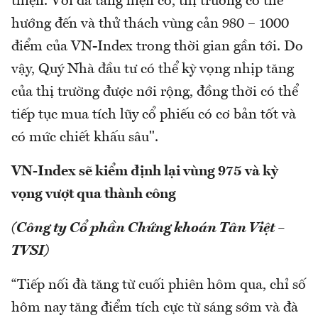
thiện. Với đà tăng hiện có, thị trường có thể
hướng đến và thử thách vùng cản 980 – 1000
điểm của VN-Index trong thời gian gần tới. Do
vậy, Quý Nhà đầu tư có thể kỳ vọng nhịp tăng
của thị trường được nới rộng, đồng thời có thể
tiếp tục mua tích lũy cổ phiếu có cơ bản tốt và
có mức chiết khấu sâu".
VN-Index sẽ kiểm định lại vùng 975 và kỳ
vọng vượt qua thành công
(Công ty Cổ phần Chứng khoán Tân Việt –
TVSI)
“Tiếp nối đà tăng từ cuối phiên hôm qua, chỉ số
hôm nay tăng điểm tích cực từ sáng sớm và đà