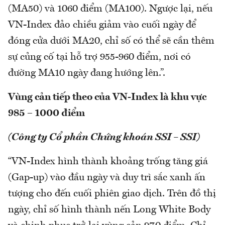
(MA50) và 1060 điểm (MA100). Ngược lại, nếu
VN-Index đảo chiều giảm vào cuối ngày để
đóng cửa dưới MA20, chỉ số có thể sẽ cần thêm
sự củng cố tại hỗ trợ 955-960 điểm, nơi có
đường MA10 ngày đang hướng lên.”.
Vùng cản tiếp theo của VN-Index là khu vực
985 – 1000 điểm
(Công ty Cổ phần Chứng khoán SSI – SSI)
“VN-Index hình thành khoảng trống tăng giá
(Gap-up) vào đầu ngày và duy trì sắc xanh ấn
tượng cho đến cuối phiên giao dịch. Trên đồ thị
ngày, chỉ số hình thành nến Long White Body