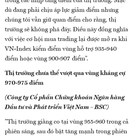
trong các nhịp tăng điểm của thị trường. Mặc
dù đang phải chịu áp lực giảm điểm nhưng
chúng tôi vẫn giữ quan điểm cho rằng, thị
trường sẽ không phá đáy. Điều này đồng nghĩa
với việc cơ hội mua trading lại được mở ra khi
VN-Index kiểm điểm vùng hỗ trợ 935-940
điểm hoặc vùng 900-907 điểm”.
Thị trường chưa thể vượt qua vùng kháng cự
970-975 điểm
(Công ty Cổ phần Chứng khoán Ngân hàng
Đầu tư và Phát triển Việt Nam – BSC)
"Thị trường giằng co tại vùng 955-960 trong cả
phiên sáng, sau đó bật tăng mạnh trong phiên