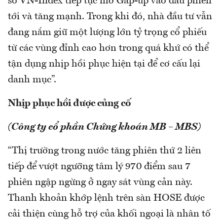
số VN-Index tiếp tục mở Gap-up vào đầu phiên
tới và tăng mạnh. Trong khi đó, nhà đầu tư vẫn
đang nắm giữ một lượng lớn tỷ trọng cổ phiếu
từ các vùng đỉnh cao hơn trong quá khứ có thể
tận dụng nhịp hồi phục hiện tại để cơ cấu lại
danh mục”.
Nhịp phục hồi được củng cố
(Công ty cổ phần Chứng khoán MB – MBS)
“Thị trường trong nước tăng phiên thứ 2 liên
tiếp để vượt ngưỡng tâm lý 970 điểm sau 7
phiên ngập ngừng ở ngay sát vùng cản này.
Thanh khoản khớp lệnh trên sàn HOSE được
cải thiện cùng hỗ trợ của khối ngoại là nhân tố