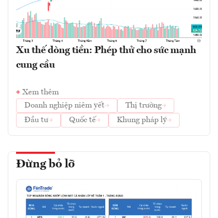
Xu thế dòng tiền: Phép thử cho sức mạnh
cung cầu
Xem thêm
Doanh nghiệp niêm yết
Thị trường
Đầu tư
Quốc tế
Khung pháp lý
Đừng bỏ lỡ