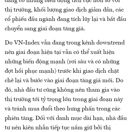
đang có những biến động tích cực hơn so với
thị trường, khối lượng giao dịch giảm dần, các
cổ phiếu đầu ngành đang tích lũy lại và bắt đầu
chuyển sang giai đoạn tăng giá.
Do VN-Index vẫn đang trong kênh downtrend
nên giai đoạn hiện tại vẫn có thể xuất hiện
những biến động mạnh (rơi sâu và có những
đợt hồi phục mạnh) trước khi giao dịch chặt
chẽ lại và bước vào giai đoạn tăng giá mới. Do
đó, nhà đầu tư cũng không nên tham gia vào
thị trường tới tỷ trọng lớn trong giai đoạn này
và tránh mua đuổi theo hưng phấn trong các
phiên tăng. Đối với danh mục dài hạn, nhà đầu
tư nên kiên nhẫn tiếp tục nắm giữ bởi thị