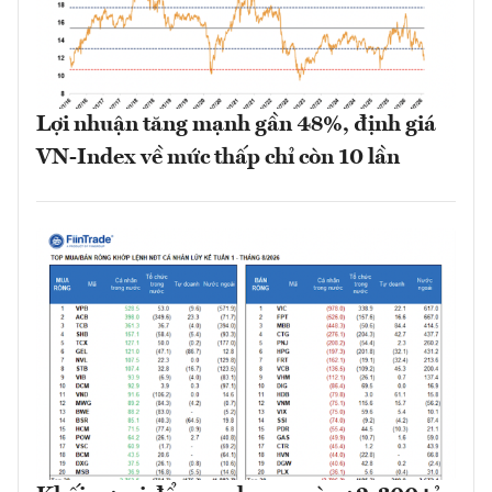
Lợi nhuận tăng mạnh gần 48%, định giá
VN-Index về mức thấp chỉ còn 10 lần