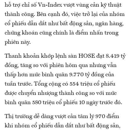
hỗ trợ chỉ số Vn-Index vượt vùng cản kỹ thuật
thành công. Bên cạnh đó, việc trở lại của nhóm
cổ phiếu dẫn dắt như bất động sản, ngân hàng,
chứng khoán cũng chính là điểm nhấn trong
phiên này.
Thanh khoản khớp lệnh sàn HOSE đạt 8.419 tỷ
đồng, tăng so với phiên hôm qua nhưng vẫn
thấp hơn mức bình quân 9.770 tỷ đồng của
tuần trước. Tổng cộng có 554 triệu cổ phiếu
được chuyển nhượng thành công so với mức
bình quân 580 triệu cổ phiếu 10 ngày trước đó.
Thị trường dễ dàng vượt cản tâm lý 970 điểm
khi nhóm cổ phiếu dẫn dắt như bất động sản,