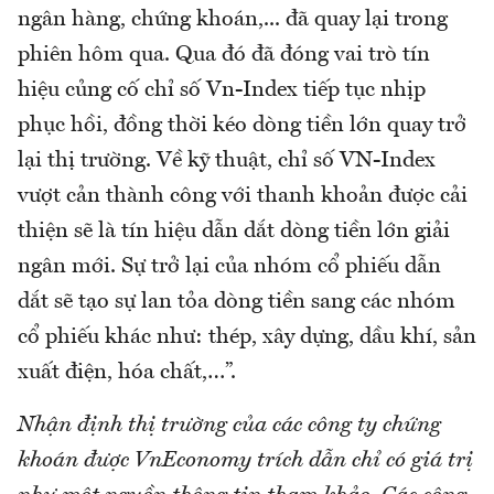
ngân hàng, chứng khoán,... đã quay lại trong
phiên hôm qua. Qua đó đã đóng vai trò tín
hiệu củng cố chỉ số Vn-Index tiếp tục nhịp
phục hồi, đồng thời kéo dòng tiền lớn quay trở
lại thị trường. Về kỹ thuật, chỉ số VN-Index
vượt cản thành công với thanh khoản được cải
thiện sẽ là tín hiệu dẫn dắt dòng tiền lớn giải
ngân mới. Sự trở lại của nhóm cổ phiếu dẫn
dắt sẽ tạo sự lan tỏa dòng tiền sang các nhóm
cổ phiếu khác như: thép, xây dựng, dầu khí, sản
xuất điện, hóa chất,…”.
Nhận định thị trường của các công ty chứng
khoán được VnEconomy trích dẫn chỉ có giá trị