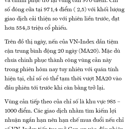
và chinh phục trở lại vùng cản 970 điểm. Chỉ
số đóng cửa tại 971,4 điểm ( 2,5) với khối lượng
giao dịch cải thiện so với phiên liền trước, đạt
hơn 554,3 triệu cổ phiếu.
Trên đồ thị ngày, nến của VN-Index dần tiệm
cận trung bình động 20 ngày (MA20). Mặc dù
chưa chinh phục thành công vùng cản này
trong phiên hôm nay tuy nhiên với quán tính
hiện tại, chỉ số có thể tạm thời vượt MA20 vào
đầu phiên tới trước khi cân bằng trở lại.
Vùng cản tiếp theo của chỉ số là khu vực 985 –
1000 điểm. Các giao dịch nhằm tìm kiếm lợi
nhuận ngắn hạn nên hạn chế mua đuổi nếu chỉ