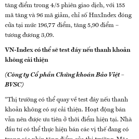
tăng điểm trong 4/5 phiên giao dịch, với 155
mã tăng và 96 mã giảm, chỉ số HnxIndex đóng
cửa tại mức 196,77 điểm, tăng 5,90 điểm –
tương đương 3,09.
VN-Index có thể sẽ test đáy nếu thanh khoản
không cải thiện
(Công ty Cổ phần Chứng khoán Bảo Việt –
BVSC)
“Thị trường có thể quay về test đáy nếu thanh
khoản không có sự cải thiện. Hoạt động bán
vẫn nên được ưu tiên ở thời điểm hiện tại. Nhà
đầu tư có thể thực hiện bán các vị thế đang có