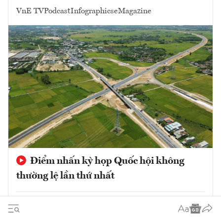
VnE TV
Podcast
Infographics
eMagazine
Điểm nhấn kỳ họp Quốc hội không
thường lệ lần thứ nhất