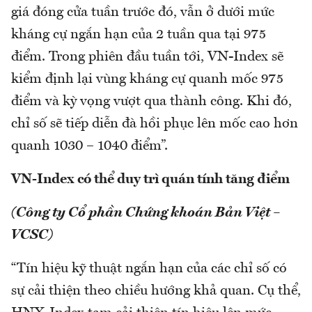
giá đóng cửa tuần trước đó, vẫn ở dưới mức
kháng cự ngắn hạn của 2 tuần qua tại 975
điểm. Trong phiên đầu tuần tới, VN-Index sẽ
kiểm định lại vùng kháng cự quanh mốc 975
điểm và kỳ vọng vượt qua thành công. Khi đó,
chỉ số sẽ tiếp diễn đà hồi phục lên mốc cao hơn
quanh 1030 – 1040 điểm”.
VN-Index có thể duy trì quán tính tăng điểm
(Công ty Cổ phần Chứng khoán Bản Việt –
VCSC)
“Tín hiệu kỹ thuật ngắn hạn của các chỉ số có
sự cải thiện theo chiều hướng khả quan. Cụ thể,