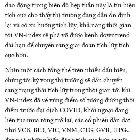
dao động trong biên độ hẹp tuần này là tín hiệu
tích cực cho thấy thị trường đang dần ổn định
lại và có xu hướng tích lũy, khả năng thời gian
tới VN-Index sẽ phá vỡ được kênh downtrend
dài hạn để chuyến sang giai đoạn tích lũy tích
cực hơn.
Nhìn một cách tổng thể trên nhiều dấu hiệu,
chúng tôi kỳ vọng thị trường sẽ dần chuyển
sang trạng thái tích lũy trong thời gian tới khi
VN-Index đã về vùng điểm số tương đương thời
điểm trước đại dịch COVID, khối ngoại đang
liên tục mua ròng trở lại, các cổ phiếu dẫn dăt
như VCB, BID, VIC, VNM, CTG, GVR, HPG..