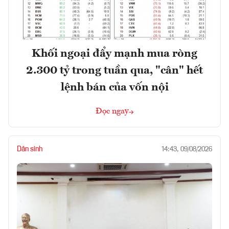
Khối ngoại đẩy mạnh mua ròng
2.300 tỷ trong tuần qua, "cân" hết
lệnh bán của vốn nội
Đọc ngay
Dân sinh
14:43, 09/08/2026