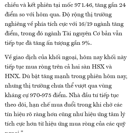
chiều và kết phiên tại mốc 971.46, tăng gần 24
điểm so với hôm qua. Độ rộng thị trường
nghiêng về phía tích cực với 16/19 ngành tăng
điểm, trong đó ngành Tài nguyên Cơ bản vẫn
tiếp tục đà tăng ấn tượng gần 9%.
Về giao dịch của khối ngoại, hôm nay khối này
tiếp tục mua ròng trên cả hai sàn HSX và
HNX. Dù bật tăng mạnh trong phiên hôm nay,
nhưng thị trường chưa thể vượt qua vùng
kháng cự 970-975 điểm. Nhà đầu tư tiếp tục
theo dõi, hạn chế mua đuổi trong khi chờ các
tín hiệu rõ ràng hơn cũng như hiệu ứng tâm lý
tích cực hơn từ hiệu ứng mua ròng của các quỹ