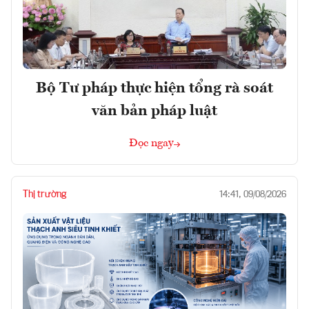
Bộ Tư pháp thực hiện tổng rà soát
văn bản pháp luật
Đọc ngay
Thị trường
14:41, 09/08/2026