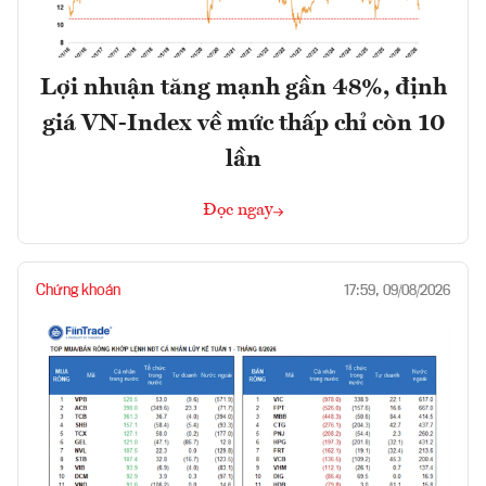
Lợi nhuận tăng mạnh gần 48%, định
giá VN-Index về mức thấp chỉ còn 10
lần
Đọc ngay
Chứng khoán
17:59, 09/08/2026