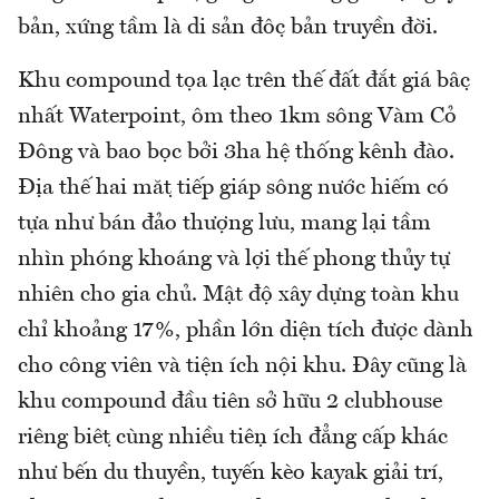
bản, xứng tầm là di sản độc bản truyền đời.
Khu compound tọa lạc trên thế đất đắt giá bậc
nhất Waterpoint, ôm theo 1km sông Vàm Cỏ
Đông và bao bọc bởi 3ha hệ thống kênh đào.
Địa thế hai mặt tiếp giáp sông nước hiếm có
tựa như bán đảo thượng lưu, mang lại tầm
nhìn phóng khoáng và lợi thế phong thủy tự
nhiên cho gia chủ. Mật độ xây dựng toàn khu
chỉ khoảng 17%, phần lớn diện tích được dành
cho công viên và tiện ích nội khu. Đây cũng là
khu compound đầu tiên sở hữu 2 clubhouse
riêng biệt cùng nhiều tiện ích đẳng cấp khác
như bến du thuyền, tuyến kèo kayak giải trí,