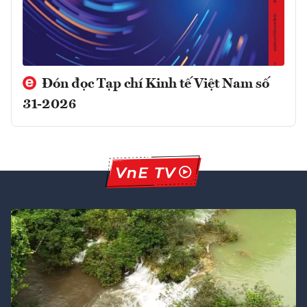
Đón đọc Tạp chí Kinh tế Việt Nam số
31-2026