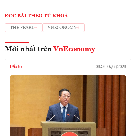
ĐỌC BÀI THEO TỪ KHOÁ
THE PEARL
VNECONOMY
Mới nhất trên
VnEconomy
Đầu tư
06:56, 07/08/2026