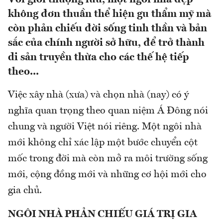
không đơn thuần thể hiện gu thẩm mỹ mà
còn phản chiếu đời sống tinh thần và bản
sắc của chính người sở hữu, để trở thành
di sản truyền thừa cho các thế hệ tiếp
theo...
Việc xây nhà (xưa) và chọn nhà (nay) có ý
nghĩa quan trọng theo quan niệm Á Đông nói
chung và người Việt nói riêng. Một ngôi nhà
mới không chỉ xác lập một bước chuyển cột
mốc trong đời mà còn mở ra môi trường sống
mới, cộng đồng mới và những cơ hội mới cho
gia chủ.
NGÔI NHÀ PHẢN CHIẾU GIÁ TRỊ GIA