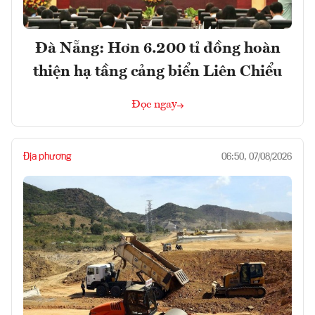
Đà Nẵng: Hơn 6.200 tỉ đồng hoàn
thiện hạ tầng cảng biển Liên Chiểu
Đọc ngay
Địa phương
06:50, 07/08/2026