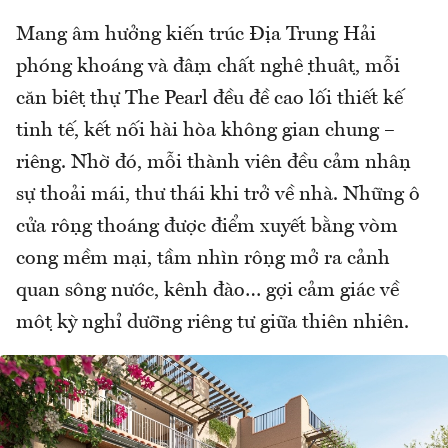
Mang âm hưởng kiến trúc Địa Trung Hải
phóng khoáng và đậm chất nghệ thuật, mỗi
căn biệt thự The Pearl đều đề cao lối thiết kế
tinh tế, kết nối hài hòa không gian chung –
riêng. Nhờ đó, mỗi thành viên đều cảm nhận
sự thoải mái, thư thái khi trở về nhà. Những ô
cửa rộng thoáng được điểm xuyết bằng vòm
cong mềm mại, tầm nhìn rộng mở ra cảnh
quan sông nước, kênh đào… gợi cảm giác về
một kỳ nghỉ dưỡng riêng tư giữa thiên nhiên.