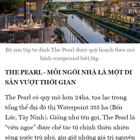
Bộ sưu tập tư dinh The Pearl được quy hoạch theo mô
hình compound biệt lập.
THE PEARL - MỖI NGÔI NHÀ LÀ MỘT DI
SẢN VƯỢT THỜI GIAN
The Pearl có quy mô hơn 24ha, tọa lạc trong
tổng thể đại đô thị Waterpoint 355 ha (Bến
Lức, Tây Ninh). Giống như tên gọi, The Pearl là
“viên ngọc” được chế tác từ chính thiên nhiên
sông nước trù phú, gìn giữ những giá trị nguyên