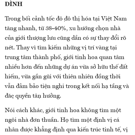
ĐÌNH
Trong bối cảnh tốc độ đô thị hóa tại Việt Nam
tăng nhanh, từ 38-40%, xu hướng chọn nhà
của giới thượng lưu cũng dần có sự thay đổi rõ
nét. Thay vì tìm kiếm những vị trí vàng tại
trung tâm thành phố, giới tinh hoa quan tâm
nhiều hơn đến những dự án vừa sở hữu thế đất
hiếm, vừa gần gũi với thiên nhiên đồng thời
vẫn đảm bảo tiện nghi trong kết nối hạ tầng và
đặc quyền tận hưởng.
Nói cách khác, giới tinh hoa không tìm một
ngôi nhà đơn thuần. Họ tìm một định vị cá
nhân được khẳng định qua kiến trúc tinh tế, vị