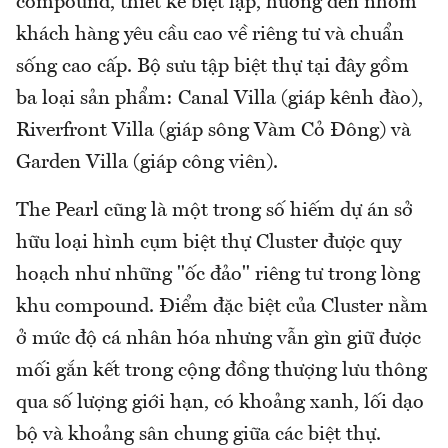
compound, thiết kế biệt lập, hướng đến nhóm
khách hàng yêu cầu cao về riêng tư và chuẩn
sống cao cấp. Bộ sưu tập biệt thự tại đây gồm
ba loại sản phẩm: Canal Villa (giáp kênh đào),
Riverfront Villa (giáp sông Vàm Cỏ Đông) và
Garden Villa (giáp công viên).
The Pearl cũng là một trong số hiếm dự án sở
hữu loại hình cụm biệt thự Cluster được quy
hoạch như những "ốc đảo" riêng tư trong lòng
khu compound. Điểm đặc biệt của Cluster nằm
ở mức độ cá nhân hóa nhưng vẫn gìn giữ được
mối gắn kết trong cộng đồng thượng lưu thông
qua số lượng giới hạn, có khoảng xanh, lối dạo
bộ và khoảng sân chung giữa các biệt thự.