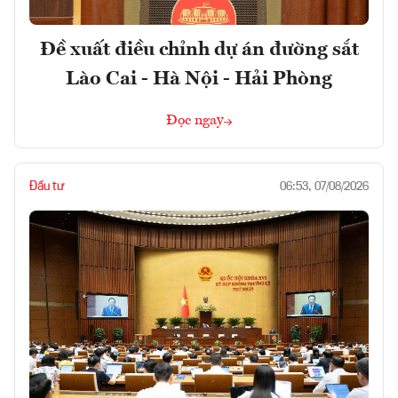
Đề xuất điều chỉnh dự án đường sắt
Lào Cai - Hà Nội - Hải Phòng
Đọc ngay
Đầu tư
06:53, 07/08/2026