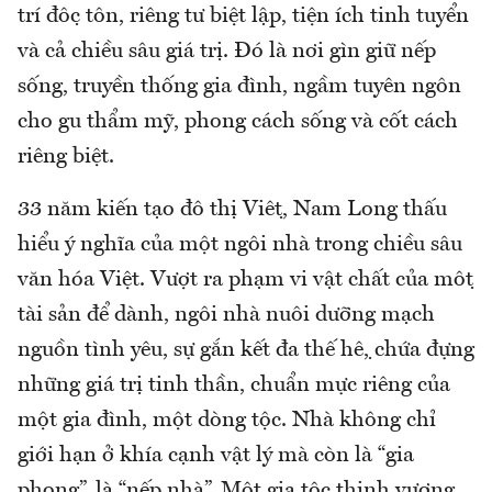
trí độc tôn, riêng tư biệt lập, tiện ích tinh tuyển
và cả chiều sâu giá trị. Đó là nơi gìn giữ nếp
sống, truyền thống gia đình, ngầm tuyên ngôn
cho gu thẩm mỹ, phong cách sống và cốt cách
riêng biệt.
33 năm kiến tạo đô thị Việt, Nam Long thấu
hiểu ý nghĩa của một ngôi nhà trong chiều sâu
văn hóa Việt. Vượt ra phạm vi vật chất của một
tài sản để dành, ngôi nhà nuôi dưỡng mạch
nguồn tình yêu, sự gắn kết đa thế hệ, chứa đựng
những giá trị tinh thần, chuẩn mực riêng của
một gia đình, một dòng tộc. Nhà không chỉ
giới hạn ở khía cạnh vật lý mà còn là “gia
phong”, là “nếp nhà”. Một gia tộc thịnh vượng