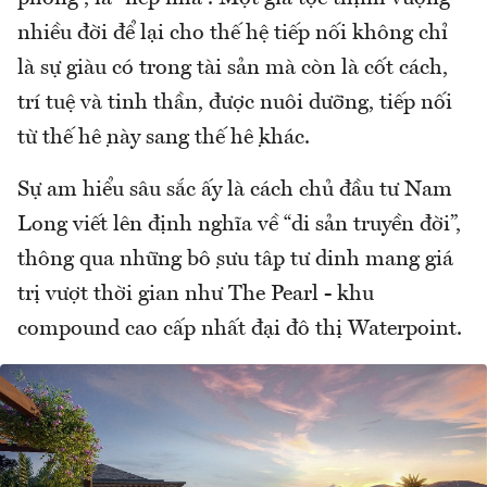
nhiều đời để lại cho thế hệ tiếp nối không chỉ
là sự giàu có trong tài sản mà còn là cốt cách,
trí tuệ và tinh thần, được nuôi dưỡng, tiếp nối
từ thế hệ này sang thế hệ khác.
Sự am hiểu sâu sắc ấy là cách chủ đầu tư Nam
Long viết lên định nghĩa về “di sản truyền đời”,
thông qua những bộ sưu tập tư dinh mang giá
trị vượt thời gian như The Pearl - khu
compound cao cấp nhất đại đô thị Waterpoint.