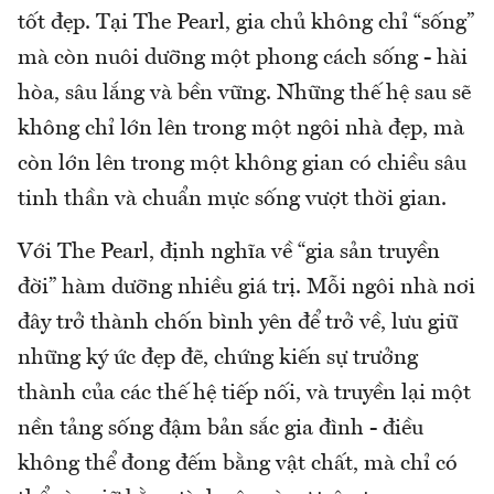
tốt đẹp. Tại The Pearl, gia chủ không chỉ “sống”
mà còn nuôi dưỡng một phong cách sống - hài
hòa, sâu lắng và bền vững. Những thế hệ sau sẽ
không chỉ lớn lên trong một ngôi nhà đẹp, mà
còn lớn lên trong một không gian có chiều sâu
tinh thần và chuẩn mực sống vượt thời gian.
Với The Pearl, định nghĩa về “gia sản truyền
đời” hàm dưỡng nhiều giá trị. Mỗi ngôi nhà nơi
đây trở thành chốn bình yên để trở về, lưu giữ
những ký ức đẹp đẽ, chứng kiến sự trưởng
thành của các thế hệ tiếp nối, và truyền lại một
nền tảng sống đậm bản sắc gia đình - điều
không thể đong đếm bằng vật chất, mà chỉ có