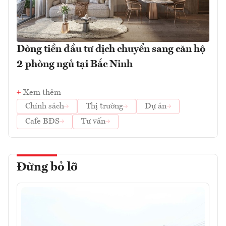
Dòng tiền đầu tư dịch chuyển sang căn hộ
2 phòng ngủ tại Bắc Ninh
Xem thêm
Chính sách
Thị trường
Dự án
Cafe BĐS
Tư vấn
Đừng bỏ lỡ