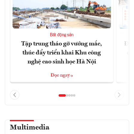
Bất động sản
Tập trung tháo gỡ vướng mắc,
Đồn
thúc đẩy triển khai Khu công
dự
nghệ cao sinh học Hà Nội
Đọc ngay
Multimedia