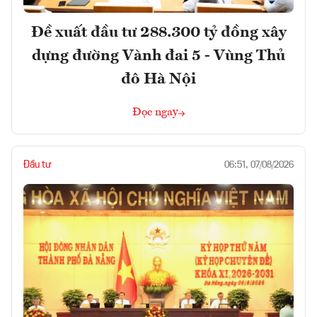
Đề xuất đầu tư 288.300 tỷ đồng xây
dựng đường Vành đai 5 - Vùng Thủ
đô Hà Nội
Đọc ngay
Đầu tư
06:51, 07/08/2026