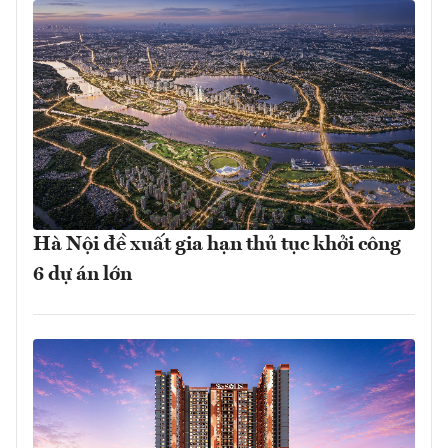
Hà Nội đề xuất gia hạn thủ tục khởi công
6 dự án lớn