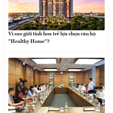
Vì sao giới tinh hoa trẻ lựa chọn căn hộ
"Healthy Home"?