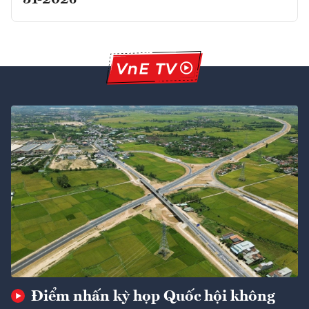
31-2026
Điểm nhấn kỳ họp Quốc hội không