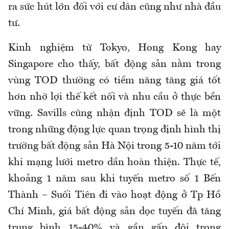
ra sức hút lớn đối với cư dân cũng như nhà đầu
tư.
Kinh nghiệm từ Tokyo, Hong Kong hay
Singapore cho thấy, bất động sản nằm trong
vùng TOD thường có tiềm năng tăng giá tốt
hơn nhờ lợi thế kết nối và nhu cầu ở thực bền
vững. Savills cũng nhận định TOD sẽ là một
trong những động lực quan trọng định hình thị
trường bất động sản Hà Nội trong 5-10 năm tới
khi mạng lưới metro dần hoàn thiện. Thực tế,
khoảng 1 năm sau khi tuyến metro số 1 Bến
Thành – Suối Tiên đi vào hoạt động ở Tp Hồ
Chí Minh, giá bất động sản dọc tuyến đã tăng
trung bình 15-40% và gần gấp đôi trong