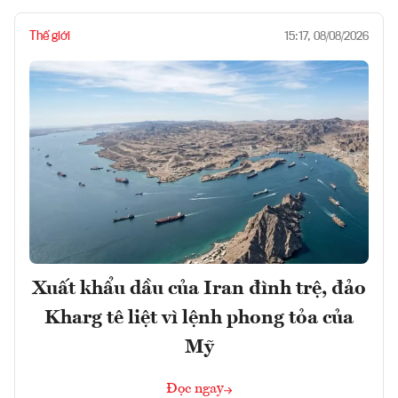
Thế giới
15:17, 08/08/2026
Xuất khẩu dầu của Iran đình trệ, đảo
Kharg tê liệt vì lệnh phong tỏa của
Mỹ
Đọc ngay