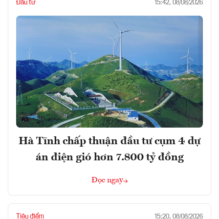
Đầu tư
15:42, 08/08/2026
Hà Tĩnh chấp thuận đầu tư cụm 4 dự
án điện gió hơn 7.800 tỷ đồng
Đọc ngay
Tiêu điểm
15:20, 08/08/2026