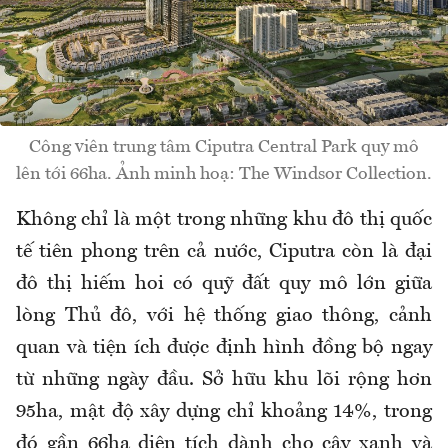
Công viên trung tâm Ciputra Central Park quy mô
lên tới 66ha. Ảnh minh hoạ: The Windsor Collection.
Không chỉ là một trong những khu đô thị quốc
tế tiên phong trên cả nước, Ciputra còn là đại
đô thị hiếm hoi có quỹ đất quy mô lớn giữa
lòng Thủ đô, với hệ thống giao thông, cảnh
quan và tiện ích được định hình đồng bộ ngay
từ những ngày đầu. Sở hữu khu lõi rộng hơn
95ha, mật độ xây dựng chỉ khoảng 14%, trong
đó gần 66ha diện tích dành cho cây xanh và