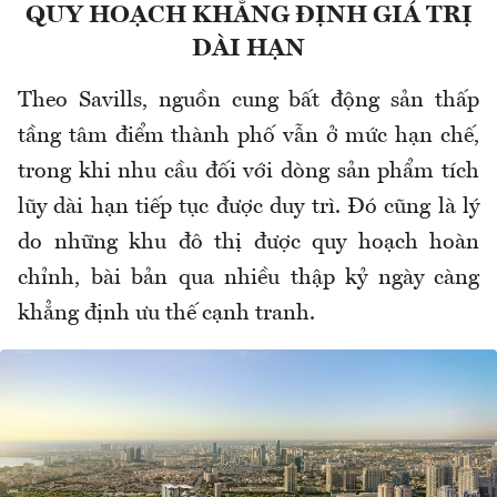
QUY HOẠCH KHẲNG ĐỊNH GIÁ TRỊ
DÀI HẠN
Theo Savills, nguồn cung bất động sản thấp
tầng tâm điểm thành phố vẫn ở mức hạn chế,
trong khi nhu cầu đối với dòng sản phẩm tích
lũy dài hạn tiếp tục được duy trì. Đó cũng là lý
do những khu đô thị được quy hoạch hoàn
chỉnh, bài bản qua nhiều thập kỷ ngày càng
khẳng định ưu thế cạnh tranh.