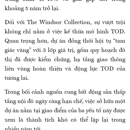
khoảng 5 năm trở lại.
Đối với The Windsor Collection, sự vượt trội
không chỉ nằm ở việc kế thừa mô hình TOD.
Quan trọng hơn, dự án đồng thời hội tụ “tam
giác vàng” với 3 lớp giá trị, gồm quy hoạch đô
thị đã được kiểm chứng, hạ tầng giao thông
liên vùng hoàn thiện và động lực TOD của
tương lai.
Trong bối cảnh nguồn cung bất động sản thấp
tầng nội đô ngày càng hạn chế, việc sở hữu một
dự án nằm tại giao điểm của ba yếu tố này được
xem là thành tích khó có thể lặp lại trong
nhiều năm tới.