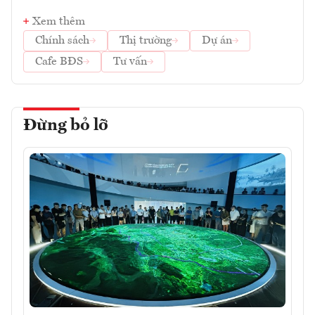
Xem thêm
Chính sách
Thị trường
Dự án
Cafe BĐS
Tư vấn
Đừng bỏ lỡ