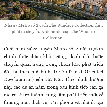
Nhà ga Metro số 2 cách The Windsor Collection chỉ 1
phút di chuyển. Ảnh minh hoạ: The Windsor
Collection.
Cuối năm 2025, tuyến Metro số 2 dài 11,5km
chính thức được khởi công, đánh dấu bước
chuyển quan trọng trong chiến lược phát triển
đô thị theo mô hình TOD (Transit-Oriented
Development) của Hà Nội. Theo định hướng
này, các dự án nằm trong bán kính tiếp cận ga
metro sẽ trở thành trung tâm phát triển mới về
thương mại, dịch vụ, văn phòng và nhà ở, tạo