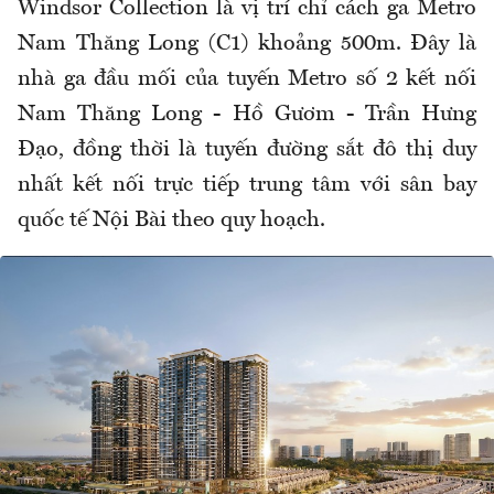
Windsor Collection là vị trí chỉ cách ga Metro
Nam Thăng Long (C1) khoảng 500m. Đây là
nhà ga đầu mối của tuyến Metro số 2 kết nối
Nam Thăng Long - Hồ Gươm - Trần Hưng
Đạo, đồng thời là tuyến đường sắt đô thị duy
nhất kết nối trực tiếp trung tâm với sân bay
quốc tế Nội Bài theo quy hoạch.