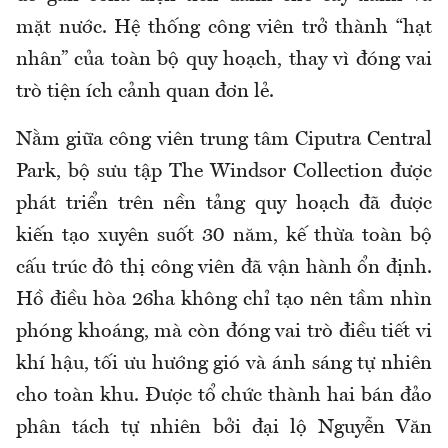
mặt nước. Hệ thống công viên trở thành “hạt
nhân” của toàn bộ quy hoạch, thay vì đóng vai
trò tiện ích cảnh quan đơn lẻ.
Nằm giữa công viên trung tâm Ciputra Central
Park, bộ sưu tập The Windsor Collection được
phát triển trên nền tảng quy hoạch đã được
kiến tạo xuyên suốt 30 năm, kế thừa toàn bộ
cấu trúc đô thị công viên đã vận hành ổn định.
Hồ điều hòa 26ha không chỉ tạo nên tầm nhìn
phóng khoáng, mà còn đóng vai trò điều tiết vi
khí hậu, tối ưu hướng gió và ánh sáng tự nhiên
cho toàn khu. Được tổ chức thành hai bán đảo
phân tách tự nhiên bởi đại lộ Nguyễn Văn