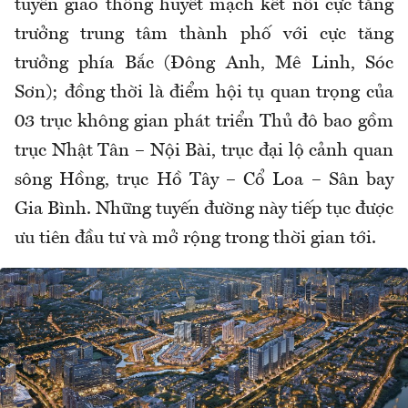
tuyến giao thông huyết mạch kết nối cực tăng
trưởng trung tâm thành phố với cực tăng
trưởng phía Bắc (Đông Anh, Mê Linh, Sóc
Sơn); đồng thời là điểm hội tụ quan trọng của
03 trục không gian phát triển Thủ đô bao gồm
trục Nhật Tân – Nội Bài, trục đại lộ cảnh quan
sông Hồng, trục Hồ Tây – Cổ Loa – Sân bay
Gia Bình. Những tuyến đường này tiếp tục được
ưu tiên đầu tư và mở rộng trong thời gian tới.