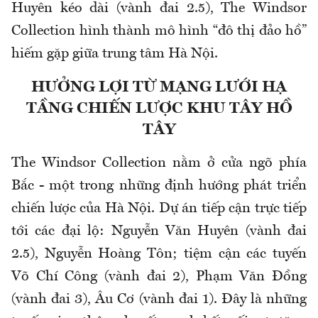
Huyên kéo dài (vành đai 2.5), The Windsor
Collection hình thành mô hình “đô thị đảo hồ”
hiếm gặp giữa trung tâm Hà Nội.
HƯỞNG LỢI TỪ MẠNG LƯỚI HẠ
TẦNG CHIẾN LƯỢC KHU TÂY HỒ
TÂY
The Windsor Collection nằm ở cửa ngõ phía
Bắc - một trong những định hướng phát triển
chiến lược của Hà Nội. Dự án tiếp cận trực tiếp
tới các đại lộ: Nguyễn Văn Huyên (vành đai
2.5), Nguyễn Hoàng Tôn; tiệm cận các tuyến
Võ Chí Công (vành đai 2), Phạm Văn Đồng
(vành đai 3), Âu Cơ (vành đai 1). Đây là những