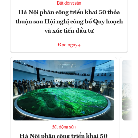
Bất động sản
Hà Nội phân công triển khai 50 thỏa
thuận sau Hội nghị công bố Quy hoạch
và xúc tiến đầu tư
Đọc ngay
Bất động sản
Hà Nội phân công triển khai 50
Xâ