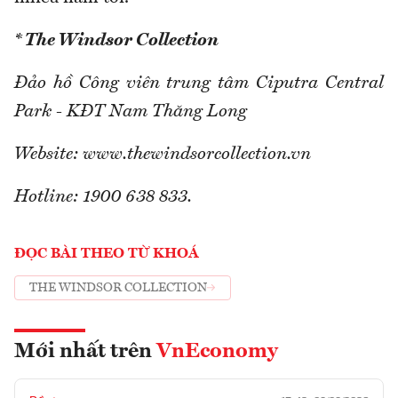
* The Windsor Collection
Đảo hồ Công viên trung tâm Ciputra Central
Park - KĐT Nam Thăng Long
Website: www.thewindsorcollection.vn
Hotline: 1900 638 833.
ĐỌC BÀI THEO TỪ KHOÁ
THE WINDSOR COLLECTION
Mới nhất trên
VnEconomy