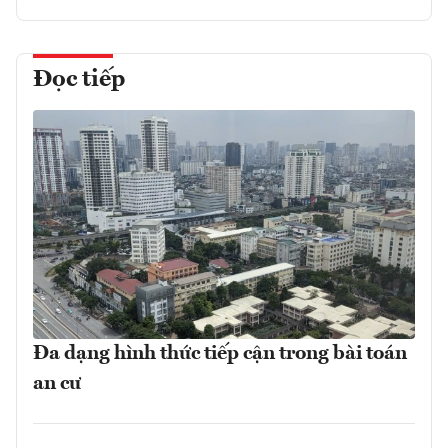
Đọc tiếp
Đa dạng hình thức tiếp cận trong bài toán
an cư