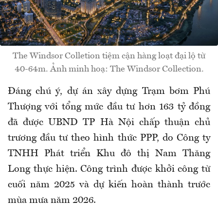
The Windsor Colletion tiệm cận hàng loạt đại lộ từ
40-64m. Ảnh minh hoạ: The Windsor Collection.
Đáng chú ý, dự án xây dựng Trạm bơm Phú
Thượng với tổng mức đầu tư hơn 163 tỷ đồng
đã được UBND TP Hà Nội chấp thuận chủ
trương đầu tư theo hình thức PPP, do Công ty
TNHH Phát triển Khu đô thị Nam Thăng
Long thực hiện. Công trình được khởi công từ
cuối năm 2025 và dự kiến hoàn thành trước
mùa mưa năm 2026.