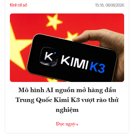
Kinh tế số
15:18, 08/08/2026
Mô hình AI nguồn mở hàng đầu
Trung Quốc Kimi K3 vượt rào thử
nghiệm
Đọc ngay