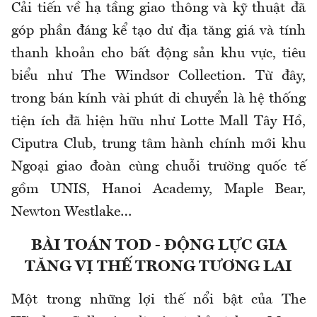
Cải tiến về hạ tầng giao thông và kỹ thuật đã
góp phần đáng kể tạo dư địa tăng giá và tính
thanh khoản cho bất động sản khu vực, tiêu
biểu như The Windsor Collection. Từ đây,
trong bán kính vài phút di chuyển là hệ thống
tiện ích đã hiện hữu như Lotte Mall Tây Hồ,
Ciputra Club, trung tâm hành chính mới khu
Ngoại giao đoàn cùng chuỗi trường quốc tế
gồm UNIS, Hanoi Academy, Maple Bear,
Newton Westlake…
BÀI TOÁN TOD - ĐỘNG LỰC GIA
TĂNG VỊ THẾ TRONG TƯƠNG LAI
Một trong những lợi thế nổi bật của The