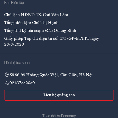
Ban Biên tập
Ẩm thực
Chủ tịch HĐBT: TS. Chử Văn Lâm
Tổng biên tập: Chử Thị Hạnh
Tổng thư ký tòa soạn: Đào Quang Bính
Giấy phép Tạp chí điện tử số: 272/GP-BTTTT ngày
26/6/2020
Liên hệ tòa soạn
Số 96-98 Hoàng Quốc Việt, Cầu Giấy, Hà Nội
02437552050
Liên hệ quảng cáo
Theo dõi VnEconomy