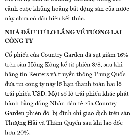
cảnh cuộc khủng hoảng bất động sản của nước
này chưa có dấu hiệu kết thúc.
NHÀ ĐẦU TƯ LO LẮNG VỀ TƯƠNG LAI
CÔNG TY
Cổ phiếu của Country Garden đã sụt giảm 16%
trên sàn Hồng Kông kể từ phiên 8/8, sau khi
hãng tin Reuters và truyền thông Trung Quốc
đưa tin công ty này lỡ hạn thanh toán hai lô
trái phiếu USD. Một số lô trái phiếu khác phát
hành bằng đồng Nhân dân tệ của Country
Garden phiên đó bị đình chỉ giao dịch trên sàn
Thượng Hải và Thâm Quyến sau khi lao dốc
hơn 20%.