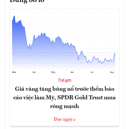
Đừng bỏ lỡ
Thế giới
Giá vàng tăng bùng nổ trước thềm báo
cáo việc làm Mỹ, SPDR Gold Trust mua
ròng mạnh
Đọc ngay