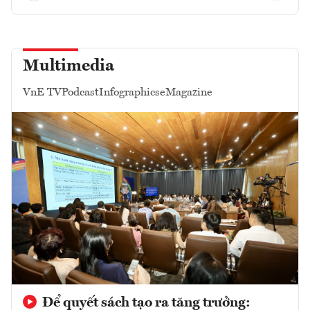
Multimedia
VnE TV
Podcast
Infographics
eMagazine
Để quyết sách tạo ra tăng trưởng: