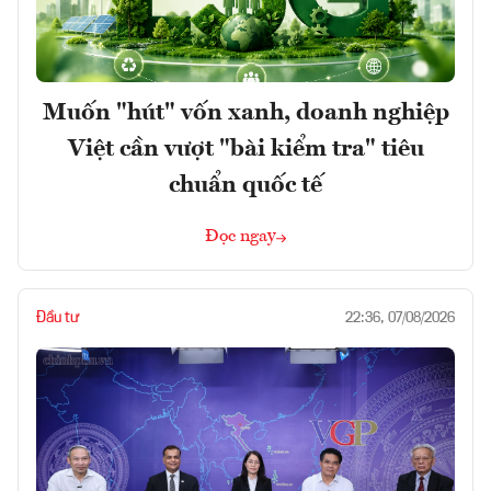
Muốn "hút" vốn xanh, doanh nghiệp
Việt cần vượt "bài kiểm tra" tiêu
chuẩn quốc tế
Đọc ngay
Đầu tư
22:36, 07/08/2026