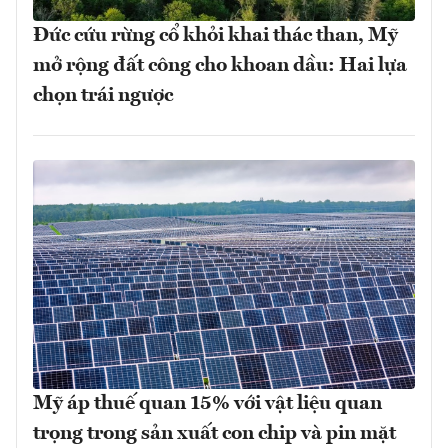
Đức cứu rừng cổ khỏi khai thác than, Mỹ
mở rộng đất công cho khoan dầu: Hai lựa
chọn trái ngược
Mỹ áp thuế quan 15% với vật liệu quan
trọng trong sản xuất con chip và pin mặt