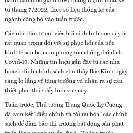
đánh dấu mức giảm theo tháng mạnh nhất kể
từ tháng 7/2022, theo số liệu thống kê của
ngành công bố vào tuần trước.
Các nhà đầu tư coi việc hồi sinh lĩnh vực này là
rất quan trọng đối với sự phục hồi của nền
kinh tế sau ba năm phong tỏa chống đại dịch
Covid-19. Những tín hiệu gần đây từ các nhà
hoạch định chính sách cho thấy Bắc Kinh ngày
càng lo lắng về tăng trưởng và nhận ra sự cần
thiết phải thúc đẩy lĩnh vực này.
Tuần trước, Thủ tướng Trung Quốc Lý Cường
đã cam kết “điều chỉnh và tối ưu hóa” các chính
sách để đảm bảo thị trường bất động sản phát