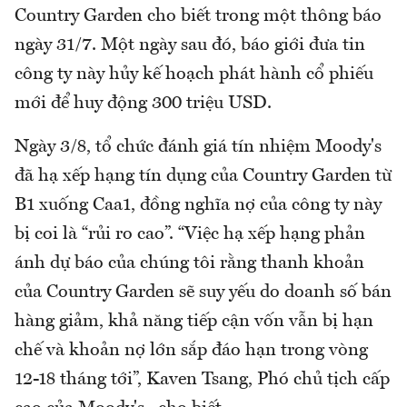
Country Garden cho biết trong một thông báo
ngày 31/7. Một ngày sau đó, báo giới đưa tin
công ty này hủy kế hoạch phát hành cổ phiếu
mới để huy động 300 triệu USD.
Ngày 3/8, tổ chức đánh giá tín nhiệm Moody's
đã hạ xếp hạng tín dụng của Country Garden từ
B1 xuống Caa1, đồng nghĩa nợ của công ty này
bị coi là “rủi ro cao”. “Việc hạ xếp hạng phản
ánh dự báo của chúng tôi rằng thanh khoản
của Country Garden sẽ suy yếu do doanh số bán
hàng giảm, khả năng tiếp cận vốn vẫn bị hạn
chế và khoản nợ lớn sắp đáo hạn trong vòng
12-18 tháng tới”, Kaven Tsang, Phó chủ tịch cấp