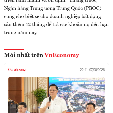
triển lành mạnh và ổn định. Tháng trước,
Ngân hàng Trung ương Trung Quốc (PBOC)
cũng cho biết sẽ cho doanh nghiệp bất động
sản thêm 12 tháng để trả các khoản nợ đến hạn
trong năm nay.
Mới nhất trên
VnEconomy
Địa phương
22:41, 07/08/2026