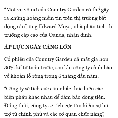
“Một vụ vỡ nợ của Country Garden có thể gây
ra khủng hoảng niềm tin trên thị trường bất
động sản”, ông Edward Moya, nhà phân tích thị
trường cấp cao của Oanda, nhận định.
ÁP LỰC NGÀY CÀNG LỚN
Cổ phiếu của Country Garden đã mất giá hơn
30% kể từ tuần trước, sau khi công ty cảnh báo
về khoản lỗ ròng trong 6 tháng đầu năm.
“Công ty sẽ tích cực cân nhắc thực hiện các
biện pháp khác nhau để đảm bảo dòng tiền.
Đồng thời, công ty sẽ tích cực tìm kiếm sự hỗ
trợ từ chính phủ và các cơ quan chức năng”,