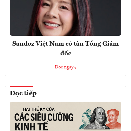
Sandoz Việt Nam có tân Tổng Giám
đốc
Đọc ngay
Đọc tiếp