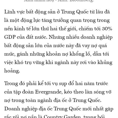
Ảnh minh hoạ - Ảnh: Bloomberg.
Lĩnh vực bất động sản ở Trung Quốc từ lâu đã
là một động lực tăng trưởng quan trọng trong
nền kinh tế lớn thứ hai thế giới, chiếm tới 30%
GDP của đất nước. Nhưng nhiều doanh nghiệp
bất động sản lớn của nước này đã vay nợ quá
mức, gánh những khoản nợ khổng lồ, dẫn tới
việc khó trụ vững khi ngành này rơi vào khủng
hoảng.
Trong đó phải kể tới vụ sụp đổ hai năm trước
của tập đoàn Evergrande, kéo theo làn sóng vỡ
nợ trong toàn ngành địa ốc ở Trung Quốc.
Doanh nghiệp địa ốc Trung Quốc mới nhất gặp
rắc rối nợ nần là Country Garden, trong bối