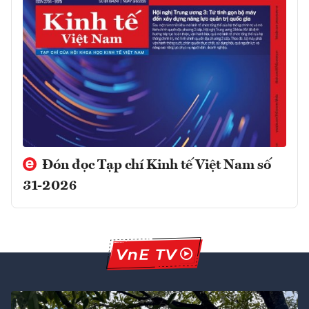
Đón đọc Tạp chí Kinh tế Việt Nam số
31-2026