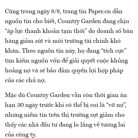
Cũng trong ngày 8/8, trang tin Paper.cn dẫn
nguồn tin cho biết, Country Garden đang chịu
“áp lực thanh khoản tạm thời” do doanh số bán
hàng giảm sút và môi trường tài chính khó
khăn. Theo nguồn tin này, họ đang “tích cực”
tìm kiếm nguồn vốn để giải quyết cuộc khủng
hoảng nợ và sẽ bảo đảm quyền lợi hợp pháp
của các chủ nợ.
Mặc dù Country Garden vẫn còn thời gian ân
hạn 30 ngày trước khi có thể bị coi là “vỡ nợ”,
nhưng niềm tin trên thị trường sụt giảm cho
thấy các nhà đầu tư đang lo lắng về tương lai
của công ty.