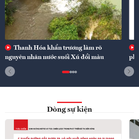
Thanh Hóa khẩn trương làm rõ
nguyên nhân nước suối Xú đổi màu
phí
Dòng sự kiện