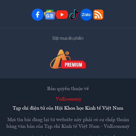
Đặt mua ấn phẩm
Bản quyền thuộc về
VnEconomy
Tạp chí điện tử của Hội Khoa học Kinh tế Việt Nam
Mọi tin bài đăng lại từ website này phải có sự chấp thuận
bằng văn bản của
Tạp chí Kinh tế Việt Nam - VnEconomy