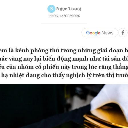
Ngọc Trang
N
14:06, 15/06/2026
m là kênh phòng thủ trong những giai đoạn bấ
hác vàng nay lại biến động mạnh như tài sản đ
iều của nhóm cổ phiếu này trong lúc căng thẳn
 hạ nhiệt đang cho thấy nghịch lý trên thị trườ