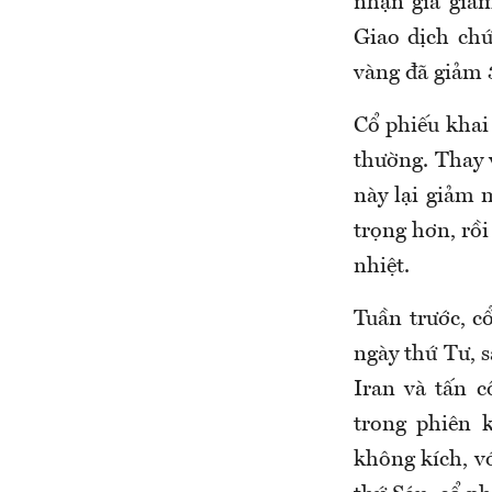
nhận giá giảm
Giao dịch ch
vàng đã giảm 
Cổ phiếu khai
thường. Thay v
này lại giảm 
trọng hơn, rồi
nhiệt.
Tuần trước, c
ngày thứ Tư, 
Iran và tấn c
trong phiên 
không kích, vớ