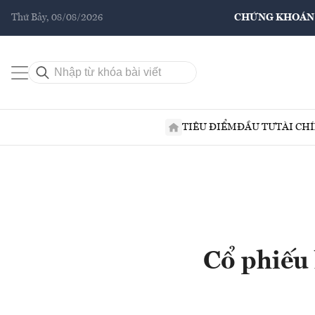
Thứ Bảy, 08/08/2026
CHỨNG KHOÁN
TIÊU ĐIỂM
ĐẦU TƯ
TÀI CH
Cổ phiếu 