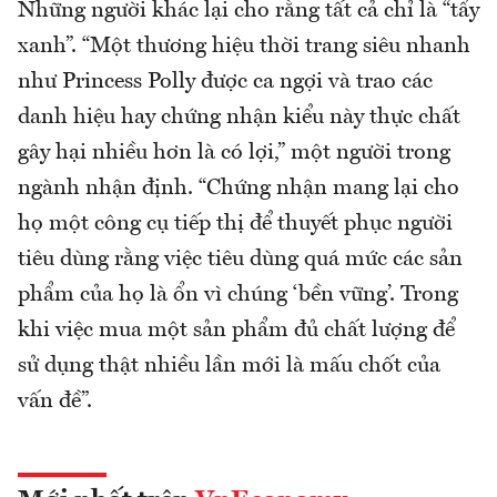
Những người khác lại cho rằng tất cả chỉ là “tẩy
xanh”. “Một thương hiệu thời trang siêu nhanh
như Princess Polly được ca ngợi và trao các
danh hiệu hay chứng nhận kiểu này thực chất
gây hại nhiều hơn là có lợi,” một người trong
ngành nhận định. “Chứng nhận mang lại cho
họ một công cụ tiếp thị để thuyết phục người
tiêu dùng rằng việc tiêu dùng quá mức các sản
phẩm của họ là ổn vì chúng ‘bền vững’. Trong
khi việc mua một sản phẩm đủ chất lượng để
sử dụng thật nhiều lần mới là mấu chốt của
vấn đề”.