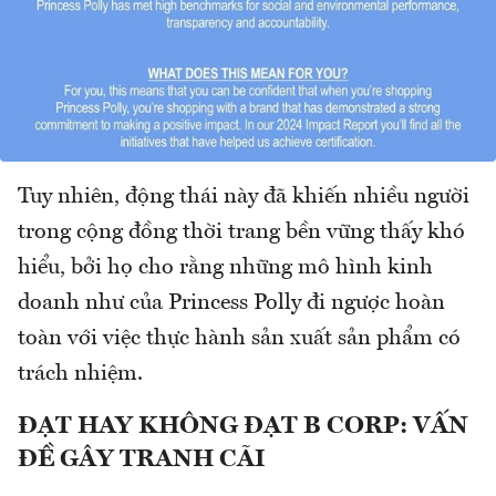
Tuy nhiên, động thái này đã khiến nhiều người
trong cộng đồng thời trang bền vững thấy khó
hiểu, bởi họ cho rằng những mô hình kinh
doanh như của Princess Polly đi ngược hoàn
toàn với việc thực hành sản xuất sản phẩm có
trách nhiệm.
ĐẠT HAY KHÔNG ĐẠT B CORP: VẤN
ĐỀ GÂY TRANH CÃI