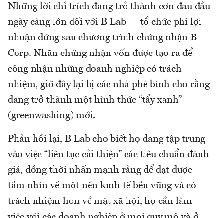
Những lời chỉ trích đang trở thành cơn đau đầu
ngày càng lớn đối với B Lab — tổ chức phi lợi
nhuận đứng sau chương trình chứng nhận B
Corp. Nhãn chứng nhận vốn được tạo ra để
công nhận những doanh nghiệp có trách
nhiệm, giờ đây lại bị các nhà phê bình cho rằng
đang trở thành một hình thức “tẩy xanh”
(greenwashing) mới.
Phản hồi lại, B Lab cho biết họ đang tập trung
vào việc “liên tục cải thiện” các tiêu chuẩn đánh
giá, đồng thời nhấn mạnh rằng để đạt được
tầm nhìn về một nền kinh tế bền vững và có
trách nhiệm hơn về mặt xã hội, họ cần làm
việc với các doanh nghiệp ở mọi quy mô và ở