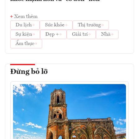
Xem thêm
Du lịch
Sức khỏe
Thị trường
Sự kiện
Đẹp +
Giải trí
Nhà
Ẩm thực
Đừng bỏ lỡ