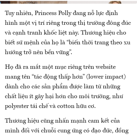
Tuy nhiên, Princess Polly đang nỗ lực định
hình một vị trí riêng trong thị trường đông đúc
và cạnh tranh khốc liệt này. Thương hiệu cho
biết sứ mệnh của họ là “biến thời trang theo xu
hướng trở nên bền vững”.
Họ đã ra mắt một mục riêng trên website
mang tên “tác động thấp hơn” (lower impact)
dành cho các sản phẩm được làm từ những
chất liệu ít gây hại hơn cho môi trường, như
polyester tái chế và cotton hữu cơ.
Thương hiệu cũng nhấn mạnh cam kết của
mình đối với chuỗi cung ứng có đạo đức, đồng