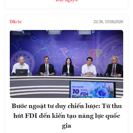
Đọc ngay
Đầu tư
22:36, 07/08/2026
Bước ngoặt tư duy chiến lược: Từ thu
hút FDI đến kiến tạo năng lực quốc
gia