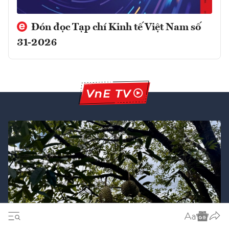
Đón đọc Tạp chí Kinh tế Việt Nam số
31-2026