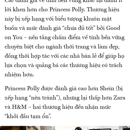
Các đánh giá về tính bền vững khác lại dành ít
lời khen hơn cho Princess Polly. Thương hiệu
này bị xếp hạng với biểu tượng khuôn mặt
buồn và mức đánh giá “chưa đủ tốt” bởi Good
on You – nền tảng chấm điểm về tính bền vững
chuyên biệt cho ngành thời trang và làm đẹp,
đồng thời hợp tác với các nhà bán lẻ để giúp họ
lựa chọn và quảng bá các thương hiệu có trách
nhiệm hơn.
Princess Polly được đánh giá cao hơn Shein (bị
xếp hạng “nên tránh”), nhưng lại thấp hơn Zara
và H&M – hai thương hiệu đều nhận mức
“khởi đầu tạm ổn”.