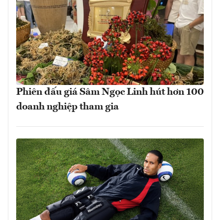
Phiên đấu giá Sâm Ngọc Linh hút hơn 100
doanh nghiệp tham gia