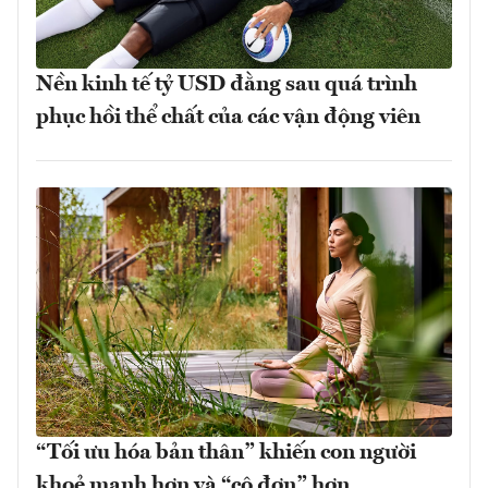
Nền kinh tế tỷ USD đằng sau quá trình
phục hồi thể chất của các vận động viên
“Tối ưu hóa bản thân” khiến con người
khoẻ mạnh hơn và “cô đơn” hơn