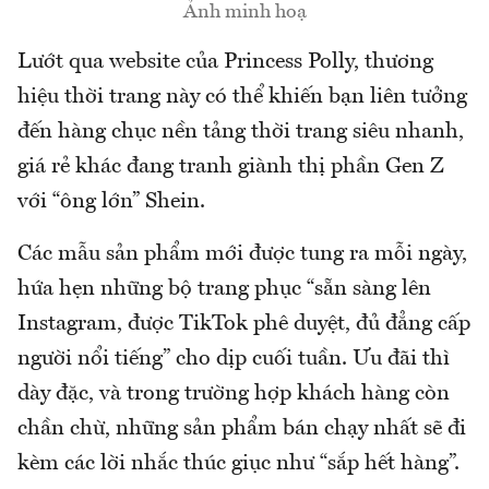
Ảnh minh hoạ
Lướt qua website của Princess Polly, thương
hiệu thời trang này có thể khiến bạn liên tưởng
đến hàng chục nền tảng thời trang siêu nhanh,
giá rẻ khác đang tranh giành thị phần Gen Z
với “ông lớn” Shein.
Các mẫu sản phẩm mới được tung ra mỗi ngày,
hứa hẹn những bộ trang phục “sẵn sàng lên
Instagram, được TikTok phê duyệt, đủ đẳng cấp
người nổi tiếng” cho dịp cuối tuần. Ưu đãi thì
dày đặc, và trong trường hợp khách hàng còn
chần chừ, những sản phẩm bán chạy nhất sẽ đi
kèm các lời nhắc thúc giục như “sắp hết hàng”.