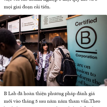
mọi giai đoạn cải tiến.
B Lab đã hoàn thiện phương pháp đánh giá
mới vào tháng 5 sau năm năm tham vấn.Theo