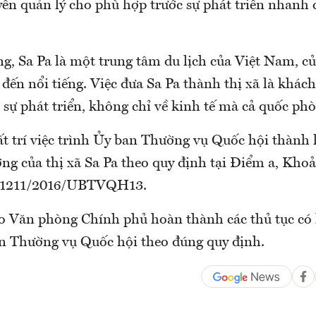
ền quản lý cho phù hợp trước sự phát triển nhanh 
ng, Sa Pa là một trung tâm du lịch của Việt Nam, c
đến nổi tiếng. Việc đưa Sa Pa thành thị xã là khách
 sự phát triển, không chỉ về kinh tế mà cả quốc ph
t trí việc trình Ủy ban Thường vụ Quốc hội thành l
ng của thị xã Sa Pa theo quy định tại Điểm a, Khoả
ố 1211/2016/UBTVQH13.
o Văn phòng Chính phủ hoàn thành các thủ tục có 
n Thường vụ Quốc hội theo đúng quy định.