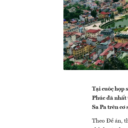
Tại cuộc họ
Phúc đã nhất
Sa Pa trên cơ 
Theo Đề án, thị