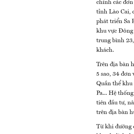
chỉnh các đơn 
tỉnh Lào Cai, 
phát triển Sa 
khu vực Đông 
trung bình 23
khách.
Trên địa bàn h
5 sao, 34 đơn
Quần thể khu d
Pa... Hệ thống
tiên đầu tư, n
trên địa bàn h
Từ khi đường c