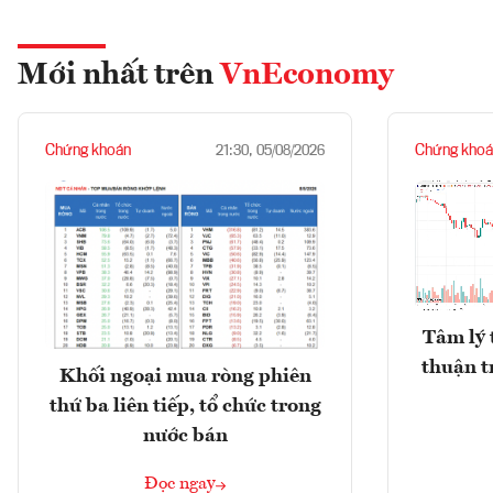
Mới nhất trên
VnEconomy
Chứng khoán
Chứng khoá
21:30, 05/08/2026
Tâm lý 
thuận t
Khối ngoại mua ròng phiên
thứ ba liên tiếp, tổ chức trong
nước bán
Đọc ngay