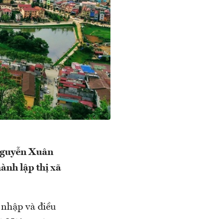
 Nguyễn Xuân
hành lập thị xã
p nhập và điều