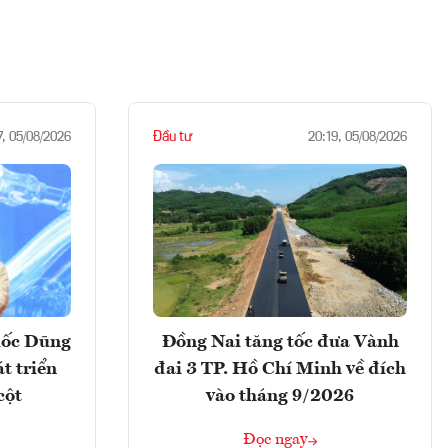
Đầu tư
7, 05/08/2026
20:19, 05/08/2026
uốc Dũng
Đồng Nai tăng tốc đưa Vành
t triển
đai 3 TP. Hồ Chí Minh về đích
cột
vào tháng 9/2026
Đọc ngay