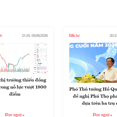
n
Đầu tư
21:29, 05/08/2026
20:3
thị trường thiếu đồng
rong nỗ lực vượt 1800
Phó Thủ tướng Hồ Q
điểm
đề nghị Phú Thọ phá
dựa trên ba trụ 
Đọc ngay
Đọc ngay