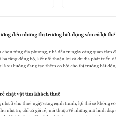
ớng đến những thị trường bất động sản có lợi thế
ựa chọn từng địa phương, nhà đầu tư ngày càng quan tâm 
 hạ tầng đồng bộ, kết nối thuận lợi và dư địa phát triển d
 là xu hướng đang tạo thêm cơ hội cho thị trường bất độn
 rẻ chật vật tìm khách thuê
g nhà ở cho thuê ngày càng cạnh tranh, lợi thế sẽ không c
khu nhà trọ chỉ có giá rẻ, mà thuộc về những mô hình đáp