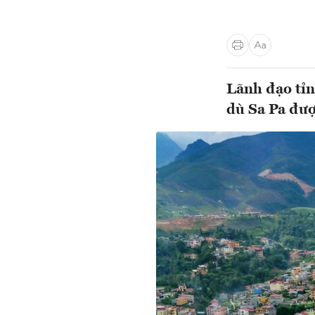
Lãnh đạo tỉn
dù Sa Pa đượ