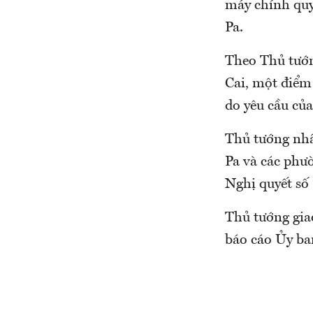
máy chính quy
Pa.
Theo Thủ tướ
Cai, một điểm 
do yêu cầu của
Thủ tướng nhấ
Pa và các phườ
Nghị quyết s
Thủ tướng gia
báo cáo Ủy ba