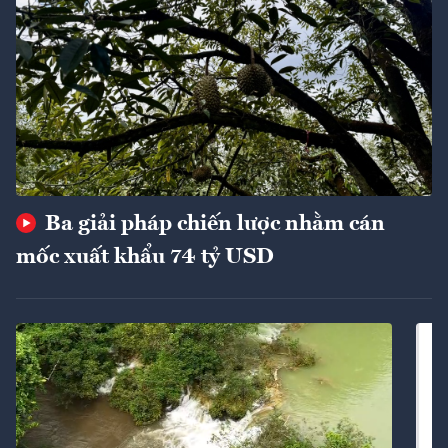
Ba giải pháp chiến lược nhằm cán
mốc xuất khẩu 74 tỷ USD