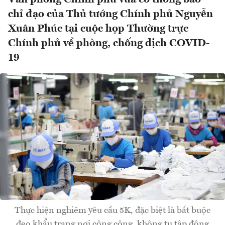
chỉ đạo của Thủ tướng Chính phủ Nguyễn
Xuân Phúc tại cuộc họp Thường trực
Chính phủ về phòng, chống dịch COVID-
19
Thực hiện nghiêm yêu cầu 5K, đặc biệt là bắt buộc
đeo khẩu trang nơi công cộng, không tụ tập đông