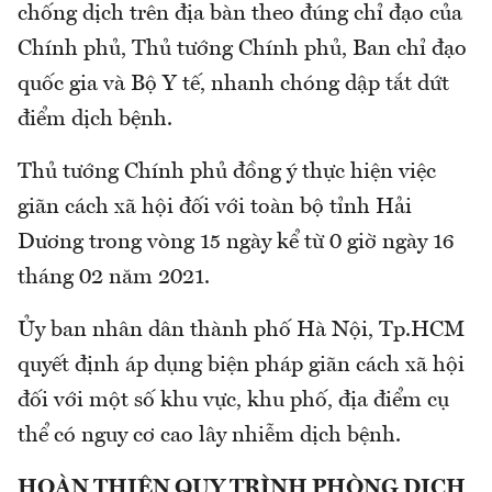
chống dịch trên địa bàn theo đúng chỉ đạo của
Chính phủ, Thủ tướng Chính phủ, Ban chỉ đạo
quốc gia và Bộ Y tế, nhanh chóng dập tắt dứt
điểm dịch bệnh.
Thủ tướng Chính phủ đồng ý thực hiện việc
giãn cách xã hội đối với toàn bộ tỉnh Hải
Dương trong vòng 15 ngày kể từ 0 giờ ngày 16
tháng 02 năm 2021.
Ủy ban nhân dân thành phố Hà Nội, Tp.HCM
quyết định áp dụng biện pháp giãn cách xã hội
đối với một số khu vực, khu phố, địa điểm cụ
thể có nguy cơ cao lây nhiễm dịch bệnh.
HOÀN THIỆN QUY TRÌNH PHÒNG DỊCH