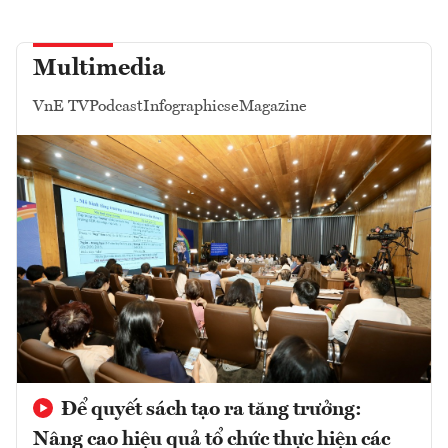
Multimedia
VnE TV
Podcast
Infographics
eMagazine
Để quyết sách tạo ra tăng trưởng:
Nâng cao hiệu quả tổ chức thực hiện các