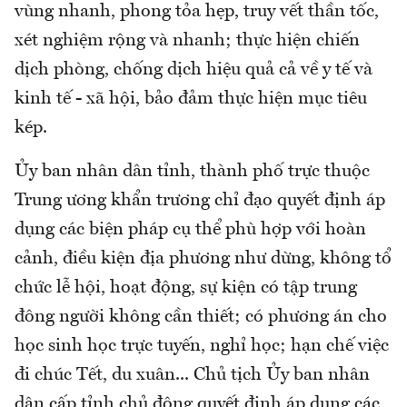
vùng nhanh, phong tỏa hẹp, truy vết thần tốc,
xét nghiệm rộng và nhanh; thực hiện chiến
dịch phòng, chống dịch hiệu quả cả về y tế và
kinh tế - xã hội, bảo đảm thực hiện mục tiêu
kép.
Ủy ban nhân dân tỉnh, thành phố trực thuộc
Trung ương khẩn trương chỉ đạo quyết định áp
dụng các biện pháp cụ thể phù hợp với hoàn
cảnh, điều kiện địa phương như dừng, không tổ
chức lễ hội, hoạt động, sự kiện có tập trung
đông người không cần thiết; có phương án cho
học sinh học trực tuyến, nghỉ học; hạn chế việc
đi chúc Tết, du xuân... Chủ tịch Ủy ban nhân
dân cấp tỉnh chủ động quyết định áp dụng các