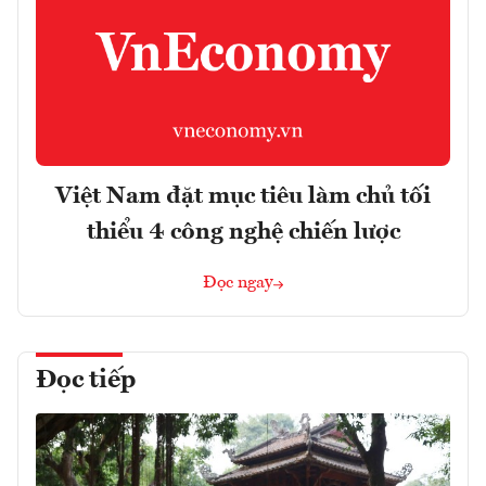
Việt Nam đặt mục tiêu làm chủ tối
thiểu 4 công nghệ chiến lược
Đọc ngay
Đọc tiếp