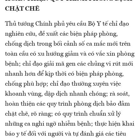
CHẶT CHẼ
Thủ tướng Chính phủ yêu cầu Bộ Y tế chỉ đạo
nghiên cứu, đề xuất các biện pháp phòng,
chống dịch trong bối cảnh số ca mắc mới trên
toàn cầu có xu hướng giảm và có vắc xin phòng
bệnh; chỉ đạo giải mã gen các chủng vi rút mới
nhanh hơn để kịp thời có biện pháp phòng,
chống phù hợp; chỉ đạo thường xuyên việc
khoanh vùng, dập dịch nhanh chóng; rà soát,
hoàn thiện các quy trình phòng dịch bảo đảm
chặt chẽ, rõ ràng; có quy trình chuẩn xử lý
những ca nghi ngờ nhiễm bệnh; thực hiện khai
báo y tế đối với người và tự đánh giá các tiêu