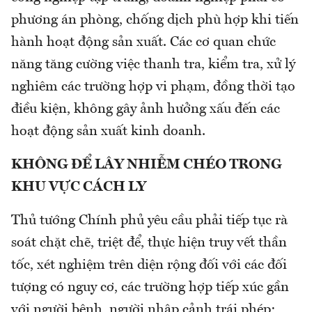
phương án phòng, chống dịch phù hợp khi tiến
hành hoạt động sản xuất. Các cơ quan chức
năng tăng cường việc thanh tra, kiểm tra, xử lý
nghiêm các trường hợp vi phạm, đồng thời tạo
điều kiện, không gây ảnh hưởng xấu đến các
hoạt động sản xuất kinh doanh.
KHÔNG ĐỂ LÂY NHIỄM CHÉO TRONG
KHU VỰC CÁCH LY
Thủ tướng Chính phủ yêu cầu phải tiếp tục rà
soát chặt chẽ, triệt để, thực hiện truy vết thần
tốc, xét nghiệm trên diện rộng đối với các đối
tượng có nguy cơ, các trường hợp tiếp xúc gần
với người bệnh, người nhập cảnh trái phép;