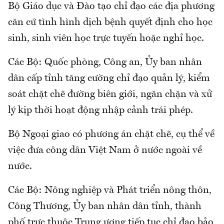
Bộ Giáo dục và Đào tạo chỉ đạo các địa phương
căn cứ tình hình dịch bệnh quyết định cho học
sinh, sinh viên học trực tuyến hoặc nghỉ học.
Các Bộ: Quốc phòng, Công an, Ủy ban nhân
dân cấp tỉnh tăng cường chỉ đạo quản lý, kiểm
soát chặt chẽ đường biên giới, ngăn chặn và xử
lý kịp thời hoạt động nhập cảnh trái phép.
Bộ Ngoại giao có phương án chặt chẽ, cụ thể về
việc đưa công dân Việt Nam ở nước ngoài về
nước.
Các Bộ: Nông nghiệp và Phát triển nông thôn,
Công Thương, Ủy ban nhân dân tỉnh, thành
phố trực thuộc Trung ương tiếp tục chỉ đạo bảo