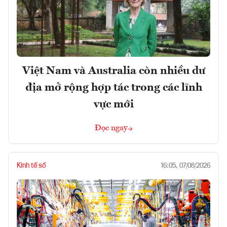
Việt Nam và Australia còn nhiều dư
địa mở rộng hợp tác trong các lĩnh
vực mới
Đọc ngay
Kinh tế số
16:05, 07/08/2026