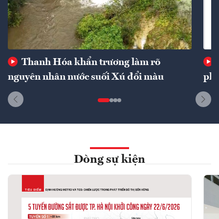
Thanh Hóa khẩn trương làm rõ
nguyên nhân nước suối Xú đổi màu
phí
Dòng sự kiện