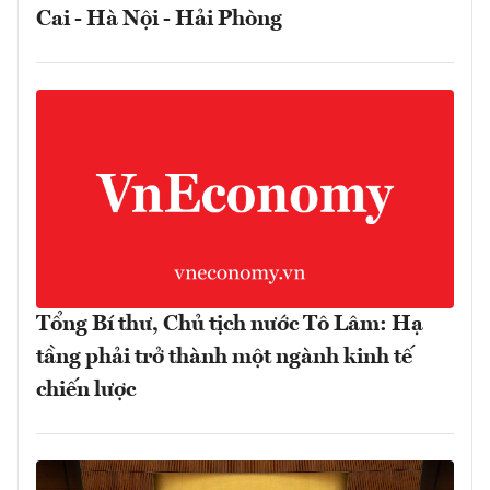
Cai - Hà Nội - Hải Phòng
Tổng Bí thư, Chủ tịch nước Tô Lâm: Hạ
tầng phải trở thành một ngành kinh tế
chiến lược