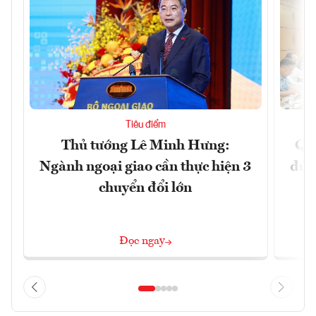
Tiêu điểm
Thủ tướng Lê Minh Hưng:
Qu
Ngành ngoại giao cần thực hiện 3
đủ 
chuyển đổi lớn
Đọc ngay