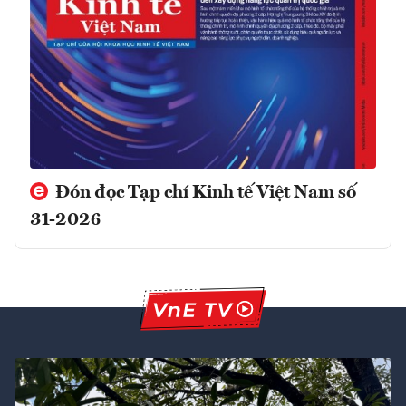
Đón đọc Tạp chí Kinh tế Việt Nam số
31-2026