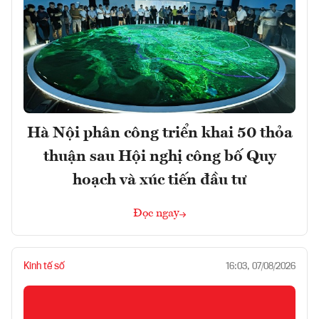
Hà Nội phân công triển khai 50 thỏa
thuận sau Hội nghị công bố Quy
hoạch và xúc tiến đầu tư
Đọc ngay
Kinh tế số
16:03, 07/08/2026