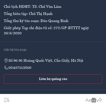
Chủ tịch HĐBT: TS. Chử Văn Lâm
Tổng biên tập: Chử Thị Hạnh
Tổng thư ký tòa soạn: Đào Quang Bính
Giấy phép Tạp chí điện tử số: 272/GP-BTTTT ngày
26/6/2020
Liên hệ tòa soạn
Số 96-98 Hoàng Quốc Việt, Cầu Giấy, Hà Nội
02437552050
Liên hệ quảng cáo
Theo dõi VnEconomy