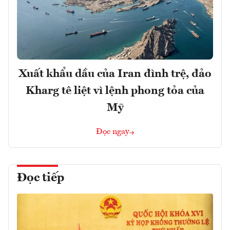
Xuất khẩu dầu của Iran đình trệ, đảo
Kharg tê liệt vì lệnh phong tỏa của
Mỹ
Đọc ngay
Đọc tiếp