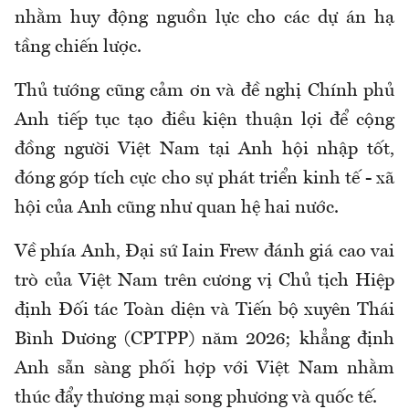
nhằm huy động nguồn lực cho các dự án hạ
tầng chiến lược.
Thủ tướng cũng cảm ơn và đề nghị Chính phủ
Anh tiếp tục tạo điều kiện thuận lợi để cộng
đồng người Việt Nam tại Anh hội nhập tốt,
đóng góp tích cực cho sự phát triển kinh tế - xã
hội của Anh cũng như quan hệ hai nước.
Về phía Anh, Đại sứ Iain Frew đánh giá cao vai
trò của Việt Nam trên cương vị Chủ tịch Hiệp
định Đối tác Toàn diện và Tiến bộ xuyên Thái
Bình Dương (CPTPP) năm 2026; khẳng định
Anh sẵn sàng phối hợp với Việt Nam nhằm
thúc đẩy thương mại song phương và quốc tế.