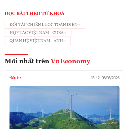
ĐỌC BÀI THEO TỪ KHOÁ
ĐỐI TÁC CHIẾN LƯỢC TOÀN DIỆN
HỢP TÁC VIỆT NAM - CUBA
QUAN HỆ VIỆT NAM - ANH
Mới nhất trên
VnEconomy
Đầu tư
15:42, 08/08/2026