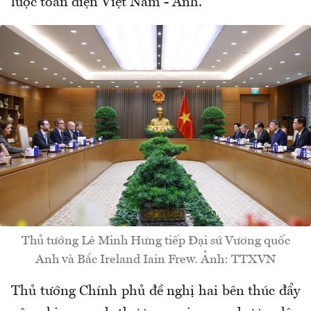
lược toàn diện Việt Nam - Anh.
Thủ tướng Lê Minh Hưng tiếp Đại sứ Vương quốc
Anh và Bắc Ireland Iain Frew. Ảnh: TTXVN
Thủ tướng Chính phủ đề nghị hai bên thúc đẩy