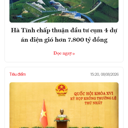
Hà Tĩnh chấp thuận đầu tư cụm 4 dự
án điện gió hơn 7.800 tỷ đồng
Đọc ngay
Tiêu điểm
15:20, 08/08/2026