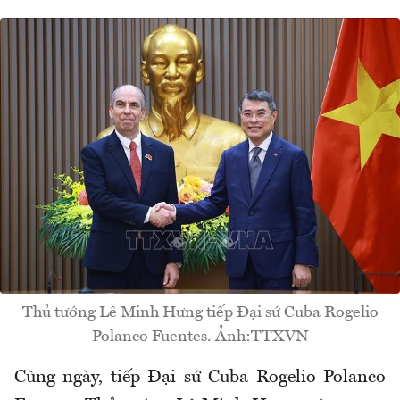
Thủ tướng Lê Minh Hưng tiếp Đại sứ Cuba Rogelio
Polanco Fuentes. Ảnh:TTXVN
Cùng ngày, tiếp Đại sứ Cuba Rogelio Polanco