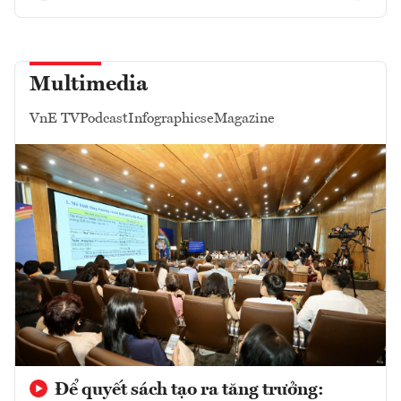
Multimedia
VnE TV
Podcast
Infographics
eMagazine
Để quyết sách tạo ra tăng trưởng: