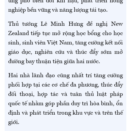
ứng phó biến đổi khí hậu, phát triển nông
nghiệp bền vững và năng lượng tái tạo.
Thủ tướng Lê Minh Hưng đề nghị New
Zealand tiếp tục mở rộng học bổng cho học
sinh, sinh viên Việt Nam, tăng cường kết nối
giáo dục, nghiên cứu và thúc đẩy sớm mở
đường bay thuận tiện giữa hai nước.
Hai nhà lãnh đạo cũng nhất trí tăng cường
phối hợp tại các cơ chế đa phương, thúc đẩy
đối thoại, hợp tác và tuân thủ luật pháp
quốc tế nhằm góp phần duy trì hòa bình, ổn
định và phát triển trong khu vực và trên thế
giới.