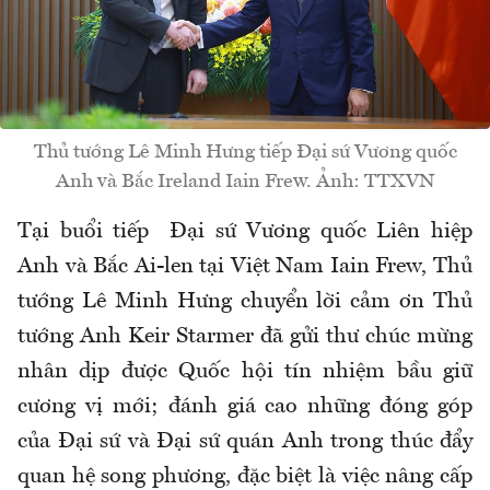
Thủ tướng Lê Minh Hưng tiếp Đại sứ Vương quốc
Anh và Bắc Ireland Iain Frew. Ảnh: TTXVN
Tại buổi tiếp Đại sứ Vương quốc Liên hiệp
Anh và Bắc Ai-len tại Việt Nam Iain Frew, Thủ
tướng Lê Minh Hưng chuyển lời cảm ơn Thủ
tướng Anh Keir Starmer đã gửi thư chúc mừng
nhân dịp được Quốc hội tín nhiệm bầu giữ
cương vị mới; đánh giá cao những đóng góp
của Đại sứ và Đại sứ quán Anh trong thúc đẩy
quan hệ song phương, đặc biệt là việc nâng cấp