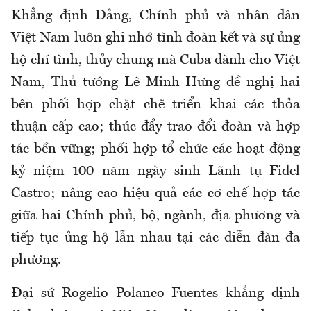
Khẳng định Đảng, Chính phủ và nhân dân
Việt Nam luôn ghi nhớ tình đoàn kết và sự ủng
hộ chí tình, thủy chung mà Cuba dành cho Việt
Nam, Thủ tướng Lê Minh Hưng đề nghị hai
bên phối hợp chặt chẽ triển khai các thỏa
thuận cấp cao; thúc đẩy trao đổi đoàn và hợp
tác bền vững; phối hợp tổ chức các hoạt động
kỷ niệm 100 năm ngày sinh Lãnh tụ Fidel
Castro; nâng cao hiệu quả các cơ chế hợp tác
giữa hai Chính phủ, bộ, ngành, địa phương và
tiếp tục ủng hộ lẫn nhau tại các diễn đàn đa
phương.
Đại sứ Rogelio Polanco Fuentes khẳng định