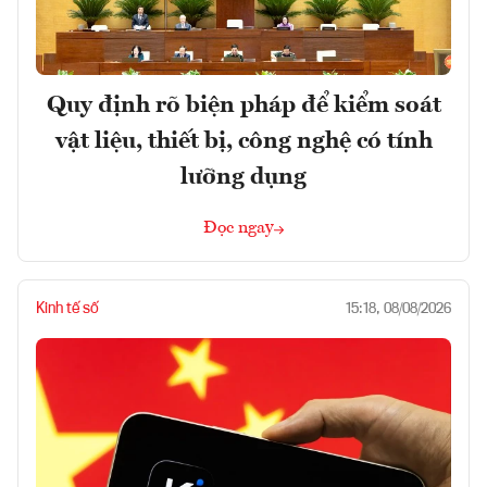
Quy định rõ biện pháp để kiểm soát
vật liệu, thiết bị, công nghệ có tính
lưỡng dụng
Đọc ngay
Kinh tế số
15:18, 08/08/2026