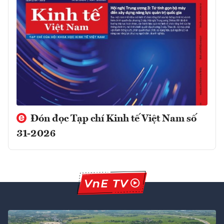
Đón đọc Tạp chí Kinh tế Việt Nam số
31-2026