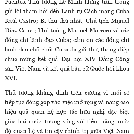
Fuentes, Thủ tướng Lê Minh Hưng trân trọng
gửi lời thăm hỏi đến Lãnh tụ Cách mạng Cuba
Raúl Castro; Bí thư thứ nhất, Chủ tịch Miguel
Díaz-Canel; Thủ tướng Manuel Marrero và các
đồng chí lãnh đạo Cuba; cảm ơn các đồng chí
lãnh đạo chủ chốt Cuba đã gửi thư, thông điệp
chúc mừng kết quả Đại hội XIV Đảng Cộng
sản Việt Nam và kết quả bầu cử Quốc hội khóa
XVI.
Thủ tướng khẳng định trên cương vị mới sẽ
tiếp tục đóng góp vào việc mở rộng và nâng cao
hiệu quả quan hệ hợp tác hữu nghị đặc biệt
giữa hai nước, tương xứng với tiềm năng, mức
độ quan hệ và tin cậy chính trị giữa Việt Nam