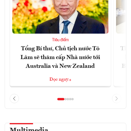
Tiêu điểm
Tổng Bí thư, Chủ tịch nước Tô
Thố
Lâm sẽ thăm cấp Nhà nước tới
lậ
Australia và New Zealand
Bắc
Đọc ngay
Multimedia