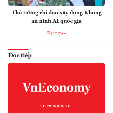
Thủ tướng chỉ đạo xây dựng Khung
an ninh AI quốc gia
Đọc ngay
Đọc tiếp