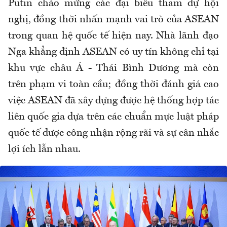
Putin chào mừng các đại biểu tham dự hội
nghị, đồng thời nhấn mạnh vai trò của ASEAN
trong quan hệ quốc tế hiện nay. Nhà lãnh đạo
Nga khẳng định ASEAN có uy tín không chỉ tại
khu vực châu Á - Thái Bình Dương mà còn
trên phạm vi toàn cầu; đồng thời đánh giá cao
việc ASEAN đã xây dựng được hệ thống hợp tác
liên quốc gia dựa trên các chuẩn mực luật pháp
quốc tế được công nhận rộng rãi và sự cân nhắc
lợi ích lẫn nhau.