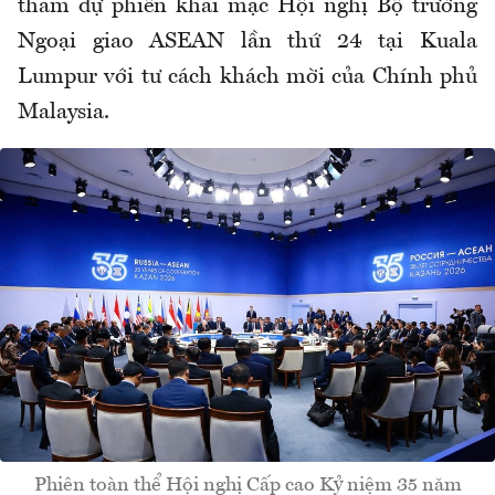
tham dự phiên khai mạc Hội nghị Bộ trưởng
Ngoại giao ASEAN lần thứ 24 tại Kuala
Lumpur với tư cách khách mời của Chính phủ
Malaysia.
Phiên toàn thể Hội nghị Cấp cao Kỷ niệm 35 năm