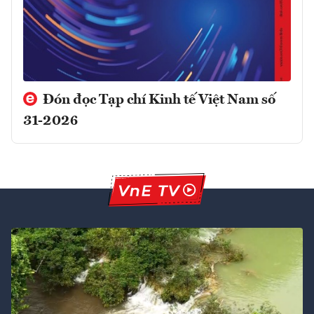
Đón đọc Tạp chí Kinh tế Việt Nam số
31-2026