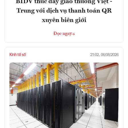
BIDV thúc đẩy giao thương Việt -
Trung với dịch vụ thanh toán QR
xuyên biên giới
Đọc ngay
Kinh tế số
21:02, 06/08/2026