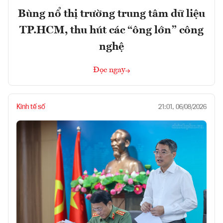
Bùng nổ thị trường trung tâm dữ liệu
TP.HCM, thu hút các “ông lớn” công
nghệ
Đọc ngay
Kinh tế số
21:01, 06/08/2026