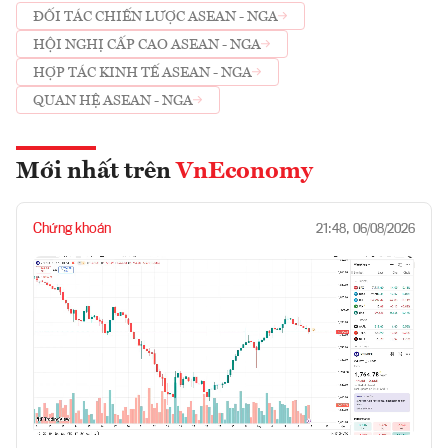
ĐỐI TÁC CHIẾN LƯỢC ASEAN - NGA
HỘI NGHỊ CẤP CAO ASEAN - NGA
HỢP TÁC KINH TẾ ASEAN - NGA
QUAN HỆ ASEAN - NGA
Mới nhất trên
VnEconomy
Chứng khoán
21:48, 06/08/2026