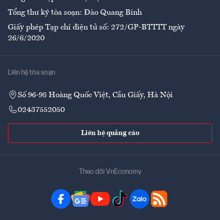
Tổng thư ký tòa soạn: Đào Quang Bính
Giấy phép Tạp chí điện tử số: 272/GP-BTTTT ngày
26/6/2020
Liên hệ tòa soạn
Số 96-98 Hoàng Quốc Việt, Cầu Giấy, Hà Nội
02437552050
Liên hệ quảng cáo
Theo dõi VnEconomy