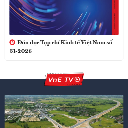
Đón đọc Tạp chí Kinh tế Việt Nam số
31-2026