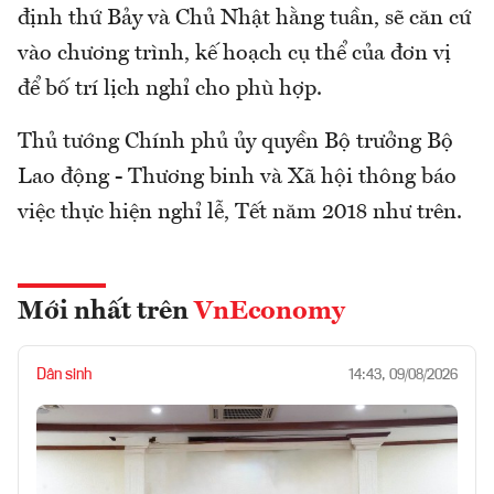
định thứ Bảy và Chủ Nhật hằng tuần, sẽ căn cứ
vào chương trình, kế hoạch cụ thể của đơn vị
để bố trí lịch nghỉ cho phù hợp.
Thủ tướng Chính phủ ủy quyền Bộ trưởng Bộ
Lao động - Thương binh và Xã hội thông báo
việc thực hiện nghỉ lễ, Tết năm 2018 như trên.
Mới nhất trên
VnEconomy
Dân sinh
14:43, 09/08/2026