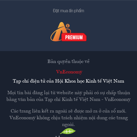
Đặt mua ấn phẩm
Bản quyền thuộc về
VnEconomy
Tạp chí điện tử của Hội Khoa học Kinh tế Việt Nam
Mọi tin bài đăng lại từ website này phải có sự chấp thuận
bằng văn bản của
Tạp chí Kinh tế Việt Nam - VnEconomy
Các trang liên kết ra ngoài sẽ được mở ra ở cửa sổ mới.
VnEconomy không chịu trách nhiệm nội dung các trang
ngoài.