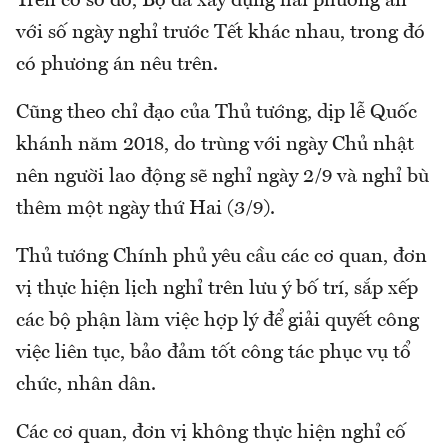
Trên cơ sở đó, Bộ đã xây dựng hai phương án
với số ngày nghỉ trước Tết khác nhau, trong đó
có phương án nêu trên.
Cũng theo chỉ đạo của Thủ tướng, dịp lễ Quốc
khánh năm 2018, do trùng với ngày Chủ nhật
nên người lao động sẽ nghỉ ngày 2/9 và nghỉ bù
thêm một ngày thứ Hai (3/9).
Thủ tướng Chính phủ yêu cầu các cơ quan, đơn
vị thực hiện lịch nghỉ trên lưu ý bố trí, sắp xếp
các bộ phận làm việc hợp lý để giải quyết công
việc liên tục, bảo đảm tốt công tác phục vụ tổ
chức, nhân dân.
Các cơ quan, đơn vị không thực hiện nghỉ cố