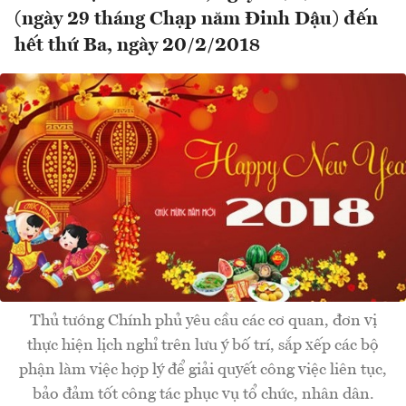
(ngày 29 tháng Chạp năm Đinh Dậu) đến
hết thứ Ba, ngày 20/2/2018
Thủ tướng Chính phủ yêu cầu các cơ quan, đơn vị
thực hiện lịch nghỉ trên lưu ý bố trí, sắp xếp các bộ
phận làm việc hợp lý để giải quyết công việc liên tục,
bảo đảm tốt công tác phục vụ tổ chức, nhân dân.