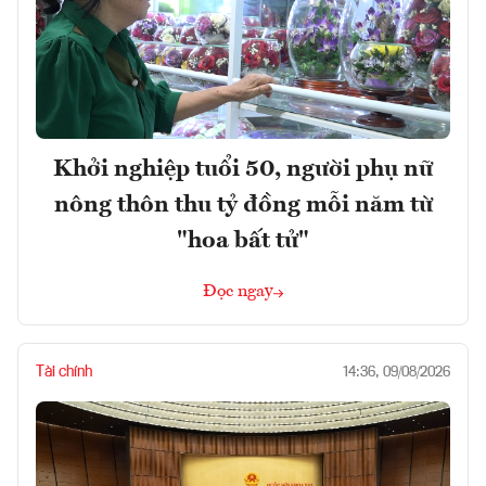
Khởi nghiệp tuổi 50, người phụ nữ
nông thôn thu tỷ đồng mỗi năm từ
"hoa bất tử"
Đọc ngay
Tài chính
14:36, 09/08/2026