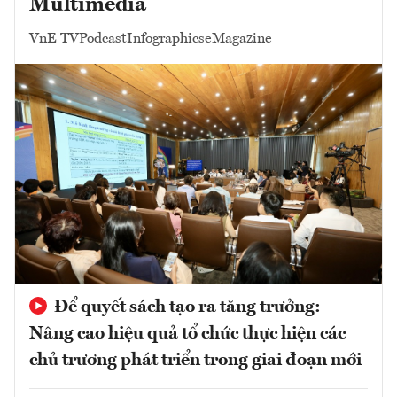
Multimedia
VnE TV
Podcast
Infographics
eMagazine
Để quyết sách tạo ra tăng trưởng:
Nâng cao hiệu quả tổ chức thực hiện các
chủ trương phát triển trong giai đoạn mới