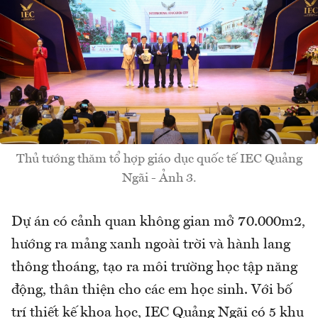
Thủ tướng thăm tổ hợp giáo dục quốc tế IEC Quảng
Ngãi - Ảnh 3.
Dự án có cảnh quan không gian mở 70.000m2,
hướng ra mảng xanh ngoài trời và hành lang
thông thoáng, tạo ra môi trường học tập năng
động, thân thiện cho các em học sinh. Với bố
trí thiết kế khoa học, IEC Quảng Ngãi có 5 khu