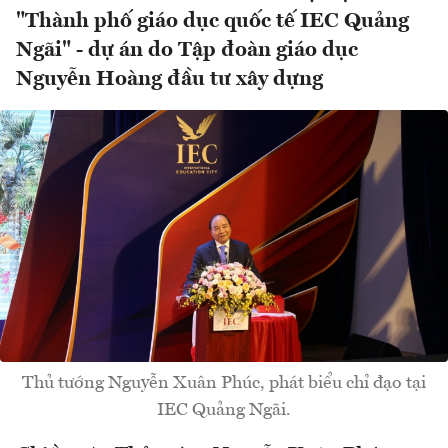
"Thành phố giáo dục quốc tế IEC Quảng
Ngãi" - dự án do Tập đoàn giáo dục
Nguyễn Hoàng đầu tư xây dựng
Thủ tướng Nguyễn Xuân Phúc, phát biểu chỉ đạo tại
IEC Quảng Ngãi.