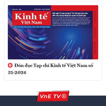
Đón đọc Tạp chí Kinh tế Việt Nam số
31-2026