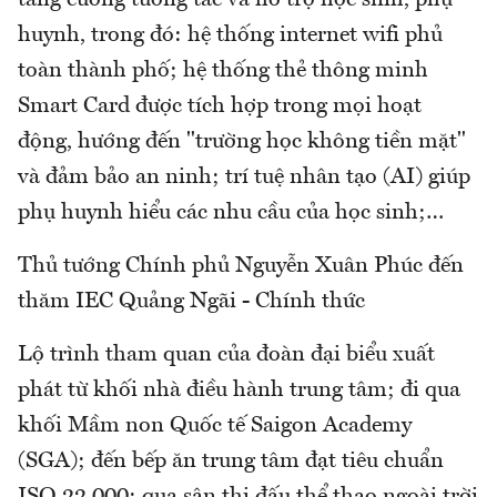
tăng cường tương tác và hỗ trợ học sinh, phụ
huynh, trong đó: hệ thống internet wifi phủ
toàn thành phố; hệ thống thẻ thông minh
Smart Card được tích hợp trong mọi hoạt
động, hướng đến "trường học không tiền mặt"
và đảm bảo an ninh; trí tuệ nhân tạo (AI) giúp
phụ huynh hiểu các nhu cầu của học sinh;…
Thủ tướng Chính phủ Nguyễn Xuân Phúc đến
thăm IEC Quảng Ngãi - Chính thức
Lộ trình tham quan của đoàn đại biểu xuất
phát từ khối nhà điều hành trung tâm; đi qua
khối Mầm non Quốc tế Saigon Academy
(SGA); đến bếp ăn trung tâm đạt tiêu chuẩn