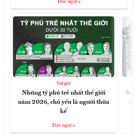
Đọc ngay
Thế giới
Những tỷ phú trẻ nhất thế giới
Số n
năm 2026, chủ yếu là người thừa
26%
kế
Đọc ngay