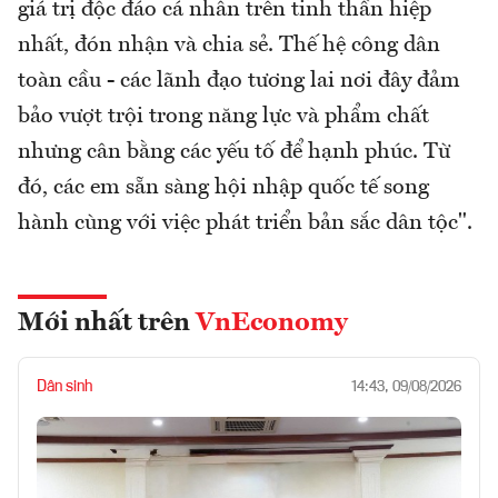
giá trị độc đáo cá nhân trên tinh thần hiệp
nhất, đón nhận và chia sẻ. Thế hệ công dân
toàn cầu - các lãnh đạo tương lai nơi đây đảm
bảo vượt trội trong năng lực và phẩm chất
nhưng cân bằng các yếu tố để hạnh phúc. Từ
đó, các em sẵn sàng hội nhập quốc tế song
hành cùng với việc phát triển bản sắc dân tộc".
Mới nhất trên
VnEconomy
Dân sinh
14:43, 09/08/2026