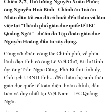
Chiều 2/7, Thủ tướng Nguyễn Xuân Phúc;
ông Nguyễn Hoà Bình - Chánh án Toà án
Nhân dân tối cao đã có buổi đến thăm và làm
việc tại "Thành phố giáo dục quốc tế IEC
Quảng Ngãi" - dự án do Tập đoàn giáo dục
Nguyễn Hoàng đầu tư xây dựng.
Cùng với đoàn công tác Chính phủ, về phía
lãnh đạo tỉnh có ông Lê Viết Chữ, Bí thư tỉnh
ủy; ông Trần Ngọc Căng, Phó Bí thư tỉnh ủy,
Chủ tịch UBND tỉnh… đến thăm hệ sinh thái
giáo dục quốc tế toàn diện, hoàn chỉnh, đầu
tiên và duy nhất tại Việt Nam - IEC Quảng
Ngãi.