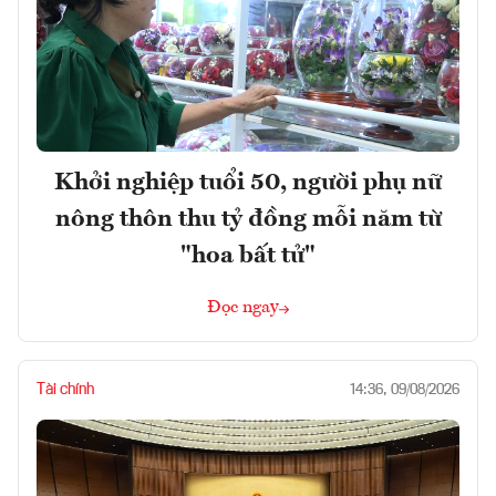
Khởi nghiệp tuổi 50, người phụ nữ
nông thôn thu tỷ đồng mỗi năm từ
"hoa bất tử"
Đọc ngay
Tài chính
14:36, 09/08/2026