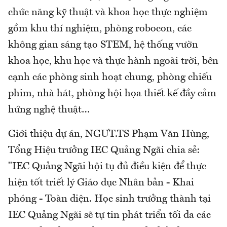
chức năng kỹ thuật và khoa học thực nghiệm
gồm khu thí nghiệm, phòng robocon, các
không gian sáng tạo STEM, hệ thống vườn
khoa học, khu học và thực hành ngoài trời, bên
cạnh các phòng sinh hoạt chung, phòng chiếu
phim, nhà hát, phòng hội họa thiết kế đầy cảm
hứng nghệ thuật…
Giới thiệu dự án, NGƯT.TS Phạm Văn Hùng,
Tổng Hiệu trưởng IEC Quảng Ngãi chia sẻ:
"IEC Quảng Ngãi hội tụ đủ điều kiện để thực
hiện tốt triết lý Giáo dục Nhân bản - Khai
phóng - Toàn diện. Học sinh trưởng thành tại
IEC Quảng Ngãi sẽ tự tin phát triển tối đa các