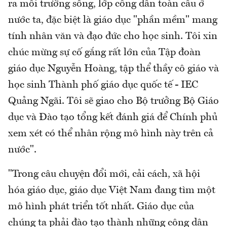
ra môi trường sống, lớp công dân toàn cầu ở
nước ta, đặc biệt là giáo dục "phần mềm" mang
tính nhân văn và đạo đức cho học sinh. Tôi xin
chúc mừng sự cố gắng rất lớn của Tập đoàn
giáo dục Nguyễn Hoàng, tập thể thầy cô giáo và
học sinh Thành phố giáo dục quốc tế - IEC
Quảng Ngãi. Tôi sẽ giao cho Bộ trưởng Bộ Giáo
dục và Đào tạo tổng kết đánh giá để Chính phủ
xem xét có thể nhân rộng mô hình này trên cả
nước".
"Trong câu chuyện đổi mới, cải cách, xã hội
hóa giáo dục, giáo dục Việt Nam đang tìm một
mô hình phát triển tốt nhất. Giáo dục của
chúng ta phải đào tạo thành những công dân