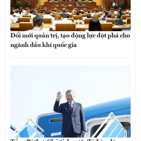
Đổi mới quản trị, tạo động lực đột phá cho
ngành dầu khí quốc gia