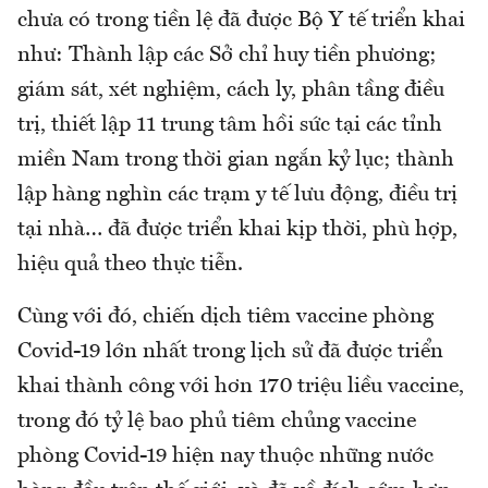
chưa có trong tiền lệ đã được Bộ Y tế triển khai
như: Thành lập các Sở chỉ huy tiền phương;
giám sát, xét nghiệm, cách ly, phân tầng điều
trị, thiết lập 11 trung tâm hồi sức tại các tỉnh
miền Nam trong thời gian ngắn kỷ lục; thành
lập hàng nghìn các trạm y tế lưu động, điều trị
tại nhà… đã được triển khai kịp thời, phù hợp,
hiệu quả theo thực tiễn.
Cùng với đó, chiến dịch tiêm vaccine phòng
Covid-19 lớn nhất trong lịch sử đã được triển
khai thành công với hơn 170 triệu liều vaccine,
trong đó tỷ lệ bao phủ tiêm chủng vaccine
phòng Covid-19 hiện nay thuộc những nước