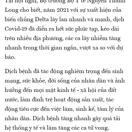
Tại hội nghị, Bộ trưởng Bộ Y tế Nguyễn Thanh
Long cho biết, năm 2021 với sự xuất hiện của
biến chủng Delta lây lan nhanh và mạnh, dịch
Covid-19 đã diễn ra hết sức phức tạp, kéo dài
trên nhiều địa phương, các ca lây nhiễm tăng
nhanh trong thời gian ngắn, vượt xa so với dự
báo.
Dịch bệnh đã tác động nghiêm trọng đến sinh
mạng, sức khỏe, đời sống của nhân dân và ảnh
hưởng đến mọi mặt kinh tế - xã hội của đất
nước, làm đình trệ hoạt động sản xuất, tác
động tiêu cực đến việc làm, sinh kế, tâm lý của
nhân dân. Dịch bệnh tăng nhanh gây quá tải
hệ thống y tế và làm tăng các ca tử vong.