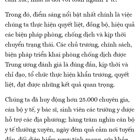
cảm xúc, nhất là đối với toàn ngành Y tế.
Trong đó, điểm sáng nổi bật nhất chính là việc
chúng ta thực hiện quyết liệt, đồng bộ, hiệu quả
các biện pháp phòng, chống dịch và kịp thời
chuyển trạng thái. Các chủ trương, chính sách,
biện pháp triển khai phòng chống dịch được
Trung ương đánh giá là đúng đắn, kịp thời và
chỉ đạo, tổ chức thực hiện khẩn trương, quyết
liệt, đạt được những kết quả quan trọng.
Chúng ta đã huy động hơn 25.000 chuyên gia,
cán bộ y tế, y bác sĩ, sinh viên các trường y dược
hỗ trợ các địa phương; hàng trăm nghìn cán bộ
y tế thường xuyên, ngày đêm quả cảm nơi tuyến