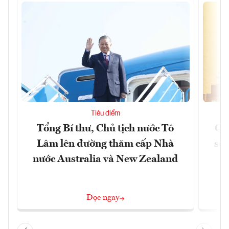
Tiêu điểm
Tổng Bí thư, Chủ tịch nước Tô
Qu
Lâm lên đường thăm cấp Nhà
soá
nước Australia và New Zealand
Đọc ngay