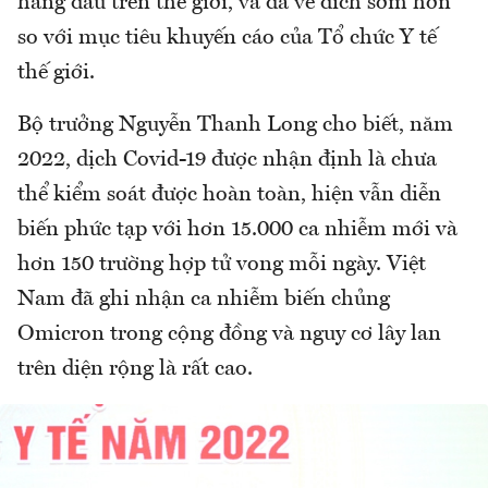
hàng đầu trên thế giới, và đã về đích sớm hơn
so với mục tiêu khuyến cáo của Tổ chức Y tế
thế giới.
Bộ trưởng Nguyễn Thanh Long cho biết, năm
2022, dịch Covid-19 được nhận định là chưa
thể kiểm soát được hoàn toàn, hiện vẫn diễn
biến phức tạp với hơn 15.000 ca nhiễm mới và
hơn 150 trường hợp tử vong mỗi ngày. Việt
Nam đã ghi nhận ca nhiễm biến chủng
Omicron trong cộng đồng và nguy cơ lây lan
trên diện rộng là rất cao.