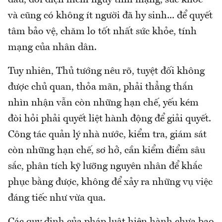
đầu, đối diện hiểm nguy tính mạng, sức khỏe
và cũng có không ít người đã hy sinh... để quyết
tâm bảo vệ, chăm lo tốt nhất sức khỏe, tính
mạng của nhân dân.
Tuy nhiên, Thủ tướng nêu rõ, tuyệt đối không
được chủ quan, thỏa mãn, phải thẳng thắn
nhìn nhận vẫn còn những hạn chế, yếu kém
đòi hỏi phải quyết liệt hành động để giải quyết.
Công tác quản lý nhà nước, kiểm tra, giám sát
còn những hạn chế, sơ hở, cần kiểm điểm sâu
sắc, phân tích kỹ lưỡng nguyên nhân để khắc
phục bằng được, không để xảy ra những vụ việc
đáng tiếc như vừa qua.