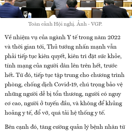
Toàn cảnh Hội nghị. Ảnh - VGP.
Về nhiệm vụ của ngành Y tế trong năm 2022
và thời gian tới, Thủ tướng nhấn mạnh vẫn
phải tiếp tục kiên quyết, kiên trì đặt sức khỏe,
tính mạng của người dân lên trên hết, trước
hết. Từ đó, tiếp tục tập trung cho chương trình
phòng, chống dịch Covid-19, chú trọng bảo vệ
những người dễ bị tổn thương, người có nguy
cơ cao, người ở tuyến đầu, và không để khủng
hoảng y tế, đổ vỡ, quá tải hệ thống y tế.
Bên cạnh đó, tăng cường quản lý bệnh nhân từ