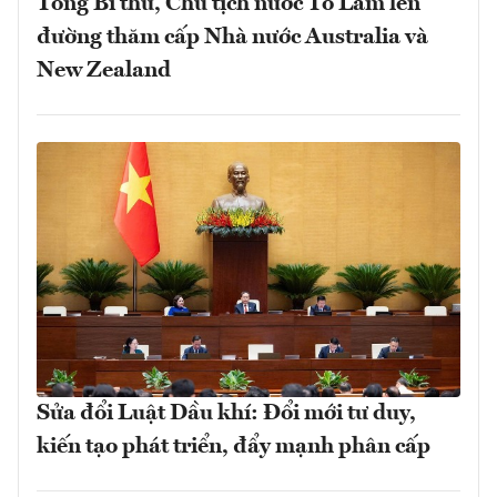
Tổng Bí thư, Chủ tịch nước Tô Lâm lên
đường thăm cấp Nhà nước Australia và
New Zealand
Sửa đổi Luật Dầu khí: Đổi mới tư duy,
kiến tạo phát triển, đẩy mạnh phân cấp