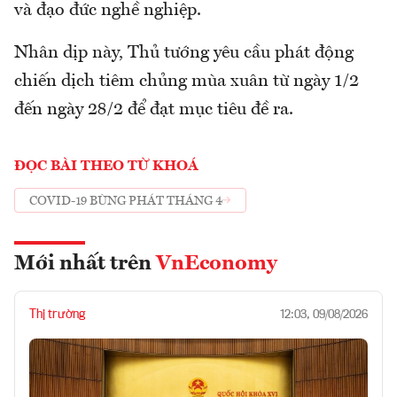
và đạo đức nghề nghiệp.
Nhân dịp này, Thủ tướng yêu cầu phát động
chiến dịch tiêm chủng mùa xuân từ ngày 1/2
đến ngày 28/2 để đạt mục tiêu đề ra.
ĐỌC BÀI THEO TỪ KHOÁ
COVID-19 BÙNG PHÁT THÁNG 4
Mới nhất trên
VnEconomy
Thị trường
12:03, 09/08/2026