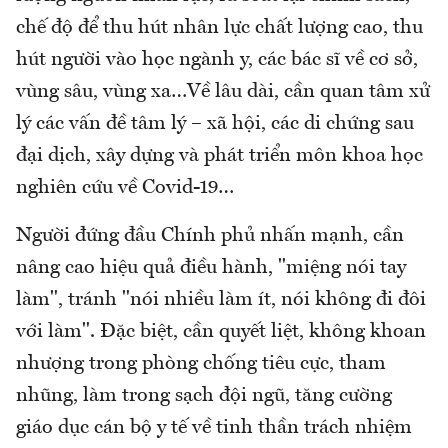
chế độ để thu hút nhân lực chất lượng cao, thu
hút người vào học ngành y, các bác sĩ về cơ sở,
vùng sâu, vùng xa…Về lâu dài, cần quan tâm xử
lý các vấn đề tâm lý – xã hội, các di chứng sau
đại dịch, xây dựng và phát triển môn khoa học
nghiên cứu về Covid-19…
Người đứng đầu Chính phủ nhấn mạnh, cần
nâng cao hiệu quả điều hành, "miệng nói tay
làm", tránh "nói nhiều làm ít, nói không đi đôi
với làm". Đặc biệt, cần quyết liệt, không khoan
nhượng trong phòng chống tiêu cực, tham
nhũng, làm trong sạch đội ngũ, tăng cường
giáo dục cán bộ y tế về tinh thần trách nhiệm