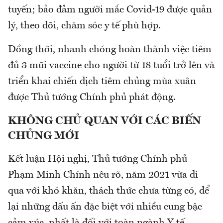
tuyến; bảo đảm người mắc Covid-19 được quản
lý, theo dõi, chăm sóc y tế phù hợp.
Đồng thời, nhanh chóng hoàn thành việc tiêm
đủ 3 mũi vaccine cho người từ 18 tuổi trở lên và
triển khai chiến dịch tiêm chủng mùa xuân
được Thủ tướng Chính phủ phát động.
KHÔNG CHỦ QUAN VỚI CÁC BIẾN
CHỦNG MỚI
Kết luận Hội nghị, Thủ tướng Chính phủ
Phạm Minh Chính nêu rõ, năm 2021 vừa đi
qua với khó khăn, thách thức chưa từng có, để
lại những dấu ấn đặc biệt với nhiều cung bậc