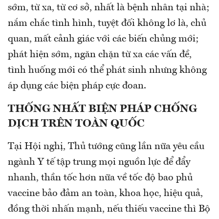
sớm, từ xa, từ cơ sở, nhất là bệnh nhân tại nhà;
nắm chắc tình hình, tuyệt đối không lơ là, chủ
quan, mất cảnh giác với các biến chủng mới;
phát hiện sớm, ngăn chặn từ xa các vấn đề,
tình huống mới có thể phát sinh nhưng không
áp dụng các biện pháp cực đoan.
THỐNG NHẤT BIỆN PHÁP CHỐNG
DỊCH TRÊN TOÀN QUỐC
Tại Hội nghị, Thủ tướng cũng lần nữa yêu cầu
ngành Y tế tập trung mọi nguồn lực để đẩy
nhanh, thần tốc hơn nữa về tốc độ bao phủ
vaccine bảo đảm an toàn, khoa học, hiệu quả,
đồng thời nhấn mạnh, nếu thiếu vaccine thì Bộ