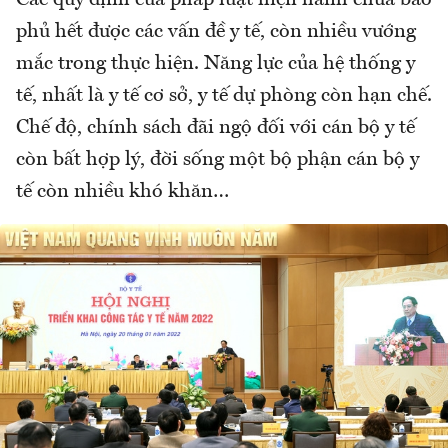
Các quy định của pháp luật hiện hành chưa bao
phủ hết được các vấn đề y tế, còn nhiều vướng
mắc trong thực hiện. Năng lực của hệ thống y
tế, nhất là y tế cơ sở, y tế dự phòng còn hạn chế.
Chế độ, chính sách đãi ngộ đối với cán bộ y tế
còn bất hợp lý, đời sống một bộ phận cán bộ y
tế còn nhiều khó khăn…