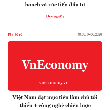
hoạch và xúc tiến đầu tư
Đọc ngay
Kinh tế số
16:03, 07/08/2026
Việt Nam đặt mục tiêu làm chủ tối
thiểu 4 công nghệ chiến lược