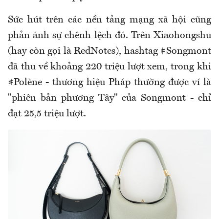
Sức hút trên các nền tảng mạng xã hội cũng
phản ánh sự chênh lệch đó. Trên Xiaohongshu
(hay còn gọi là RedNotes), hashtag #Songmont
đã thu về khoảng 220 triệu lượt xem, trong khi
#Polène - thương hiệu Pháp thường được ví là
"phiên bản phương Tây" của Songmont - chỉ
đạt 25,5 triệu lượt.