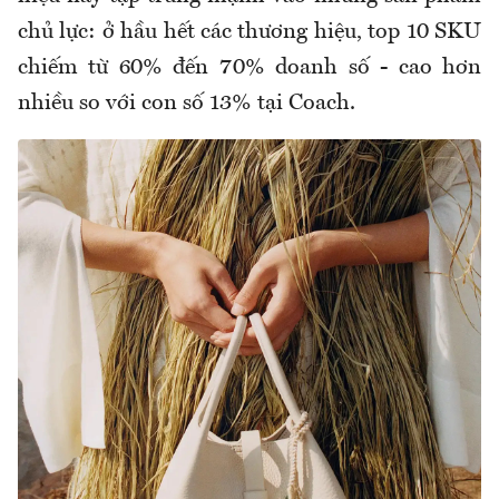
chủ lực: ở hầu hết các thương hiệu, top 10 SKU
chiếm từ 60% đến 70% doanh số - cao hơn
nhiều so với con số 13% tại Coach.