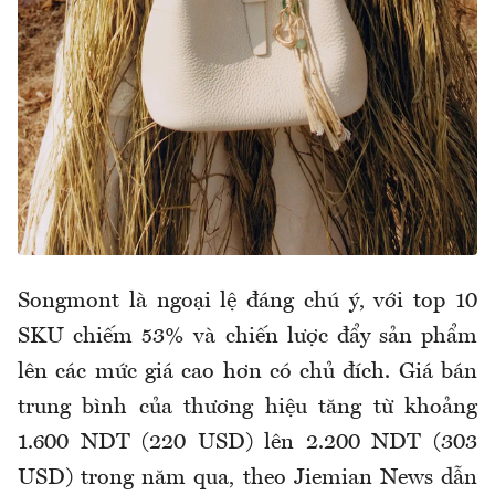
Songmont là ngoại lệ đáng chú ý, với top 10
SKU chiếm 53% và chiến lược đẩy sản phẩm
lên các mức giá cao hơn có chủ đích. Giá bán
trung bình của thương hiệu tăng từ khoảng
1.600 NDT (220 USD) lên 2.200 NDT (303
USD) trong năm qua, theo Jiemian News dẫn