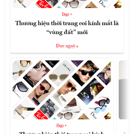
Đẹp +
Thương hiệu thời trang coi kính mắt là
“vùng đất” mới
Đọc ngay
Đẹp +