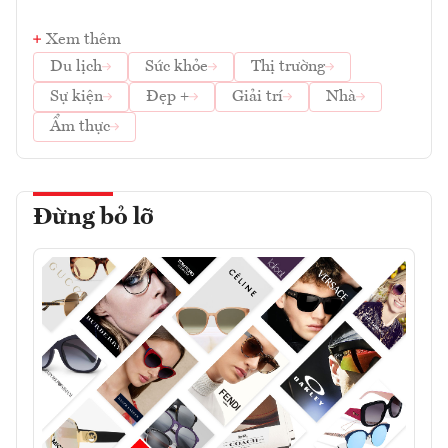
Xem thêm
Du lịch
Sức khỏe
Thị trường
Sự kiện
Đẹp +
Giải trí
Nhà
Ẩm thực
Đừng bỏ lỡ