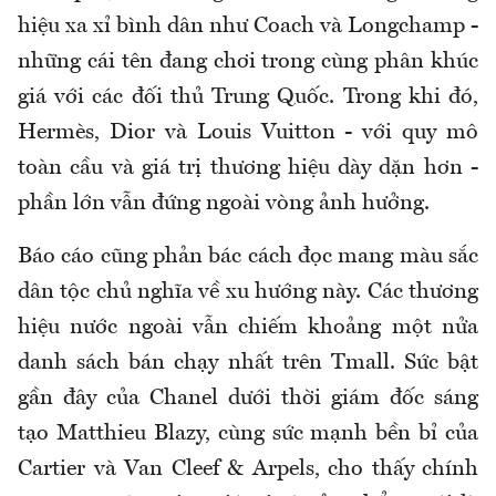
hiệu xa xỉ bình dân như Coach và Longchamp -
những cái tên đang chơi trong cùng phân khúc
giá với các đối thủ Trung Quốc. Trong khi đó,
Hermès, Dior và Louis Vuitton - với quy mô
toàn cầu và giá trị thương hiệu dày dặn hơn -
phần lớn vẫn đứng ngoài vòng ảnh hưởng.
Báo cáo cũng phản bác cách đọc mang màu sắc
dân tộc chủ nghĩa về xu hướng này. Các thương
hiệu nước ngoài vẫn chiếm khoảng một nửa
danh sách bán chạy nhất trên Tmall. Sức bật
gần đây của Chanel dưới thời giám đốc sáng
tạo Matthieu Blazy, cùng sức mạnh bền bỉ của
Cartier và Van Cleef & Arpels, cho thấy chính