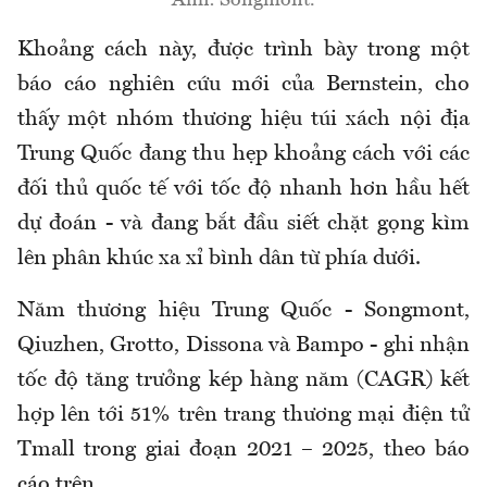
Ảnh: Songmont.
Khoảng cách này, được trình bày trong một
báo cáo nghiên cứu mới của Bernstein, cho
thấy một nhóm thương hiệu túi xách nội địa
Trung Quốc đang thu hẹp khoảng cách với các
đối thủ quốc tế với tốc độ nhanh hơn hầu hết
dự đoán - và đang bắt đầu siết chặt gọng kìm
lên phân khúc xa xỉ bình dân từ phía dưới.
Năm thương hiệu Trung Quốc - Songmont,
Qiuzhen, Grotto, Dissona và Bampo - ghi nhận
tốc độ tăng trưởng kép hàng năm (CAGR) kết
hợp lên tới 51% trên trang thương mại điện tử
Tmall trong giai đoạn 2021 – 2025, theo báo
cáo trên.