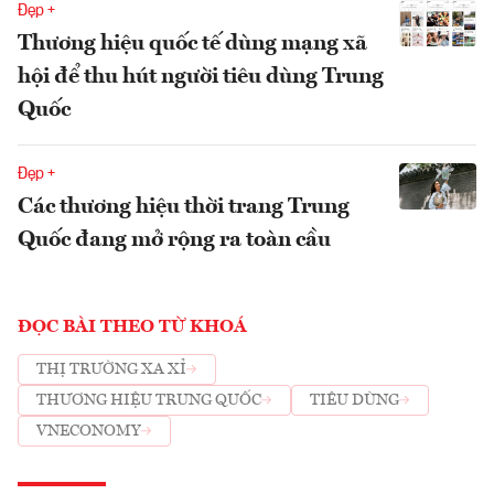
Đẹp +
Thương hiệu quốc tế dùng mạng xã
hội để thu hút người tiêu dùng Trung
Quốc
Đẹp +
Các thương hiệu thời trang Trung
Quốc đang mở rộng ra toàn cầu
ĐỌC BÀI THEO TỪ KHOÁ
THỊ TRƯỜNG XA XỈ
THƯƠNG HIỆU TRUNG QUỐC
TIÊU DÙNG
VNECONOMY