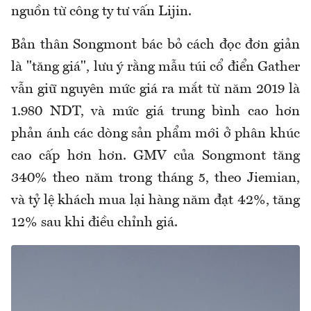
nguồn từ công ty tư vấn Lijin.
Bản thân Songmont bác bỏ cách đọc đơn giản
là "tăng giá", lưu ý rằng mẫu túi cổ điển Gather
vẫn giữ nguyên mức giá ra mắt từ năm 2019 là
1.980 NDT, và mức giá trung bình cao hơn
phản ánh các dòng sản phẩm mới ở phân khúc
cao cấp hơn hơn. GMV của Songmont tăng
340% theo năm trong tháng 5, theo Jiemian,
và tỷ lệ khách mua lại hàng năm đạt 42%, tăng
12% sau khi điều chỉnh giá.