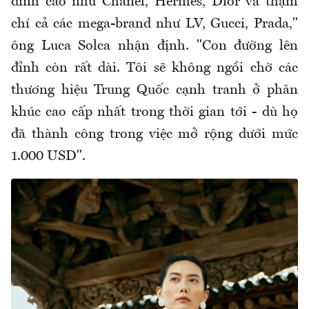
đỉnh cao như Chanel, Hermès, Dior và thậm
chí cả các mega-brand như LV, Gucci, Prada,"
ông Luca Solca nhận định. "Con đường lên
đỉnh còn rất dài. Tôi sẽ không ngồi chờ các
thương hiệu Trung Quốc cạnh tranh ở phân
khúc cao cấp nhất trong thời gian tới - dù họ
đã thành công trong việc mở rộng dưới mức
1.000 USD".