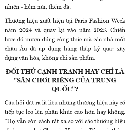
nhiên - hẻm núi, thềm đá.
Thương hiệu xuất hiện tại Paris Fashion Week
năm 2024 và quay lại vào năm 2025. Chiến
lược đó mượn đúng công thức mà các nhà mốt
châu Âu đã áp dụng hàng thập kỷ qua: xây
dựng văn hóa, không chỉ sản phẩm.
ĐỐI THỦ CẠNH TRANH HAY CHỈ LÀ
"SÂN CHƠI RIÊNG CỦA TRUNG
QUỐC"?
Câu hỏi đặt ra là liệu những thương hiệu này có
tiếp tục leo lên phân khúc cao hơn hay không.
"Họ vẫn còn cách rất xa so với các thương hiệu