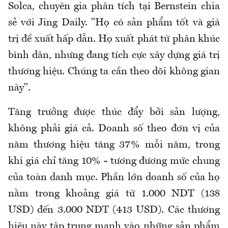
Solca, chuyên gia phân tích tại Bernstein chia
sẻ với Jing Daily. "Họ có sản phẩm tốt và giá
trị đề xuất hấp dẫn. Họ xuất phát từ phân khúc
bình dân, nhưng đang tích cực xây dựng giá trị
thương hiệu. Chúng ta cần theo dõi không gian
này".
Tăng trưởng được thúc đẩy bởi sản lượng,
không phải giá cả. Doanh số theo đơn vị của
năm thương hiệu tăng 37% mỗi năm, trong
khi giá chỉ tăng 10% - tương đương mức chung
của toàn danh mục. Phần lớn doanh số của họ
nằm trong khoảng giá từ 1.000 NDT (138
USD) đến 3.000 NDT (413 USD). Các thương
hiệu này tập trung mạnh vào những sản phẩm