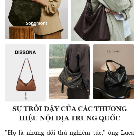
SỰ TRỖI DẬY CỦA CÁC THƯƠNG
HIỆU NỘI ĐỊA TRUNG QUỐC
"Họ là những đối thủ nghiêm túc," ông Luca