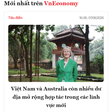
Mới nhất trên
VnEconomy
Tiêu điểm
16:08, 07/08/2026
Việt Nam và Australia còn nhiều dư
địa mở rộng hợp tác trong các lĩnh
vực mới