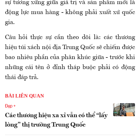
sự tương xứng giữa giá trị và sản phẩm mới là
động lực mua hàng - không phải xuất xứ quốc
gia.
Câu hỏi thực sự cần theo dõi là: các thương
hiệu túi xách nội địa Trung Quốc sẽ chiếm được
bao nhiêu phần của phân khúc giữa - trước khi
những cái tên ở đỉnh tháp buộc phải có động
thái đáp trả.
BÀI LIÊN QUAN
Đẹp +
Các thương hiệu xa xỉ vẫn có thể “lấy
lòng” thị trường Trung Quốc