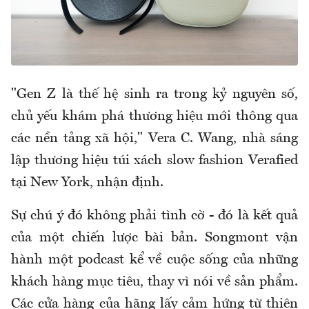
"Gen Z là thế hệ sinh ra trong kỷ nguyên số,
chủ yếu khám phá thương hiệu mới thông qua
các nền tảng xã hội," Vera C. Wang, nhà sáng
lập thương hiệu túi xách slow fashion Verafied
tại New York, nhận định.
Sự chú ý đó không phải tình cờ - đó là kết quả
của một chiến lược bài bản. Songmont vận
hành một podcast kể về cuộc sống của những
khách hàng mục tiêu, thay vì nói về sản phẩm.
Các cửa hàng của hãng lấy cảm hứng từ thiên