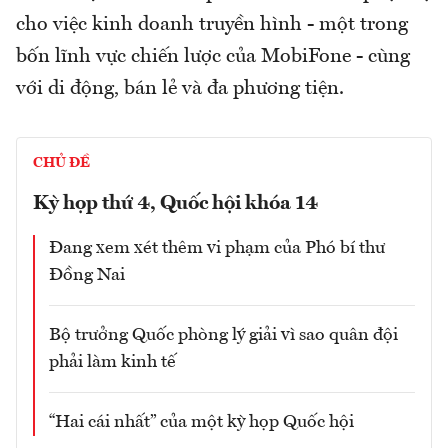
cho việc kinh doanh truyền hình - một trong
bốn lĩnh vực chiến lược của MobiFone - cùng
với di động, bán lẻ và đa phương tiện.
CHỦ ĐỀ
Kỳ họp thứ 4, Quốc hội khóa 14
Đang xem xét thêm vi phạm của Phó bí thư
Đồng Nai
Bộ trưởng Quốc phòng lý giải vì sao quân đội
phải làm kinh tế
“Hai cái nhất” của một kỳ họp Quốc hội