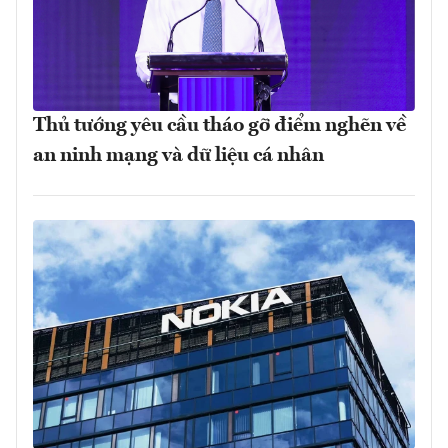
Thủ tướng yêu cầu tháo gỡ điểm nghẽn về
an ninh mạng và dữ liệu cá nhân