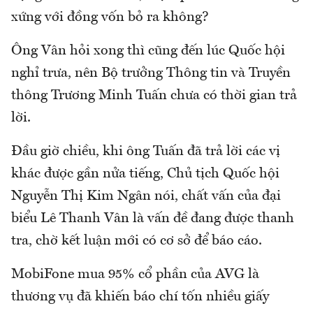
xứng với đồng vốn bỏ ra không?
Ông Vân hỏi xong thì cũng đến lúc Quốc hội
nghỉ trưa, nên Bộ trưởng Thông tin và Truyền
thông Trương Minh Tuấn chưa có thời gian trả
lời.
Đầu giờ chiều, khi ông Tuấn đã trả lời các vị
khác được gần nửa tiếng, Chủ tịch Quốc hội
Nguyễn Thị Kim Ngân nói, chất vấn của đại
biểu Lê Thanh Vân là vấn đề đang được thanh
tra, chờ kết luận mới có cơ sở để báo cáo.
MobiFone mua 95% cổ phần của AVG là
thương vụ đã khiến báo chí tốn nhiều giấy