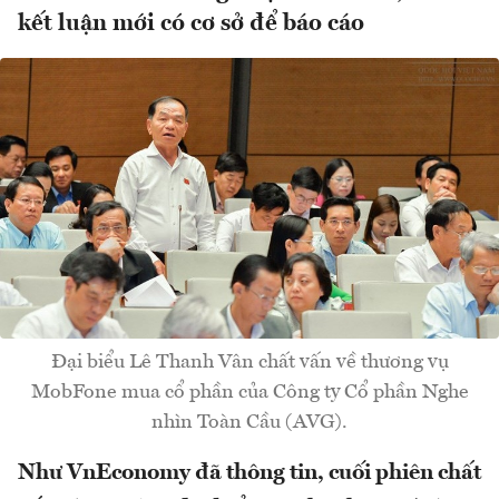
kết luận mới có cơ sở để báo cáo
Đại biểu Lê Thanh Vân chất vấn về thương vụ
MobFone mua cổ phần của Công ty Cổ phần Nghe
nhìn Toàn Cầu (AVG).
Như VnEconomy đã thông tin, cuối phiên chất