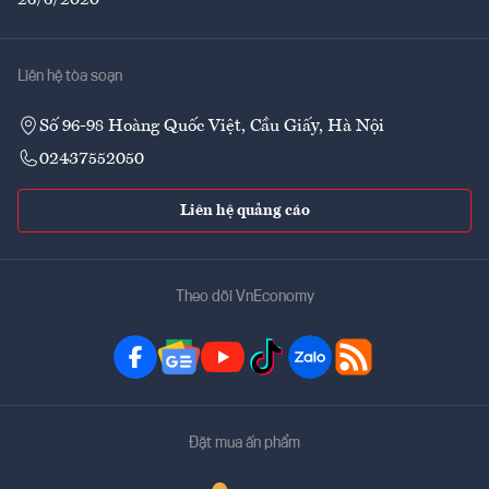
26/6/2020
Liên hệ tòa soạn
Số 96-98 Hoàng Quốc Việt, Cầu Giấy, Hà Nội
02437552050
Liên hệ quảng cáo
Theo dõi VnEconomy
Đặt mua ấn phẩm