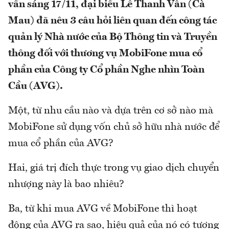
vấn sáng 17/11, đại biểu Lê Thanh Vân (Cà
Mau) đã nêu 3 câu hỏi liên quan đến công tác
quản lý Nhà nước của Bộ Thông tin và Truyền
thông đối với thương vụ MobiFone mua cổ
phần của Công ty Cổ phần Nghe nhìn Toàn
Cầu (AVG).
Một, từ nhu cầu nào và dựa trên cơ sở nào mà
MobiFone sử dụng vốn chủ sở hữu nhà nước để
mua cổ phần của AVG?
Hai, giá trị đích thực trong vụ giao dịch chuyển
nhượng này là bao nhiêu?
Ba, từ khi mua AVG về MobiFone thì hoạt
động của AVG ra sao, hiệu quả của nó có tương