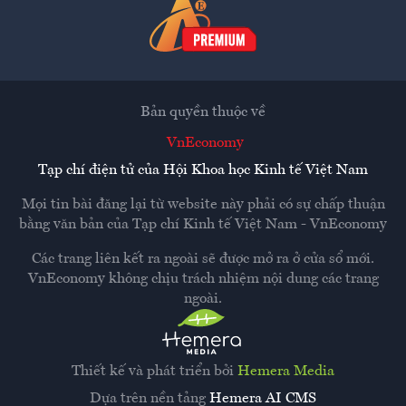
Bản quyền thuộc về
VnEconomy
Tạp chí điện tử của Hội Khoa học Kinh tế Việt Nam
Mọi tin bài đăng lại từ website này phải có sự chấp thuận
bằng văn bản của
Tạp chí Kinh tế Việt Nam - VnEconomy
Các trang liên kết ra ngoài sẽ được mở ra ở cửa sổ mới.
VnEconomy không chịu trách nhiệm nội dung các trang
ngoài.
Thiết kế và phát triển bởi
Hemera Media
Dựa trên nền tảng
Hemera AI CMS