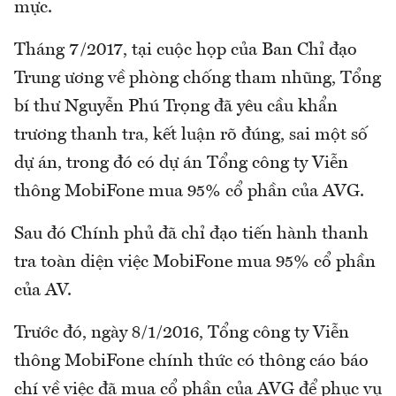
mực.
Tháng 7/2017, tại cuộc họp của Ban Chỉ đạo
Trung ương về phòng chống tham nhũng, Tổng
bí thư Nguyễn Phú Trọng đã yêu cầu khẩn
trương thanh tra, kết luận rõ đúng, sai một số
dự án, trong đó có dự án Tổng công ty Viễn
thông MobiFone mua 95% cổ phần của AVG.
Sau đó Chính phủ đã chỉ đạo tiến hành thanh
tra toàn diện việc MobiFone mua 95% cổ phần
của AV.
Trước đó, ngày 8/1/2016, Tổng công ty Viễn
thông MobiFone chính thức có thông cáo báo
chí về việc đã mua cổ phần của AVG để phục vụ