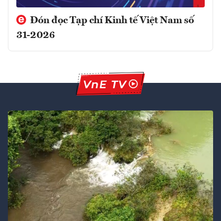
Đón đọc Tạp chí Kinh tế Việt Nam số
31-2026