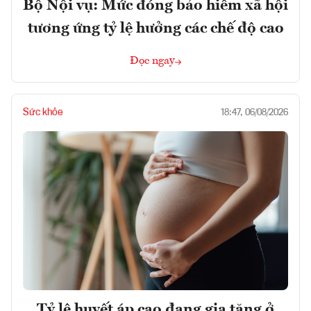
Bộ Nội vụ: Mức đóng bảo hiểm xã hội
tương ứng tỷ lệ hưởng các chế độ cao
Đọc ngay
Sức khỏe
18:47, 06/08/2026
Tỷ lệ huyết áp cao đang gia tăng ở