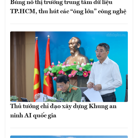
Bùng nổ thị trường trung tâm dữ liệu
TP.HCM, thu hút các “ông lớn” công nghệ
Thủ tướng chỉ đạo xây dựng Khung an
ninh AI quốc gia