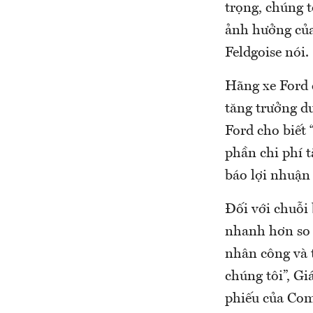
trọng, chúng t
ảnh hưởng của
Feldgoise nói.
Hãng xe Ford c
tăng trưởng d
Ford cho biết 
phần chi phí 
báo lợi nhuận
Đối với chuỗi
nhanh hơn so 
nhân công và 
chúng tôi”, G
phiếu của Com