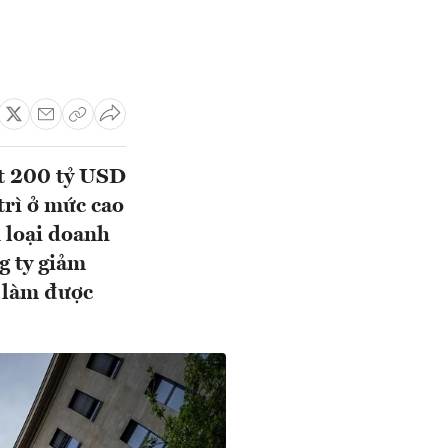
ất 200 tỷ USD
trì ở mức cao
 loại doanh
 ty giảm
g làm được