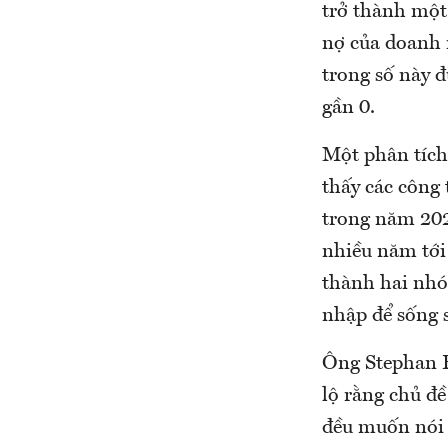
trở thành một
nợ của doanh 
trong số này đ
gần 0.
Một phân tích 
thấy các công
trong năm 2022
nhiều năm tới
thành hai nh
nhập để sống 
Ông Stephan F
lộ rằng chủ đ
đều muốn nói 