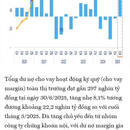
Tổng dư nợ cho vay hoạt động ký quỹ (cho vay
margin) toàn thị trường đạt gần 297 nghìn tỷ
đồng tại ngày 30/6/2025, tăng nhẹ 8,1% tương
đương khoảng 22,2 nghìn tỷ đồng so với cuối
tháng 3/2025. Đà tăng chủ yếu đến từ nhóm
công ty chứng khoán nội, với dư nợ margin gia