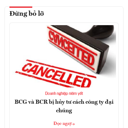
Đừng bỏ lỡ
Doanh nghiệp niêm yết
BCG và BCR bị hủy tư cách công ty đại
chúng
Đọc ngay