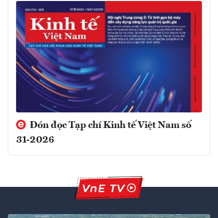
Đón đọc Tạp chí Kinh tế Việt Nam số
31-2026