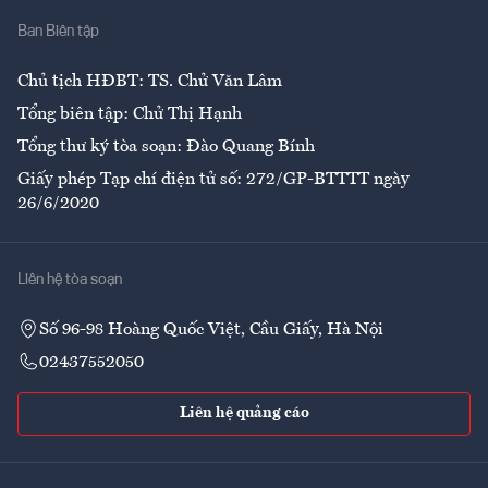
Ban Biên tập
Ẩm thực
Chủ tịch HĐBT: TS. Chử Văn Lâm
Tổng biên tập: Chử Thị Hạnh
Tổng thư ký tòa soạn: Đào Quang Bính
Giấy phép Tạp chí điện tử số: 272/GP-BTTTT ngày
26/6/2020
Liên hệ tòa soạn
Số 96-98 Hoàng Quốc Việt, Cầu Giấy, Hà Nội
02437552050
Liên hệ quảng cáo