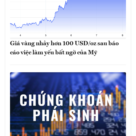
Giá vàng nhảy hơn 100 USD/oz sau báo
cáo việc làm yếu bất ngờ của Mỹ