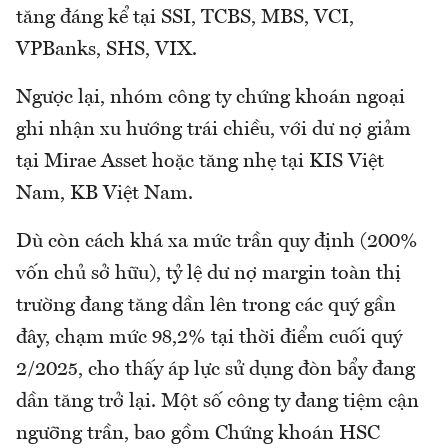
tăng đáng kể tại SSI, TCBS, MBS, VCI,
VPBanks, SHS, VIX.
Ngược lại, nhóm công ty chứng khoán ngoại
ghi nhận xu hướng trái chiều, với dư nợ giảm
tại Mirae Asset hoặc tăng nhẹ tại KIS Việt
Nam, KB Việt Nam.
Dù còn cách khá xa mức trần quy định (200%
vốn chủ sở hữu), tỷ lệ dư nợ margin toàn thị
trường đang tăng dần lên trong các quý gần
đây, chạm mức 98,2% tại thời điểm cuối quý
2/2025, cho thấy áp lực sử dụng đòn bẩy đang
dần tăng trở lại. Một số công ty đang tiệm cận
ngưỡng trần, bao gồm Chứng khoán HSC