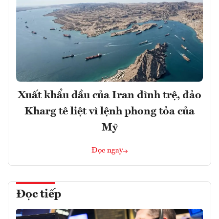
Xuất khẩu dầu của Iran đình trệ, đảo
Kharg tê liệt vì lệnh phong tỏa của
Mỹ
Đọc ngay
Đọc tiếp