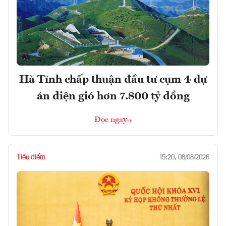
Hà Tĩnh chấp thuận đầu tư cụm 4 dự
án điện gió hơn 7.800 tỷ đồng
Đọc ngay
Tiêu điểm
15:20, 08/08/2026