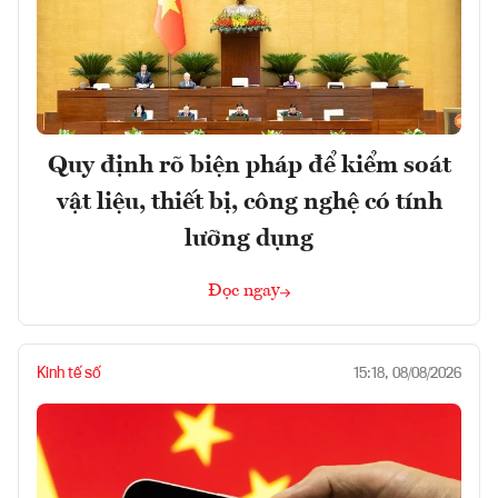
Quy định rõ biện pháp để kiểm soát
vật liệu, thiết bị, công nghệ có tính
lưỡng dụng
Đọc ngay
Kinh tế số
15:18, 08/08/2026