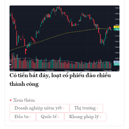
Có tiền bắt đáy, loạt cổ phiếu đảo chiều
thành công
Xem thêm
Doanh nghiệp niêm yết
Thị trường
Đầu tư
Quốc tế
Khung pháp lý