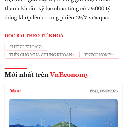
thanh khoản kỷ lục chưa từng có 79.000 tỷ
đồng khớp lệnh trong phiên 29/7 vừa qua.
ĐỌC BÀI THEO TỪ KHOÁ
CHỨNG KHOÁN
TIỀN CHỜ MUA CHỨNG KHOÁN
VNECONOMY
Mới nhất trên
VnEconomy
Đầu tư
15:42, 08/08/2026