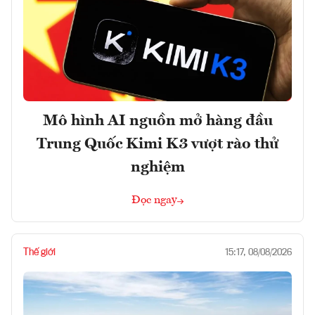
Mô hình AI nguồn mở hàng đầu
Trung Quốc Kimi K3 vượt rào thử
nghiệm
Đọc ngay
Thế giới
15:17, 08/08/2026