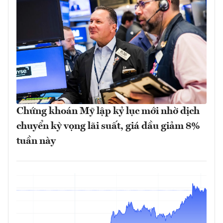
Chứng khoán Mỹ lập kỷ lục mới nhờ dịch
chuyển kỳ vọng lãi suất, giá dầu giảm 8%
tuần này