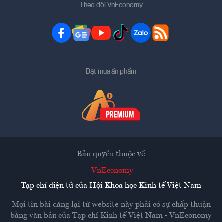
Theo dõi VnEconomy
Đặt mua ấn phẩm
Bản quyền thuộc về
VnEconomy
Tạp chí điện tử của Hội Khoa học Kinh tế Việt Nam
Mọi tin bài đăng lại từ website này phải có sự chấp thuận
bằng văn bản của
Tạp chí Kinh tế Việt Nam - VnEconomy