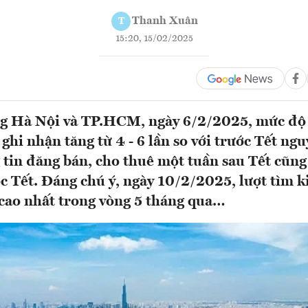
Thanh Xuân
T
15:20, 15/02/2025
ờng Hà Nội và TP.HCM, ngày 6/2/2025, mức độ
 ghi nhận tăng từ 4 - 6 lần so với trước Tết n
tin đăng bán, cho thuê một tuần sau Tết cũng 
ớc Tết. Đáng chú ý, ngày 10/2/2025, lượt tìm 
cao nhất trong vòng 5 tháng qua…