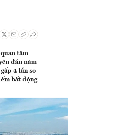
 quan tâm
guyên đán năm
gấp 4 lần so
kiếm bất động