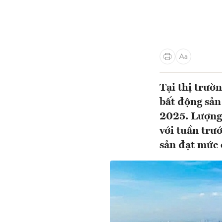
Tại thị trư
bất động sản
2025. Lượng 
với tuần trư
sản đạt mức 