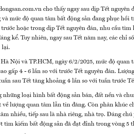
tdongsan.com.vn cho thấy ngay sau dịp Tết nguyên đ
g và mức độ quan tâm bất động sản đang phục hồi t
trước hoặc trong dịp Tết nguyên đán, nhu cầu tìm
áng kể. Tuy nhiên, ngay sau Tết năm nay, các chỉ 
lại.
g Hà Nội và TP.HCM, ngày 6/2/2025, mức độ quan 
ao gấp 4 - 6 lần so với trước Tết nguyên đán. Lượng
uần sau Tết tăng khoảng 4 lần so với tuần trước Tế
g những loại hình bất động sản bán, đất nền và ch
về lượng quan tâm lẫn tin đăng. Còn phân khúc c
âm nhiều, tiếp sau là nhà riêng, nhà trọ. Đáng chú 
t tìm kiếm bất động sản đã đạt đỉnh trong vòng 5 