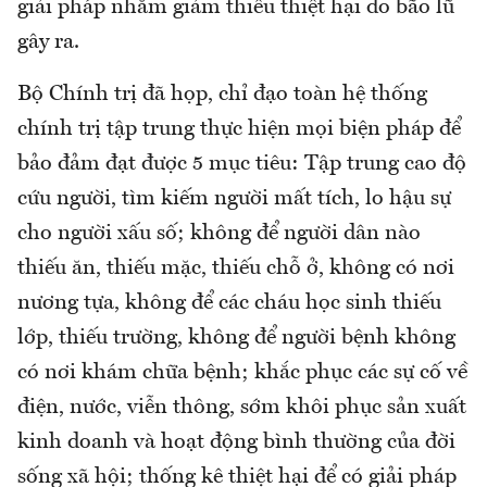
giải pháp nhằm giảm thiểu thiệt hại do bão lũ
gây ra.
Bộ Chính trị đã họp, chỉ đạo toàn hệ thống
chính trị tập trung thực hiện mọi biện pháp để
bảo đảm đạt được 5 mục tiêu: Tập trung cao độ
cứu người, tìm kiếm người mất tích, lo hậu sự
cho người xấu số; không để người dân nào
thiếu ăn, thiếu mặc, thiếu chỗ ở, không có nơi
nương tựa, không để các cháu học sinh thiếu
lớp, thiếu trường, không để người bệnh không
có nơi khám chữa bệnh; khắc phục các sự cố về
điện, nước, viễn thông, sớm khôi phục sản xuất
kinh doanh và hoạt động bình thường của đời
sống xã hội; thống kê thiệt hại để có giải pháp