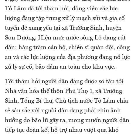
Tô Lâm đã tới thăm hỏi, động viên các lực
lượng đang tập trung xử lý mạch sủi và gia cố
tuyến đê xung yếu tại xã Trường Sinh, huyện
Sơn Dương. Hiện mực nước sông Lô đang rút
dần; hàng trăm cán bộ, chiến sĩ quân đội, công
an và các lực lượng của địa phương đang nỗ lực
xử lý sự cố, bảo đảm an toàn cho khu vực.
Tới thăm hỏi người dân đang được sơ tán tới
Nhà văn hóa thế thôn Phú Thọ 1, xã Trường
Sinh, Tổng Bí thư, Chủ tịch nước Tô Lâm chia
sẻ sâu sắc với người dân đang phải chịu ảnh
hưởng do bão lũ gây ra, mong muốn người dân
tiếp tục đoàn kết hỗ trợ nhau vượt qua khó