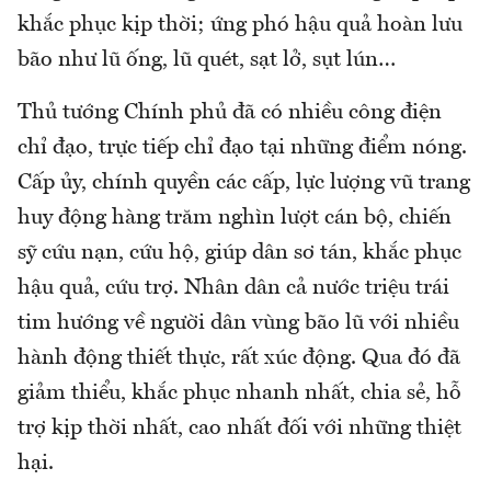
khắc phục kịp thời; ứng phó hậu quả hoàn lưu
bão như lũ ống, lũ quét, sạt lở, sụt lún…
Thủ tướng Chính phủ đã có nhiều công điện
chỉ đạo, trực tiếp chỉ đạo tại những điểm nóng.
Cấp ủy, chính quyền các cấp, lực lượng vũ trang
huy động hàng trăm nghìn lượt cán bộ, chiến
sỹ cứu nạn, cứu hộ, giúp dân sơ tán, khắc phục
hậu quả, cứu trợ. Nhân dân cả nước triệu trái
tim hướng về người dân vùng bão lũ với nhiều
hành động thiết thực, rất xúc động. Qua đó đã
giảm thiểu, khắc phục nhanh nhất, chia sẻ, hỗ
trợ kịp thời nhất, cao nhất đối với những thiệt
hại.