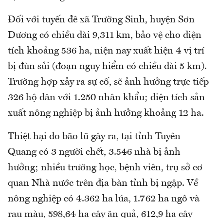
Đối với tuyến đê xã Trường Sinh, huyện Sơn
Dương có chiều dài 9,311 km, bảo vệ cho diện
tích khoảng 536 ha, niện nay xuất hiện 4 vị trí
bị đùn sủi (đoạn nguy hiểm có chiều dài 5 km).
Trường hợp xảy ra sự cố, sẽ ảnh hưởng trực tiếp
326 hộ dân với 1.250 nhân khẩu; diện tích sản
xuất nông nghiệp bị ảnh hưởng khoảng 12 ha.
Thiệt hại do bão lũ gây ra, tại tỉnh Tuyên
Quang có 3 người chết, 3.546 nhà bị ảnh
hưởng; nhiều trường học, bệnh viên, trụ sở cơ
quan Nhà nước trên địa bàn tỉnh bị ngập. Về
nông nghiệp có 4.362 ha lúa, 1.762 ha ngô và
rau màu, 598,64 ha cây ăn quả, 612,9 ha cây