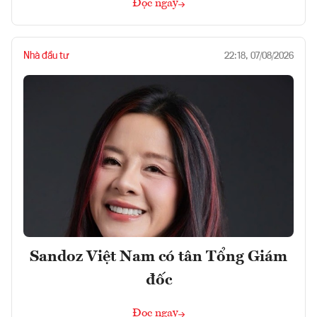
Đọc ngay
Nhà đầu tư
22:18, 07/08/2026
Sandoz Việt Nam có tân Tổng Giám
đốc
Đọc ngay