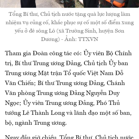
Tổng Bí thư, Chủ tịch nước tặng quà lực lượng làm
nhiệm vụ củng cố, khắc phục sự cố một số điểm xung
yếu ở đê sông Lô (xã Trường Sinh, huyện Sơn
Dương) - Ảnh: TTXVN
Tham gia Đoàn công tác có: Ủy viên Bộ Chính
trị, Bí thư Trung ương Đảng, Chủ tịch Ủy ban
Trung ương Mặt trận Tổ quốc Việt Nam Đỗ
Văn Chiến; Bí thư Trung ương Đảng, Chánh
Văn phòng Trung ương Đảng Nguyễn Duy
Ngọc; Ủy viên Trung ương Đảng, Phó Thủ
tướng Lê Thành Long và lãnh đạo một số ban,
bộ, ngành Trung ương.
Ngay đầu giờ chiều, Tổng Bí thư, Chủ tịch nước