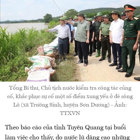
Tổng Bí thư, Chủ tịch nước kiểm tra công tác củng
cố, khắc phục sự cố một số điểm xung yếu ở đê sông
Lô (xã Trường Sinh, huyện Sơn Dương) - Ảnh:
TTXVN
Theo báo cáo của tỉnh Tuyên Quang tại buổi
làm việc cho thấy, do nước lũ dâng cao những