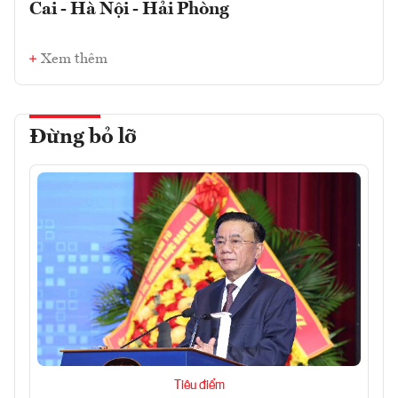
Cai - Hà Nội - Hải Phòng
Xem thêm
Đừng bỏ lỡ
Tiêu điểm