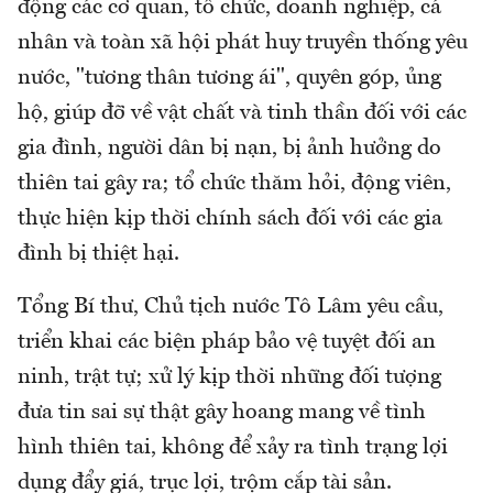
động các cơ quan, tổ chức, doanh nghiệp, cá
nhân và toàn xã hội phát huy truyền thống yêu
nước, "tương thân tương ái", quyên góp, ủng
hộ, giúp đỡ về vật chất và tinh thần đối với các
gia đình, người dân bị nạn, bị ảnh hưởng do
thiên tai gây ra; tổ chức thăm hỏi, động viên,
thực hiện kịp thời chính sách đối với các gia
đình bị thiệt hại.
Tổng Bí thư, Chủ tịch nước Tô Lâm yêu cầu,
triển khai các biện pháp bảo vệ tuyệt đối an
ninh, trật tự; xử lý kịp thời những đối tượng
đưa tin sai sự thật gây hoang mang về tình
hình thiên tai, không để xảy ra tình trạng lợi
dụng đẩy giá, trục lợi, trộm cắp tài sản.