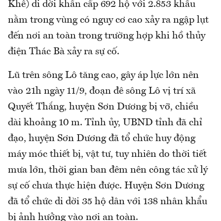
Khê) di dời khẩn cấp 692 hộ với 2.853 khẩu
nằm trong vùng có nguy cơ cao xảy ra ngập lụt
đến nơi an toàn trong trường hợp khi hồ thủy
điện Thác Bà xảy ra sự cố.
Lũ trên sông Lô tăng cao, gây áp lực lớn nên
vào 21h ngày 11/9, đoạn đê sông Lô vị trí xã
Quyết Thắng, huyện Sơn Dương bị vỡ, chiều
dài khoảng 10 m. Tỉnh ủy, UBND tỉnh đã chỉ
đạo, huyện Sơn Dương đã tổ chức huy động
máy móc thiết bị, vật tư, tuy nhiên do thời tiết
mưa lớn, thời gian ban đêm nên công tác xử lý
sự cố chưa thực hiện được. Huyện Sơn Dương
đã tổ chức di dời 35 hộ dân với 138 nhân khẩu
bị ảnh hưởng vào nơi an toàn.