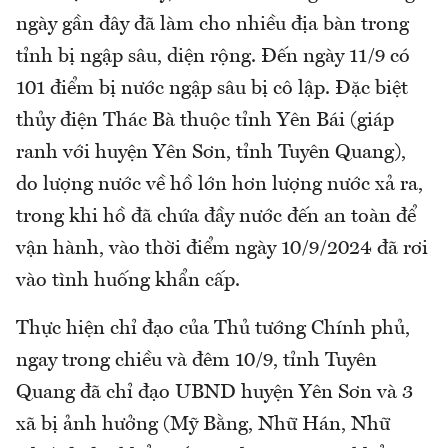
ngày gần đây đã làm cho nhiều địa bàn trong
tỉnh bị ngập sâu, diện rộng. Đến ngày 11/9 có
101 điểm bị nước ngập sâu bị cô lập. Đặc biệt
thủy điện Thác Bà thuộc tỉnh Yên Bái (giáp
ranh với huyện Yên Sơn, tỉnh Tuyên Quang),
do lượng nước về hồ lớn hơn lượng nước xả ra,
trong khi hồ đã chứa đầy nước đến an toàn để
vận hành, vào thời điểm ngày 10/9/2024 đã rơi
vào tình huống khẩn cấp.
Thực hiện chỉ đạo của Thủ tướng Chính phủ,
ngay trong chiều và đêm 10/9, tỉnh Tuyên
Quang đã chỉ đạo UBND huyện Yên Sơn và 3
xã bị ảnh hưởng (Mỹ Bằng, Nhữ Hán, Nhữ