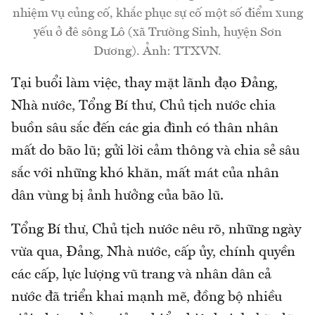
nhiệm vụ củng cố, khắc phục sự cố một số điểm xung
yếu ở đê sông Lô (xã Trường Sinh, huyện Sơn
Dương). Ảnh: TTXVN.
Tại buổi làm việc, thay mặt lãnh đạo Đảng,
Nhà nước, Tổng Bí thư, Chủ tịch nước chia
buồn sâu sắc đến các gia đình có thân nhân
mất do bão lũ; gửi lời cảm thông và chia sẻ sâu
sắc với những khó khăn, mất mát của nhân
dân vùng bị ảnh hưởng của bão lũ.
Tổng Bí thư, Chủ tịch nước nêu rõ, những ngày
vừa qua, Đảng, Nhà nước, cấp ủy, chính quyền
các cấp, lực lượng vũ trang và nhân dân cả
nước đã triển khai mạnh mẽ, đồng bộ nhiều