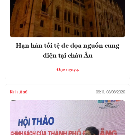
Hạn hán tồi tệ đe dọa nguồn cung
điện tại châu Âu
Đọc ngay
Kinh tế số
09:11, 08/08/2026