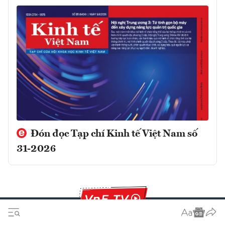
Đón đọc Tạp chí Kinh tế Việt Nam số
31-2026