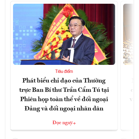
Tiêu điểm
Phát biểu chỉ đạo của Thường
Nâ
trực Ban Bí thư Trần Cẩm Tú tại
cô
Phiên họp toàn thể về đối ngoại
và 
Đảng và đối ngoại nhân dân
Đọc ngay