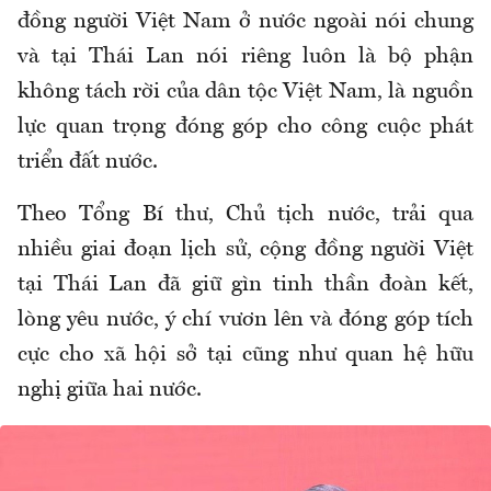
đồng người Việt Nam ở nước ngoài nói chung
và tại Thái Lan nói riêng luôn là bộ phận
không tách rời của dân tộc Việt Nam, là nguồn
lực quan trọng đóng góp cho công cuộc phát
triển đất nước.
Theo Tổng Bí thư, Chủ tịch nước, trải qua
nhiều giai đoạn lịch sử, cộng đồng người Việt
tại Thái Lan đã giữ gìn tinh thần đoàn kết,
lòng yêu nước, ý chí vươn lên và đóng góp tích
cực cho xã hội sở tại cũng như quan hệ hữu
nghị giữa hai nước.