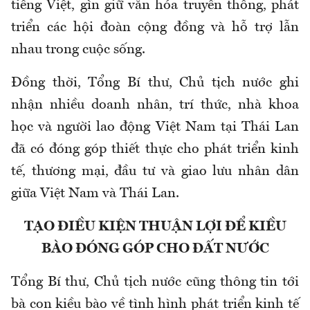
tiếng Việt, gìn giữ văn hóa truyền thống, phát
triển các hội đoàn cộng đồng và hỗ trợ lẫn
nhau trong cuộc sống.
Đồng thời, Tổng Bí thư, Chủ tịch nước ghi
nhận nhiều doanh nhân, trí thức, nhà khoa
học và người lao động Việt Nam tại Thái Lan
đã có đóng góp thiết thực cho phát triển kinh
tế, thương mại, đầu tư và giao lưu nhân dân
giữa Việt Nam và Thái Lan.
TẠO ĐIỀU KIỆN THUẬN LỢI ĐỂ KIỀU
BÀO ĐÓNG GÓP CHO ĐẤT NƯỚC
Tổng Bí thư, Chủ tịch nước cũng thông tin tới
bà con kiều bào về tình hình phát triển kinh tế