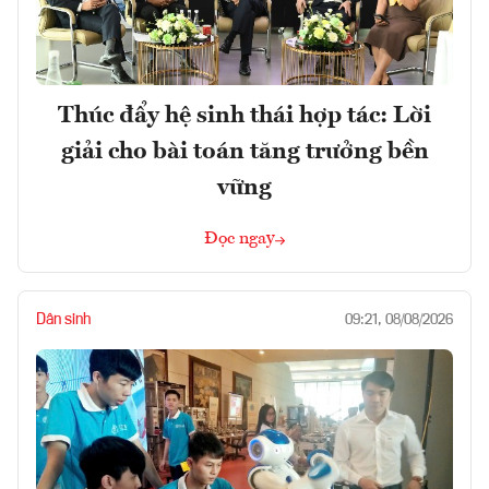
Thúc đẩy hệ sinh thái hợp tác: Lời
giải cho bài toán tăng trưởng bền
vững
Đọc ngay
Dân sinh
09:21, 08/08/2026