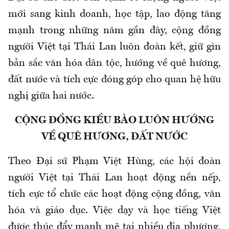
mới sang kinh doanh, học tập, lao động tăng
mạnh trong những năm gần đây, cộng đồng
người Việt tại Thái Lan luôn đoàn kết, giữ gìn
bản sắc văn hóa dân tộc, hướng về quê hương,
đất nước và tích cực đóng góp cho quan hệ hữu
nghị giữa hai nước.
CỘNG ĐỒNG KIỀU BÀO LUÔN HƯỚNG
VỀ QUÊ HƯƠNG, ĐẤT NƯỚC
Theo Đại sứ Phạm Việt Hùng, các hội đoàn
người Việt tại Thái Lan hoạt động nền nếp,
tích cực tổ chức các hoạt động cộng đồng, văn
hóa và giáo dục. Việc dạy và học tiếng Việt
được thúc đẩy mạnh mẽ tại nhiều địa phương,