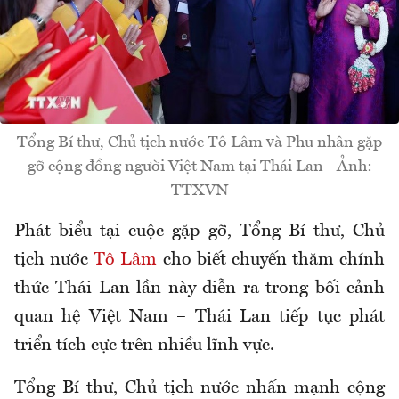
Tổng Bí thư, Chủ tịch nước Tô Lâm và Phu nhân gặp
gỡ cộng đồng người Việt Nam tại Thái Lan - Ảnh:
TTXVN
Phát biểu tại cuộc gặp gỡ, Tổng Bí thư, Chủ
tịch nước
Tô Lâm
cho biết chuyến thăm chính
thức Thái Lan lần này diễn ra trong bối cảnh
quan hệ Việt Nam – Thái Lan tiếp tục phát
triển tích cực trên nhiều lĩnh vực.
Tổng Bí thư, Chủ tịch nước nhấn mạnh cộng