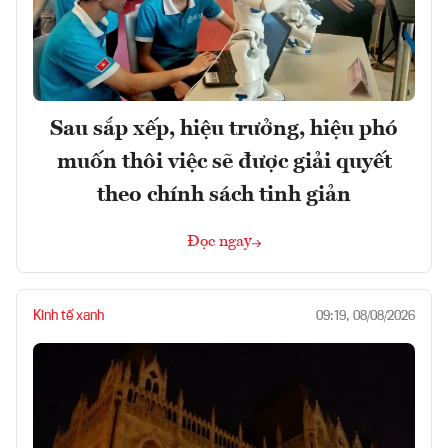
Sau sắp xếp, hiệu trưởng, hiệu phó
muốn thôi việc sẽ được giải quyết
theo chính sách tinh giản
Đọc ngay
Kinh tế xanh
09:19, 08/08/2026