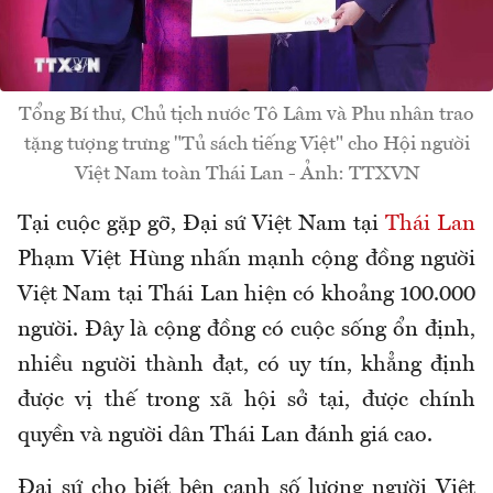
Tổng Bí thư, Chủ tịch nước Tô Lâm và Phu nhân trao
tặng tượng trưng "Tủ sách tiếng Việt" cho Hội người
Việt Nam toàn Thái Lan - Ảnh: TTXVN
Tại cuộc gặp gỡ, Đại sứ Việt Nam tại
Thái Lan
Phạm Việt Hùng nhấn mạnh cộng đồng người
Việt Nam tại Thái Lan hiện có khoảng 100.000
người. Đây là cộng đồng có cuộc sống ổn định,
nhiều người thành đạt, có uy tín, khẳng định
được vị thế trong xã hội sở tại, được chính
quyền và người dân Thái Lan đánh giá cao.
Đại sứ cho biết bên cạnh số lượng người Việt