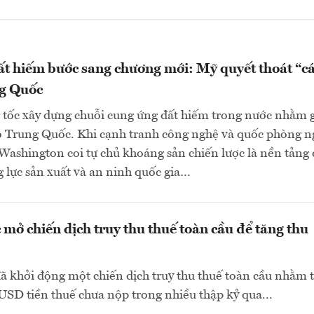
t hiếm bước sang chương mới: Mỹ quyết thoát “cá
g Quốc
 tốc xây dựng chuỗi cung ứng đất hiếm trong nước nhằm 
o Trung Quốc. Khi cạnh tranh công nghệ và quốc phòng n
 Washington coi tự chủ khoáng sản chiến lược là nền tảng
 lực sản xuất và an ninh quốc gia…
mở chiến dịch truy thu thuế toàn cầu để tăng thu
 khởi động một chiến dịch truy thu thuế toàn cầu nhằm 
USD tiền thuế chưa nộp trong nhiều thập kỷ qua...