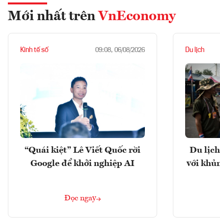
Mới nhất trên
VnEconomy
Kinh tế số
Du lịch
09:08, 06/08/2026
“Quái kiệt” Lê Viết Quốc rời
Du lịch
Google để khởi nghiệp AI
với khủ
Đọc ngay