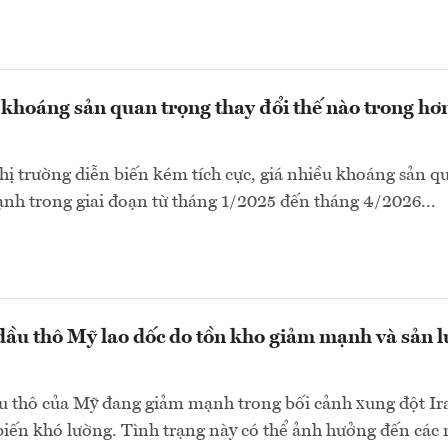
i khoáng sản quan trọng thay đổi thế nào trong hơ
hị trường diễn biến kém tích cực, giá nhiều khoáng sản q
nh trong giai đoạn từ tháng 1/2025 đến tháng 4/2026...
ầu thô Mỹ lao dốc do tồn kho giảm mạnh và sản 
u thô của Mỹ đang giảm mạnh trong bối cảnh xung đột Ir
 biến khó lường. Tình trạng này có thể ảnh hưởng đến các