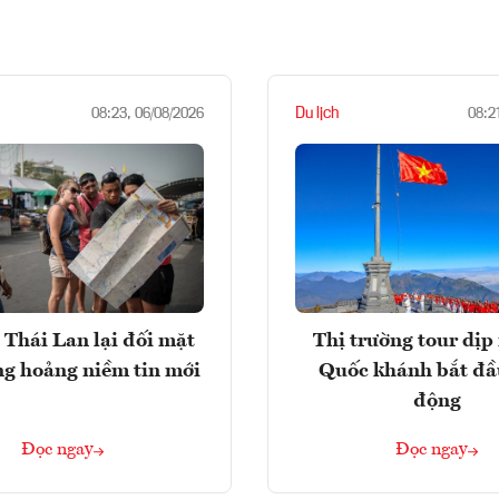
Du lịch
08:23, 06/08/2026
08:2
 Thái Lan lại đối mặt
Thị trường tour dịp 
ng hoảng niềm tin mới
Quốc khánh bắt đầ
động
Đọc ngay
Đọc ngay