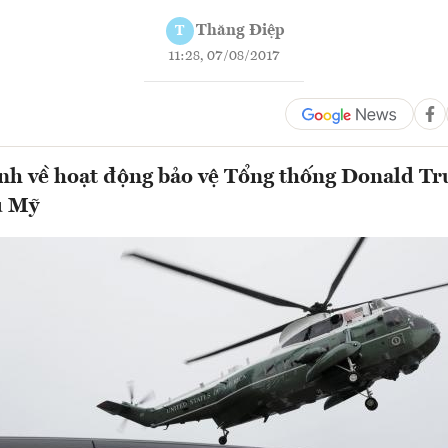
Thăng Điệp
T
11:28, 07/08/2017
nh về hoạt động bảo vệ Tổng thống Donald Tr
ụ Mỹ