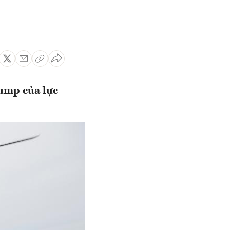
ump của lực