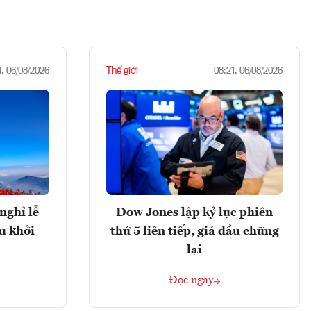
Thế giới
1, 06/08/2026
08:21, 06/08/2026
nghỉ lễ
Dow Jones lập kỷ lục phiên
u khởi
thứ 5 liên tiếp, giá dầu chững
lại
Đọc ngay