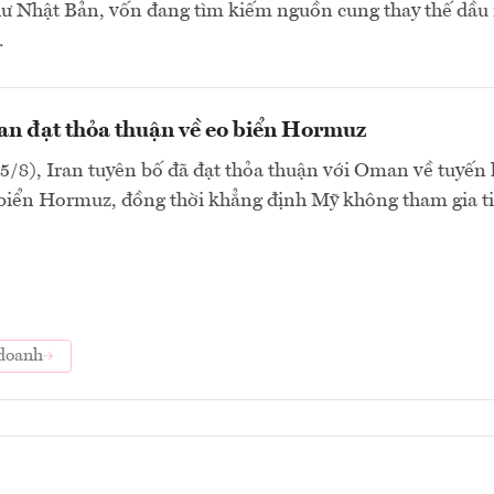
ư Nhật Bản, vốn đang tìm kiếm nguồn cung thay thế dầu
.
an đạt thỏa thuận về eo biển Hormuz
5/8), Iran tuyên bố đã đạt thỏa thuận với Oman về tuyến
 biển Hormuz, đồng thời khẳng định Mỹ không tham gia t
doanh