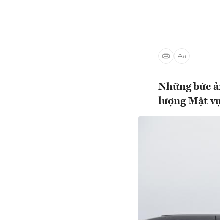
Những bức ả
lượng Mật v