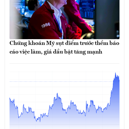
Chứng khoán Mỹ sụt điểm trước thềm báo
cáo việc làm, giá dầu bật tăng mạnh