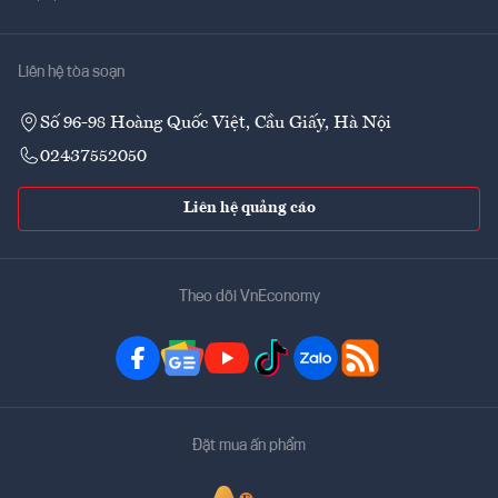
Liên hệ tòa soạn
Số 96-98 Hoàng Quốc Việt, Cầu Giấy, Hà Nội
02437552050
Liên hệ quảng cáo
Theo dõi VnEconomy
Đặt mua ấn phẩm