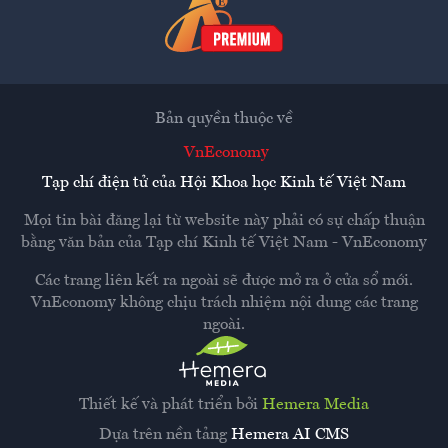
Bản quyền thuộc về
VnEconomy
Tạp chí điện tử của Hội Khoa học Kinh tế Việt Nam
Mọi tin bài đăng lại từ website này phải có sự chấp thuận
bằng văn bản của
Tạp chí Kinh tế Việt Nam - VnEconomy
Các trang liên kết ra ngoài sẽ được mở ra ở cửa sổ mới.
VnEconomy không chịu trách nhiệm nội dung các trang
ngoài.
Thiết kế và phát triển bởi
Hemera Media
Dựa trên nền tảng
Hemera AI CMS