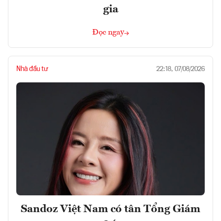
gia
Đọc ngay
Nhà đầu tư
22:18, 07/08/2026
Sandoz Việt Nam có tân Tổng Giám