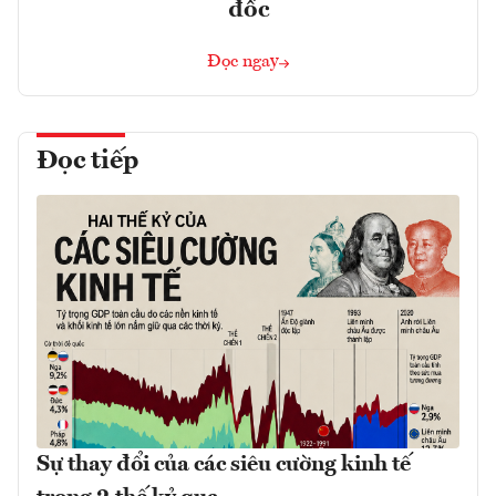
đốc
Đọc ngay
Đọc tiếp
Sự thay đổi của các siêu cường kinh tế