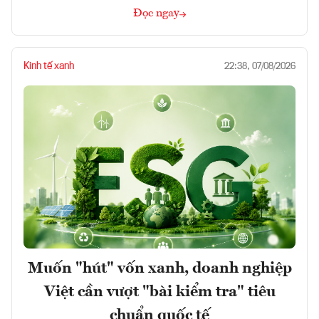
Đọc ngay
Kinh tế xanh
22:38, 07/08/2026
Muốn "hút" vốn xanh, doanh nghiệp
Việt cần vượt "bài kiểm tra" tiêu
chuẩn quốc tế