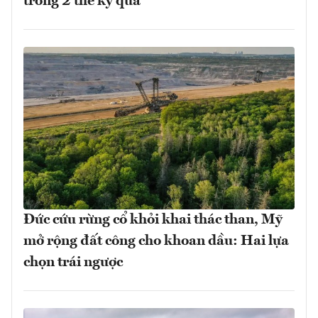
trong 2 thế kỷ qua
Đức cứu rừng cổ khỏi khai thác than, Mỹ
mở rộng đất công cho khoan dầu: Hai lựa
chọn trái ngược