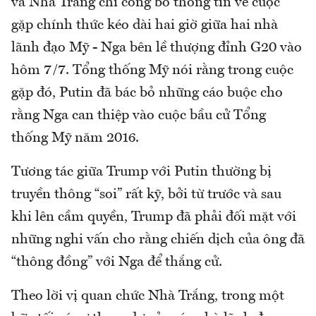
và Nhà Trắng chỉ công bố thông tin về cuộc
gặp chính thức kéo dài hai giờ giữa hai nhà
lãnh đạo Mỹ - Nga bên lề thượng đỉnh G20 vào
hôm 7/7. Tổng thống Mỹ nói rằng trong cuộc
gặp đó, Putin đã bác bỏ những cáo buộc cho
rằng Nga can thiệp vào cuộc bầu cử Tổng
thống Mỹ năm 2016.
Tương tác giữa Trump với Putin thường bị
truyền thông “soi” rất kỹ, bởi từ trước và sau
khi lên cầm quyền, Trump đã phải đối mặt với
những nghi vấn cho rằng chiến dịch của ông đã
“thông đồng” với Nga để thắng cử.
Theo lời vị quan chức Nhà Trắng, trong một