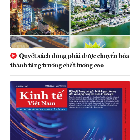
Quyết sách đúng phải được chuyển hóa
thành tăng trưởng chất lượng cao