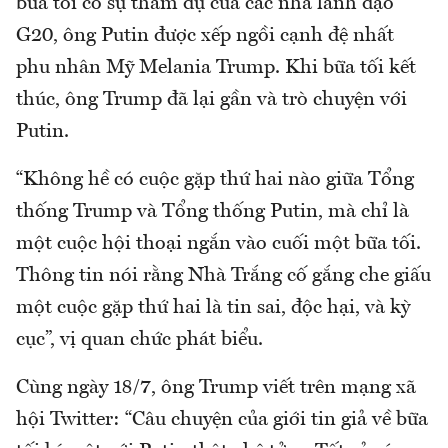
bữa tối có sự tham dự của các nhà lãnh đạo
G20, ông Putin được xếp ngồi cạnh đệ nhất
phu nhân Mỹ Melania Trump. Khi bữa tối kết
thúc, ông Trump đã lại gần và trò chuyện với
Putin.
“Không hề có cuộc gặp thứ hai nào giữa Tổng
thống Trump và Tổng thống Putin, mà chỉ là
một cuộc hội thoại ngắn vào cuối một bữa tối.
Thông tin nói rằng Nhà Trắng cố gắng che giấu
một cuộc gặp thứ hai là tin sai, độc hại, và kỳ
cục”, vị quan chức phát biểu.
Cùng ngày 18/7, ông Trump viết trên mạng xã
hội Twitter: “Câu chuyện của giới tin giả về bữa