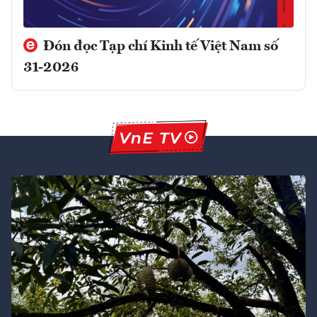
Đón đọc Tạp chí Kinh tế Việt Nam số
31-2026