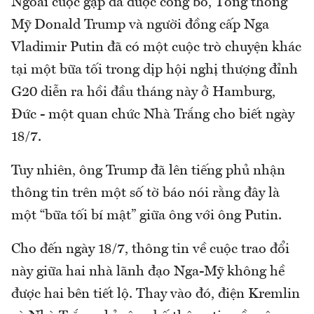
Ngoài cuộc gặp đã được công bố, Tổng thống
Mỹ Donald Trump và người đồng cấp Nga
Vladimir Putin đã có một cuộc trò chuyện khác
tại một bữa tối trong dịp hội nghị thượng đỉnh
G20 diễn ra hồi đầu tháng này ở Hamburg,
Đức - một quan chức Nhà Trắng cho biết ngày
18/7.
Tuy nhiên, ông Trump đã lên tiếng phủ nhận
thông tin trên một số tờ báo nói rằng đây là
một “bữa tối bí mật” giữa ông với ông Putin.
Cho đến ngày 18/7, thông tin về cuộc trao đổi
này giữa hai nhà lãnh đạo Nga-Mỹ không hề
được hai bên tiết lộ. Thay vào đó, điện Kremlin