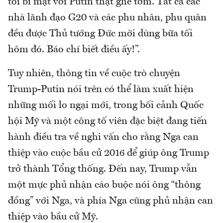
tối bí mật với Putin thật ghê tởm. Tất cả các
nhà lãnh đạo G20 và các phu nhân, phu quân
đều được Thủ tướng Đức mời dùng bữa tối
hôm đó. Báo chí biết điều ấy!”.
Tuy nhiên, thông tin về cuộc trò chuyện
Trump-Putin nói trên có thể làm xuất hiện
những mối lo ngại mới, trong bối cảnh Quốc
hội Mỹ và một công tố viên đặc biệt đang tiến
hành điều tra về nghi vấn cho rằng Nga can
thiệp vào cuộc bầu cử 2016 để giúp ông Trump
trở thành Tổng thống. Đến nay, Trump vẫn
một mực phủ nhận cáo buộc nói ông “thông
đồng” với Nga, và phía Nga cũng phủ nhận can
thiệp vào bầu cử Mỹ.