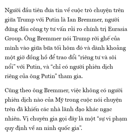
Người đầu tiên đưa tin về cuộc trò chuyện trên
giữa Trump với Putin là Ian Bremmer, người
đứng đầu công ty tư vấn rủi ro chính trị Eurasia
Group. Ông Bremmer nói Trump rời ghế của
mình vào giữa bữa tối hôm đó và dành khoảng
một giờ đồng hồ để trao đổi “riêng tư và sôi
nổi” với Putin, và “chỉ có người phiên dịch
riêng của ông Putin” tham gia.
Cũng theo ông Bremmer, việc không có người
phiên dịch nào của Mỹ trong cuộc nói chuyện
trên đã khiến các nhà lãnh đạo khác ngạc
nhiên. Vị chuyên gia gọi đây là một “sự vi phạm
quy định về an ninh quốc gia”.