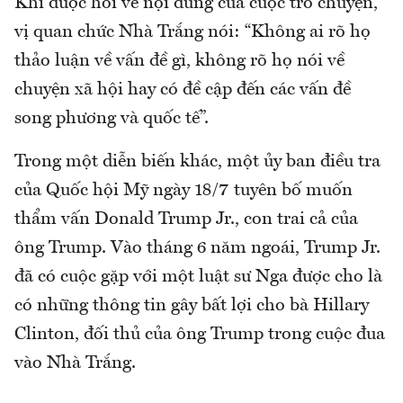
Khi được hỏi về nội dung của cuộc trò chuyện,
vị quan chức Nhà Trắng nói: “Không ai rõ họ
thảo luận về vấn đề gì, không rõ họ nói về
chuyện xã hội hay có đề cập đến các vấn đề
song phương và quốc tế”.
Trong một diễn biến khác, một ủy ban điều tra
của Quốc hội Mỹ ngày 18/7 tuyên bố muốn
thẩm vấn Donald Trump Jr., con trai cả của
ông Trump. Vào tháng 6 năm ngoái, Trump Jr.
đã có cuộc gặp với một luật sư Nga được cho là
có những thông tin gây bất lợi cho bà Hillary
Clinton, đối thủ của ông Trump trong cuộc đua
vào Nhà Trắng.