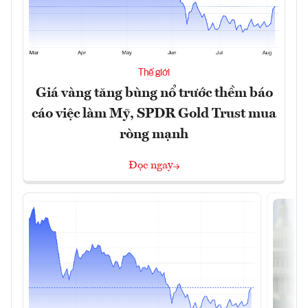
Thế giới
Giá vàng tăng bùng nổ trước thềm báo
cáo việc làm Mỹ, SPDR Gold Trust mua
ròng mạnh
Đọc ngay